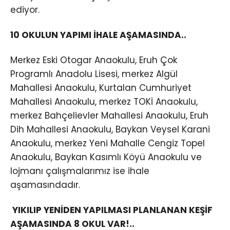
ediyor.
10 OKULUN YAPIMI İHALE AŞAMASINDA..
Merkez Eski Otogar Anaokulu, Eruh Çok
Programlı Anadolu Lisesi, merkez Algül
Mahallesi Anaokulu, Kurtalan Cumhuriyet
Mahallesi Anaokulu, merkez TOKİ Anaokulu,
merkez Bahçelievler Mahallesi Anaokulu, Eruh
Dih Mahallesi Anaokulu, Baykan Veysel Karani
Anaokulu, merkez Yeni Mahalle Cengiz Topel
Anaokulu, Baykan Kasımlı Köyü Anaokulu ve
lojmanı çalışmalarımız ise ihale
aşamasındadır.
YIKILIP YENİDEN YAPILMASI PLANLANAN KEŞİF
AŞAMASINDA 8 OKUL VAR!..