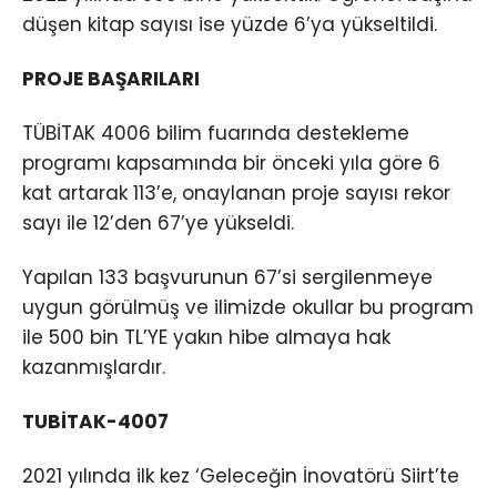
düşen kitap sayısı ise yüzde 6’ya yükseltildi.
PROJE BAŞARILARI
TÜBİTAK 4006 bilim fuarında destekleme
programı kapsamında bir önceki yıla göre 6
kat artarak 113’e, onaylanan proje sayısı rekor
sayı ile 12’den 67’ye yükseldi.
Yapılan 133 başvurunun 67’si sergilenmeye
uygun görülmüş ve ilimizde okullar bu program
ile 500 bin TL’YE yakın hibe almaya hak
kazanmışlardır.
TUBİTAK-4007
2021 yılında ilk kez ‘Geleceğin İnovatörü Siirt’te