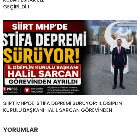
GEÇİRİLDİ 1
SİİRT MHP’DE İSTİFA DEPREMİ SÜRÜYOR: İL DİSİPLİN
KURULU BAŞKANI HALİL SARCAN GÖREVİNDEN
YORUMLAR