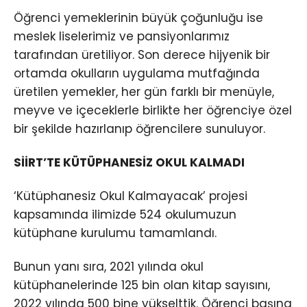
Öğrenci yemeklerinin büyük çoğunluğu ise
meslek liselerimiz ve pansiyonlarımız
tarafından üretiliyor. Son derece hijyenik bir
ortamda okulların uygulama mutfağında
üretilen yemekler, her gün farklı bir menüyle,
meyve ve içeceklerle birlikte her öğrenciye özel
bir şekilde hazırlanıp öğrencilere sunuluyor.
SİİRT’TE KÜTÜPHANESİZ OKUL KALMADI
‘Kütüphanesiz Okul Kalmayacak’ projesi
kapsamında ilimizde 524 okulumuzun
kütüphane kurulumu tamamlandı.
Bunun yanı sıra, 2021 yılında okul
kütüphanelerinde 125 bin olan kitap sayısını,
2022 yılında 500 bine yükselttik. Öğrenci başına