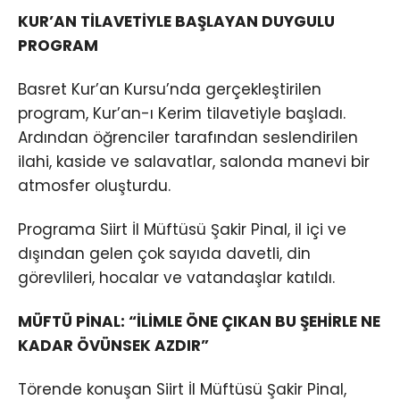
KUR’AN TİLAVETİYLE BAŞLAYAN DUYGULU
PROGRAM
Basret Kur’an Kursu’nda gerçekleştirilen
program, Kur’an-ı Kerim tilavetiyle başladı.
Ardından öğrenciler tarafından seslendirilen
ilahi, kaside ve salavatlar, salonda manevi bir
atmosfer oluşturdu.
Programa Siirt İl Müftüsü Şakir Pinal, il içi ve
dışından gelen çok sayıda davetli, din
görevlileri, hocalar ve vatandaşlar katıldı.
MÜFTÜ PİNAL: “İLİMLE ÖNE ÇIKAN BU ŞEHİRLE NE
KADAR ÖVÜNSEK AZDIR”
Törende konuşan Siirt İl Müftüsü Şakir Pinal,