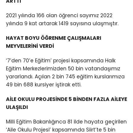
ARTTI
2021 yılında 166 olan öğrenci sayımız 2022
yılında 9 kat artarak 1419 sayısına ulaşmıştır.
HAYAT BOYU ÖĞRENME ÇALIŞMALARI
MEYVELERİNİ VERDİ
‘7’den 70’e Eğitim’ projesi kapsamında Halk
Eğitim Merkezlerimizden 50 bin vatandaşımız
yararlandı. Açılan 2 bin 745 eğitim kurslarımıza
49 bin 688 kursiyer iştirak etti.
AİLE OKULU PROJESİNDE 5 BİNDEN FAZLA AİLEYE
ULAŞILDI
Milli Eğitim Bakanlığınca 81 ilde hayata geçirilen
‘Aile Okulu Projesi’ kapsamında Siirt’te 5 bin