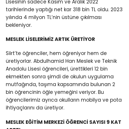
Lisesinin sadece Kasım ve Aralık 2022
tarihlerinde yaptığı net kar 318 bin TL oldu. 2023
yılında 4 milyon TL’nin üstüne çıkılması
bekleniyor.
MESLEK LİSELERİMİZ ARTIK ÜRETİYOR
Siirt’te öğrenciler, hem öğreniyor hem de
üretiyorlar. Abdulhamid Han Meslek ve Teknik
Anadolu Lisesi öğrencileri, ürettikleri 12 bin
ekmekten sonra şimdi de okulun uygulama
mutfağında, taşıma kapsamında bulunan 2
bin öğrencinin öğle yemeğini veriyor. Bu
öğrencilerimiz ayrıca okulların mobilya ve pota
ihtiyaçlarını da üretiyor.
MESLEK EĞİTİM MERKEZİ ÖĞRENCİ SAYISI 9 KAT