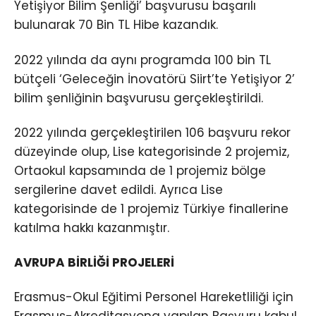
Yetişiyor Bilim Şenliği’ başvurusu başarılı
bulunarak 70 Bin TL Hibe kazandık.
2022 yılında da aynı programda 100 bin TL
bütçeli ‘Geleceğin İnovatörü Siirt’te Yetişiyor 2’
bilim şenliğinin başvurusu gerçekleştirildi.
2022 yılında gerçekleştirilen 106 başvuru rekor
düzeyinde olup, Lise kategorisinde 2 projemiz,
Ortaokul kapsamında de 1 projemiz bölge
sergilerine davet edildi. Ayrıca Lise
kategorisinde de 1 projemiz Türkiye finallerine
katılma hakkı kazanmıştır.
AVRUPA BİRLİĞİ PROJELERİ
Erasmus-Okul Eğitimi Personel Hareketliliği için
Erasmus-Akreditasyona yapılan Başvuru kabul