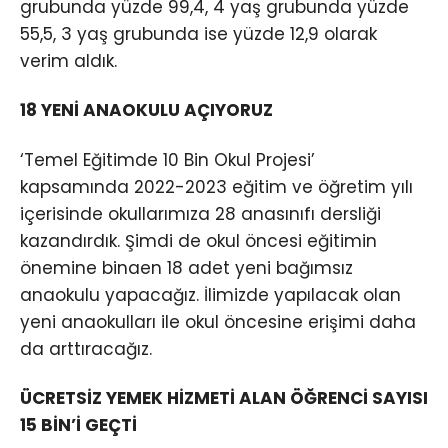
grubunda yüzde 99,4, 4 yaş grubunda yüzde
55,5, 3 yaş grubunda ise yüzde 12,9 olarak
verim aldık.
18 YENİ ANAOKULU AÇIYORUZ
‘Temel Eğitimde 10 Bin Okul Projesi’
kapsamında 2022-2023 eğitim ve öğretim yılı
içerisinde okullarımıza 28 anasınıfı dersliği
kazandırdık. Şimdi de okul öncesi eğitimin
önemine binaen 18 adet yeni bağımsız
anaokulu yapacağız. İlimizde yapılacak olan
yeni anaokulları ile okul öncesine erişimi daha
da arttıracağız.
ÜCRETSİZ YEMEK HİZMETİ ALAN ÖĞRENCİ SAYISI
15 BİN’İ GEÇTİ