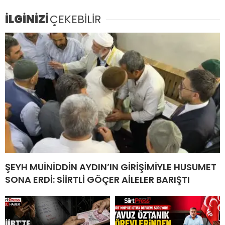
İLGİNİZİ
ÇEKEBİLİR
ŞEYH MUİNİDDİN AYDIN’IN GİRİŞİMİYLE HUSUMET
SONA ERDİ: SİİRTLİ GÖÇER AİLELER BARIŞTI