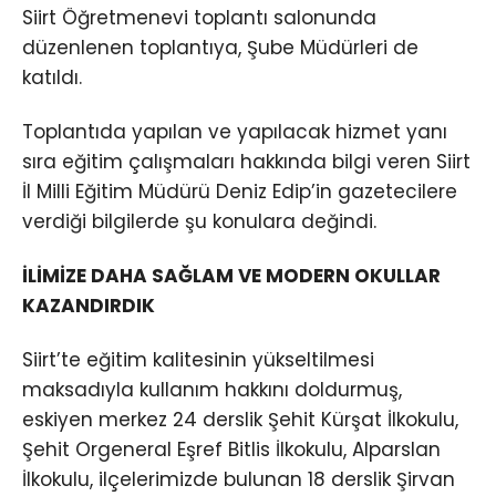
Siirt Öğretmenevi toplantı salonunda
düzenlenen toplantıya, Şube Müdürleri de
katıldı.
Toplantıda yapılan ve yapılacak hizmet yanı
sıra eğitim çalışmaları hakkında bilgi veren Siirt
İl Milli Eğitim Müdürü Deniz Edip’in gazetecilere
verdiği bilgilerde şu konulara değindi.
İLİMİZE DAHA SAĞLAM VE MODERN OKULLAR
KAZANDIRDIK
Siirt’te eğitim kalitesinin yükseltilmesi
maksadıyla kullanım hakkını doldurmuş,
eskiyen merkez 24 derslik Şehit Kürşat İlkokulu,
Şehit Orgeneral Eşref Bitlis İlkokulu, Alparslan
İlkokulu, ilçelerimizde bulunan 18 derslik Şirvan