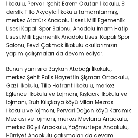
İlkokulu, Pervari Şehit Ekrem Okutan İlkokulu, 8
derslik Tillo Akyayla İlkokulu tamamlanmış,
merkez Atatürk Anadolu Lisesi, Milli Egemenlik
Lisesi Kapalı Spor Salonu, Anadolu İmam Hatip
Lisesi, Milli Egemenlik Anadolu Lisesi Kapalı Spor
Salonu, Fevzi Çakmak İlkokulu okullarımızın
yapım çalışmaları da devam ediyor.
Bunun yanı sıra Baykan Atabağı İlkokulu,
merkez Şehit Polis Hayrettin Şişman Ortaokulu,
Gazi İlkokulu, Tillo Hatrant İlkokulu, merkez
Eğlence İlkokulu ve Lojmanı, Kışlacık İlkokulu ve
lojmanı, Eruh Kılıçkaya köyü Milan Mezrası
İlkokulu ve lojmanı, Pervari Doğan köyü Karamık
Mezrası ve lojmanı, merkez Mevlana Anaokulu,
merkez 80.yıl Anaokulu, Yağmurtepe Anaokulu,
Hürriyet Anaokulu çalışmaları da devam