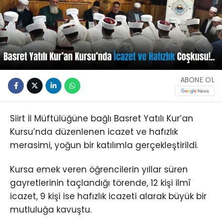
ABONE OL
Siirt İl Müftülüğüne bağlı Basret Yatılı Kur’an
Kursu’nda düzenlenen icazet ve hafızlık
merasimi, yoğun bir katılımla gerçekleştirildi.
Kursa emek veren öğrencilerin yıllar süren
gayretlerinin taçlandığı törende, 12 kişi ilmî
icazet, 9 kişi ise hafızlık icazeti alarak büyük bir
mutluluğa kavuştu.