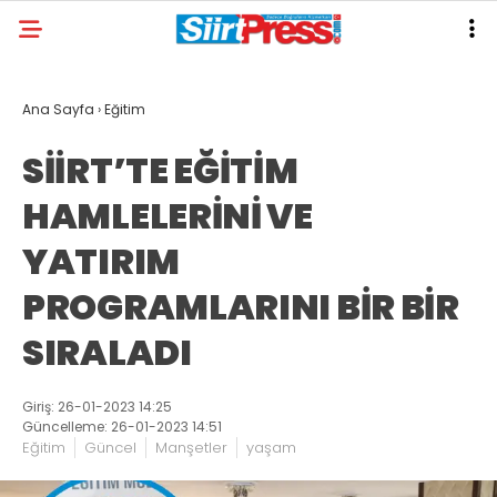
Ana Sayfa
›
Eğitim
SİİRT’TE EĞİTİM
HAMLELERİNİ VE
YATIRIM
PROGRAMLARINI BİR BİR
SIRALADI
Giriş: 26-01-2023 14:25
Güncelleme: 26-01-2023 14:51
Eğitim
Güncel
Manşetler
yaşam