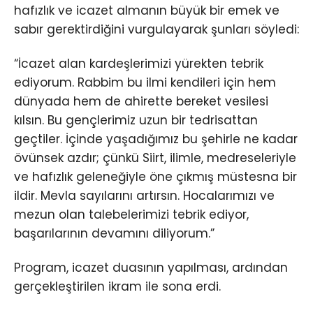
hafızlık ve icazet almanın büyük bir emek ve
sabır gerektirdiğini vurgulayarak şunları söyledi:
“İcazet alan kardeşlerimizi yürekten tebrik
ediyorum. Rabbim bu ilmi kendileri için hem
dünyada hem de ahirette bereket vesilesi
kılsın. Bu gençlerimiz uzun bir tedrisattan
geçtiler. İçinde yaşadığımız bu şehirle ne kadar
övünsek azdır; çünkü Siirt, ilimle, medreseleriyle
ve hafızlık geleneğiyle öne çıkmış müstesna bir
ildir. Mevla sayılarını artırsın. Hocalarımızı ve
mezun olan talebelerimizi tebrik ediyor,
başarılarının devamını diliyorum.”
Program, icazet duasının yapılması, ardından
gerçekleştirilen ikram ile sona erdi.