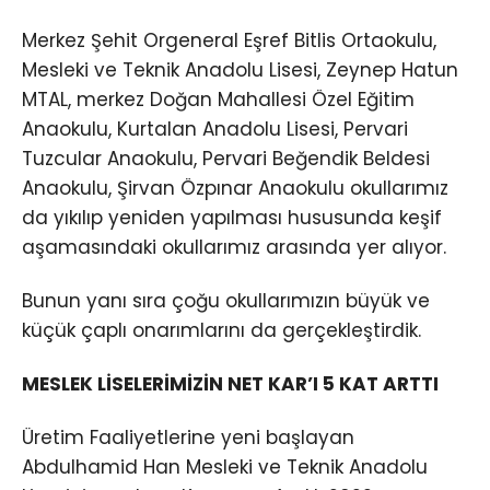
Merkez Şehit Orgeneral Eşref Bitlis Ortaokulu,
Mesleki ve Teknik Anadolu Lisesi, Zeynep Hatun
MTAL, merkez Doğan Mahallesi Özel Eğitim
Anaokulu, Kurtalan Anadolu Lisesi, Pervari
Tuzcular Anaokulu, Pervari Beğendik Beldesi
Anaokulu, Şirvan Özpınar Anaokulu okullarımız
da yıkılıp yeniden yapılması hususunda keşif
aşamasındaki okullarımız arasında yer alıyor.
Bunun yanı sıra çoğu okullarımızın büyük ve
küçük çaplı onarımlarını da gerçekleştirdik.
MESLEK LİSELERİMİZİN NET KAR’I 5 KAT ARTTI
Üretim Faaliyetlerine yeni başlayan
Abdulhamid Han Mesleki ve Teknik Anadolu