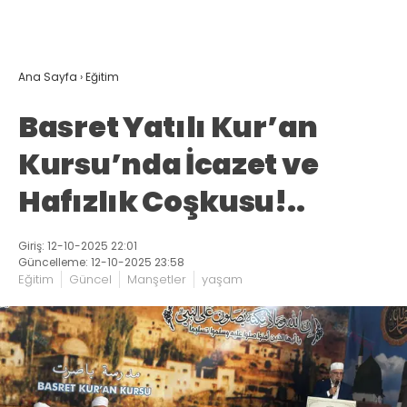
Ana Sayfa
›
Eğitim
Basret Yatılı Kur’an
Kursu’nda İcazet ve
Hafızlık Coşkusu!..
Giriş: 12-10-2025 22:01
Güncelleme: 12-10-2025 23:58
Eğitim
Güncel
Manşetler
yaşam