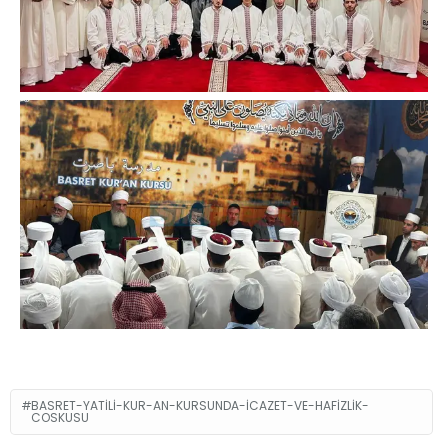
BASRET-YATILI-KUR-AN-KURSUNDA-ICAZET-VE-HAFIZLIK-
COSKUSU