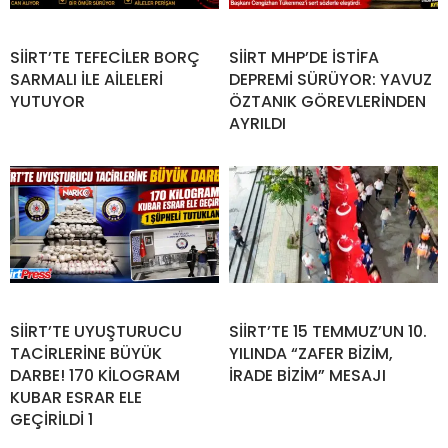
SİİRT’TE TEFECİLER BORÇ
SİİRT MHP’DE İSTİFA
SARMALI İLE AİLELERİ
DEPREMİ SÜRÜYOR: YAVUZ
YUTUYOR
ÖZTANIK GÖREVLERİNDEN
AYRILDI
SİİRT’TE UYUŞTURUCU
SİİRT’TE 15 TEMMUZ’UN 10.
TACİRLERİNE BÜYÜK
YILINDA “ZAFER BİZİM,
DARBE! 170 KİLOGRAM
İRADE BİZİM” MESAJI
KUBAR ESRAR ELE
GEÇİRİLDİ 1