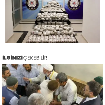
İLGİNİZİ
ÇEKEBİLİR