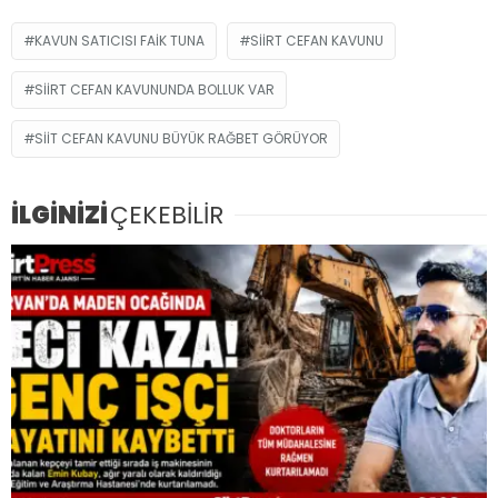
KAVUN SATICISI FAIK TUNA
SIIRT CEFAN KAVUNU
SIIRT CEFAN KAVUNUNDA BOLLUK VAR
SIIT CEFAN KAVUNU BÜYÜK RAĞBET GÖRÜYOR
İLGİNİZİ
ÇEKEBİLİR