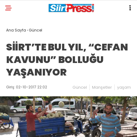
Ana Sayfa
›
Güncel
SİİRT’TE BUL YIL, “CEFAN
KAVUNU” BOLLUĞU
YAŞANIYOR
Giriş: 02-10-2017 22:02
Güncel
Manşetler
yaşam