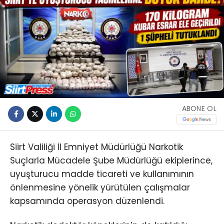
ABONE OL
Siirt Valiliği İl Emniyet Müdürlüğü Narkotik
Suçlarla Mücadele Şube Müdürlüğü ekiplerince,
uyuşturucu madde ticareti ve kullanımının
önlenmesine yönelik yürütülen çalışmalar
kapsamında operasyon düzenlendi.