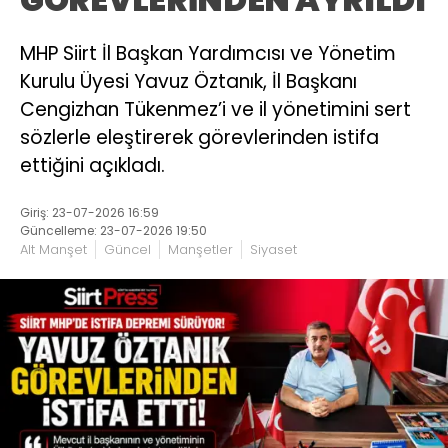
MHP Siirt İl Başkan Yardımcısı ve Yönetim
Kurulu Üyesi Yavuz Öztanık, İl Başkanı
Cengizhan Tükenmez’i ve il yönetimini sert
sözlerle eleştirerek görevlerinden istifa
ettiğini açıkladı.
Giriş: 23-07-2026 16:59
Güncelleme: 23-07-2026 19:50
Alt Manşet
Güncel
Manşetler
Siyaset