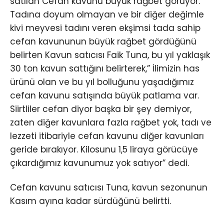
satılan Cefan kavunu büyük rağbet görüyor.
Tadına doyum olmayan ve bir diğer değimle
kivi meyvesi tadını veren ekşimsi tada sahip
cefan kavununun büyük rağbet gördüğünü
belirten Kavun satıcısı Faik Tuna, bu yıl yaklaşık
30 ton kavun sattığını belirterek,” İlimizin has
ürünü olan ve bu yıl bolluğunu yaşadığımız
cefan kavunu satışında büyük patlama var.
Siirtliler cefan diyor başka bir şey demiyor,
zaten diğer kavunlara fazla rağbet yok, tadı ve
lezzeti itibariyle cefan kavunu diğer kavunları
geride bırakıyor. Kilosunu 1,5 liraya görücüye
çıkardığımız kavunumuz yok satıyor” dedi.
Cefan kavunu satıcısı Tuna, kavun sezonunun
Kasım ayına kadar sürdüğünü belirtti.