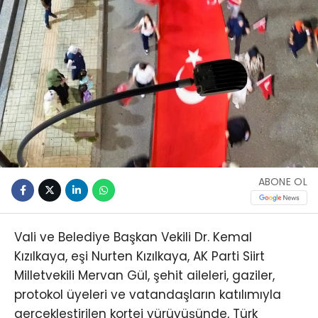
ABONE OL
Vali ve Belediye Başkan Vekili Dr. Kemal
Kızılkaya, eşi Nurten Kızılkaya, AK Parti Siirt
Milletvekili Mervan Gül, şehit aileleri, gaziler,
protokol üyeleri ve vatandaşların katılımıyla
gerçekleştirilen kortej yürüyüşünde, Türk