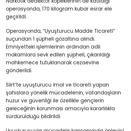
Narkotik dedektör köpeklerinin de katıldığı
operasyonda, 170 kilogram kubar esrar ele
geçirildi.
Operasyonda, “Uyuşturucu Madde Ticareti”
suçundan 1 şüpheli gözaltına alındı.
Emniyetteki işlemlerinin ardından adli
makamlara sevk edilen şüpheli, çıkarıldığı
mahkemece tutuklanarak cezaevine
gönderildi.
Siirt’te uyuşturucu imal ve ticareti yapan
şahıslara yönelik mücadelenin, vatandaşların
huzur ve güvenliği ile özellikle gençlerin
geleceğinin korunması amacıyla kararlılıkla
sürdürüldüğü bildirildi.
Uyuşturucuyla mücadele kapsamında önleyici,