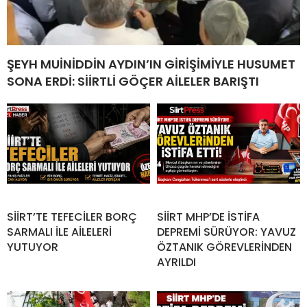
ŞEYH MUİNİDDİN AYDIN’IN GİRİŞİMİYLE HUSUMET
SONA ERDİ: SİİRTLİ GÖÇER AİLELER BARIŞTI
SİİRT’TE TEFECİLER BORÇ
SİİRT MHP’DE İSTİFA
SARMALI İLE AİLELERİ
DEPREMİ SÜRÜYOR: YAVUZ
YUTUYOR
ÖZTANIK GÖREVLERİNDEN
AYRILDI