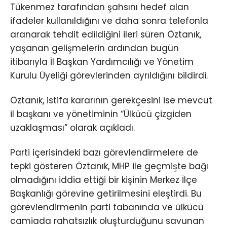
Tükenmez tarafından şahsını hedef alan
ifadeler kullanıldığını ve daha sonra telefonla
aranarak tehdit edildiğini ileri süren Öztanık,
yaşanan gelişmelerin ardından bugün
itibarıyla İl Başkan Yardımcılığı ve Yönetim
Kurulu Üyeliği görevlerinden ayrıldığını bildirdi.
Öztanık, istifa kararının gerekçesini ise mevcut
il başkanı ve yönetiminin “Ülkücü çizgiden
uzaklaşması” olarak açıkladı.
Parti içerisindeki bazı görevlendirmelere de
tepki gösteren Öztanık, MHP ile geçmişte bağı
olmadığını iddia ettiği bir kişinin Merkez İlçe
Başkanlığı görevine getirilmesini eleştirdi. Bu
görevlendirmenin parti tabanında ve ülkücü
camiada rahatsızlık oluşturduğunu savunan