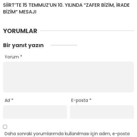
SİİRT’TE 15 TEMMUZ’UN 10. YILINDA “ZAFER BİZİM, İRADE
BİZİM” MESAJI
YORUMLAR
Bir yanıt yazın
Yorum
*
Ad
*
E-posta
*
Daha sonraki yorumlarımda kullanılması için adım, e-posta