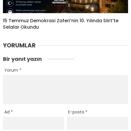
15 Temmuz Demokrasi Zaferi’nin 10. Yılında Siirt’te
Selalar Okundu
YORUMLAR
Bir yanıt yazın
Yorum
*
Ad
*
E-posta
*