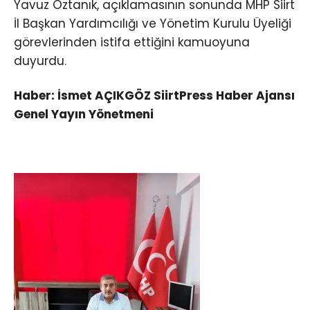
Yavuz Öztanık, açıklamasının sonunda MHP Siirt
İl Başkan Yardımcılığı ve Yönetim Kurulu Üyeliği
görevlerinden istifa ettiğini kamuoyuna
duyurdu.
Haber: İsmet AÇIKGÖZ SiirtPress Haber Ajansı
Genel Yayın Yönetmeni