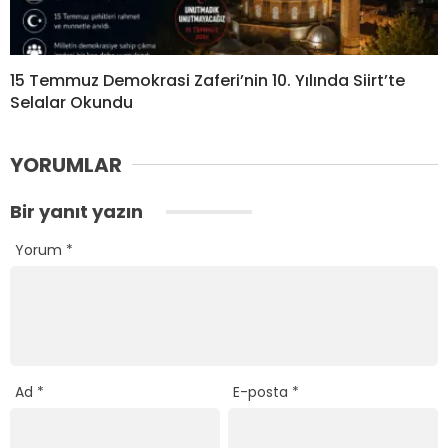
15 Temmuz Demokrasi Zaferi’nin 10. Yılında Siirt’te
Selalar Okundu
YORUMLAR
Bir yanıt yazın
Yorum
*
Ad
*
E-posta
*