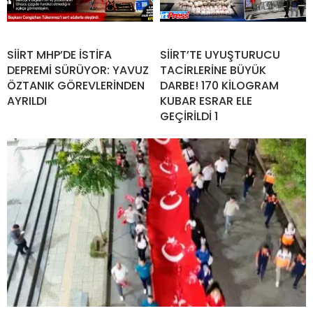
SİİRT MHP’DE İSTİFA
SİİRT’TE UYUŞTURUCU
DEPREMİ SÜRÜYOR: YAVUZ
TACİRLERİNE BÜYÜK
ÖZTANIK GÖREVLERİNDEN
DARBE! 170 KİLOGRAM
AYRILDI
KUBAR ESRAR ELE
GEÇİRİLDİ 1