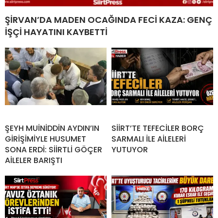
ŞİRVAN’DA MADEN OCAĞINDA FECİ KAZA: GENÇ
İŞÇİ HAYATINI KAYBETTİ
ŞEYH MUİNİDDİN AYDIN’IN
SİİRT’TE TEFECİLER BORÇ
GİRİŞİMİYLE HUSUMET
SARMALI İLE AİLELERİ
SONA ERDİ: SİİRTLİ GÖÇER
YUTUYOR
AİLELER BARIŞTI