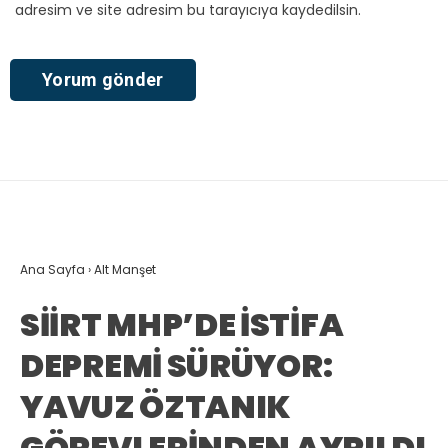
adresim ve site adresim bu tarayıcıya kaydedilsin.
Ana Sayfa
›
Alt Manşet
SİİRT MHP’DE İSTİFA
DEPREMİ SÜRÜYOR:
YAVUZ ÖZTANIK
GÖREVLERİNDEN AYRILDI