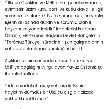
“Ülkücü Ocakları ve MHP bizim gönül sevdamız,
evimizdir. Bizim kutlu parti ve kutlu dava ile ilgili
sorunumuz olamaz. Bizim sorunumuz, bu yanlış
işlerin arkasında duran ve sorumlu olan il
başkanı ve yönetimidir.” ifadelerini kullanan
Öztanık, MHP Genel Başkanı Devlet Bahçeli’nin
“Terörsüz Türkiye” sürecine ilişkin çalışmalarının
sahada anlatılması gerektiğini belirtti.
Açıklamasının sonunda ülkücü hareket ve
MHP’ye bağlılığını vurgulayan Yavuz Öztanık, şu
ifadeleri kullandı:
“Lidere sadakatimiz şerefimizdir. Benim
hayatım dümdüz bir Ülkücü çizgidir; zikzak
yoktur ki renkli olsun.”