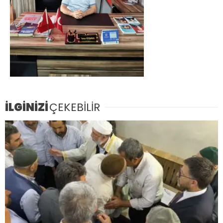
İLGİNİZİ
ÇEKEBİLİR