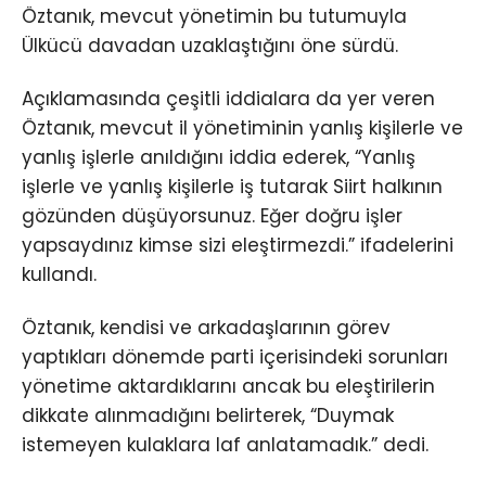
Öztanık, mevcut yönetimin bu tutumuyla
Ülkücü davadan uzaklaştığını öne sürdü.
Açıklamasında çeşitli iddialara da yer veren
Öztanık, mevcut il yönetiminin yanlış kişilerle ve
yanlış işlerle anıldığını iddia ederek, “Yanlış
işlerle ve yanlış kişilerle iş tutarak Siirt halkının
gözünden düşüyorsunuz. Eğer doğru işler
yapsaydınız kimse sizi eleştirmezdi.” ifadelerini
kullandı.
Öztanık, kendisi ve arkadaşlarının görev
yaptıkları dönemde parti içerisindeki sorunları
yönetime aktardıklarını ancak bu eleştirilerin
dikkate alınmadığını belirterek, “Duymak
istemeyen kulaklara laf anlatamadık.” dedi.