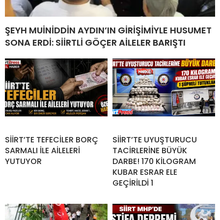
ŞEYH MUİNİDDİN AYDIN’IN GİRİŞİMİYLE HUSUMET
SONA ERDİ: SİİRTLİ GÖÇER AİLELER BARIŞTI
SİİRT’TE TEFECİLER BORÇ
SİİRT’TE UYUŞTURUCU
SARMALI İLE AİLELERİ
TACİRLERİNE BÜYÜK
YUTUYOR
DARBE! 170 KİLOGRAM
KUBAR ESRAR ELE
GEÇİRİLDİ 1