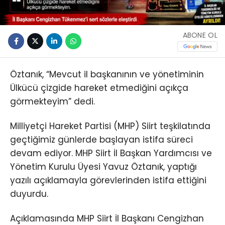
ABONE OL
Öztanık, “Mevcut il başkanının ve yönetiminin
Ülkücü çizgide hareket etmediğini açıkça
görmekteyim” dedi.
Milliyetçi Hareket Partisi (MHP) Siirt teşkilatında
geçtiğimiz günlerde başlayan istifa süreci
devam ediyor. MHP Siirt İl Başkan Yardımcısı ve
Yönetim Kurulu Üyesi Yavuz Öztanık, yaptığı
yazılı açıklamayla görevlerinden istifa ettiğini
duyurdu.
Açıklamasında MHP Siirt İl Başkanı Cengizhan