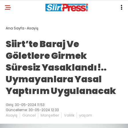
Ana Sayfa
›
Asayiş
Siirt’te Baraj Ve
Göletlere Girmek
Süresiz Yasaklandı!..
Uymayanlara Yasal
Yaptırım Uygulanacak
Giriş: 30-05-2024 11:53
Güncelleme: 30-05-2024 12:33
Asayiş
Güncel
Manşetler
Valilik
yaşam