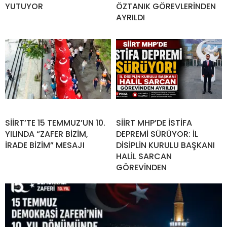
YUTUYOR
ÖZTANIK GÖREVLERİNDEN
AYRILDI
SİİRT’TE 15 TEMMUZ’UN 10.
SİİRT MHP’DE İSTİFA
YILINDA “ZAFER BİZİM,
DEPREMİ SÜRÜYOR: İL
İRADE BİZİM” MESAJI
DİSİPLİN KURULU BAŞKANI
HALİL SARCAN
GÖREVİNDEN