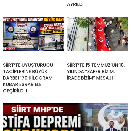
AYRILDI
SİİRT’TE UYUŞTURUCU
SİİRT’TE 15 TEMMUZ’UN 10.
TACİRLERİNE BÜYÜK
YILINDA “ZAFER BİZİM,
DARBE! 170 KİLOGRAM
İRADE BİZİM” MESAJI
KUBAR ESRAR ELE
GEÇİRİLDİ 1