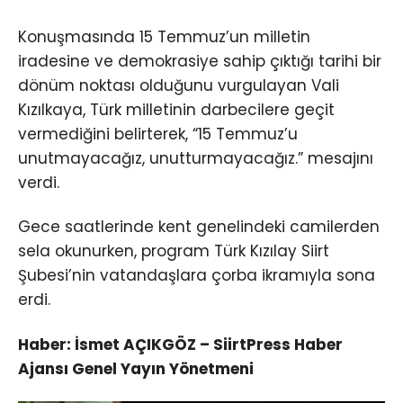
Konuşmasında 15 Temmuz’un milletin
iradesine ve demokrasiye sahip çıktığı tarihi bir
dönüm noktası olduğunu vurgulayan Vali
Kızılkaya, Türk milletinin darbecilere geçit
vermediğini belirterek, “15 Temmuz’u
unutmayacağız, unutturmayacağız.” mesajını
verdi.
Gece saatlerinde kent genelindeki camilerden
sela okunurken, program Türk Kızılay Siirt
Şubesi’nin vatandaşlara çorba ikramıyla sona
erdi.
Haber: İsmet AÇIKGÖZ – SiirtPress Haber
Ajansı Genel Yayın Yönetmeni