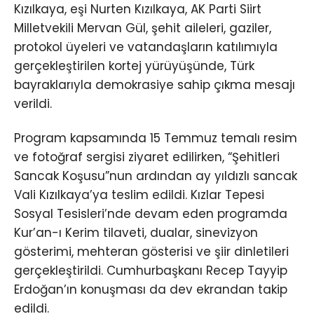
Kızılkaya, eşi Nurten Kızılkaya, AK Parti Siirt
Milletvekili Mervan Gül, şehit aileleri, gaziler,
protokol üyeleri ve vatandaşların katılımıyla
gerçekleştirilen kortej yürüyüşünde, Türk
bayraklarıyla demokrasiye sahip çıkma mesajı
verildi.
Program kapsamında 15 Temmuz temalı resim
ve fotoğraf sergisi ziyaret edilirken, “Şehitleri
Sancak Koşusu”nun ardından ay yıldızlı sancak
Vali Kızılkaya’ya teslim edildi. Kızlar Tepesi
Sosyal Tesisleri’nde devam eden programda
Kur’an-ı Kerim tilaveti, dualar, sinevizyon
gösterimi, mehteran gösterisi ve şiir dinletileri
gerçekleştirildi. Cumhurbaşkanı Recep Tayyip
Erdoğan’ın konuşması da dev ekrandan takip
edildi.