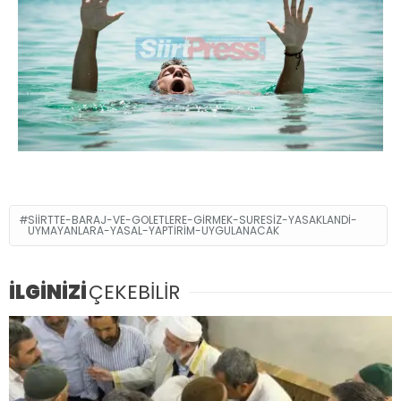
SIIRTTE-BARAJ-VE-GOLETLERE-GIRMEK-SURESIZ-YASAKLANDI-
UYMAYANLARA-YASAL-YAPTIRIM-UYGULANACAK
İLGİNİZİ
ÇEKEBİLİR