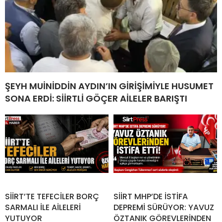
ŞEYH MUİNİDDİN AYDIN’IN GİRİŞİMİYLE HUSUMET
SONA ERDİ: SİİRTLİ GÖÇER AİLELER BARIŞTI
SİİRT’TE TEFECİLER BORÇ
SİİRT MHP’DE İSTİFA
SARMALI İLE AİLELERİ
DEPREMİ SÜRÜYOR: YAVUZ
YUTUYOR
ÖZTANIK GÖREVLERİNDEN