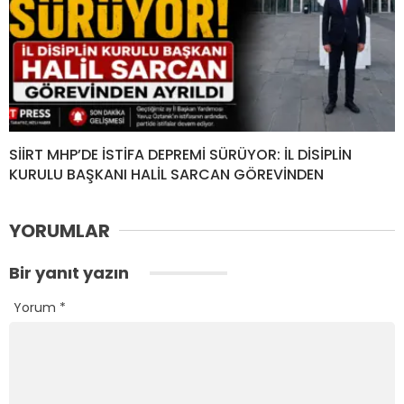
SİİRT MHP’DE İSTİFA DEPREMİ SÜRÜYOR: İL DİSİPLİN
KURULU BAŞKANI HALİL SARCAN GÖREVİNDEN
YORUMLAR
Bir yanıt yazın
Yorum
*