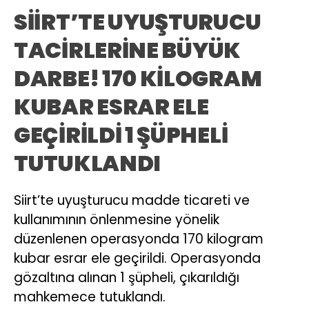
SİİRT’TE UYUŞTURUCU
TACİRLERİNE BÜYÜK
DARBE! 170 KİLOGRAM
KUBAR ESRAR ELE
GEÇİRİLDİ 1 ŞÜPHELİ
TUTUKLANDI
Siirt’te uyuşturucu madde ticareti ve
kullanımının önlenmesine yönelik
düzenlenen operasyonda 170 kilogram
kubar esrar ele geçirildi. Operasyonda
gözaltına alınan 1 şüpheli, çıkarıldığı
mahkemece tutuklandı.