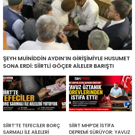
ŞEYH MUİNİDDİN AYDIN’IN GİRİŞİMİYLE HUSUMET
SONA ERDİ: SİİRTLİ GÖÇER AİLELER BARIŞTI
SİİRT’TE TEFECİLER BORÇ
SİİRT MHP’DE İSTİFA
SARMALI İLE AİLELERİ
DEPREMİ SÜRÜYOR: YAVUZ