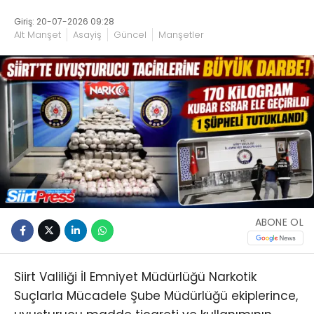
Giriş: 20-07-2026 09:28
Alt Manşet
Asayiş
Güncel
Manşetler
ABONE OL
Siirt Valiliği İl Emniyet Müdürlüğü Narkotik
Suçlarla Mücadele Şube Müdürlüğü ekiplerince,