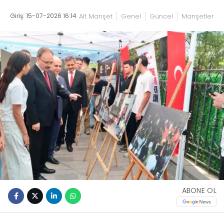
Giriş: 15-07-2026 16:14
Alt Manşet
Genel
Güncel
Manşetler
ABONE OL