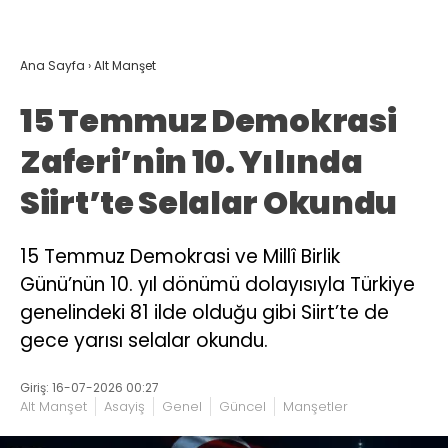
Ana Sayfa
›
Alt Manşet
15 Temmuz Demokrasi
Zaferi’nin 10. Yılında
Siirt’te Selalar Okundu
15 Temmuz Demokrasi ve Millî Birlik
Günü’nün 10. yıl dönümü dolayısıyla Türkiye
genelindeki 81 ilde olduğu gibi Siirt’te de
gece yarısı selalar okundu.
Giriş: 16-07-2026 00:27
Alt Manşet
Asayiş
Genel
Güncel
Manşetler