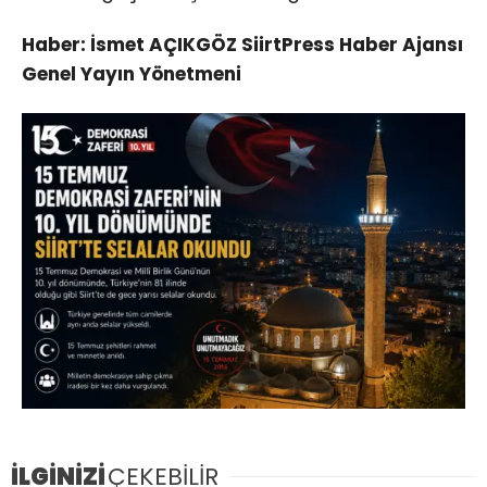
Haber: İsmet AÇIKGÖZ SiirtPress Haber Ajansı
Genel Yayın Yönetmeni
İLGİNİZİ
ÇEKEBİLİR