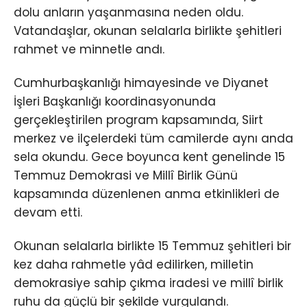
dolu anların yaşanmasına neden oldu.
Vatandaşlar, okunan selalarla birlikte şehitleri
rahmet ve minnetle andı.
Cumhurbaşkanlığı himayesinde ve Diyanet
İşleri Başkanlığı koordinasyonunda
gerçekleştirilen program kapsamında, Siirt
merkez ve ilçelerdeki tüm camilerde aynı anda
sela okundu. Gece boyunca kent genelinde 15
Temmuz Demokrasi ve Millî Birlik Günü
kapsamında düzenlenen anma etkinlikleri de
devam etti.
Okunan selalarla birlikte 15 Temmuz şehitleri bir
kez daha rahmetle yâd edilirken, milletin
demokrasiye sahip çıkma iradesi ve millî birlik
ruhu da güçlü bir şekilde vurgulandı.