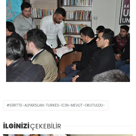
SIIRTTE-ALPARSLAN-TURKES-ICIN-MEVLIT-OKUTULDU-
İLGİNİZİ
ÇEKEBİLİR