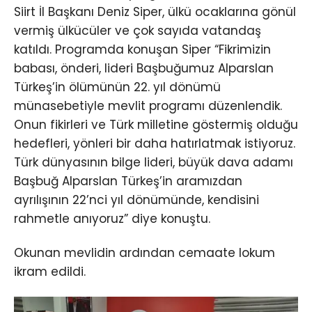
Siirt İl Başkanı Deniz Siper, ülkü ocaklarına gönül
vermiş ülkücüler ve çok sayıda vatandaş
katıldı. Programda konuşan Siper “Fikrimizin
babası, önderi, lideri Başbuğumuz Alparslan
Türkeş’in ölümünün 22. yıl dönümü
münasebetiyle mevlit programı düzenlendik.
Onun fikirleri ve Türk milletine göstermiş olduğu
hedefleri, yönleri bir daha hatırlatmak istiyoruz.
Türk dünyasının bilge lideri, büyük dava adamı
Başbuğ Alparslan Türkeş’in aramızdan
ayrılışının 22’nci yıl dönümünde, kendisini
rahmetle anıyoruz” diye konuştu.
Okunan mevlidin ardından cemaate lokum
ikram edildi.