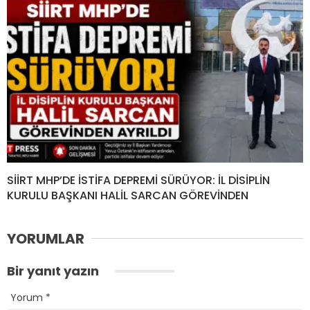
SİİRT MHP’DE İSTİFA DEPREMİ SÜRÜYOR: İL DİSİPLİN
KURULU BAŞKANI HALİL SARCAN GÖREVİNDEN
YORUMLAR
Bir yanıt yazın
Yorum
*