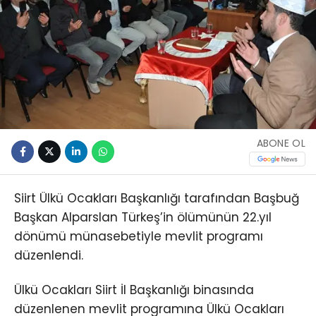
ABONE OL
Siirt Ülkü Ocakları Başkanlığı tarafından Başbuğ
Başkan Alparslan Türkeş’in ölümünün 22.yıl
dönümü münasebetiyle mevlit programı
düzenlendi.
Ülkü Ocakları Siirt İl Başkanlığı binasında
düzenlenen mevlit programına Ülkü Ocakları