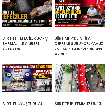
SİİRT’TE TEFECİLER BORÇ
SİİRT MHP’DE İSTİFA
SARMALI İLE AİLELERİ
DEPREMİ SÜRÜYOR: YAVUZ
YUTUYOR
ÖZTANIK GÖREVLERİNDEN
AYRILDI
SİİRT’TE UYUŞTURUCU
SİİRT’TE 15 TEMMUZ’UN 10.