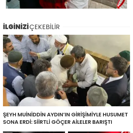
İLGİNİZİ
ÇEKEBİLİR
ŞEYH MUİNİDDİN AYDIN’IN GİRİŞİMİYLE HUSUMET
SONA ERDİ: SİİRTLİ GÖÇER AİLELER BARIŞTI