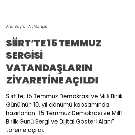
Ana Sayfa
›
Alt Manşet
SİİRT’TE 15 TEMMUZ
SERGİSİ
VATANDAŞLARIN
ZİYARETİNE AÇILDI
Siirt’te, 15 Temmuz Demokrasi ve Millî Birlik
Günü’nün 10. yıl dönümü kapsamında
hazırlanan “15 Temmuz Demokrasi ve Millî
Birlik Günü Sergi ve Dijital Gösteri Alanı”
törenle açıldı.