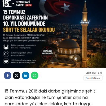
ABONE OL
15 Temmuz 2016’daki darbe girişiminde şehit
olan vatandaşlar ile tüm şehitler anısına
camilerden yükselen selalar, kentte duygu