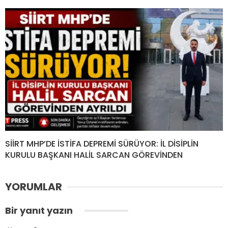
SİİRT MHP’DE İSTİFA DEPREMİ SÜRÜYOR: İL DİSİPLİN
KURULU BAŞKANI HALİL SARCAN GÖREVİNDEN
YORUMLAR
Bir yanıt yazın