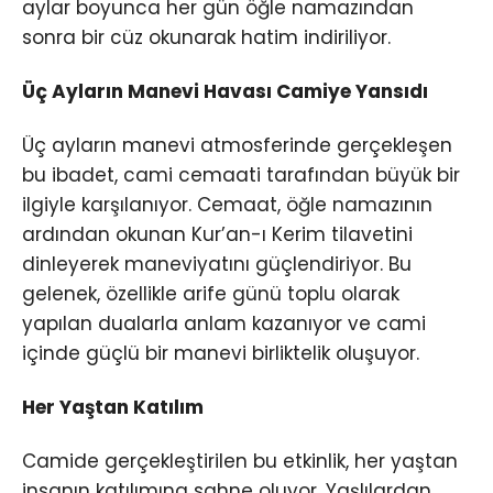
aylar boyunca her gün öğle namazından
sonra bir cüz okunarak hatim indiriliyor.
Üç Ayların Manevi Havası Camiye Yansıdı
Üç ayların manevi atmosferinde gerçekleşen
bu ibadet, cami cemaati tarafından büyük bir
ilgiyle karşılanıyor. Cemaat, öğle namazının
ardından okunan Kur’an-ı Kerim tilavetini
dinleyerek maneviyatını güçlendiriyor. Bu
gelenek, özellikle arife günü toplu olarak
yapılan dualarla anlam kazanıyor ve cami
içinde güçlü bir manevi birliktelik oluşuyor.
Her Yaştan Katılım
Camide gerçekleştirilen bu etkinlik, her yaştan
insanın katılımına sahne oluyor. Yaşlılardan