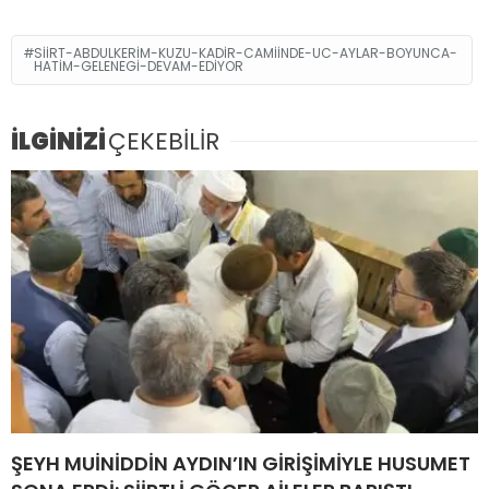
SIIRT-ABDULKERIM-KUZU-KADIR-CAMIINDE-UC-AYLAR-BOYUNCA-
HATIM-GELENEGI-DEVAM-EDIYOR
İLGİNİZİ
ÇEKEBİLİR
ŞEYH MUİNİDDİN AYDIN’IN GİRİŞİMİYLE HUSUMET