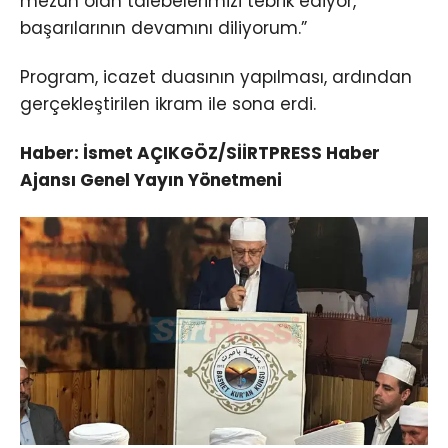
mezun olan talebelerimizi tebrik ediyor,
başarılarının devamını diliyorum.”
Program, icazet duasının yapılması, ardından
gerçekleştirilen ikram ile sona erdi.
Haber: İsmet AÇIKGÖZ/SİİRTPRESS Haber
Ajansı Genel Yayın Yönetmeni