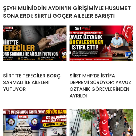
ŞEYH MUİNİDDİN AYDIN’IN GİRİŞİMİYLE HUSUMET
SONA ERDİ: SİİRTLİ GÖÇER AİLELER BARIŞTI
SİİRT’TE TEFECİLER BORÇ
SİİRT MHP’DE İSTİFA
SARMALI İLE AİLELERİ
DEPREMİ SÜRÜYOR: YAVUZ
YUTUYOR
ÖZTANIK GÖREVLERİNDEN
AYRILDI