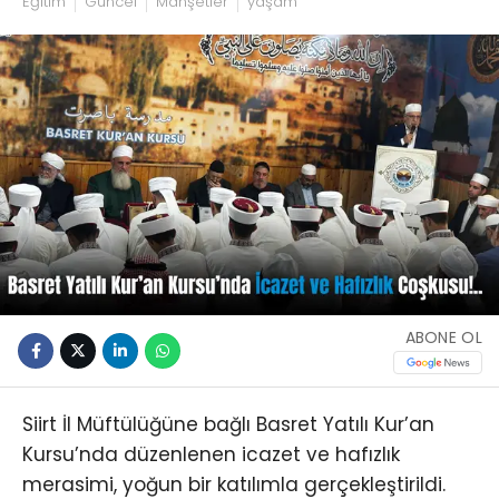
Eğitim
Güncel
Manşetler
yaşam
ABONE OL
Siirt İl Müftülüğüne bağlı Basret Yatılı Kur’an
Kursu’nda düzenlenen icazet ve hafızlık
merasimi, yoğun bir katılımla gerçekleştirildi.