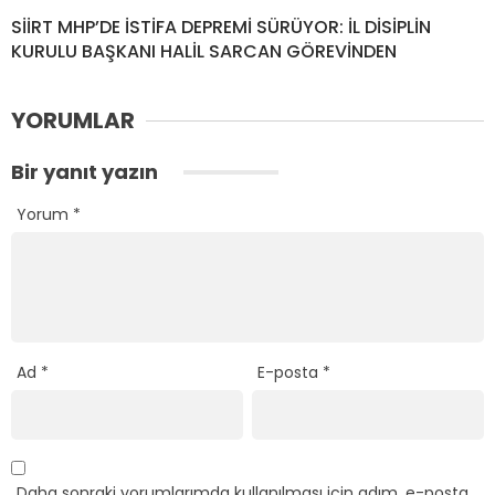
SİİRT MHP’DE İSTİFA DEPREMİ SÜRÜYOR: İL DİSİPLİN
KURULU BAŞKANI HALİL SARCAN GÖREVİNDEN
YORUMLAR
Bir yanıt yazın
Yorum
*
Ad
*
E-posta
*
Daha sonraki yorumlarımda kullanılması için adım, e-posta