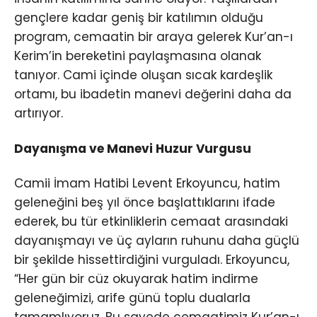
gençlere kadar geniş bir katılımın olduğu
program, cemaatin bir araya gelerek Kur’an-ı
Kerim’in bereketini paylaşmasına olanak
tanıyor. Cami içinde oluşan sıcak kardeşlik
ortamı, bu ibadetin manevi değerini daha da
artırıyor.
Dayanışma ve Manevi Huzur Vurgusu
Camii İmam Hatibi Levent Erkoyuncu, hatim
geleneğini beş yıl önce başlattıklarını ifade
ederek, bu tür etkinliklerin cemaat arasındaki
dayanışmayı ve üç ayların ruhunu daha güçlü
bir şekilde hissettirdiğini vurguladı. Erkoyuncu,
“Her gün bir cüz okuyarak hatim indirme
geleneğimizi, arife günü toplu dualarla
tamamlıyoruz. Bu sayede cemaatimiz Kur’an-ı