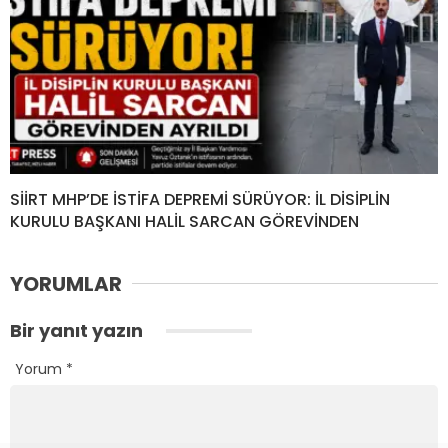
SİİRT MHP’DE İSTİFA DEPREMİ SÜRÜYOR: İL DİSİPLİN
KURULU BAŞKANI HALİL SARCAN GÖREVİNDEN
YORUMLAR
Bir yanıt yazın
Yorum
*