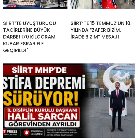
SİİRT’TE UYUŞTURUCU
SİİRT’TE 15 TEMMUZ’UN 10.
TACİRLERİNE BÜYÜK
YILINDA “ZAFER BİZİM,
DARBE! 170 KİLOGRAM
İRADE BİZİM” MESAJI
KUBAR ESRAR ELE
GEÇİRİLDİ 1