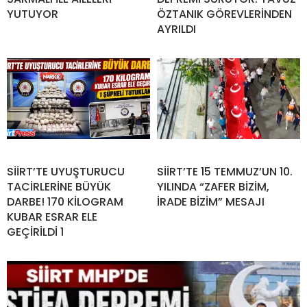
YUTUYOR
ÖZTANIK GÖREVLERİNDEN
AYRILDI
SİİRT’TE UYUŞTURUCU
SİİRT’TE 15 TEMMUZ’UN 10.
TACİRLERİNE BÜYÜK
YILINDA “ZAFER BİZİM,
DARBE! 170 KİLOGRAM
İRADE BİZİM” MESAJI
KUBAR ESRAR ELE
GEÇİRİLDİ 1