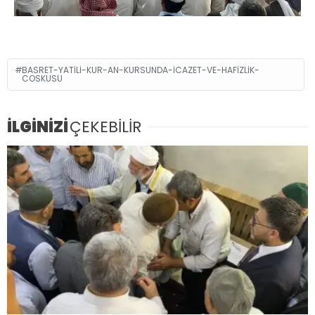
BASRET-YATILI-KUR-AN-KURSUNDA-ICAZET-VE-HAFIZLIK-
COSKUSU
İLGİNİZİ
ÇEKEBİLİR