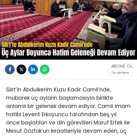
ABONE OL
Siirt’in Abdulkerim Kuzu Kadir Camii’nde,
mübarek üç ayların başlamasıyla birlikte
anlamlı bir gelenek devam ediyor. Camii imam
hatibi Levent Erkoyuncu tarafından beş yıl
önce başlatılan ve din görevlileri Maruf Ertek ile
Mesut Göztok’un kıraatleriyle devam eden, üç