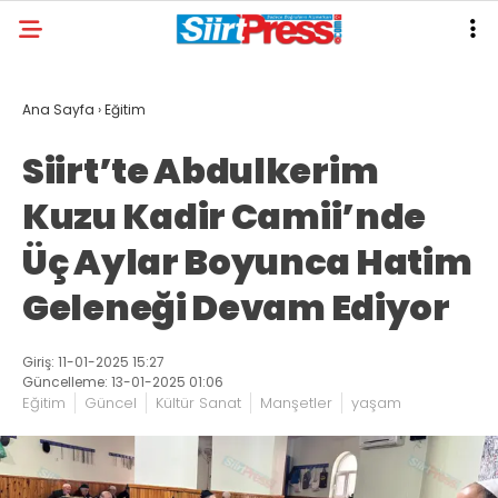
Ana Sayfa
›
Eğitim
Siirt’te Abdulkerim
Kuzu Kadir Camii’nde
Üç Aylar Boyunca Hatim
Geleneği Devam Ediyor
Giriş: 11-01-2025 15:27
Güncelleme: 13-01-2025 01:06
Eğitim
Güncel
Kültür Sanat
Manşetler
yaşam