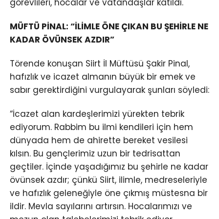
görevlileri, hocalar ve vatandaşlar katıldı.
MÜFTÜ PİNAL: “İLİMLE ÖNE ÇIKAN BU ŞEHİRLE NE
KADAR ÖVÜNSEK AZDIR”
Törende konuşan Siirt İl Müftüsü Şakir Pinal,
hafızlık ve icazet almanın büyük bir emek ve
sabır gerektirdiğini vurgulayarak şunları söyledi:
“İcazet alan kardeşlerimizi yürekten tebrik
ediyorum. Rabbim bu ilmi kendileri için hem
dünyada hem de ahirette bereket vesilesi
kılsın. Bu gençlerimiz uzun bir tedrisattan
geçtiler. İçinde yaşadığımız bu şehirle ne kadar
övünsek azdır; çünkü Siirt, ilimle, medreseleriyle
ve hafızlık geleneğiyle öne çıkmış müstesna bir
ildir. Mevla sayılarını artırsın. Hocalarımızı ve