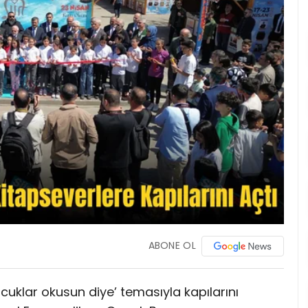
ABONE OL
Çocuklar okusun diye’ temasıyla kapılarını