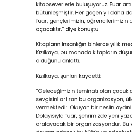
kitapseverlerle buluşuyoruz. Fuar artık
bütünleşmiştir. Her geçen yıl daha da 
fuar, gençlerimizin, öğrencilerimizin
açacaktır.” diye konuştu.
Kitapların insanlığın binlerce yıllık me
Kızılkaya, bu manada kitapların düş
olduğunu anlattı.
Kızılkaya, şunları kaydetti:
“Geleceğimizin teminatı olan çocukla
sevgisini artıran bu organizasyon, ü
vermektedir. Okuyan bir neslin aydınl
Dolayısıyla fuar, şehrimizde yeni yaz
aralayacak bir organizasyondur. Bu 