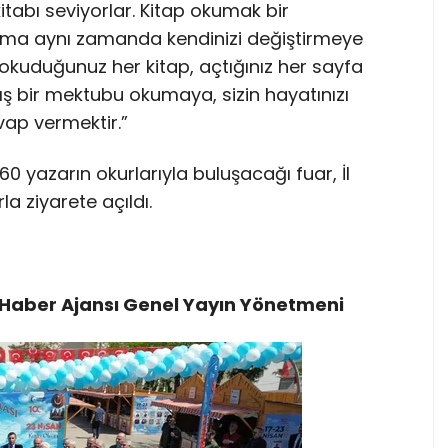
itabı seviyorlar. Kitap okumak bir
 ama aynı zamanda kendinizi değiştirmeye
 okuduğunuz her kitap, açtığınız her sayfa
ş bir mektubu okumaya, sizin hayatınızı
vap vermektir.”
60 yazarın okurlarıyla buluşacağı fuar, İl
a ziyarete açıldı.
Haber Ajansı Genel Yayın Yönetmeni