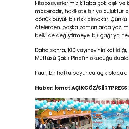
kitapseverlerimiz kitaba çok aşık ve k
maceradır, hakikate bir yolculuktur
dönük büyük bir risk almaktır. Çünkü
ötelerden, başka zamanlarda yazılmı
belki de değiştirmeye, bir çağrıya ce
Daha sonra, 100 yayınevinin katıldığı, 
Müftüsü Şakir Pinal’ın okuduğu dualarl
Fuar, bir hafta boyunca açık olacak.
Haber: İsmet AÇIKGÖZ/SİİRTPRESS 