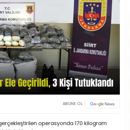
ABONE OL
 gerçekleştirilen operasyonda 170 kilogram