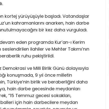
ı.
 kortej yürüyüşüyle başladı. Vatandaşlar
muz’un kahramanlarını anarken, hain darbe
 unutulmayacağını bir kez daha vurguladı.
devam eden programda Kur’an-ı Kerim
an seslendirilen ilahiler ve Mehter Takımı’nın
eraberlik ruhu pekiştirildi.
z Demokrasi ve Milli Birlik Günü dolayısıyla
ı konuşmada, 9 yıl önce milletin
nin, Türkiye’nin birlik ve beraberliğini daha
ılkaya, hain darbe gecesinde meydanları
ek, “15 Temmuz gecesi sokakları,
ikballeri için hain darbecilere meydan