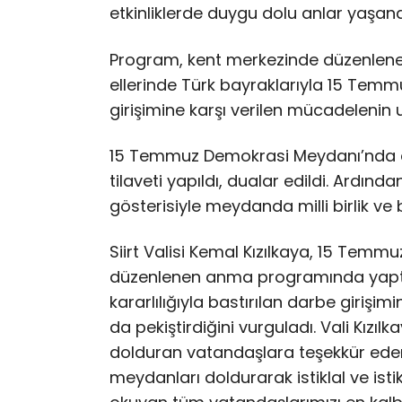
etkinliklerde duygu dolu anlar yaşand
Program, kent merkezinde düzenlenen
ellerinde Türk bayraklarıyla 15 Tem
girişimine karşı verilen mücadelenin
15 Temmuz Demokrasi Meydanı’nda 
tilaveti yapıldı, dualar edildi. Ardınd
gösterisiyle meydanda milli birlik ve b
Siirt Valisi Kemal Kızılkaya, 15 Temmu
düzenlenen anma programında yaptığ
kararlılığıyla bastırılan darbe girişimi
da pekiştirdiğini vurguladı. Vali Kız
dolduran vatandaşlara teşekkür eder
meydanları doldurarak istiklal ve ist