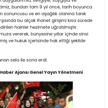
 duygularımla, sevgiyle, saygıyla ve
timiz, bundan tam 9 yıl önce, tarih boyunca
en sonuncusu ve en aşağılık olanına tanık
rşısında bu alçak ihanet girişimi kısa sürede
dirilen hainler hezimete uğratılmıştır.
muza vererek, bünyesine yıllar içinde sinsi
miş ve hukuk içerisinde hak ettiği şekilde
an sela ile sona erdi.
Haber Ajansı Genel Yayın Yönetmeni