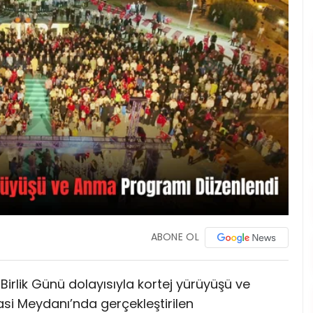
ABONE OL
Birlik Günü dolayısıyla kortej yürüyüşü ve
i Meydanı’nda gerçekleştirilen