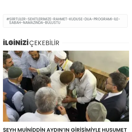
SIIRTLILER-SEHITLERIMIZE-RAHMET-KUDUSE-DUA-PROGRAMI-ILE-
SABAH-NAMAZINDA-BULUSTU
İLGİNİZİ
ÇEKEBİLİR
ŞEYH MUİNİDDİN AYDIN’IN GİRİŞİMİYLE HUSUMET