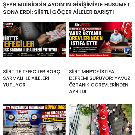
ŞEYH MUİNİDDİN AYDIN’IN GİRİŞİMİYLE HUSUMET
SONA ERDİ: SİİRTLİ GÖÇER AİLELER BARIŞTI
SİİRT’TE TEFECİLER BORÇ
SİİRT MHP’DE İSTİFA
SARMALI İLE AİLELERİ
DEPREMİ SÜRÜYOR: YAVUZ
YUTUYOR
ÖZTANIK GÖREVLERİNDEN
AYRILDI