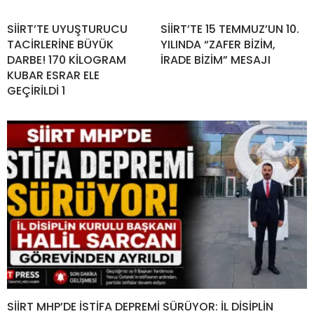
SİİRT’TE UYUŞTURUCU
SİİRT’TE 15 TEMMUZ’UN 10.
TACİRLERİNE BÜYÜK
YILINDA “ZAFER BİZİM,
DARBE! 170 KİLOGRAM
İRADE BİZİM” MESAJI
KUBAR ESRAR ELE
GEÇİRİLDİ 1
SİİRT MHP’DE İSTİFA DEPREMİ SÜRÜYOR: İL DİSİPLİN