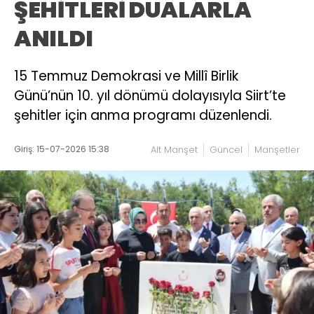
ŞEHİTLERİ DUALARLA
ANILDI
15 Temmuz Demokrasi ve Millî Birlik
Günü’nün 10. yıl dönümü dolayısıyla Siirt’te
şehitler için anma programı düzenlendi.
Giriş: 15-07-2026 15:38
Alt Manşet
Güncel
Manşetler