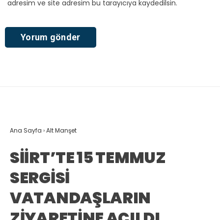
adresim ve site adresim bu tarayıcıya kaydedilsin.
Ana Sayfa
›
Alt Manşet
SİİRT’TE 15 TEMMUZ
SERGİSİ
VATANDAŞLARIN
ZİYARETİNE AÇILDI