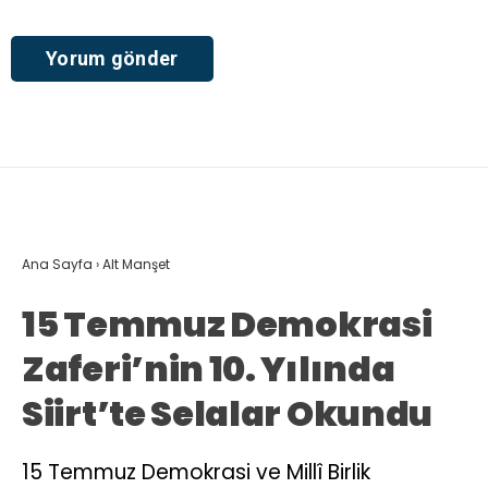
Ana Sayfa
›
Alt Manşet
15 Temmuz Demokrasi
Zaferi’nin 10. Yılında
Siirt’te Selalar Okundu
15 Temmuz Demokrasi ve Millî Birlik