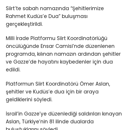
Siirt’te sabah namazında “Şehitlerimize
Rahmet Kudüs’e Dua” buluşması
gerçekleştirildi.
Milli İrade Platformu Siirt Koordinatörlüğü
öncülüğünde Ensar Camisi’nde düzenlenen
programda, kılınan namazın ardından şehitler
ve Gazze’de hayatını kaybedenler için dua
edildi.
Platformun Siirt Koordinatörü Ömer Aslan,
şehitler ve Kudüs’e dua için bir araya
geldiklerini söyledi.
İsrail’in Gazze’ye düzenlediği saldırıları kınayan
Aslan, Türkiye’nin 81 ilinde dualarda
buluştuklarını söyledi.