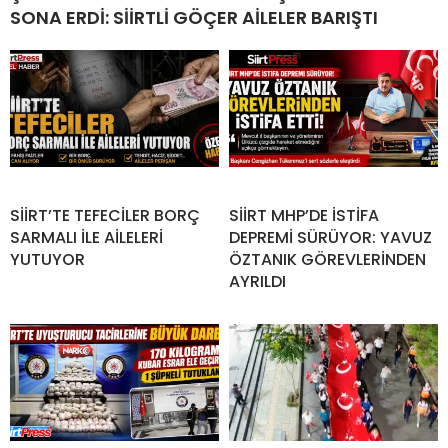
SONA ERDİ: SİİRTLİ GÖÇER AİLELER BARIŞTI
SİİRT’TE TEFECİLER BORÇ
SİİRT MHP’DE İSTİFA
SARMALI İLE AİLELERİ
DEPREMİ SÜRÜYOR: YAVUZ
YUTUYOR
ÖZTANIK GÖREVLERİNDEN
AYRILDI