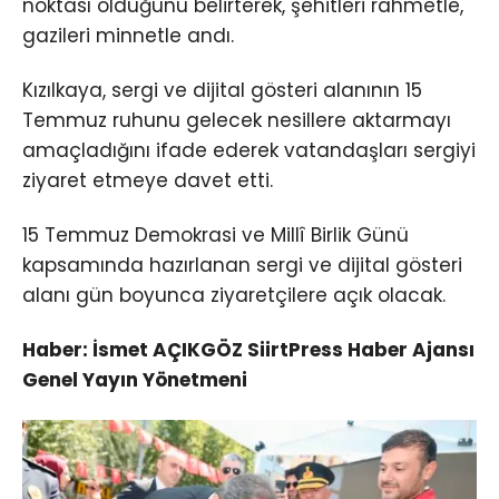
noktası olduğunu belirterek, şehitleri rahmetle,
gazileri minnetle andı.
Kızılkaya, sergi ve dijital gösteri alanının 15
Temmuz ruhunu gelecek nesillere aktarmayı
amaçladığını ifade ederek vatandaşları sergiyi
ziyaret etmeye davet etti.
15 Temmuz Demokrasi ve Millî Birlik Günü
kapsamında hazırlanan sergi ve dijital gösteri
alanı gün boyunca ziyaretçilere açık olacak.
Haber: İsmet AÇIKGÖZ SiirtPress Haber Ajansı
Genel Yayın Yönetmeni