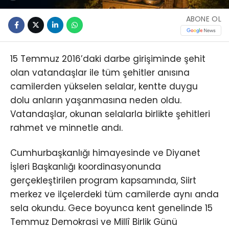
ABONE OL
15 Temmuz 2016’daki darbe girişiminde şehit
olan vatandaşlar ile tüm şehitler anısına
camilerden yükselen selalar, kentte duygu
dolu anların yaşanmasına neden oldu.
Vatandaşlar, okunan selalarla birlikte şehitleri
rahmet ve minnetle andı.
Cumhurbaşkanlığı himayesinde ve Diyanet
İşleri Başkanlığı koordinasyonunda
gerçekleştirilen program kapsamında, Siirt
merkez ve ilçelerdeki tüm camilerde aynı anda
sela okundu. Gece boyunca kent genelinde 15
Temmuz Demokrasi ve Millî Birlik Günü