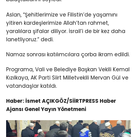
Aslan, “Şehitlerimize ve Filistin’de yaşamını
yitiren kardeşlerimize Allah’tan rahmet,
yaralılara şifalar diliyor. İsrail’i de bir kez daha
lanetliyoruz.” dedi.
Namaz sonrası katılımcılara çorba ikram edildi.
Programa, Vali ve Belediye Başkan Vekili Kemal
Kızılkaya, AK Parti Siirt Milletvekili Mervan Gül ve
vatandaşlar katıldı.
Haber: İsmet AÇIKGÖZ/SİİRTPRESS Haber
Ajansı Genel Yayın Yönetmeni