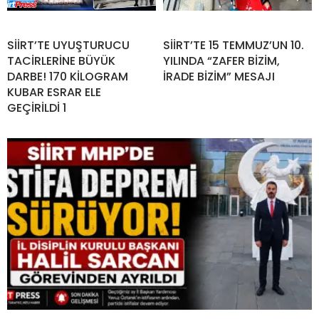
SİİRT’TE UYUŞTURUCU
SİİRT’TE 15 TEMMUZ’UN 10.
TACİRLERİNE BÜYÜK
YILINDA “ZAFER BİZİM,
DARBE! 170 KİLOGRAM
İRADE BİZİM” MESAJI
KUBAR ESRAR ELE
GEÇİRİLDİ 1