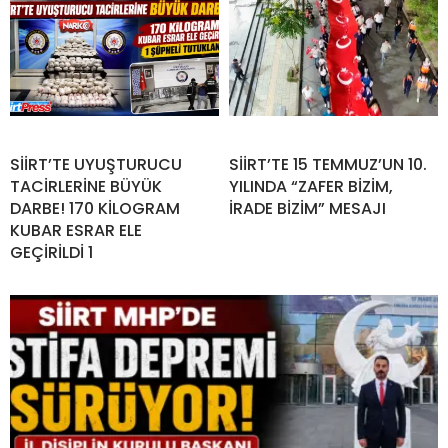
SİİRT’TE UYUŞTURUCU
SİİRT’TE 15 TEMMUZ’UN 10.
TACİRLERİNE BÜYÜK
YILINDA “ZAFER BİZİM,
DARBE! 170 KİLOGRAM
İRADE BİZİM” MESAJI
KUBAR ESRAR ELE
GEÇİRİLDİ 1