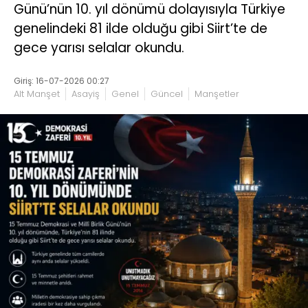
Günü’nün 10. yıl dönümü dolayısıyla Türkiye
genelindeki 81 ilde olduğu gibi Siirt’te de
gece yarısı selalar okundu.
Giriş: 16-07-2026 00:27
Alt Manşet
Asayiş
Genel
Güncel
Manşetler