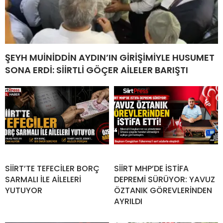
ŞEYH MUİNİDDİN AYDIN’IN GİRİŞİMİYLE HUSUMET
SONA ERDİ: SİİRTLİ GÖÇER AİLELER BARIŞTI
SİİRT’TE TEFECİLER BORÇ
SİİRT MHP’DE İSTİFA
SARMALI İLE AİLELERİ
DEPREMİ SÜRÜYOR: YAVUZ
YUTUYOR
ÖZTANIK GÖREVLERİNDEN
AYRILDI