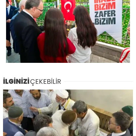
İLGİNİZİ
ÇEKEBİLİR