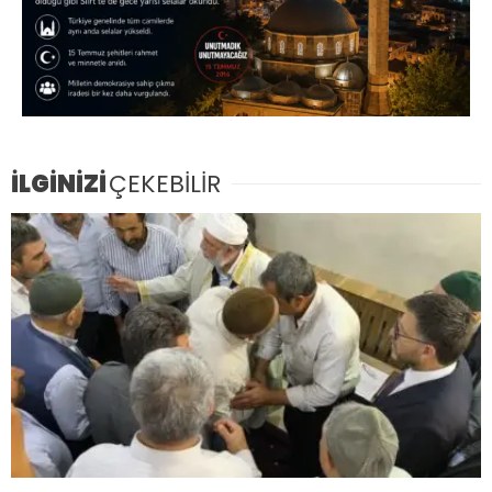
İLGİNİZİ
ÇEKEBİLİR