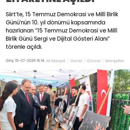
Siirt’te, 15 Temmuz Demokrasi ve Millî Birlik
Günü’nün 10. yıl dönümü kapsamında
hazırlanan “15 Temmuz Demokrasi ve Millî
Birlik Günü Sergi ve Dijital Gösteri Alanı”
törenle açıldı.
Giriş: 15-07-2026 16:14
Alt Manşet
Genel
Güncel
Manşetler