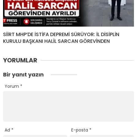
SİİRT MHP’DE İSTİFA DEPREMİ SÜRÜYOR: İL DİSİPLİN
KURULU BAŞKANI HALİL SARCAN GÖREVİNDEN
YORUMLAR
Bir yanıt yazın
Yorum
*
Ad
*
E-posta
*