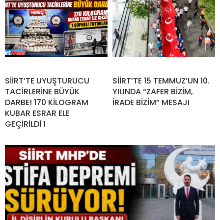
SİİRT’TE UYUŞTURUCU
SİİRT’TE 15 TEMMUZ’UN 10.
TACİRLERİNE BÜYÜK
YILINDA “ZAFER BİZİM,
DARBE! 170 KİLOGRAM
İRADE BİZİM” MESAJI
KUBAR ESRAR ELE
GEÇİRİLDİ 1