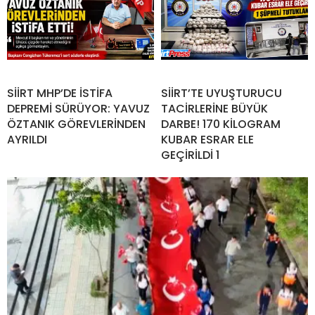
SİİRT MHP’DE İSTİFA
SİİRT’TE UYUŞTURUCU
DEPREMİ SÜRÜYOR: YAVUZ
TACİRLERİNE BÜYÜK
ÖZTANIK GÖREVLERİNDEN
DARBE! 170 KİLOGRAM
AYRILDI
KUBAR ESRAR ELE
GEÇİRİLDİ 1