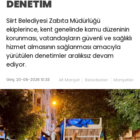
DENETİM
Siirt Belediyesi Zabıta Müdürlüğü
ekiplerince, kent genelinde kamu düzeninin
korunması, vatandaşların güvenli ve sağlıklı
hizmet almasının sağlanması amacıyla
yürütülen denetimler aralıksız devam
ediyor.
Giriş: 20-06-2026 10:33
Alt Manşet
Belediyeler
Manşetler