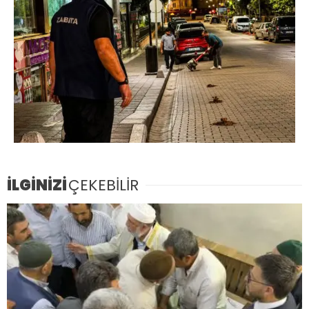
İLGİNİZİ
ÇEKEBİLİR