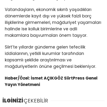
Vatandaşların, ekonomik sıkıntı yaşadıkları
dönemlerde kayıt dışı ve yüksek faizli borç
ilişkilerine girmemeleri, mağduriyet yaşamaları
halinde ise kolluk birimlerine ve adli
makamlara başvurmaları önem taşıyor.
Siirt’te yıllardır gündeme gelen tefecilik
iddialarının, yetkili kurumlar tarafından
kapsamlı şekilde araştırılması ve
mağduriyetlerin önüne geçilmesi bekleniyor.
Haber/Özel: İsmet AÇIKGÖZ SiirtPress Genel
Yayın Yönetmeni
İLGİNİZİ
ÇEKEBİLİR