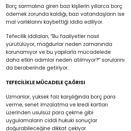
Borç sarmalına giren bazı kişilerin yıllarca borç
ödemek zorunda kaldığı, bazı vatandaşların ise
mal varlıklarını kaybettiği iddia ediliyor.
Tefecilik iddiaları, “Bu faaliyetler nasıl
yürütülüyor, mağdurlar neden zamanında
korunamıyor ve bu yapılarla mücadelede
daha etkin adımlar neden atılmıyor?” sorularını
da beraberinde getiriyor.
TEFECİLİKLE MÜCADELE ÇAĞRISI
Uzmanlar, yüksek faiz karşılığında borç para
verme, senet imzalatma ve kredi kartları
üzerinden usulsüz para çekme gibi
uygulamaların ciddi hukuki sonuçlar
doğurabileceğine dikkat çekiyor.