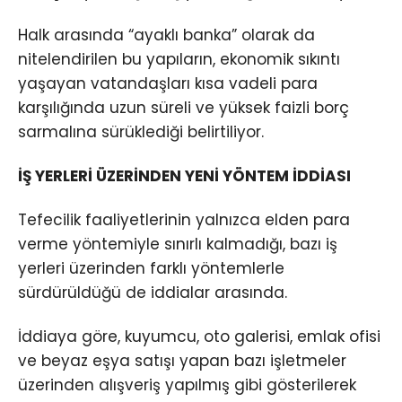
Halk arasında “ayaklı banka” olarak da
nitelendirilen bu yapıların, ekonomik sıkıntı
yaşayan vatandaşları kısa vadeli para
karşılığında uzun süreli ve yüksek faizli borç
sarmalına sürüklediği belirtiliyor.
İŞ YERLERİ ÜZERİNDEN YENİ YÖNTEM İDDİASI
Tefecilik faaliyetlerinin yalnızca elden para
verme yöntemiyle sınırlı kalmadığı, bazı iş
yerleri üzerinden farklı yöntemlerle
sürdürüldüğü de iddialar arasında.
İddiaya göre, kuyumcu, oto galerisi, emlak ofisi
ve beyaz eşya satışı yapan bazı işletmeler
üzerinden alışveriş yapılmış gibi gösterilerek