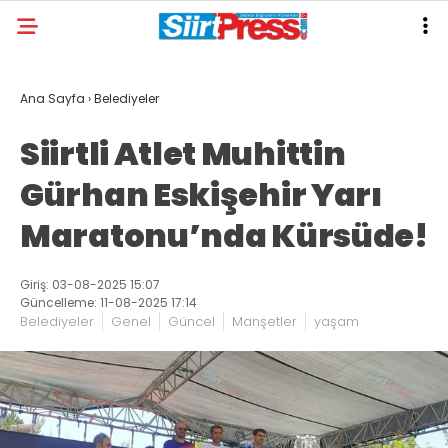
Ana Sayfa
›
Belediyeler
Siirtli Atlet Muhittin
Gürhan Eskişehir Yarı
Maratonu’nda Kürsüde!
Giriş: 03-08-2025 15:07
Güncelleme: 11-08-2025 17:14
Belediyeler
Genel
Güncel
Manşetler
yaşam