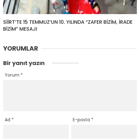
SİİRT’TE 15 TEMMUZ’UN 10. YILINDA “ZAFER BİZİM, İRADE
BİZİM” MESAJI
YORUMLAR
Bir yanıt yazın
Yorum
*
Ad
*
E-posta
*