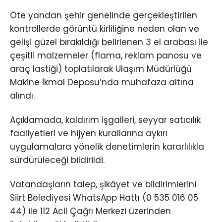
Öte yandan şehir genelinde gerçekleştirilen
kontrollerde görüntü kirliliğine neden olan ve
gelişi güzel bırakıldığı belirlenen 3 el arabası ile
çeşitli malzemeler (flama, reklam panosu ve
araç lastiği) toplatılarak Ulaşım Müdürlüğü
Makine İkmal Deposu’nda muhafaza altına
alındı.
Açıklamada, kaldırım işgalleri, seyyar satıcılık
faaliyetleri ve hijyen kurallarına aykırı
uygulamalara yönelik denetimlerin kararlılıkla
sürdürüleceği bildirildi.
Vatandaşların talep, şikâyet ve bildirimlerini
Siirt Belediyesi WhatsApp Hattı (0 535 016 05
44) ile 112 Acil Çağrı Merkezi üzerinden