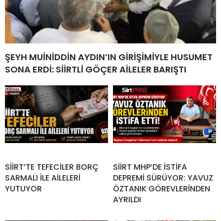
ŞEYH MUİNİDDİN AYDIN’IN GİRİŞİMİYLE HUSUMET
SONA ERDİ: SİİRTLİ GÖÇER AİLELER BARIŞTI
SİİRT’TE TEFECİLER BORÇ
SİİRT MHP’DE İSTİFA
SARMALI İLE AİLELERİ
DEPREMİ SÜRÜYOR: YAVUZ
YUTUYOR
ÖZTANIK GÖREVLERİNDEN
AYRILDI