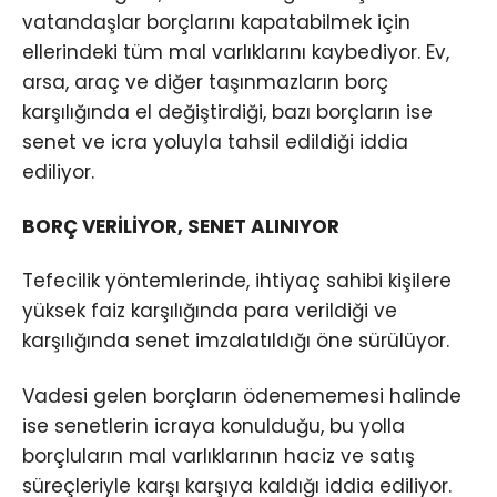
vatandaşlar borçlarını kapatabilmek için
ellerindeki tüm mal varlıklarını kaybediyor. Ev,
arsa, araç ve diğer taşınmazların borç
karşılığında el değiştirdiği, bazı borçların ise
senet ve icra yoluyla tahsil edildiği iddia
ediliyor.
BORÇ VERİLİYOR, SENET ALINIYOR
Tefecilik yöntemlerinde, ihtiyaç sahibi kişilere
yüksek faiz karşılığında para verildiği ve
karşılığında senet imzalatıldığı öne sürülüyor.
Vadesi gelen borçların ödenememesi halinde
ise senetlerin icraya konulduğu, bu yolla
borçluların mal varlıklarının haciz ve satış
süreçleriyle karşı karşıya kaldığı iddia ediliyor.