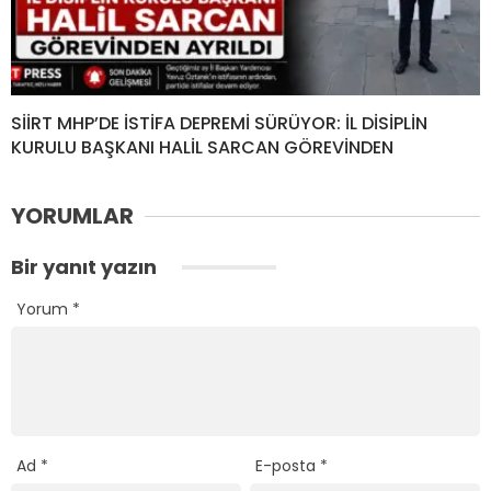
SİİRT MHP’DE İSTİFA DEPREMİ SÜRÜYOR: İL DİSİPLİN
KURULU BAŞKANI HALİL SARCAN GÖREVİNDEN
YORUMLAR
Bir yanıt yazın
Yorum
*
Ad
*
E-posta
*