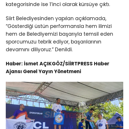
kategorisinde ise 1’inci olarak kürsüye çıktı.
Siirt Belediyesinden yapılan açıklamada,
“Gösterdiği üstün performansla hem ilimizi
hem de Belediyemizi başarıyla temsil eden
sporcumuzu tebrik ediyor, başarılarının
devamını diliyoruz.” Denildi.
Haber: İsmet AÇIKGÖZ/SİİRTPRESS Haber
Ajansı Genel Yayın Yönetmeni