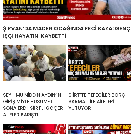
ŞİRVAN’DA MADEN OCAĞINDA FECİ KAZA: GENÇ
İŞÇİ HAYATINI KAYBETTİ
ŞEYH MUİNİDDİN AYDIN’IN
SİİRT’TE TEFECİLER BORÇ
GİRİŞİMİYLE HUSUMET
SARMALI İLE AİLELERİ
SONA ERDİ: SİİRTLİ GÖÇER
YUTUYOR
AİLELER BARIŞTI