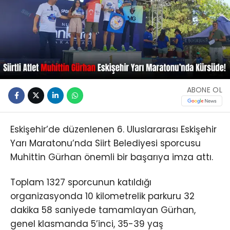
ABONE OL
Eskişehir’de düzenlenen 6. Uluslararası Eskişehir
Yarı Maratonu’nda Siirt Belediyesi sporcusu
Muhittin Gürhan önemli bir başarıya imza attı.
Toplam 1327 sporcunun katıldığı
organizasyonda 10 kilometrelik parkuru 32
dakika 58 saniyede tamamlayan Gürhan,
genel klasmanda 5’inci, 35-39 yaş