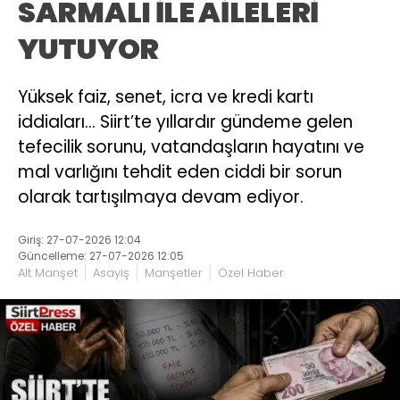
SARMALI İLE AİLELERİ
YUTUYOR
Yüksek faiz, senet, icra ve kredi kartı
iddiaları… Siirt’te yıllardır gündeme gelen
tefecilik sorunu, vatandaşların hayatını ve
mal varlığını tehdit eden ciddi bir sorun
olarak tartışılmaya devam ediyor.
Giriş: 27-07-2026 12:04
Güncelleme: 27-07-2026 12:05
Alt Manşet
Asayiş
Manşetler
Özel Haber