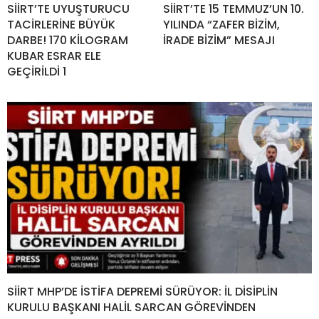
SİİRT’TE UYUŞTURUCU
SİİRT’TE 15 TEMMUZ’UN 10.
TACİRLERİNE BÜYÜK
YILINDA “ZAFER BİZİM,
DARBE! 170 KİLOGRAM
İRADE BİZİM” MESAJI
KUBAR ESRAR ELE
GEÇİRİLDİ 1
SİİRT MHP’DE İSTİFA DEPREMİ SÜRÜYOR: İL DİSİPLİN
KURULU BAŞKANI HALİL SARCAN GÖREVİNDEN