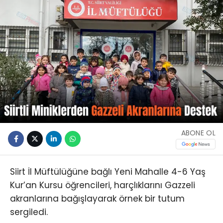
ABONE OL
Siirt İl Müftülüğüne bağlı Yeni Mahalle 4-6 Yaş
Kur’an Kursu öğrencileri, harçlıklarını Gazzeli
akranlarına bağışlayarak örnek bir tutum
sergiledi.