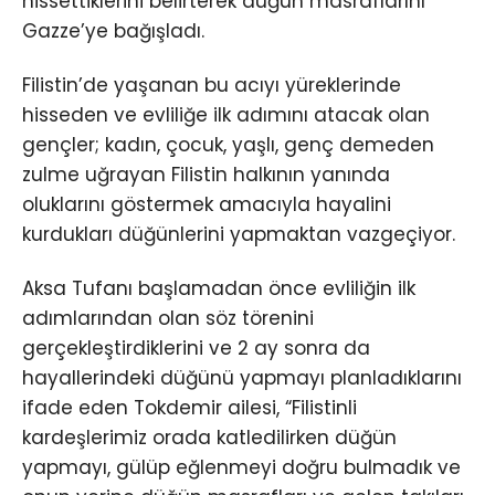
hissettiklerini belirterek düğün masraflarını
Gazze’ye bağışladı.
Filistin’de yaşanan bu acıyı yüreklerinde
hisseden ve evliliğe ilk adımını atacak olan
gençler; kadın, çocuk, yaşlı, genç demeden
zulme uğrayan Filistin halkının yanında
oluklarını göstermek amacıyla hayalini
kurdukları düğünlerini yapmaktan vazgeçiyor.
Aksa Tufanı başlamadan önce evliliğin ilk
adımlarından olan söz törenini
gerçekleştirdiklerini ve 2 ay sonra da
hayallerindeki düğünü yapmayı planladıklarını
ifade eden Tokdemir ailesi, “Filistinli
kardeşlerimiz orada katledilirken düğün
yapmayı, gülüp eğlenmeyi doğru bulmadık ve