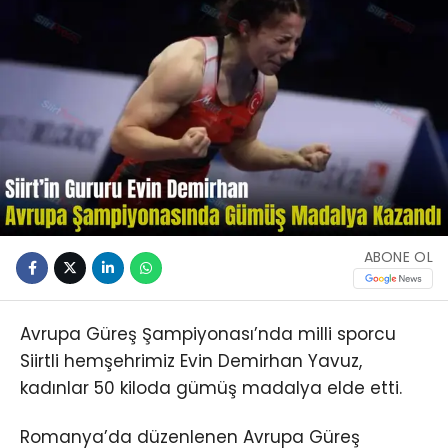
ABONE OL
Avrupa Güreş Şampiyonası’nda milli sporcu
Siirtli hemşehrimiz Evin Demirhan Yavuz,
kadınlar 50 kiloda gümüş madalya elde etti.
Romanya’da düzenlenen Avrupa Güreş