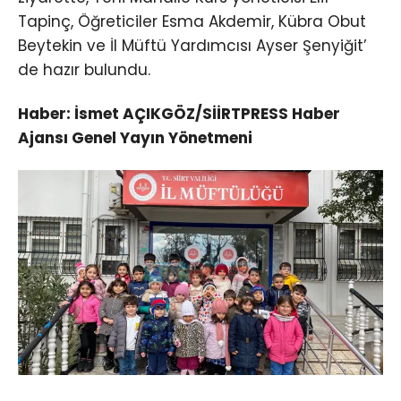
Tapinç, Öğreticiler Esma Akdemir, Kübra Obut
Beytekin ve İl Müftü Yardımcısı Ayser Şenyiğit’
de hazır bulundu.
Haber: İsmet AÇIKGÖZ/SİİRTPRESS Haber
Ajansı Genel Yayın Yönetmeni