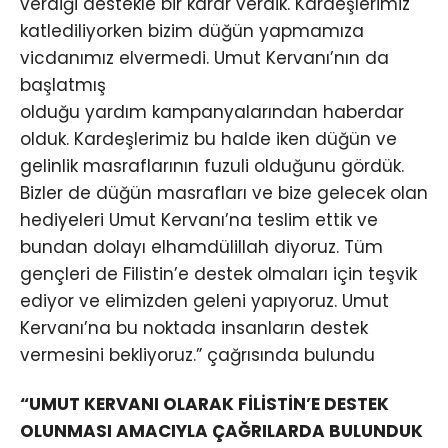
verdiği destekle bir karar verdik. Kardeşlerimiz
katlediliyorken bizim düğün yapmamıza
vicdanımız elvermedi. Umut Kervanı’nın da
başlatmış
olduğu yardım kampanyalarından haberdar
olduk. Kardeşlerimiz bu halde iken düğün ve
gelinlik masraflarının fuzuli olduğunu gördük.
Bizler de düğün masrafları ve bize gelecek olan
hediyeleri Umut Kervanı’na teslim ettik ve
bundan dolayı elhamdülillah diyoruz. Tüm
gençleri de Filistin’e destek olmaları için teşvik
ediyor ve elimizden geleni yapıyoruz. Umut
Kervanı’na bu noktada insanların destek
vermesini bekliyoruz.” çağrısında bulundu
“UMUT KERVANI OLARAK FİLİSTİN’E DESTEK
OLUNMASI AMACIYLA ÇAĞRILARDA BULUNDUK