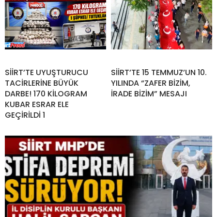
SİİRT’TE UYUŞTURUCU
SİİRT’TE 15 TEMMUZ’UN 10.
TACİRLERİNE BÜYÜK
YILINDA “ZAFER BİZİM,
DARBE! 170 KİLOGRAM
İRADE BİZİM” MESAJI
KUBAR ESRAR ELE
GEÇİRİLDİ 1