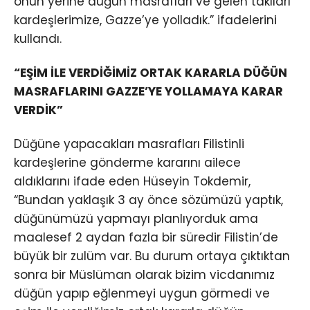
onun yerine düğün masrafları ve gelen takıları
kardeşlerimize, Gazze’ye yolladık.” ifadelerini
kullandı.
“EŞİM İLE VERDİĞİMİZ ORTAK KARARLA DÜĞÜN
MASRAFLARINI GAZZE’YE YOLLAMAYA KARAR
VERDİK”
Düğüne yapacakları masrafları Filistinli
kardeşlerine gönderme kararını ailece
aldıklarını ifade eden Hüseyin Tokdemir,
“Bundan yaklaşık 3 ay önce sözümüzü yaptık,
düğünümüzü yapmayı planlıyorduk ama
maalesef 2 aydan fazla bir süredir Filistin’de
büyük bir zulüm var. Bu durum ortaya çıktıktan
sonra bir Müslüman olarak bizim vicdanımız
düğün yapıp eğlenmeyi uygun görmedi ve