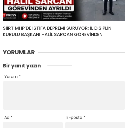
SİİRT MHP’DE İSTİFA DEPREMİ SÜRÜYOR: İL DİSİPLİN
KURULU BAŞKANI HALİL SARCAN GÖREVİNDEN
YORUMLAR
Bir yanıt yazın
Yorum
*
Ad
*
E-posta
*