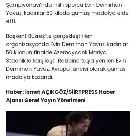
Şampiyonası’nda milli sporcu Evin Demirhan
Yavuz, kadınlar 50 kiloda gümüş madalya elde
etti.
Başkent Bükreş’te gerçekleştirilen
organizasyonda Evin Demirhan Yavuz, kadınlar
50 kilonun finalde Azerbaycanlı Mariya
Stadnik’le karşılaştı. Rakibine tuşla yenilen Evin
Demirhan Yavuz, Avrupa ikincisi olarak gümüş
madalya kazandı.
Haber: İsmet AÇIKGÖZ/SİİRTPRESS Haber
Ajansı Genel Yayın Yönetmeni