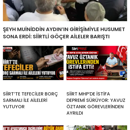
ŞEYH MUİNİDDİN AYDIN’IN GİRİŞİMİYLE HUSUMET
SONA ERDİ: SİİRTLİ GÖÇER AİLELER BARIŞTI
SİİRT’TE TEFECİLER BORÇ
SİİRT MHP’DE İSTİFA
SARMALI İLE AİLELERİ
DEPREMİ SÜRÜYOR: YAVUZ
YUTUYOR
ÖZTANIK GÖREVLERİNDEN
AYRILDI