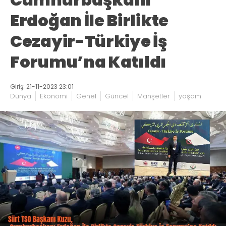
Erdoğan İle Birlikte
Cezayir-Türkiye İş
Forumu’na Katıldı
Giriş: 21-11-2023 23:01
Dünya
Ekonomi
Genel
Güncel
Manşetler
yaşam