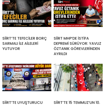
SİİRT’TE TEFECİLER BORÇ
SİİRT MHP’DE İSTİFA
SARMALI İLE AİLELERİ
DEPREMİ SÜRÜYOR: YAVUZ
YUTUYOR
ÖZTANIK GÖREVLERİNDEN
AYRILDI
SİİRT’TE UYUŞTURUCU
SİİRT’TE 15 TEMMUZ’UN 10.