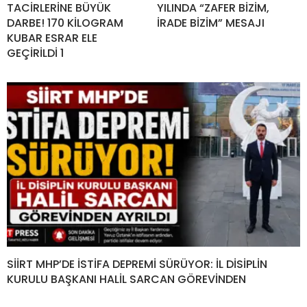
TACİRLERİNE BÜYÜK
YILINDA “ZAFER BİZİM,
DARBE! 170 KİLOGRAM
İRADE BİZİM” MESAJI
KUBAR ESRAR ELE
GEÇİRİLDİ 1
SİİRT MHP’DE İSTİFA DEPREMİ SÜRÜYOR: İL DİSİPLİN
KURULU BAŞKANI HALİL SARCAN GÖREVİNDEN