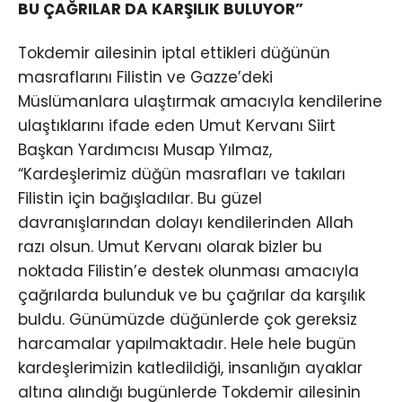
BU ÇAĞRILAR DA KARŞILIK BULUYOR”
Tokdemir ailesinin iptal ettikleri düğünün
masraflarını Filistin ve Gazze’deki
Müslümanlara ulaştırmak amacıyla kendilerine
ulaştıklarını ifade eden Umut Kervanı Siirt
Başkan Yardımcısı Musap Yılmaz,
“Kardeşlerimiz düğün masrafları ve takıları
Filistin için bağışladılar. Bu güzel
davranışlarından dolayı kendilerinden Allah
razı olsun. Umut Kervanı olarak bizler bu
noktada Filistin’e destek olunması amacıyla
çağrılarda bulunduk ve bu çağrılar da karşılık
buldu. Günümüzde düğünlerde çok gereksiz
harcamalar yapılmaktadır. Hele hele bugün
kardeşlerimizin katledildiği, insanlığın ayaklar
altına alındığı bugünlerde Tokdemir ailesinin