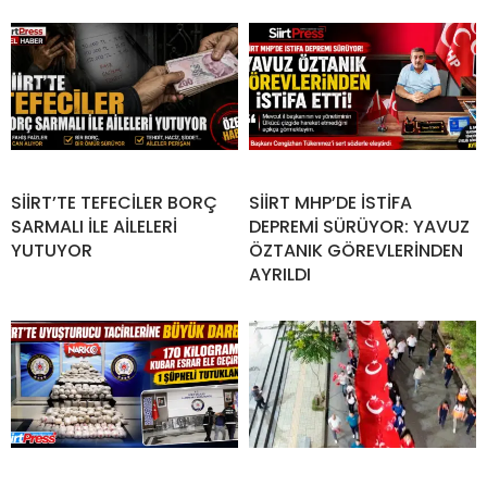
SİİRT’TE TEFECİLER BORÇ
SİİRT MHP’DE İSTİFA
SARMALI İLE AİLELERİ
DEPREMİ SÜRÜYOR: YAVUZ
YUTUYOR
ÖZTANIK GÖREVLERİNDEN
AYRILDI