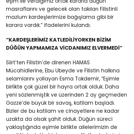
eşim ile verdiğimiz ortak kararla düğün
masraflarını ve gelecek olan takıları Filistinli
mazlum kardeşlerimize bağışlama gibi bir
karara vardık.” ifadelerini kulandı.
“KARDEŞLERİMİZ KATLEDİLİYORKEN BİZİM
DÜĞÜN YAPMAMIZA VİCDANIMIZ ELVERMEDİ”
Siirt’ten Filistin’de direnen HAMAS
Mücahidlerine, Ebu Ubeyde ve Filistin halkına
selamlarını yollayan Esma Tokdemir, “Eşimle
birlikte çok güzel bir hayra ortak olduk. Daha
yeni sözlenmiştik ve üzerinden 2 ay geçmeden
Gazze’de büyük bir savaş, katliam başladı.
Bizler de bu katliam ve cinayetlere ne kadar
uzakta da olsak şahit olduk. Düğün süreci
yaklaştığında eşimle birlikte ailelerimizin de