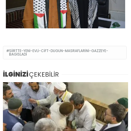
SIIRTTE-YENI-EVLI-CIFT-DUGUN-MASRAFLARINI-GAZZEYE-
BAGISLADI
İLGİNİZİ
ÇEKEBİLİR