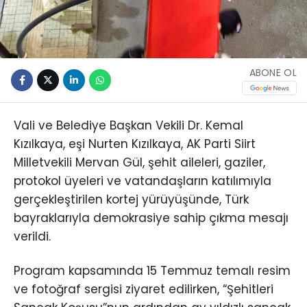
ABONE OL
Vali ve Belediye Başkan Vekili Dr. Kemal
Kızılkaya, eşi Nurten Kızılkaya, AK Parti Siirt
Milletvekili Mervan Gül, şehit aileleri, gaziler,
protokol üyeleri ve vatandaşların katılımıyla
gerçekleştirilen kortej yürüyüşünde, Türk
bayraklarıyla demokrasiye sahip çıkma mesajı
verildi.
Program kapsamında 15 Temmuz temalı resim
ve fotoğraf sergisi ziyaret edilirken, “Şehitleri