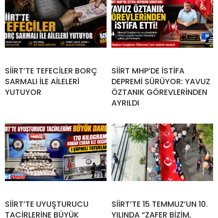
SİİRT’TE TEFECİLER BORÇ
SİİRT MHP’DE İSTİFA
SARMALI İLE AİLELERİ
DEPREMİ SÜRÜYOR: YAVUZ
YUTUYOR
ÖZTANIK GÖREVLERİNDEN
AYRILDI
SİİRT’TE UYUŞTURUCU
SİİRT’TE 15 TEMMUZ’UN 10.
TACİRLERİNE BÜYÜK
YILINDA “ZAFER BİZİM,