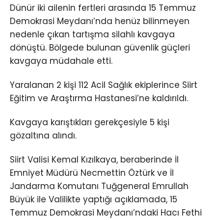
Dünür iki ailenin fertleri arasında 15 Temmuz
Demokrasi Meydanı’nda henüz bilinmeyen
nedenle çıkan tartışma silahlı kavgaya
dönüştü. Bölgede bulunan güvenlik güçleri
kavgaya müdahale etti.
Yaralanan 2 kişi 112 Acil Sağlık ekiplerince Siirt
Eğitim ve Araştırma Hastanesi’ne kaldırıldı.
Kavgaya karıştıkları gerekçesiyle 5 kişi
gözaltına alındı.
Siirt Valisi Kemal Kızılkaya, beraberinde İl
Emniyet Müdürü Necmettin Öztürk ve İl
Jandarma Komutanı Tuğgeneral Emrullah
Büyük ile Valilikte yaptığı açıklamada, 15
Temmuz Demokrasi Meydanı’ndaki Hacı Fethi