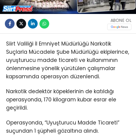
ABONE OL
Siirt Valiliği İl Emniyet Müdürlüğü Narkotik
Suçlarla Mücadele Şube Müdürlüğü ekiplerince,
uyuşturucu madde ticareti ve kullanımının
önlenmesine yönelik yürütülen çalışmalar
kapsamında operasyon düzenlendi.
Narkotik dedektör köpeklerinin de katıldığı
operasyonda, 170 kilogram kubar esrar ele
geçirildi.
Operasyonda, “Uyuşturucu Madde Ticareti”
suçundan 1 şüpheli gözaltına alındı.