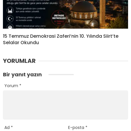
15 Temmuz Demokrasi Zaferi’nin 10. Yılında Siirt’te
Selalar Okundu
YORUMLAR
Bir yanıt yazın
Yorum
*
Ad
*
E-posta
*