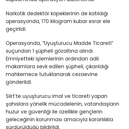
Narkotik dedektör köpeklerinin de katıldığı
operasyonda, 170 kilogram kubar esrar ele
geçirildi.
Operasyonda, “Uyuşturucu Madde Ticareti”
suçundan 1 şüpheli gözaltına alındı.
Emniyetteki işlemlerinin ardından adli
makamlara sevk edilen şüpheli, çıkarıldığı
mahkemece tutuklanarak cezaevine
gönderildi.
Siirt’te uyuşturucu imal ve ticareti yapan
şahıslara yönelik mücadelenin, vatandaşların
huzur ve güvenliği ile özellikle gençlerin
geleceğinin korunması amacıyla kararlılıkla
sürdürüldüğü bildirildi.