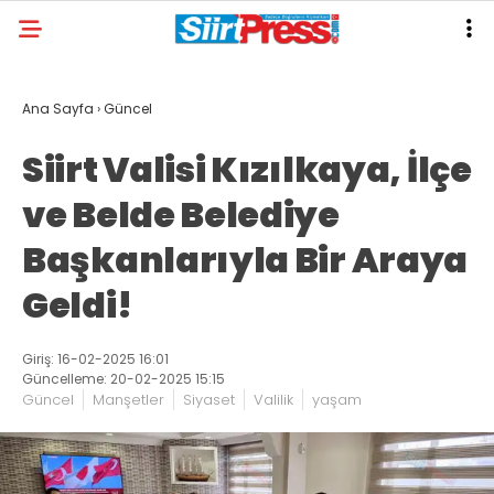
Ana Sayfa
›
Güncel
Siirt Valisi Kızılkaya, İlçe
ve Belde Belediye
Başkanlarıyla Bir Araya
Geldi!
Giriş: 16-02-2025 16:01
Güncelleme: 20-02-2025 15:15
Güncel
Manşetler
Siyaset
Valilik
yaşam