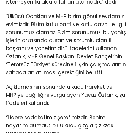
istemeyen kulaklara laf anlatamadık.” dedi.
“Ülkücü Ocakları ve MHP bizim gönül sevdamız,
evimizdir. Bizim kutlu parti ve kutlu dava ile ilgili
sorunumuz olamaz. Bizim sorunumuz, bu yanlış
işlerin arkasında duran ve sorumlu olan il
başkanı ve yönetimidir.” ifadelerini kullanan
Öztanık, MHP Genel Başkanı Devlet Bahçeli’nin
“Terörsüz Türkiye” sürecine ilişkin çalışmalarının
sahada anlatılması gerektiğini belirtti.
Açıklamasının sonunda ülkücü hareket ve
MHP’ye bağlılığını vurgulayan Yavuz Öztanık, şu
ifadeleri kullandı:
“Lidere sadakatimiz şerefimizdir. Benim
hayatım dümdüz bir Ülkücü çizgidir; zikzak