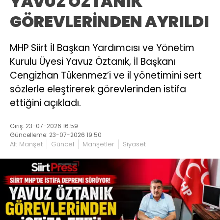
YAVUZ ÖZTANIK
GÖREVLERİNDEN AYRILDI
MHP Siirt İl Başkan Yardımcısı ve Yönetim
Kurulu Üyesi Yavuz Öztanık, İl Başkanı
Cengizhan Tükenmez’i ve il yönetimini sert
sözlerle eleştirerek görevlerinden istifa
ettiğini açıkladı.
Giriş: 23-07-2026 16:59
Güncelleme: 23-07-2026 19:50
Alt Manşet
Güncel
Manşetler
Siyaset