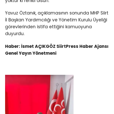
yoktur ki renkli olsun.”
Yavuz Öztanık, açıklamasının sonunda MHP Siirt
İl Başkan Yardımcılığı ve Yönetim Kurulu Üyeliği
görevlerinden istifa ettiğini kamuoyuna
duyurdu.
Haber: İsmet AÇIKGÖZ SiirtPress Haber Ajansı
Genel Yayın Yönetmeni