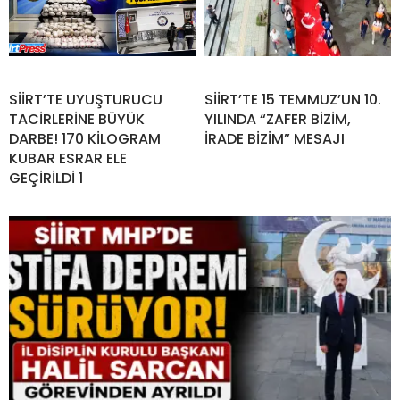
SİİRT’TE UYUŞTURUCU
SİİRT’TE 15 TEMMUZ’UN 10.
TACİRLERİNE BÜYÜK
YILINDA “ZAFER BİZİM,
DARBE! 170 KİLOGRAM
İRADE BİZİM” MESAJI
KUBAR ESRAR ELE
GEÇİRİLDİ 1