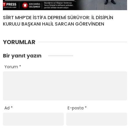
SİİRT MHP’DE İSTİFA DEPREMİ SÜRÜYOR: İL DİSİPLİN
KURULU BAŞKANI HALİL SARCAN GÖREVİNDEN
YORUMLAR
Bir yanıt yazın
Yorum
*
Ad
*
E-posta
*