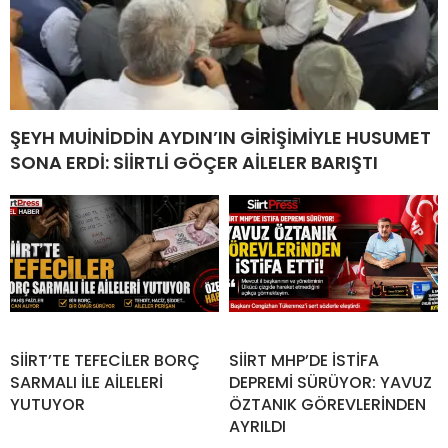
ŞEYH MUİNİDDİN AYDIN’IN GİRİŞİMİYLE HUSUMET
SONA ERDİ: SİİRTLİ GÖÇER AİLELER BARIŞTI
SİİRT’TE TEFECİLER BORÇ
SİİRT MHP’DE İSTİFA
SARMALI İLE AİLELERİ
DEPREMİ SÜRÜYOR: YAVUZ
YUTUYOR
ÖZTANIK GÖREVLERİNDEN
AYRILDI