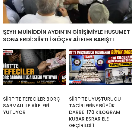
ŞEYH MUİNİDDİN AYDIN’IN GİRİŞİMİYLE HUSUMET
SONA ERDİ: SİİRTLİ GÖÇER AİLELER BARIŞTI
SİİRT’TE TEFECİLER BORÇ
SİİRT’TE UYUŞTURUCU
SARMALI İLE AİLELERİ
TACİRLERİNE BÜYÜK
YUTUYOR
DARBE! 170 KİLOGRAM
KUBAR ESRAR ELE
GEÇİRİLDİ 1