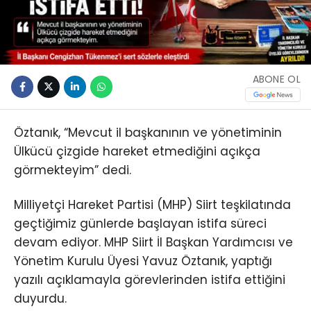
ABONE OL
Öztanık, “Mevcut il başkanının ve yönetiminin
Ülkücü çizgide hareket etmediğini açıkça
görmekteyim” dedi.
Milliyetçi Hareket Partisi (MHP) Siirt teşkilatında
geçtiğimiz günlerde başlayan istifa süreci
devam ediyor. MHP Siirt İl Başkan Yardımcısı ve
Yönetim Kurulu Üyesi Yavuz Öztanık, yaptığı
yazılı açıklamayla görevlerinden istifa ettiğini
duyurdu.