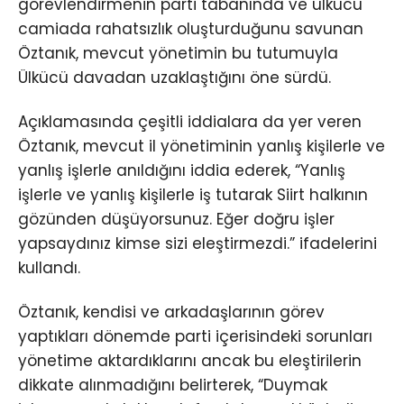
görevlendirmenin parti tabanında ve ülkücü
camiada rahatsızlık oluşturduğunu savunan
Öztanık, mevcut yönetimin bu tutumuyla
Ülkücü davadan uzaklaştığını öne sürdü.
Açıklamasında çeşitli iddialara da yer veren
Öztanık, mevcut il yönetiminin yanlış kişilerle ve
yanlış işlerle anıldığını iddia ederek, “Yanlış
işlerle ve yanlış kişilerle iş tutarak Siirt halkının
gözünden düşüyorsunuz. Eğer doğru işler
yapsaydınız kimse sizi eleştirmezdi.” ifadelerini
kullandı.
Öztanık, kendisi ve arkadaşlarının görev
yaptıkları dönemde parti içerisindeki sorunları
yönetime aktardıklarını ancak bu eleştirilerin
dikkate alınmadığını belirterek, “Duymak