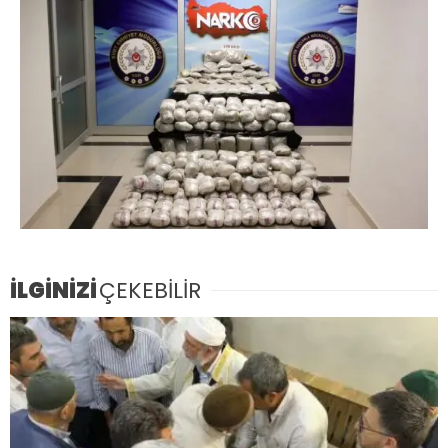
İLGİNİZİ
ÇEKEBİLİR