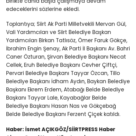
birlikte canla başla çalışmaya devam
edeceklerini sözlerine ekledi.
Toplantıya; Siirt Ak Parti Milletvekili Mervan Gül,
Vali Yardımcıları ve Siirt Belediye Başkan
Yardımcıları Birkan Tatlısöz, Ömer Faruk Gökçe,
İbrahim Engin Şenay, Ak Parti İl Başkanı Av. Bahri
Caner Özturan, Şirvan Belediye Başkanı Necat
Cellek, Eruh Belediye Başkanı Cevher Çiftçi,
Pervari Belediye Başkanı Tayyar Özcan, Tillo
Belediye Başkanı İdham Aydın, Baykan Belediye
Başkanı Ekrem Erdem, Atabağı Belde Belediye
Başkanı Tayyar Lale, Kayabağlar Belde
Belediye Başkanı Hasan Nas ve Gökçebağ
Belde Belediye Başkanı Ferzent Çiçek katıldı.
Haber: İsmet AÇIKGÖZ/SİİRTPRESS Haber