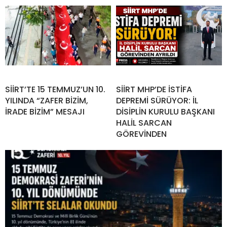
SİİRT’TE 15 TEMMUZ’UN 10.
SİİRT MHP’DE İSTİFA
YILINDA “ZAFER BİZİM,
DEPREMİ SÜRÜYOR: İL
İRADE BİZİM” MESAJI
DİSİPLİN KURULU BAŞKANI
HALİL SARCAN
GÖREVİNDEN