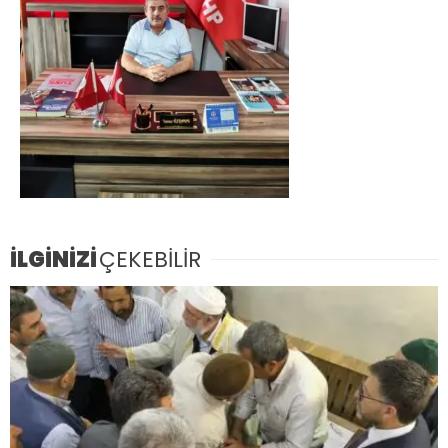
İLGİNİZİ
ÇEKEBİLİR