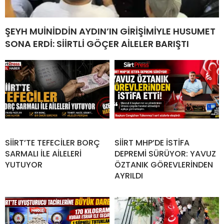
ŞEYH MUİNİDDİN AYDIN’IN GİRİŞİMİYLE HUSUMET
SONA ERDİ: SİİRTLİ GÖÇER AİLELER BARIŞTI
SİİRT’TE TEFECİLER BORÇ
SİİRT MHP’DE İSTİFA
SARMALI İLE AİLELERİ
DEPREMİ SÜRÜYOR: YAVUZ
YUTUYOR
ÖZTANIK GÖREVLERİNDEN
AYRILDI