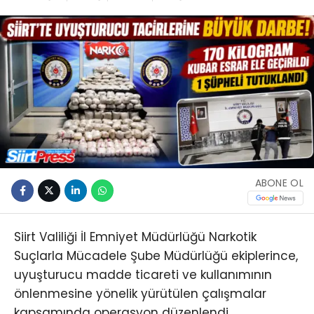
ABONE OL
Siirt Valiliği İl Emniyet Müdürlüğü Narkotik
Suçlarla Mücadele Şube Müdürlüğü ekiplerince,
uyuşturucu madde ticareti ve kullanımının
önlenmesine yönelik yürütülen çalışmalar
kapsamında operasyon düzenlendi.