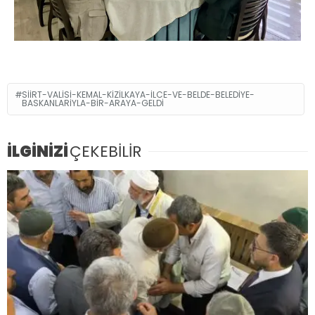
SIIRT-VALISI-KEMAL-KIZILKAYA-ILCE-VE-BELDE-BELEDIYE-
BASKANLARIYLA-BIR-ARAYA-GELDI
İLGİNİZİ
ÇEKEBİLİR