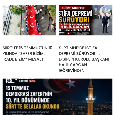
SİİRT’TE 15 TEMMUZ’UN 10.
SİİRT MHP’DE İSTİFA
YILINDA “ZAFER BİZİM,
DEPREMİ SÜRÜYOR: İL
İRADE BİZİM” MESAJI
DİSİPLİN KURULU BAŞKANI
HALİL SARCAN
GÖREVİNDEN