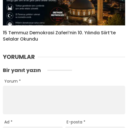
15 Temmuz Demokrasi Zaferi’nin 10. Yılında Siirt’te
Selalar Okundu
YORUMLAR
Bir yanıt yazın
Yorum
*
Ad
*
E-posta
*