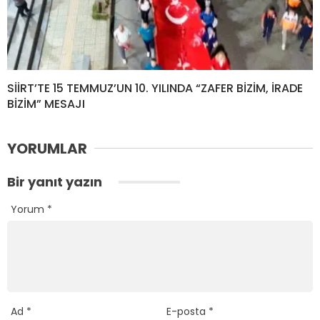
SİİRT’TE 15 TEMMUZ’UN 10. YILINDA “ZAFER BİZİM, İRADE
BİZİM” MESAJI
YORUMLAR
Bir yanıt yazın
Yorum
*
Ad
*
E-posta
*