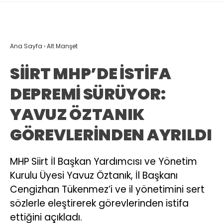
Ana Sayfa
›
Alt Manşet
SİİRT MHP’DE İSTİFA
DEPREMİ SÜRÜYOR:
YAVUZ ÖZTANIK
GÖREVLERİNDEN AYRILDI
MHP Siirt İl Başkan Yardımcısı ve Yönetim
Kurulu Üyesi Yavuz Öztanık, İl Başkanı
Cengizhan Tükenmez’i ve il yönetimini sert
sözlerle eleştirerek görevlerinden istifa
ettiğini açıkladı.