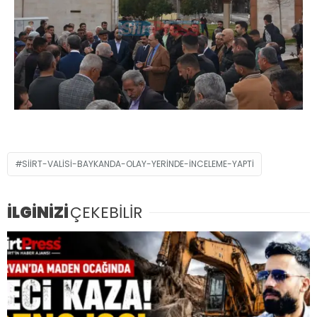
SIIRT-VALISI-BAYKANDA-OLAY-YERINDE-INCELEME-YAPTI
İLGİNİZİ
ÇEKEBİLİR