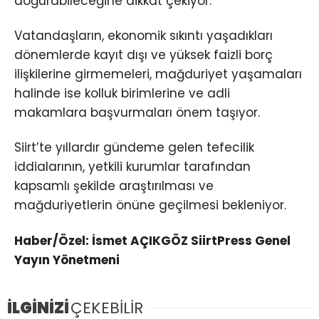
doğurabileceğine dikkat çekiyor.
Vatandaşların, ekonomik sıkıntı yaşadıkları
dönemlerde kayıt dışı ve yüksek faizli borç
ilişkilerine girmemeleri, mağduriyet yaşamaları
halinde ise kolluk birimlerine ve adli
makamlara başvurmaları önem taşıyor.
Siirt’te yıllardır gündeme gelen tefecilik
iddialarının, yetkili kurumlar tarafından
kapsamlı şekilde araştırılması ve
mağduriyetlerin önüne geçilmesi bekleniyor.
Haber/Özel: İsmet AÇIKGÖZ SiirtPress Genel
Yayın Yönetmeni
İLGİNİZİ
ÇEKEBİLİR