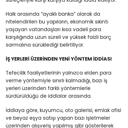
süreçleriyle karşı karşıya kaldığı iddia ediliyor.
Halk arasında “ayaklı banka” olarak da
nitelendirilen bu yapıların, ekonomik sıkıntı
yaşayan vatandaşları kısa vadeli para
karşılığında uzun süreli ve yüksek faizli borç
sarmalına sürüklediği belirtiliyor.
İŞ YERLERİ ÜZERİNDEN YENİ YÖNTEM İDDİASI
Tefecilik faaliyetlerinin yalnızca elden para
verme yöntemiyle sınırlı kalmadığı, bazı iş
yerleri üzerinden farklı yöntemlerle
sürdürüldüğü de iddialar arasında.
İddiaya göre, kuyumcu, oto galerisi, emlak ofisi
ve beyaz eşya satışı yapan bazı işletmeler
üzerinden alışveriş yapılmış gibi gösterilerek