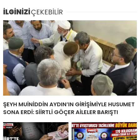
İLGİNİZİ
ÇEKEBİLİR
ŞEYH MUİNİDDİN AYDIN’IN GİRİŞİMİYLE HUSUMET
SONA ERDİ: SİİRTLİ GÖÇER AİLELER BARIŞTI