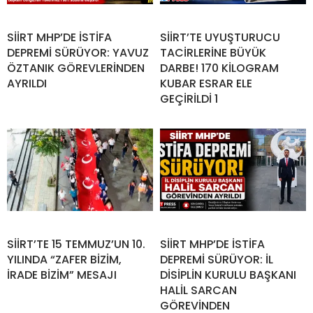
SİİRT MHP’DE İSTİFA
SİİRT’TE UYUŞTURUCU
DEPREMİ SÜRÜYOR: YAVUZ
TACİRLERİNE BÜYÜK
ÖZTANIK GÖREVLERİNDEN
DARBE! 170 KİLOGRAM
AYRILDI
KUBAR ESRAR ELE
GEÇİRİLDİ 1
SİİRT’TE 15 TEMMUZ’UN 10.
SİİRT MHP’DE İSTİFA
YILINDA “ZAFER BİZİM,
DEPREMİ SÜRÜYOR: İL
İRADE BİZİM” MESAJI
DİSİPLİN KURULU BAŞKANI
HALİL SARCAN
GÖREVİNDEN