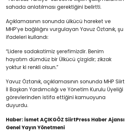
sahada anlatılması gerektiğini belirtti.
Açıklamasının sonunda ülkücü hareket ve
MHP’ye bağlılığını vurgulayan Yavuz Öztanık, şu
ifadeleri kullandı:
“Lidere sadakatimiz şerefimizdir. Benim
hayatım dümdüz bir Ülkücü çizgidir; zikzak
yoktur ki renkli olsun.”
Yavuz Öztanık, açıklamasının sonunda MHP Siirt
İl Başkan Yardımcılığı ve Yönetim Kurulu Üyeliği
görevlerinden istifa ettiğini kamuoyuna
duyurdu.
Haber: İsmet AÇIKGÖZ SiirtPress Haber Ajansı
Genel Yayın Yönetmeni