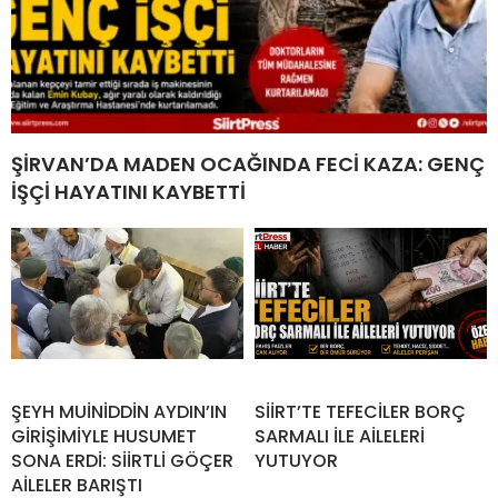
ŞİRVAN’DA MADEN OCAĞINDA FECİ KAZA: GENÇ
İŞÇİ HAYATINI KAYBETTİ
ŞEYH MUİNİDDİN AYDIN’IN
SİİRT’TE TEFECİLER BORÇ
GİRİŞİMİYLE HUSUMET
SARMALI İLE AİLELERİ
SONA ERDİ: SİİRTLİ GÖÇER
YUTUYOR
AİLELER BARIŞTI