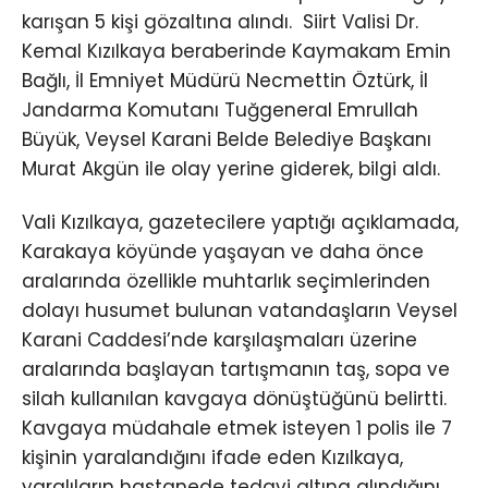
karışan 5 kişi gözaltına alındı. Siirt Valisi Dr.
Kemal Kızılkaya beraberinde Kaymakam Emin
Bağlı, İl Emniyet Müdürü Necmettin Öztürk, İl
Jandarma Komutanı Tuğgeneral Emrullah
Büyük, Veysel Karani Belde Belediye Başkanı
Murat Akgün ile olay yerine giderek, bilgi aldı.
Vali Kızılkaya, gazetecilere yaptığı açıklamada,
Karakaya köyünde yaşayan ve daha önce
aralarında özellikle muhtarlık seçimlerinden
dolayı husumet bulunan vatandaşların Veysel
Karani Caddesi’nde karşılaşmaları üzerine
aralarında başlayan tartışmanın taş, sopa ve
silah kullanılan kavgaya dönüştüğünü belirtti.
Kavgaya müdahale etmek isteyen 1 polis ile 7
kişinin yaralandığını ifade eden Kızılkaya,
yaralıların hastanede tedavi altına alındığını