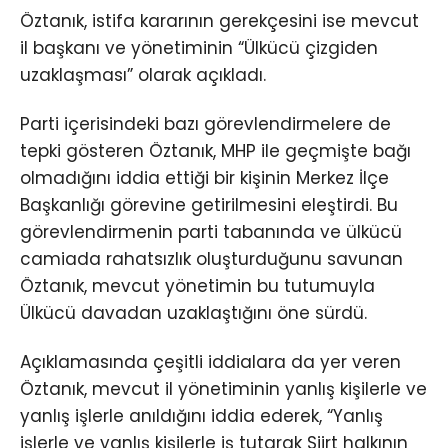
Öztanık, istifa kararının gerekçesini ise mevcut
il başkanı ve yönetiminin “Ülkücü çizgiden
uzaklaşması” olarak açıkladı.
Parti içerisindeki bazı görevlendirmelere de
tepki gösteren Öztanık, MHP ile geçmişte bağı
olmadığını iddia ettiği bir kişinin Merkez İlçe
Başkanlığı görevine getirilmesini eleştirdi. Bu
görevlendirmenin parti tabanında ve ülkücü
camiada rahatsızlık oluşturduğunu savunan
Öztanık, mevcut yönetimin bu tutumuyla
Ülkücü davadan uzaklaştığını öne sürdü.
Açıklamasında çeşitli iddialara da yer veren
Öztanık, mevcut il yönetiminin yanlış kişilerle ve
yanlış işlerle anıldığını iddia ederek, “Yanlış
işlerle ve yanlış kişilerle iş tutarak Siirt halkının