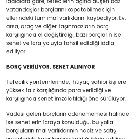
İddialara göre, tefecilerin ağına düşen bazı
vatandaşlar borçlarını kapatabilmek için
ellerindeki tüm mal varlıklarını kaybediyor. Ev,
arsa, araç ve diğer taşınmazların borç
karşılığında el değiştirdiği, bazı borçların ise
senet ve icra yoluyla tahsil edildiği iddia
ediliyor.
BORÇ VERİLİYOR, SENET ALINIYOR
Tefecilik yöntemlerinde, ihtiyaç sahibi kişilere
yüksek faiz karşılığında para verildiği ve
karşılığında senet imzalatıldığı öne sürülüyor.
Vadesi gelen borçların ödenememesi halinde
ise senetlerin icraya konulduğu, bu yolla
borçluların mal varlıklarının haciz ve satış