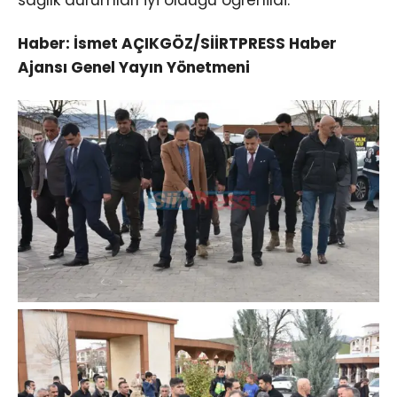
sağlık durumları iyi olduğu öğrenildi.
Haber: İsmet AÇIKGÖZ/SİİRTPRESS Haber
Ajansı Genel Yayın Yönetmeni