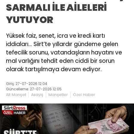
SARMALI İLE AİLELERİ
YUTUYOR
Yüksek faiz, senet, icra ve kredi kartı
iddiaları… Siirt’te yıllardır gündeme gelen
tefecilik sorunu, vatandaşların hayatını ve
mal varlığını tehdit eden ciddi bir sorun
olarak tartışılmaya devam ediyor.
Giriş: 27-07-2026 12:04
Güncelleme: 27-07-2026 12:05
Alt Manşet
Asayiş
Manşetler
Özel Haber