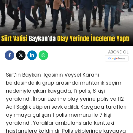
ABONE OL
Siirt’in Baykan ilçesinin Veysel Karani
beldesinde iki grup arasında muhtarlık seçimi
nedeniyle çıkan kavgada, 1’i polis, 8 kişi
yaralandı. İhbar üzerine olay yerine polis ve 112
Acil Sağlık ekipleri sevk edildi. Kavgada tarafları
ayırmaya çalışan 1 polis memuru ile 7 kişi
yaralandı. Yaralılar ambulanslarla kentteki
hastanelere kaldırıldı. Polis ekiplerince kavgaya