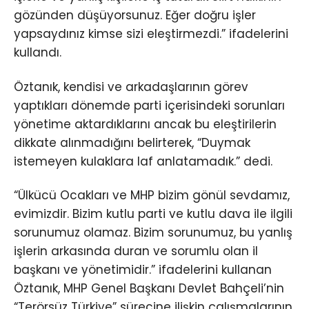
gözünden düşüyorsunuz. Eğer doğru işler
yapsaydınız kimse sizi eleştirmezdi.” ifadelerini
kullandı.
Öztanık, kendisi ve arkadaşlarının görev
yaptıkları dönemde parti içerisindeki sorunları
yönetime aktardıklarını ancak bu eleştirilerin
dikkate alınmadığını belirterek, “Duymak
istemeyen kulaklara laf anlatamadık.” dedi.
“Ülkücü Ocakları ve MHP bizim gönül sevdamız,
evimizdir. Bizim kutlu parti ve kutlu dava ile ilgili
sorunumuz olamaz. Bizim sorunumuz, bu yanlış
işlerin arkasında duran ve sorumlu olan il
başkanı ve yönetimidir.” ifadelerini kullanan
Öztanık, MHP Genel Başkanı Devlet Bahçeli’nin
“Terörsüz Türkiye” sürecine ilişkin çalışmalarının