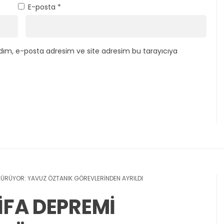
E-posta
*
dım, e-posta adresim ve site adresim bu tarayıcıya
İ SÜRÜYOR: YAVUZ ÖZTANIK GÖREVLERİNDEN AYRILDI
TİFA DEPREMİ