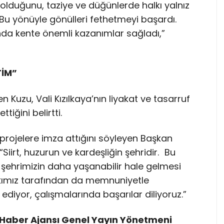
e olduğunu, taziye ve düğünlerde halkı yalnız
“Bu yönüyle gönülleri fethetmeyi başardı.
nda kente önemli kazanımlar sağladı,”
TİM”
 Kuzu, Vali Kızılkaya’nın liyakat ve tasarruf
tiğini belirtti.
kili projelere imza attığını söyleyen Başkan
Siirt, huzurun ve kardeşliğin şehridir. Bu
 şehrimizin daha yaşanabilir hale gelmesi
lkımız tarafından da memnuniyetle
r ediyor, çalışmalarında başarılar diliyoruz.”
Haber Ajansı Genel Yayın Yönetmeni