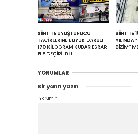
SİİRT’TE UYUŞTURUCU
SİİRT’TE 
TACİRLERİNE BÜYÜK DARBE!
YILINDA “
170 KİLOGRAM KUBAR ESRAR
BİZİM” M
ELE GEÇİRİLDİ 1
YORUMLAR
Bir yanıt yazın
Yorum
*