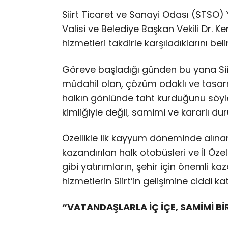
Siirt Ticaret ve Sanayi Odası (STSO)
Valisi ve Belediye Başkan Vekili Dr. K
hizmetleri takdirle karşıladıklarını belir
Göreve başladığı günden bu yana Sii
müdahil olan, çözüm odaklı ve tasarru
halkın gönlünde taht kurduğunu söyl
kimliğiyle değil, samimi ve kararlı du
Özellikle ilk kayyum döneminde alınan 
kazandırılan halk otobüsleri ve İl Öze
gibi yatırımların, şehir için önemli 
hizmetlerin Siirt’in gelişimine ciddi ka
“VATANDAŞLARLA İÇ İÇE, SAMİMİ Bİ