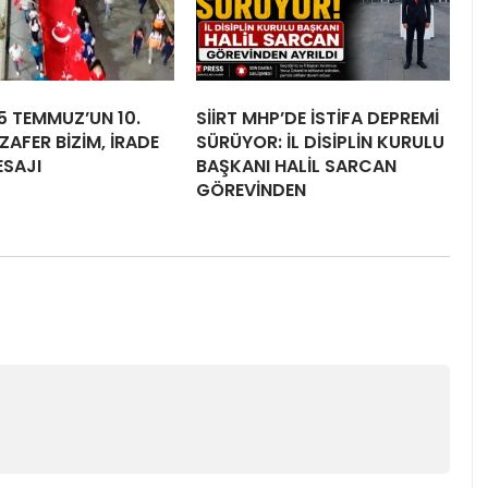
15 TEMMUZ’UN 10.
SİİRT MHP’DE İSTİFA DEPREMİ
ZAFER BİZİM, İRADE
SÜRÜYOR: İL DİSİPLİN KURULU
ESAJI
BAŞKANI HALİL SARCAN
GÖREVİNDEN