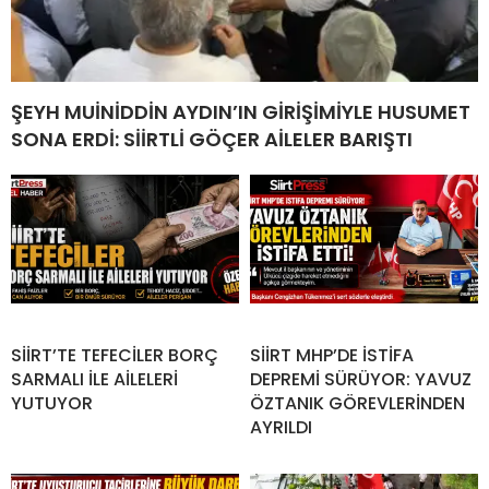
ŞEYH MUİNİDDİN AYDIN’IN GİRİŞİMİYLE HUSUMET
SONA ERDİ: SİİRTLİ GÖÇER AİLELER BARIŞTI
SİİRT’TE TEFECİLER BORÇ
SİİRT MHP’DE İSTİFA
SARMALI İLE AİLELERİ
DEPREMİ SÜRÜYOR: YAVUZ
YUTUYOR
ÖZTANIK GÖREVLERİNDEN
AYRILDI