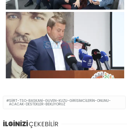
SIIRT-TSO-BASKANI-GUVEN-KUZU-GIRISIMCILERIN-ONUNU-
ACACAK-DESTEKLER-BEKLIYORUZ
İLGİNİZİ
ÇEKEBİLİR