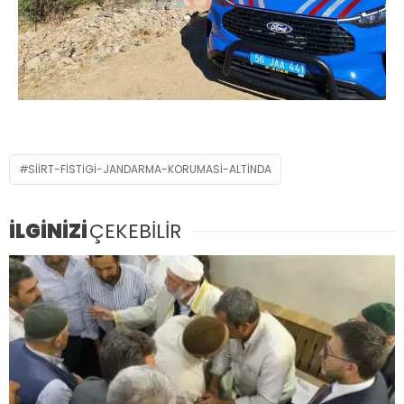
SIIRT-FISTIGI-JANDARMA-KORUMASI-ALTINDA
İLGİNİZİ
ÇEKEBİLİR