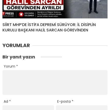
SİİRT MHP’DE İSTİFA DEPREMİ SÜRÜYOR: İL DİSİPLİN
KURULU BAŞKANI HALİL SARCAN GÖREVİNDEN
YORUMLAR
Bir yanıt yazın
Yorum
*
Ad
*
E-posta
*