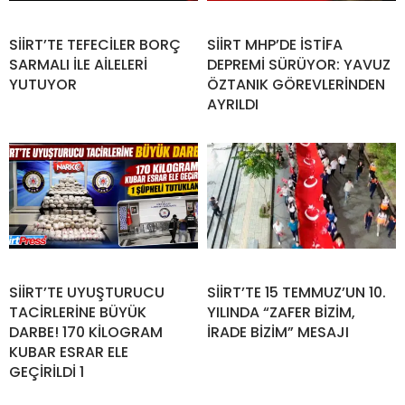
SİİRT’TE TEFECİLER BORÇ
SİİRT MHP’DE İSTİFA
SARMALI İLE AİLELERİ
DEPREMİ SÜRÜYOR: YAVUZ
YUTUYOR
ÖZTANIK GÖREVLERİNDEN
AYRILDI
SİİRT’TE UYUŞTURUCU
SİİRT’TE 15 TEMMUZ’UN 10.
TACİRLERİNE BÜYÜK
YILINDA “ZAFER BİZİM,
DARBE! 170 KİLOGRAM
İRADE BİZİM” MESAJI
KUBAR ESRAR ELE
GEÇİRİLDİ 1