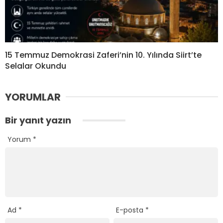
15 Temmuz Demokrasi Zaferi’nin 10. Yılında Siirt’te
Selalar Okundu
YORUMLAR
Bir yanıt yazın
Yorum
*
Ad
*
E-posta
*