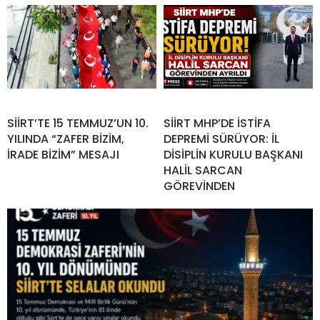
SİİRT’TE 15 TEMMUZ’UN 10.
SİİRT MHP’DE İSTİFA
YILINDA “ZAFER BİZİM,
DEPREMİ SÜRÜYOR: İL
İRADE BİZİM” MESAJI
DİSİPLİN KURULU BAŞKANI
HALİL SARCAN
GÖREVİNDEN