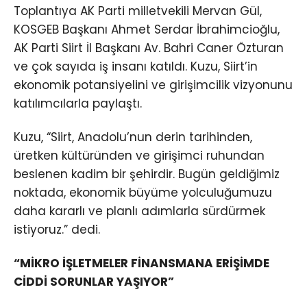
Toplantıya AK Parti milletvekili Mervan Gül,
KOSGEB Başkanı Ahmet Serdar İbrahimcioğlu,
AK Parti Siirt İl Başkanı Av. Bahri Caner Özturan
ve çok sayıda iş insanı katıldı. Kuzu, Siirt’in
ekonomik potansiyelini ve girişimcilik vizyonunu
katılımcılarla paylaştı.
Kuzu, “Siirt, Anadolu’nun derin tarihinden,
üretken kültüründen ve girişimci ruhundan
beslenen kadim bir şehirdir. Bugün geldiğimiz
noktada, ekonomik büyüme yolculuğumuzu
daha kararlı ve planlı adımlarla sürdürmek
istiyoruz.” dedi.
“MİKRO İŞLETMELER FİNANSMANA ERİŞİMDE
CİDDİ SORUNLAR YAŞIYOR”