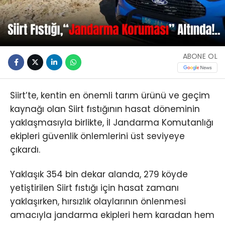
ABONE OL
Siirt’te, kentin en önemli tarım ürünü ve geçim
kaynağı olan Siirt fıstığının hasat döneminin
yaklaşmasıyla birlikte, İl Jandarma Komutanlığı
ekipleri güvenlik önlemlerini üst seviyeye
çıkardı.
Yaklaşık 354 bin dekar alanda, 279 köyde
yetiştirilen Siirt fıstığı için hasat zamanı
yaklaşırken, hırsızlık olaylarının önlenmesi
amacıyla jandarma ekipleri hem karadan hem