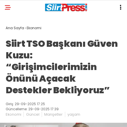
Ana Sayfa
›
Ekonomi
Siirt TSO Başkanı Güven
Kuzu:
“Girişimcilerimizin
Önünü Açacak
Destekler Bekliyoruz”
Giriş: 29-09-2025 17:25
Güncelleme: 29-09-2025 17:39
Ekonomi
Güncel
Manşetler
yaşam