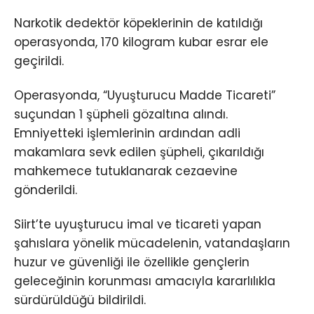
Narkotik dedektör köpeklerinin de katıldığı
operasyonda, 170 kilogram kubar esrar ele
geçirildi.
Operasyonda, “Uyuşturucu Madde Ticareti”
suçundan 1 şüpheli gözaltına alındı.
Emniyetteki işlemlerinin ardından adli
makamlara sevk edilen şüpheli, çıkarıldığı
mahkemece tutuklanarak cezaevine
gönderildi.
Siirt’te uyuşturucu imal ve ticareti yapan
şahıslara yönelik mücadelenin, vatandaşların
huzur ve güvenliği ile özellikle gençlerin
geleceğinin korunması amacıyla kararlılıkla
sürdürüldüğü bildirildi.