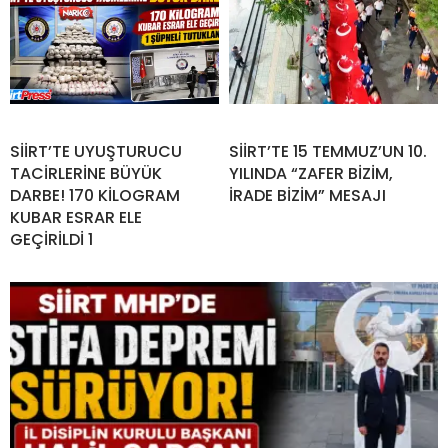
SİİRT’TE UYUŞTURUCU
SİİRT’TE 15 TEMMUZ’UN 10.
TACİRLERİNE BÜYÜK
YILINDA “ZAFER BİZİM,
DARBE! 170 KİLOGRAM
İRADE BİZİM” MESAJI
KUBAR ESRAR ELE
GEÇİRİLDİ 1