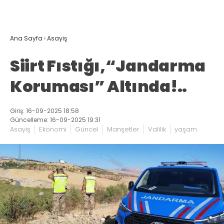
Ana Sayfa
›
Asayiş
Siirt Fıstığı,“Jandarma
Koruması” Altında!..
Giriş: 16-09-2025 18:58
Güncelleme: 16-09-2025 19:31
Asayiş
Ekonomi
Güncel
Manşetler
Valilik
yaşam