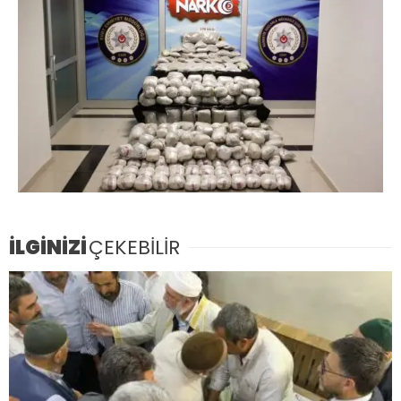
İLGİNİZİ
ÇEKEBİLİR