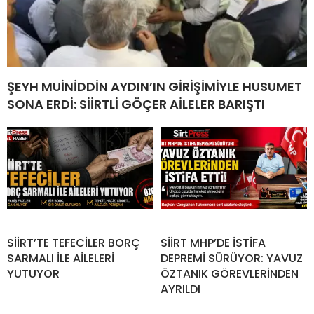
ŞEYH MUİNİDDİN AYDIN’IN GİRİŞİMİYLE HUSUMET
SONA ERDİ: SİİRTLİ GÖÇER AİLELER BARIŞTI
SİİRT’TE TEFECİLER BORÇ
SİİRT MHP’DE İSTİFA
SARMALI İLE AİLELERİ
DEPREMİ SÜRÜYOR: YAVUZ
YUTUYOR
ÖZTANIK GÖREVLERİNDEN
AYRILDI