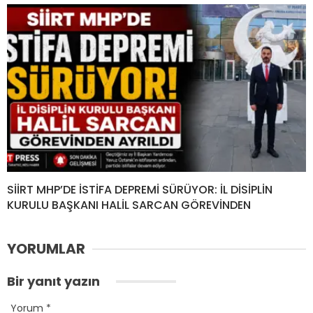
SİİRT MHP’DE İSTİFA DEPREMİ SÜRÜYOR: İL DİSİPLİN
KURULU BAŞKANI HALİL SARCAN GÖREVİNDEN
YORUMLAR
Bir yanıt yazın
Yorum
*