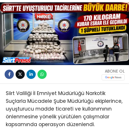
ABONE OL
Siirt Valiliği İl Emniyet Müdürlüğü Narkotik
Suçlarla Mücadele Şube Müdürlüğü ekiplerince,
uyuşturucu madde ticareti ve kullanımının
önlenmesine yönelik yürütülen çalışmalar
kapsamında operasyon düzenlendi.