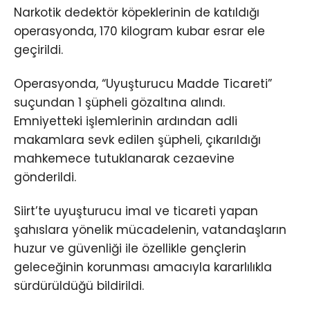
Narkotik dedektör köpeklerinin de katıldığı
operasyonda, 170 kilogram kubar esrar ele
geçirildi.
Operasyonda, “Uyuşturucu Madde Ticareti”
suçundan 1 şüpheli gözaltına alındı.
Emniyetteki işlemlerinin ardından adli
makamlara sevk edilen şüpheli, çıkarıldığı
mahkemece tutuklanarak cezaevine
gönderildi.
Siirt’te uyuşturucu imal ve ticareti yapan
şahıslara yönelik mücadelenin, vatandaşların
huzur ve güvenliği ile özellikle gençlerin
geleceğinin korunması amacıyla kararlılıkla
sürdürüldüğü bildirildi.