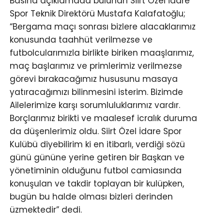
Basına açıklamada bulunan Siirt Özel İdare
Spor Teknik Direktörü Mustafa Kalafatoğlu;
“Bergama maçı sonrası bizlere alacaklarımız
konusunda taahhüt verilmezse ve
futbolcularımızla birlikte biriken maaşlarımız,
maç başlarımız ve primlerimiz verilmezse
görevi bırakacağımız hususunu masaya
yatıracağımızı bilinmesini isterim. Bizimde
Ailelerimize karşı sorumluluklarımız vardır.
Borçlarımız birikti ve maalesef icralık duruma
da düşenlerimiz oldu. Siirt Özel İdare Spor
Kulübü diyebilirim ki en itibarlı, verdiği sözü
günü gününe yerine getiren bir Başkan ve
yönetiminin olduğunu futbol camiasında
konuşulan ve takdir toplayan bir kulüpken,
bugün bu halde olması bizleri derinden
üzmektedir” dedi.