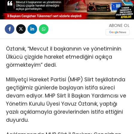
ABONE OL
Öztanık, “Mevcut il başkanının ve yönetiminin
Ülkücü çizgide hareket etmediğini açıkça
görmekteyim” dedi.
Milliyetçi Hareket Partisi (MHP) Siirt teşkilatında
geçtiğimiz günlerde başlayan istifa süreci
devam ediyor. MHP Siirt İl Başkan Yardımcısı ve
Yönetim Kurulu Üyesi Yavuz Öztanık, yaptığı
yazılı açıklamayla görevlerinden istifa ettiğini
duyurdu.