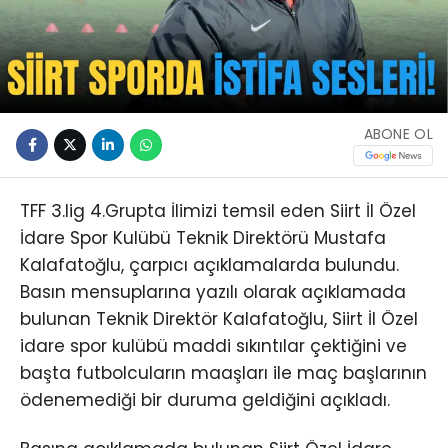
ABONE OL
TFF 3.lig 4.Grupta İlimizi temsil eden Siirt İl Özel
İdare Spor Kulübü Teknik Direktörü Mustafa
Kalafatoğlu, çarpıcı açıklamalarda bulundu.
Basın mensuplarına yazılı olarak açıklamada
bulunan Teknik Direktör Kalafatoğlu, Siirt İl Özel
idare spor kulübü maddi sıkıntılar çektiğini ve
başta futbolcuların maaşları ile maç başlarının
ödenemediği bir duruma geldiğini açıkladı.