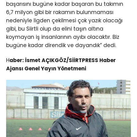
başarısını bugüne kadar başaran bu takımın
6,7 milyon gibi bir rakamın bulunmaması
nedeniyle ligden çekilmesi çok yazık olacağı
gibi, bu Siirtli olup da elini taşın altına
koymayan iş insanlarının ayıbı olacaktır. Biz
bugüne kadar direndik ve dayandık” dedi.
H
aber: İsmet AÇIKGÖZ/SİİRTPRESS Haber
Ajansı Genel Yayın Yönetmeni