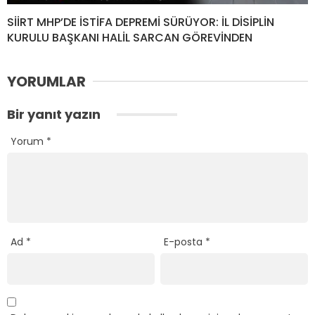
SİİRT MHP’DE İSTİFA DEPREMİ SÜRÜYOR: İL DİSİPLİN
KURULU BAŞKANI HALİL SARCAN GÖREVİNDEN
YORUMLAR
Bir yanıt yazın
Yorum
*
Ad
*
E-posta
*