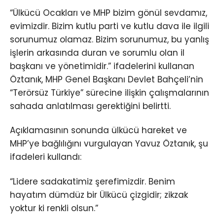
“Ülkücü Ocakları ve MHP bizim gönül sevdamız,
evimizdir. Bizim kutlu parti ve kutlu dava ile ilgili
sorunumuz olamaz. Bizim sorunumuz, bu yanlış
işlerin arkasında duran ve sorumlu olan il
başkanı ve yönetimidir.” ifadelerini kullanan
Öztanık, MHP Genel Başkanı Devlet Bahçeli’nin
“Terörsüz Türkiye” sürecine ilişkin çalışmalarının
sahada anlatılması gerektiğini belirtti.
Açıklamasının sonunda ülkücü hareket ve
MHP’ye bağlılığını vurgulayan Yavuz Öztanık, şu
ifadeleri kullandı:
“Lidere sadakatimiz şerefimizdir. Benim
hayatım dümdüz bir Ülkücü çizgidir; zikzak
yoktur ki renkli olsun.”