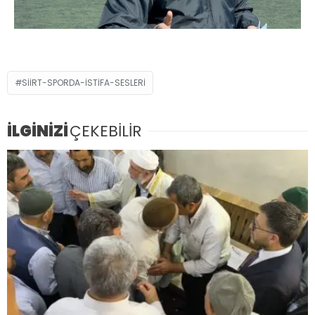
SIIRT-SPORDA-ISTIFA-SESLERI
İLGİNİZİ
ÇEKEBİLİR