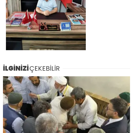
İLGİNİZİ
ÇEKEBİLİR