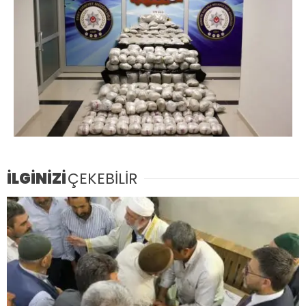
İLGİNİZİ
ÇEKEBİLİR