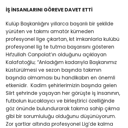
İŞ İNSANLARINI GÖREVE DAVET ETTİ
Kulüp Başkanlığını yıllarca başarılı bir şekilde
yürüten ve takımı amatör kümeden
profesyonel lige çıkartan, kıt imkanlarla kulübü
profesyonel lig te tutma başarısını gösteren
Hıfzullah Canpolat’ın olduğunu açıklayan
Kalafatoğlu; “Anladığım kadarıyla Başkanımız
küstürülmesi ve sezon başında takımın
başında olmaması bu handikabın en önemli
etkenidir. Kadim şehirlerimizin başında gelen
Siirt şehrinde yaşayan her görüşte iş insanının,
futbolun kucaklayıcı ve birleştirici özelliğinde
göz önünde bulundurarak takıma sahip çıkma
gibi bir sorumluluğu olduğunu düşünüyorum.
Zor şartlar altında profesyonel Lig’de kalma