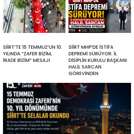
SİİRT’TE 15 TEMMUZ’UN 10.
SİİRT MHP’DE İSTİFA
YILINDA “ZAFER BİZİM,
DEPREMİ SÜRÜYOR: İL
İRADE BİZİM” MESAJI
DİSİPLİN KURULU BAŞKANI
HALİL SARCAN
GÖREVİNDEN