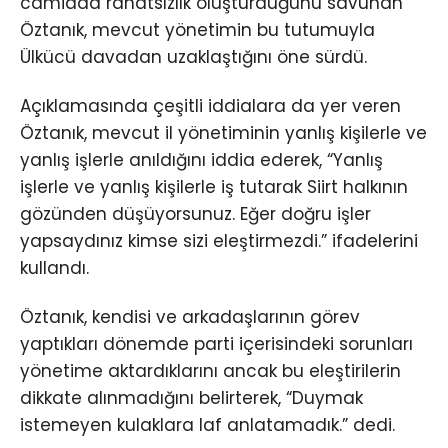
camiada rahatsızlık oluşturduğunu savunan
Öztanık, mevcut yönetimin bu tutumuyla
Ülkücü davadan uzaklaştığını öne sürdü.
Açıklamasında çeşitli iddialara da yer veren
Öztanık, mevcut il yönetiminin yanlış kişilerle ve
yanlış işlerle anıldığını iddia ederek, “Yanlış
işlerle ve yanlış kişilerle iş tutarak Siirt halkının
gözünden düşüyorsunuz. Eğer doğru işler
yapsaydınız kimse sizi eleştirmezdi.” ifadelerini
kullandı.
Öztanık, kendisi ve arkadaşlarının görev
yaptıkları dönemde parti içerisindeki sorunları
yönetime aktardıklarını ancak bu eleştirilerin
dikkate alınmadığını belirterek, “Duymak
istemeyen kulaklara laf anlatamadık.” dedi.