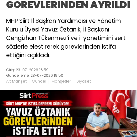
GÖREVLERİNDEN AYRILDI
MHP Siirt İl Başkan Yardımcısı ve Yönetim
Kurulu Üyesi Yavuz Öztanık, İl Başkanı
Cengizhan Tükenmez’i ve il yönetimini sert
sözlerle eleştirerek görevlerinden istifa
ettiğini açıkladı.
Giriş: 23-07-2026 16:59
Güncelleme: 23-07-2026 19:50
Alt Manşet
Güncel
Manşetler
Siyaset