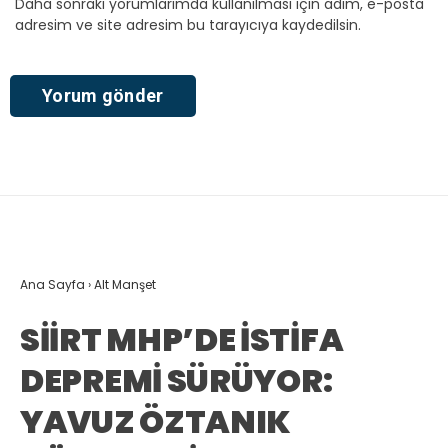
Daha sonraki yorumlarımda kullanılması için adım, e-posta
adresim ve site adresim bu tarayıcıya kaydedilsin.
Ana Sayfa
›
Alt Manşet
SİİRT MHP’DE İSTİFA
DEPREMİ SÜRÜYOR:
YAVUZ ÖZTANIK