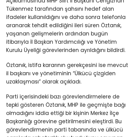
Açıklamasında MHP Siirt İl Başkanı Cengizhan
Tükenmez tarafından şahsını hedef alan
ifadeler kullanıldığını ve daha sonra telefonla
aranarak tehdit edildiğini ileri süren Öztanık,
yaşanan gelişmelerin ardından bugün
itibarıyla İl Başkan Yardımcılığı ve Yönetim
Kurulu Üyeliği görevlerinden ayrıldığını bildirdi.
Öztanık, istifa kararının gerekçesini ise mevcut
il başkanı ve yönetiminin “Ülkücü çizgiden
uzaklaşması” olarak açıkladı.
Parti içerisindeki bazı görevlendirmelere de
tepki gösteren Öztanık, MHP ile geçmişte bağı
olmadığını iddia ettiği bir kişinin Merkez İlçe
Başkanlığı görevine getirilmesini eleştirdi. Bu
görevlendirmenin parti tabanında ve ülkücü