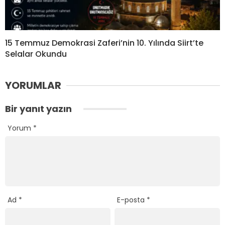
15 Temmuz Demokrasi Zaferi’nin 10. Yılında Siirt’te
Selalar Okundu
YORUMLAR
Bir yanıt yazın
Yorum
*
Ad
*
E-posta
*