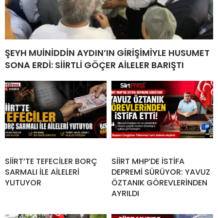
ŞEYH MUİNİDDİN AYDIN’IN GİRİŞİMİYLE HUSUMET
SONA ERDİ: SİİRTLİ GÖÇER AİLELER BARIŞTI
SİİRT’TE TEFECİLER BORÇ
SİİRT MHP’DE İSTİFA
SARMALI İLE AİLELERİ
DEPREMİ SÜRÜYOR: YAVUZ
YUTUYOR
ÖZTANIK GÖREVLERİNDEN
AYRILDI