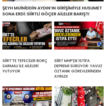
ŞEYH MUİNİDDİN AYDIN’IN GİRİŞİMİYLE HUSUMET
SONA ERDİ: SİİRTLİ GÖÇER AİLELER BARIŞTI
SİİRT’TE TEFECİLER BORÇ
SİİRT MHP’DE İSTİFA
SARMALI İLE AİLELERİ
DEPREMİ SÜRÜYOR: YAVUZ
YUTUYOR
ÖZTANIK GÖREVLERİNDEN
AYRILDI