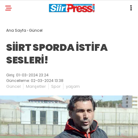
Ana Sayfa
›
Güncel
SİİRT SPORDA İSTİFA
SESLERİ!
Giriş: 01-03-2024 23:24
Güncelleme: 02-03-2024 13:38
Güncel
Manşetler
Spor
yaşam