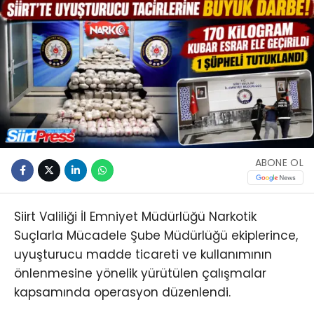
ABONE OL
Siirt Valiliği İl Emniyet Müdürlüğü Narkotik
Suçlarla Mücadele Şube Müdürlüğü ekiplerince,
uyuşturucu madde ticareti ve kullanımının
önlenmesine yönelik yürütülen çalışmalar
kapsamında operasyon düzenlendi.