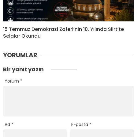
15 Temmuz Demokrasi Zaferi’nin 10. Yılında Siirt’te
Selalar Okundu
YORUMLAR
Bir yanıt yazın
Yorum
*
Ad
*
E-posta
*