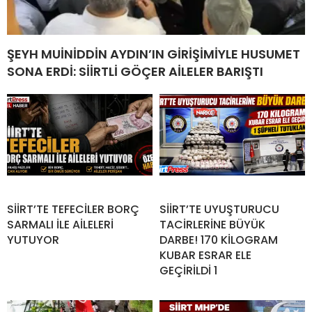
ŞEYH MUİNİDDİN AYDIN’IN GİRİŞİMİYLE HUSUMET
SONA ERDİ: SİİRTLİ GÖÇER AİLELER BARIŞTI
SİİRT’TE TEFECİLER BORÇ
SİİRT’TE UYUŞTURUCU
SARMALI İLE AİLELERİ
TACİRLERİNE BÜYÜK
YUTUYOR
DARBE! 170 KİLOGRAM
KUBAR ESRAR ELE
GEÇİRİLDİ 1