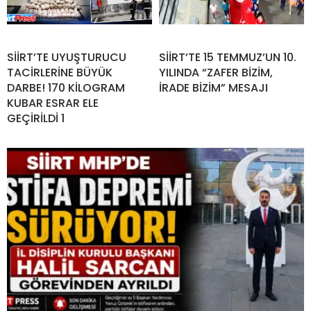
SİİRT’TE UYUŞTURUCU
SİİRT’TE 15 TEMMUZ’UN 10.
TACİRLERİNE BÜYÜK
YILINDA “ZAFER BİZİM,
DARBE! 170 KİLOGRAM
İRADE BİZİM” MESAJI
KUBAR ESRAR ELE
GEÇİRİLDİ 1