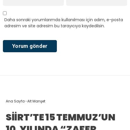
Daha sonraki yorumlarımda kullanılması için adım, e-posta
adresim ve site adresim bu tarayıcıya kaydedilsin.
Ana Sayfa
›
Alt Manşet
SİİRT’TE 15 TEMMUZ’UN
10. YILINDA “ZAFER