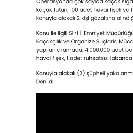
Operasyonda çok sayıda kaçak sigara
kaçak tütün, 100 adet havai fişek ve 1 
konuyla alakalı 2 kişi gözaltına alındığı 
Konu ile ilgili Siirt İl Emniyet Müdü
Kaçakçılık ve Organize Suçlarla Müc
yapılan aramada; 4.000.000 adet boş 
havai fişek, 1 adet ruhsatsız tabanca e
Konuyla alakalı (2) şüpheli yakalanmış
Denildi.