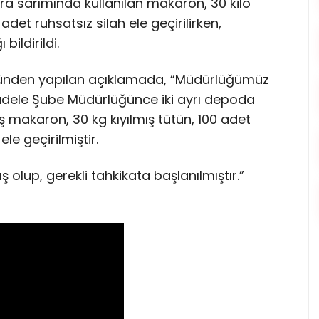
 sarımında kullanılan makaron, 30 kilo
adet ruhsatsız silah ele geçirilirken,
bildirildi.
rlüğünden yapılan açıklamada, “Müdürlüğümüz
adele Şube Müdürlüğünce iki ayrı depoda
makaron, 30 kg kıyılmış tütün, 100 adet
le geçirilmiştir.
 olup, gerekli tahkikata başlanılmıştır.”