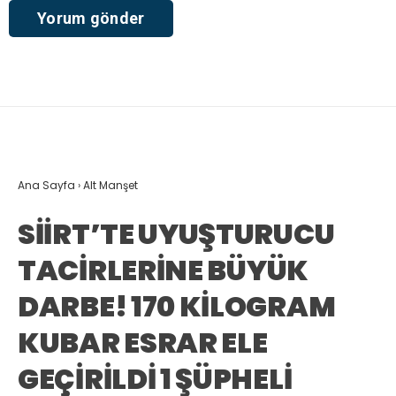
Ana Sayfa
›
Alt Manşet
SİİRT’TE UYUŞTURUCU
TACİRLERİNE BÜYÜK
DARBE! 170 KİLOGRAM
KUBAR ESRAR ELE
GEÇİRİLDİ 1 ŞÜPHELİ