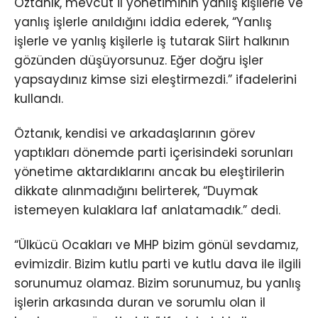
Öztanık, mevcut il yönetiminin yanlış kişilerle ve
yanlış işlerle anıldığını iddia ederek, “Yanlış
işlerle ve yanlış kişilerle iş tutarak Siirt halkının
gözünden düşüyorsunuz. Eğer doğru işler
yapsaydınız kimse sizi eleştirmezdi.” ifadelerini
kullandı.
Öztanık, kendisi ve arkadaşlarının görev
yaptıkları dönemde parti içerisindeki sorunları
yönetime aktardıklarını ancak bu eleştirilerin
dikkate alınmadığını belirterek, “Duymak
istemeyen kulaklara laf anlatamadık.” dedi.
“Ülkücü Ocakları ve MHP bizim gönül sevdamız,
evimizdir. Bizim kutlu parti ve kutlu dava ile ilgili
sorunumuz olamaz. Bizim sorunumuz, bu yanlış
işlerin arkasında duran ve sorumlu olan il