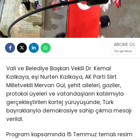
ABONE OL
Vali ve Belediye Başkan Vekili Dr. Kemal
Kızılkaya, eşi Nurten Kızılkaya, AK Parti Siirt
Milletvekili Mervan Gül, şehit aileleri, gaziler,
protokol üyeleri ve vatandaşların katılımıyla
gerçekleştirilen kortej yürüyüşünde, Türk
bayraklarıyla demokrasiye sahip çıkma mesajı
verildi.
Program kapsamında 15 Temmuz temalı resim