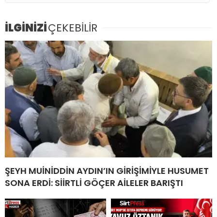
İLGİNİZİ
ÇEKEBİLİR
ŞEYH MUİNİDDİN AYDIN’IN GİRİŞİMİYLE HUSUMET
SONA ERDİ: SİİRTLİ GÖÇER AİLELER BARIŞTI