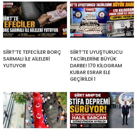
SİİRT’TE TEFECİLER BORÇ
SİİRT’TE UYUŞTURUCU
SARMALI İLE AİLELERİ
TACİRLERİNE BÜYÜK
YUTUYOR
DARBE! 170 KİLOGRAM
KUBAR ESRAR ELE
GEÇİRİLDİ 1