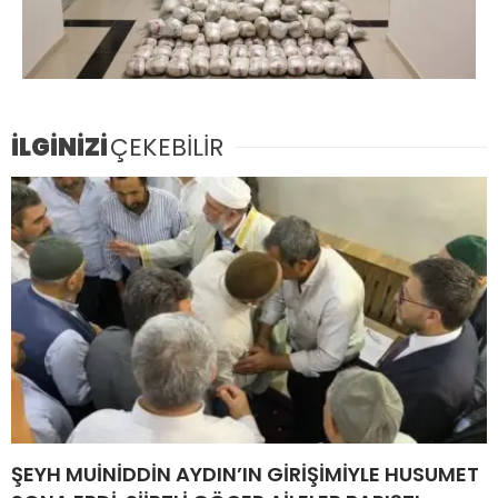
İLGİNİZİ
ÇEKEBİLİR
ŞEYH MUİNİDDİN AYDIN’IN GİRİŞİMİYLE HUSUMET