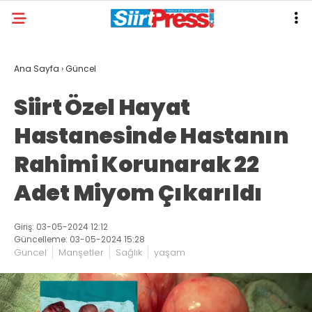
Ana Sayfa
›
Güncel
Siirt Özel Hayat
Hastanesinde Hastanın
Rahimi Korunarak 22
Adet Miyom Çıkarıldı
Giriş: 03-05-2024 12:12
Güncelleme: 03-05-2024 15:28
Güncel
Manşetler
Sağlık
yaşam