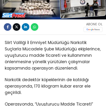
ABONE OL
Siirt Valiliği İl Emniyet Müdürlüğü Narkotik
Suçlarla Mücadele Şube Müdürlüğü ekiplerince,
uyuşturucu madde ticareti ve kullanımının
önlenmesine yönelik yürütülen çalışmalar
kapsamında operasyon düzenlendi.
Narkotik dedektör köpeklerinin de katıldığı
operasyonda, 170 kilogram kubar esrar ele
geçirildi.
Operasyonda, “Uyuşturucu Madde Ticareti”