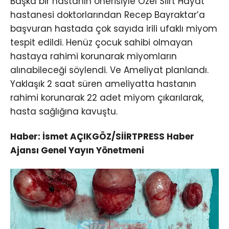
Başka bir hastanın önerisiyle Özel Siirt Hayat
hastanesi doktorlarından Recep Bayraktar’a
başvuran hastada çok sayıda irili ufaklı miyom
tespit edildi. Henüz çocuk sahibi olmayan
hastaya rahimi korunarak miyomların
alınabileceği söylendi. Ve Ameliyat planlandı.
Yaklaşık 2 saat süren ameliyatta hastanın
rahimi korunarak 22 adet miyom çıkarılarak,
hasta sağlığına kavuştu.
Haber: İsmet AÇIKGÖZ/SİİRTPRESS Haber
Ajansı Genel Yayın Yönetmeni