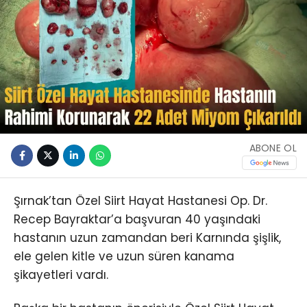
ABONE OL
Şırnak’tan Özel Siirt Hayat Hastanesi Op. Dr.
Recep Bayraktar’a başvuran 40 yaşındaki
hastanın uzun zamandan beri Karnında şişlik,
ele gelen kitle ve uzun süren kanama
şikayetleri vardı.