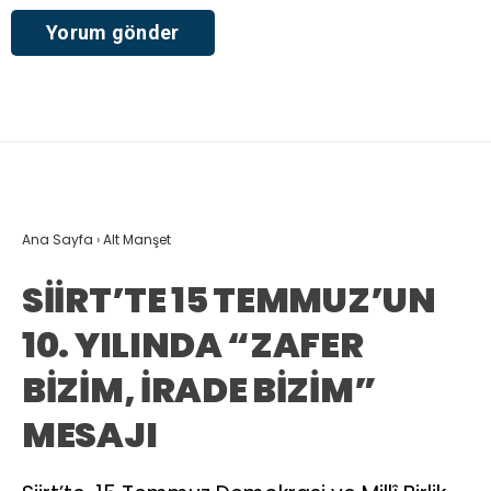
Ana Sayfa
›
Alt Manşet
SİİRT’TE 15 TEMMUZ’UN
10. YILINDA “ZAFER
BİZİM, İRADE BİZİM”
MESAJI