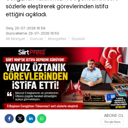
sözlerle eleştirerek görevlerinden istifa
ettiğini açıkladı.
Giriş: 23-07-2026 16:59
Güncelleme: 23-07-2026 19:50
Alt Manşet
Güncel
Manşetler
Siyaset
ABONE OL