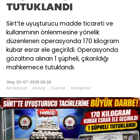
TUTUKLANDI
Siirt’te uyuşturucu madde ticareti ve
kullanımının önlenmesine yönelik
düzenlenen operasyonda 170 kilogram
kubar esrar ele geçirildi. Operasyonda
gözaltına alınan 1 şüpheli, çıkarıldığı
mahkemece tutuklandı.
Giriş: 20-07-2026 09:28
Alt Manşet
Asayiş
Güncel
Manşetler