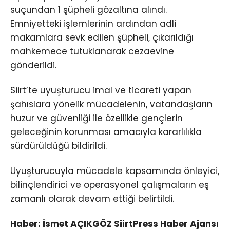
suçundan 1 şüpheli gözaltına alındı.
Emniyetteki işlemlerinin ardından adli
makamlara sevk edilen şüpheli, çıkarıldığı
mahkemece tutuklanarak cezaevine
gönderildi.
Siirt’te uyuşturucu imal ve ticareti yapan
şahıslara yönelik mücadelenin, vatandaşların
huzur ve güvenliği ile özellikle gençlerin
geleceğinin korunması amacıyla kararlılıkla
sürdürüldüğü bildirildi.
Uyuşturucuyla mücadele kapsamında önleyici,
bilinçlendirici ve operasyonel çalışmaların eş
zamanlı olarak devam ettiği belirtildi.
Haber: İsmet AÇIKGÖZ SiirtPress Haber Ajansı