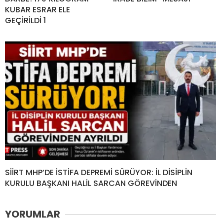
KUBAR ESRAR ELE
GEÇİRİLDİ 1
SİİRT MHP’DE İSTİFA DEPREMİ SÜRÜYOR: İL DİSİPLİN
KURULU BAŞKANI HALİL SARCAN GÖREVİNDEN
YORUMLAR