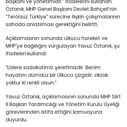
başkanı ve yönetimidir.” ifadelerini kullanan
Öztanık, MHP Genel Başkanı Devlet Bahçeli’nin
“Terörsüz Türkiye” sürecine ilişkin çalışmalarının
sahada anlatılması gerektiğini belirtti.
Açıklamasının sonunda ülkücü hareket ve
MHP’ye bağlılığını vurgulayan Yavuz Öztanık, şu
ifadeleri kullandı:
“Lidere sadakatimiz şerefimizdir. Benim
hayatım dümdüz bir Ülkücü çizgidir; zikzak
yoktur ki renkli olsun.”
Yavuz Öztanık, açıklamasının sonunda MHP Siirt
İl Başkan Yardımcılığı ve Yönetim Kurulu Üyeliği
görevlerinden istifa ettiğini kamuoyuna
duyurdu.