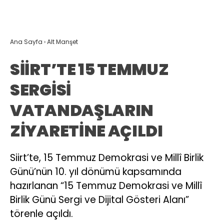
Ana Sayfa
›
Alt Manşet
SİİRT’TE 15 TEMMUZ
SERGİSİ
VATANDAŞLARIN
ZİYARETİNE AÇILDI
Siirt’te, 15 Temmuz Demokrasi ve Millî Birlik
Günü’nün 10. yıl dönümü kapsamında
hazırlanan “15 Temmuz Demokrasi ve Millî
Birlik Günü Sergi ve Dijital Gösteri Alanı”
törenle açıldı.