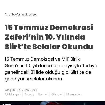
Ana Sayfa
›
Alt Manşet
15 Temmuz Demokrasi
Zaferi’nin 10. Yılında
Siirt’te Selalar Okundu
15 Temmuz Demokrasi ve Millî Birlik
Günü’nün 10. yıl dönümü dolayısıyla Türkiye
genelindeki 81 ilde olduğu gibi Siirt’te de
gece yarısı selalar okundu.
Giriş: 16-07-2026 00:27
Alt Manşet
Asayiş
Genel
Güncel
Manşetler