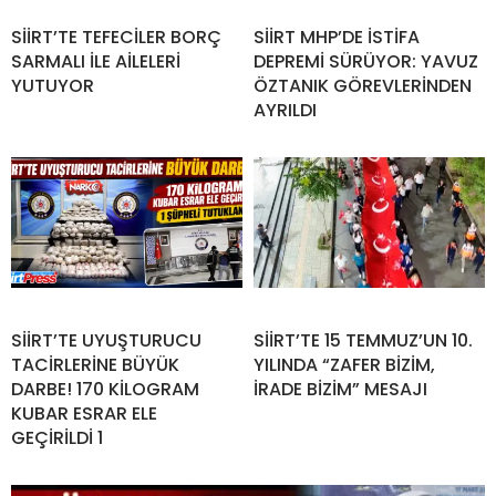
SİİRT’TE TEFECİLER BORÇ
SİİRT MHP’DE İSTİFA
SARMALI İLE AİLELERİ
DEPREMİ SÜRÜYOR: YAVUZ
YUTUYOR
ÖZTANIK GÖREVLERİNDEN
AYRILDI
SİİRT’TE UYUŞTURUCU
SİİRT’TE 15 TEMMUZ’UN 10.
TACİRLERİNE BÜYÜK
YILINDA “ZAFER BİZİM,
DARBE! 170 KİLOGRAM
İRADE BİZİM” MESAJI
KUBAR ESRAR ELE
GEÇİRİLDİ 1