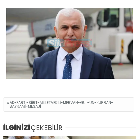
AK-PARTI-SIIRT-MILLETVEKILI-MERVAN-GUL-UN-KURBAN-
BAYRAMI-MESAJI
İLGİNİZİ
ÇEKEBİLİR