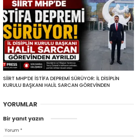
SİİRT MHP’DE İSTİFA DEPREMİ SÜRÜYOR: İL DİSİPLİN
KURULU BAŞKANI HALİL SARCAN GÖREVİNDEN
YORUMLAR
Bir yanıt yazın
Yorum
*