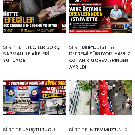
SİİRT’TE TEFECİLER BORÇ
SİİRT MHP’DE İSTİFA
SARMALI İLE AİLELERİ
DEPREMİ SÜRÜYOR: YAVUZ
YUTUYOR
ÖZTANIK GÖREVLERİNDEN
AYRILDI
SİİRT’TE UYUŞTURUCU
SİİRT’TE 15 TEMMUZ’UN 10.