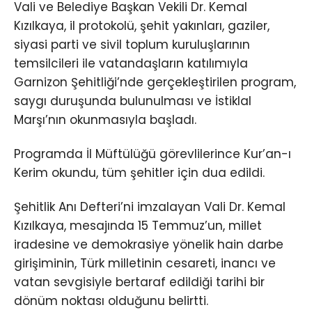
Vali ve Belediye Başkan Vekili Dr. Kemal
Kızılkaya, il protokolü, şehit yakınları, gaziler,
siyasi parti ve sivil toplum kuruluşlarının
temsilcileri ile vatandaşların katılımıyla
Garnizon Şehitliği’nde gerçekleştirilen program,
saygı duruşunda bulunulması ve İstiklal
Marşı’nın okunmasıyla başladı.
Programda İl Müftülüğü görevlilerince Kur’an-ı
Kerim okundu, tüm şehitler için dua edildi.
Şehitlik Anı Defteri’ni imzalayan Vali Dr. Kemal
Kızılkaya, mesajında 15 Temmuz’un, millet
iradesine ve demokrasiye yönelik hain darbe
girişiminin, Türk milletinin cesareti, inancı ve
vatan sevgisiyle bertaraf edildiği tarihi bir
dönüm noktası olduğunu belirtti.