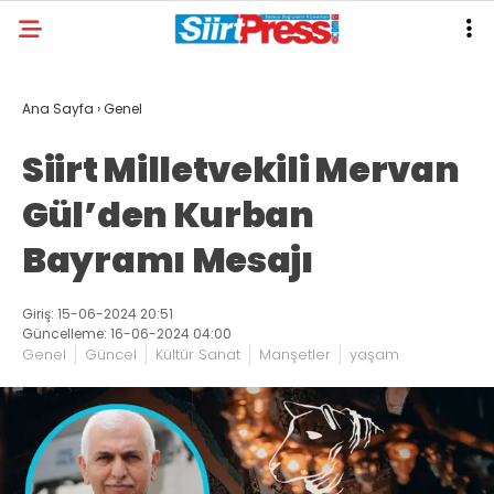
Ana Sayfa
›
Genel
Siirt Milletvekili Mervan
Gül’den Kurban
Bayramı Mesajı
Giriş: 15-06-2024 20:51
Güncelleme: 16-06-2024 04:00
Genel
Güncel
Kültür Sanat
Manşetler
yaşam