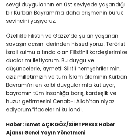
sevgi duygularının en üst seviyede yaşandığı
bir Kurban Bayramı’na daha erişmenin buruk
sevincini yaşıyoruz.
Özellikle Filistin ve Gazze’de şu an yaşanan
savaşın acısını derinden hissediyoruz. Terörist
İsrail zulmü altında olan Filistinli kardeşlerimize
dualarımı iletiyorum. Bu duygu ve
düşüncelerle, kıymetli Siirtli hemşehrilerimin,
aziz milletimizin ve tüm İslam âleminin Kurban
Bayramı’nı en kalbi duygularımla kutluyor,
bayramın tüm insanlığa barış, kardeşlik ve
huzur getirmesini Cenab-ı Allah’tan niyaz
ediyorum.”ifadelerini kullandı.
Haber: İsmet AÇIKGÖZ/SİİRTPRESS Haber
Ajansı Genel Yayın Yönetmeni