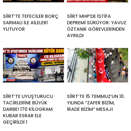
SİİRT’TE TEFECİLER BORÇ
SİİRT MHP’DE İSTİFA
SARMALI İLE AİLELERİ
DEPREMİ SÜRÜYOR: YAVUZ
YUTUYOR
ÖZTANIK GÖREVLERİNDEN
AYRILDI
SİİRT’TE UYUŞTURUCU
SİİRT’TE 15 TEMMUZ’UN 10.
TACİRLERİNE BÜYÜK
YILINDA “ZAFER BİZİM,
DARBE! 170 KİLOGRAM
İRADE BİZİM” MESAJI
KUBAR ESRAR ELE
GEÇİRİLDİ 1