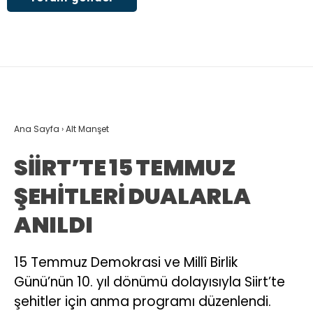
Ana Sayfa
›
Alt Manşet
SİİRT’TE 15 TEMMUZ
ŞEHİTLERİ DUALARLA
ANILDI
15 Temmuz Demokrasi ve Millî Birlik
Günü’nün 10. yıl dönümü dolayısıyla Siirt’te
şehitler için anma programı düzenlendi.