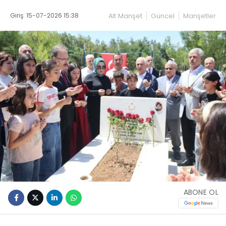
Giriş: 15-07-2026 15:38
Alt Manşet
Güncel
Manşetler
ABONE OL