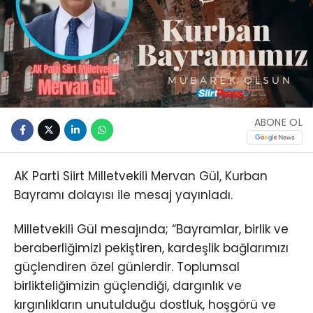
ABONE OL
AK Parti Siirt Milletvekili Mervan Gül, Kurban
Bayramı dolayısı ile mesaj yayınladı.
Milletvekili Gül mesajında; “Bayramlar, birlik ve
beraberliğimizi pekiştiren, kardeşlik bağlarımızı
güçlendiren özel günlerdir. Toplumsal
birlikteliğimizin güçlendiği, dargınlık ve
kırgınlıkların unutulduğu dostluk, hoşgörü ve