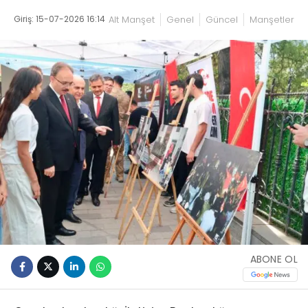
Giriş: 15-07-2026 16:14
Alt Manşet
Genel
Güncel
Manşetler
ABONE OL