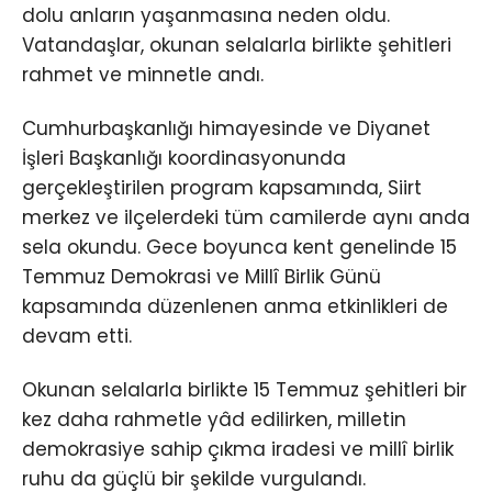
dolu anların yaşanmasına neden oldu.
Vatandaşlar, okunan selalarla birlikte şehitleri
rahmet ve minnetle andı.
Cumhurbaşkanlığı himayesinde ve Diyanet
İşleri Başkanlığı koordinasyonunda
gerçekleştirilen program kapsamında, Siirt
merkez ve ilçelerdeki tüm camilerde aynı anda
sela okundu. Gece boyunca kent genelinde 15
Temmuz Demokrasi ve Millî Birlik Günü
kapsamında düzenlenen anma etkinlikleri de
devam etti.
Okunan selalarla birlikte 15 Temmuz şehitleri bir
kez daha rahmetle yâd edilirken, milletin
demokrasiye sahip çıkma iradesi ve millî birlik
ruhu da güçlü bir şekilde vurgulandı.