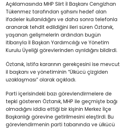
Açıklamasında MHP Siirt İl Başkanı Cengizhan
Tükenmez tarafından şahsını hedef alan
ifadeler kullanıldığını ve daha sonra telefonla
aranarak tehdit edildiğini ileri süren Öztanık,
yaşanan gelişmelerin ardından bugün
itibarıyla İl Başkan Yardımcılığı ve Yönetim
Kurulu Üyeliği görevlerinden ayrıldığını bildirdi.
Öztanık, istifa kararının gerekçesini ise mevcut
il başkanı ve yönetiminin “Ülkücü çizgiden
uzaklaşması” olarak açıkladı.
Parti içerisindeki bazı görevlendirmelere de
tepki gösteren Öztanık, MHP ile geçmişte bağı
olmadığını iddia ettiği bir kişinin Merkez İlçe
Başkanlığı görevine getirilmesini eleştirdi. Bu
görevlendirmenin parti tabanında ve ülkücü