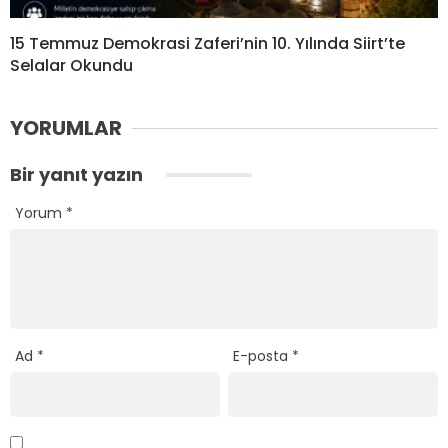
15 Temmuz Demokrasi Zaferi’nin 10. Yılında Siirt’te
Selalar Okundu
YORUMLAR
Bir yanıt yazın
Yorum
*
Ad
*
E-posta
*