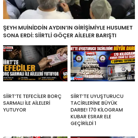
ŞEYH MUİNİDDİN AYDIN’IN GİRİŞİMİYLE HUSUMET
SONA ERDİ: SİİRTLİ GÖÇER AİLELER BARIŞTI
SİİRT’TE TEFECİLER BORÇ
SİİRT’TE UYUŞTURUCU
SARMALI İLE AİLELERİ
TACİRLERİNE BÜYÜK
YUTUYOR
DARBE! 170 KİLOGRAM
KUBAR ESRAR ELE
GEÇİRİLDİ 1