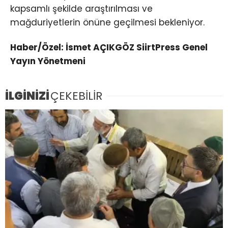
kapsamlı şekilde araştırılması ve
mağduriyetlerin önüne geçilmesi bekleniyor.
Haber/Özel: İsmet AÇIKGÖZ SiirtPress Genel
Yayın Yönetmeni
İLGİNİZİ
ÇEKEBİLİR