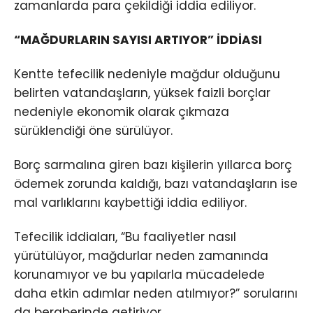
zamanlarda para çekildiği iddia ediliyor.
“MAĞDURLARIN SAYISI ARTIYOR” İDDİASI
Kentte tefecilik nedeniyle mağdur olduğunu
belirten vatandaşların, yüksek faizli borçlar
nedeniyle ekonomik olarak çıkmaza
sürüklendiği öne sürülüyor.
Borç sarmalına giren bazı kişilerin yıllarca borç
ödemek zorunda kaldığı, bazı vatandaşların ise
mal varlıklarını kaybettiği iddia ediliyor.
Tefecilik iddiaları, “Bu faaliyetler nasıl
yürütülüyor, mağdurlar neden zamanında
korunamıyor ve bu yapılarla mücadelede
daha etkin adımlar neden atılmıyor?” sorularını
da beraberinde getiriyor.