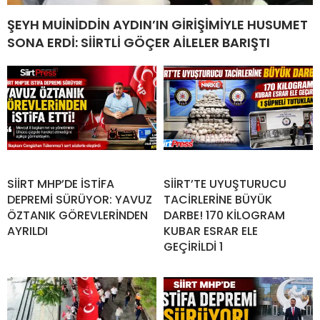
ŞEYH MUİNİDDİN AYDIN’IN GİRİŞİMİYLE HUSUMET
SONA ERDİ: SİİRTLİ GÖÇER AİLELER BARIŞTI
SİİRT MHP’DE İSTİFA
SİİRT’TE UYUŞTURUCU
DEPREMİ SÜRÜYOR: YAVUZ
TACİRLERİNE BÜYÜK
ÖZTANIK GÖREVLERİNDEN
DARBE! 170 KİLOGRAM
AYRILDI
KUBAR ESRAR ELE
GEÇİRİLDİ 1