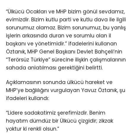
“Ülkücü Ocakları ve MHP bizim gönül sevdamız,
evimizdir. Bizim kutlu parti ve kutlu dava ile ilgili
sorunumuz olamaz. Bizim sorunumuz, bu yanlış
işlerin arkasında duran ve sorumlu olan il
başkanı ve yönetimidir.” ifadelerini kullanan
Öztanık, MHP Genel Başkanı Devlet Bahçeli’nin
“Terörsüz Türkiye” sürecine ilişkin çalışmalarının
sahada anlatılması gerektiğini belirtti.
Açıklamasının sonunda ülkücü hareket ve
MHP’ye bağlılığını vurgulayan Yavuz Öztanık, şu
ifadeleri kullandı:
“Lidere sadakatimiz şerefimizdir. Benim
hayatım dümdüz bir Ülkücü çizgidir; zikzak
yoktur ki renkli olsun.”