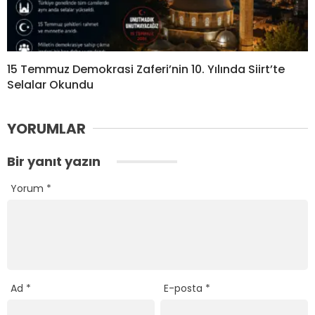
15 Temmuz Demokrasi Zaferi’nin 10. Yılında Siirt’te
Selalar Okundu
YORUMLAR
Bir yanıt yazın
Yorum
*
Ad
*
E-posta
*