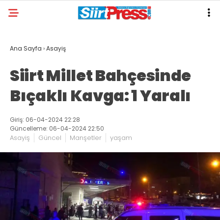
Ana Sayfa
›
Asayiş
Siirt Millet Bahçesinde
Bıçaklı Kavga: 1 Yaralı
Giriş: 06-04-2024 22:28
Güncelleme: 06-04-2024 22:50
Asayiş
Güncel
Manşetler
yaşam