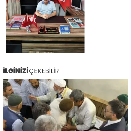
İLGİNİZİ
ÇEKEBİLİR