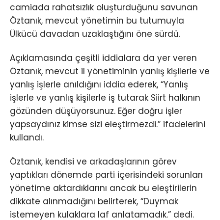
camiada rahatsızlık oluşturduğunu savunan
Öztanık, mevcut yönetimin bu tutumuyla
Ülkücü davadan uzaklaştığını öne sürdü.
Açıklamasında çeşitli iddialara da yer veren
Öztanık, mevcut il yönetiminin yanlış kişilerle ve
yanlış işlerle anıldığını iddia ederek, “Yanlış
işlerle ve yanlış kişilerle iş tutarak Siirt halkının
gözünden düşüyorsunuz. Eğer doğru işler
yapsaydınız kimse sizi eleştirmezdi.” ifadelerini
kullandı.
Öztanık, kendisi ve arkadaşlarının görev
yaptıkları dönemde parti içerisindeki sorunları
yönetime aktardıklarını ancak bu eleştirilerin
dikkate alınmadığını belirterek, “Duymak
istemeyen kulaklara laf anlatamadık.” dedi.