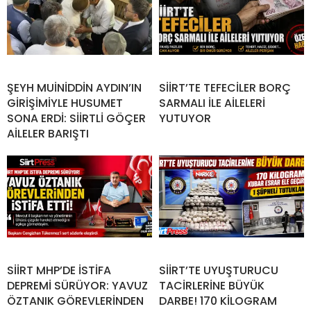
ŞEYH MUİNİDDİN AYDIN’IN
SİİRT’TE TEFECİLER BORÇ
GİRİŞİMİYLE HUSUMET
SARMALI İLE AİLELERİ
SONA ERDİ: SİİRTLİ GÖÇER
YUTUYOR
AİLELER BARIŞTI
SİİRT MHP’DE İSTİFA
SİİRT’TE UYUŞTURUCU
DEPREMİ SÜRÜYOR: YAVUZ
TACİRLERİNE BÜYÜK
ÖZTANIK GÖREVLERİNDEN
DARBE! 170 KİLOGRAM