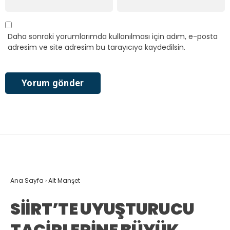
Daha sonraki yorumlarımda kullanılması için adım, e-posta
adresim ve site adresim bu tarayıcıya kaydedilsin.
Ana Sayfa
›
Alt Manşet
SİİRT’TE UYUŞTURUCU
TACİRLERİNE BÜYÜK