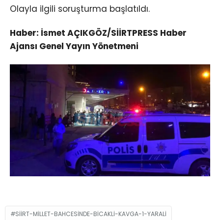
Olayla ilgili soruşturma başlatıldı.
Haber: İsmet AÇIKGÖZ/SİİRTPRESS Haber
Ajansı Genel Yayın Yönetmeni
SIIRT-MILLET-BAHCESINDE-BICAKLI-KAVGA-1-YARALI