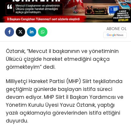
ABONE OL
Öztanık, “Mevcut il başkanının ve yönetiminin
Ülkücü çizgide hareket etmediğini açıkça
görmekteyim” dedi.
Milliyetçi Hareket Partisi (MHP) Siirt teşkilatında
geçtiğimiz günlerde başlayan istifa süreci
devam ediyor. MHP Siirt İl Başkan Yardımcısı ve
Yönetim Kurulu Üyesi Yavuz Öztanık, yaptığı
yazılı açıklamayla görevlerinden istifa ettiğini
duyurdu.