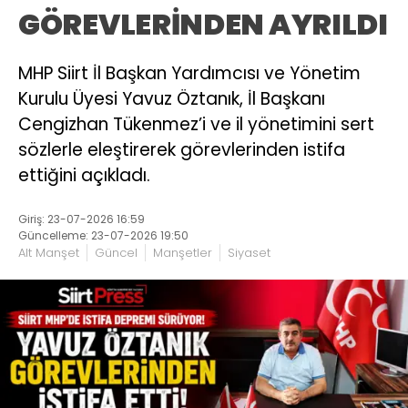
GÖREVLERİNDEN AYRILDI
MHP Siirt İl Başkan Yardımcısı ve Yönetim
Kurulu Üyesi Yavuz Öztanık, İl Başkanı
Cengizhan Tükenmez’i ve il yönetimini sert
sözlerle eleştirerek görevlerinden istifa
ettiğini açıkladı.
Giriş: 23-07-2026 16:59
Güncelleme: 23-07-2026 19:50
Alt Manşet
Güncel
Manşetler
Siyaset