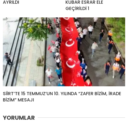
AYRILDI
KUBAR ESRAR ELE
GEÇİRİLDİ 1
SİİRT’TE 15 TEMMUZ’UN 10. YILINDA “ZAFER BİZİM, İRADE
BİZİM” MESAJI
YORUMLAR