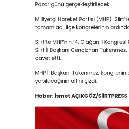
Pazar günü gerçekleştirilecek.
Milliyetçi Hareket Partisi (MHP) Siirt’
tamamladı. İlçe kongrelerinin ardından
Siirt’te MHP’nin 14. Olağan İl Kongres
Siirt İl Başkanı Cengizhan Tükenmez,
davet etti.
MHP İl Başkanı Tükenmez, kongrenin
yapılacağının altını çizdi.
Haber: İsmet AÇIKGÖZ/SİİRTPRESS 