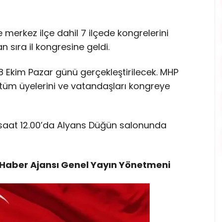
te merkez ilçe dahil 7 ilçede kongrelerini
 sıra il kongresine geldi.
i 8 Ekim Pazar günü gerçekleştirilecek. MHP
 tüm üyelerini ve vatandaşları kongreye
 saat 12.00’da Alyans Düğün salonunda
Haber Ajansı Genel Yayın Yönetmeni