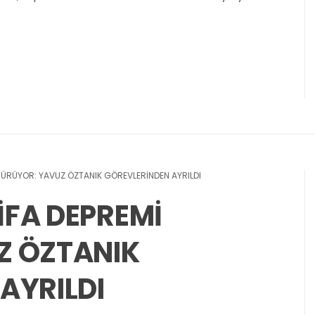
İ SÜRÜYOR: YAVUZ ÖZTANIK GÖREVLERİNDEN AYRILDI
TİFA DEPREMİ
Z ÖZTANIK
AYRILDI