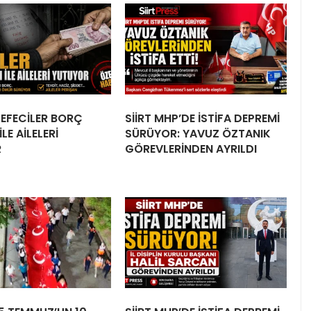
 TEFECİLER BORÇ
SİİRT MHP’DE İSTİFA DEPREMİ
LE AİLELERİ
SÜRÜYOR: YAVUZ ÖZTANIK
R
GÖREVLERİNDEN AYRILDI