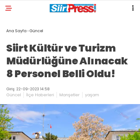
Ana Sayfa
›
Güncel
Siirt Kültür ve Turizm
Müdürlüğüne Alınacak
8 Personel Belli Oldu!
Giriş: 22-09-2023 14:58
Güncel
İlçe Haberleri
Manşetler
yaşam