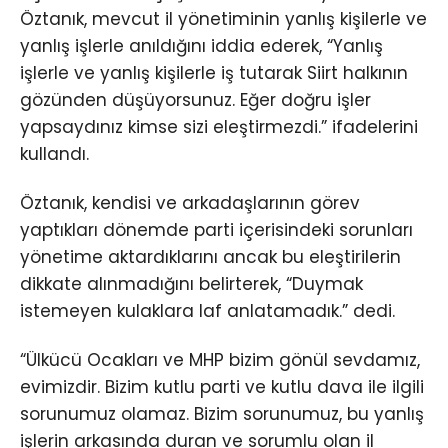
Öztanık, mevcut il yönetiminin yanlış kişilerle ve
yanlış işlerle anıldığını iddia ederek, “Yanlış
işlerle ve yanlış kişilerle iş tutarak Siirt halkının
gözünden düşüyorsunuz. Eğer doğru işler
yapsaydınız kimse sizi eleştirmezdi.” ifadelerini
kullandı.
Öztanık, kendisi ve arkadaşlarının görev
yaptıkları dönemde parti içerisindeki sorunları
yönetime aktardıklarını ancak bu eleştirilerin
dikkate alınmadığını belirterek, “Duymak
istemeyen kulaklara laf anlatamadık.” dedi.
“Ülkücü Ocakları ve MHP bizim gönül sevdamız,
evimizdir. Bizim kutlu parti ve kutlu dava ile ilgili
sorunumuz olamaz. Bizim sorunumuz, bu yanlış
işlerin arkasında duran ve sorumlu olan il