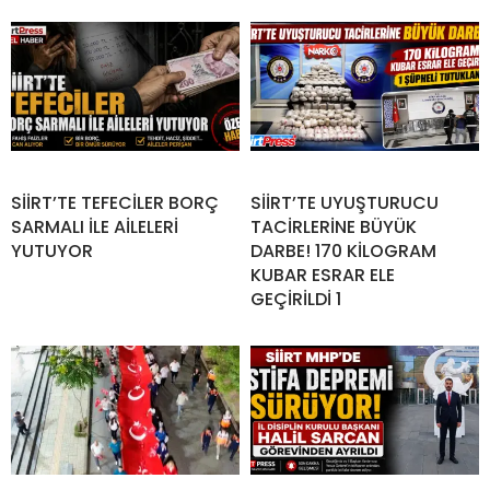
SİİRT’TE TEFECİLER BORÇ
SİİRT’TE UYUŞTURUCU
SARMALI İLE AİLELERİ
TACİRLERİNE BÜYÜK
YUTUYOR
DARBE! 170 KİLOGRAM
KUBAR ESRAR ELE
GEÇİRİLDİ 1