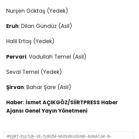
Nurşen Göktaş (Yedek)
Eruh
: Dilan Gündüz (Asil)
Halil Ertaş (Yedek)
Pervari
: Vadullah Temel (Asil)
Seval Temel (Yedek)
Şirvan
: Bahar Şare (Asil)
Haber: İsmet AÇIKGÖZ/SİİRTPRESS Haber
Ajansı Genel Yayın Yönetmeni
SIIRT-KULTUR-VE-TURIZM-MUDURLUGUNE-ALINACAK-8-