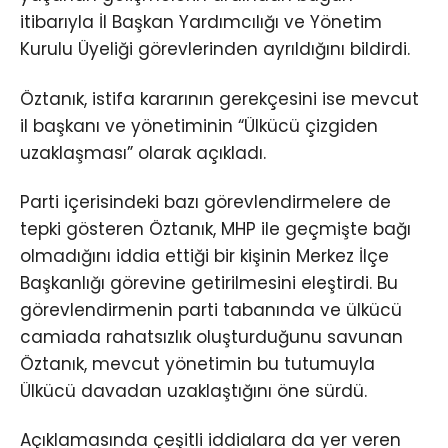
itibarıyla İl Başkan Yardımcılığı ve Yönetim
Kurulu Üyeliği görevlerinden ayrıldığını bildirdi.
Öztanık, istifa kararının gerekçesini ise mevcut
il başkanı ve yönetiminin “Ülkücü çizgiden
uzaklaşması” olarak açıkladı.
Parti içerisindeki bazı görevlendirmelere de
tepki gösteren Öztanık, MHP ile geçmişte bağı
olmadığını iddia ettiği bir kişinin Merkez İlçe
Başkanlığı görevine getirilmesini eleştirdi. Bu
görevlendirmenin parti tabanında ve ülkücü
camiada rahatsızlık oluşturduğunu savunan
Öztanık, mevcut yönetimin bu tutumuyla
Ülkücü davadan uzaklaştığını öne sürdü.
Açıklamasında çeşitli iddialara da yer veren