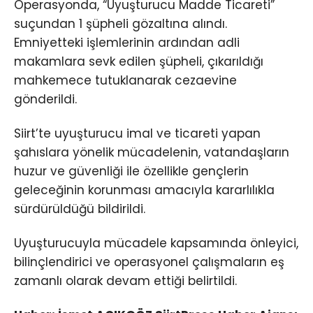
Operasyonda, “Uyuşturucu Madde Ticareti”
suçundan 1 şüpheli gözaltına alındı.
Emniyetteki işlemlerinin ardından adli
makamlara sevk edilen şüpheli, çıkarıldığı
mahkemece tutuklanarak cezaevine
gönderildi.
Siirt’te uyuşturucu imal ve ticareti yapan
şahıslara yönelik mücadelenin, vatandaşların
huzur ve güvenliği ile özellikle gençlerin
geleceğinin korunması amacıyla kararlılıkla
sürdürüldüğü bildirildi.
Uyuşturucuyla mücadele kapsamında önleyici,
bilinçlendirici ve operasyonel çalışmaların eş
zamanlı olarak devam ettiği belirtildi.