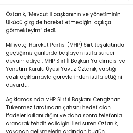
Öztanık, “Mevcut il başkanının ve yönetiminin
Ülkücü çizgide hareket etmediğini açıkça
görmekteyim” dedi.
Milliyetçi Hareket Partisi (MHP) Siirt teşkilatında
geçtiğimiz günlerde başlayan istifa süreci
devam ediyor. MHP Siirt İl Başkan Yardımcısı ve
Yönetim Kurulu Üyesi Yavuz Öztanık, yaptığı
yazılı açıklamayla görevlerinden istifa ettiğini
duyurdu.
Açıklamasında MHP Siirt İl Başkanı Cengizhan
Tükenmez tarafından şahsını hedef alan
ifadeler kullanıldığını ve daha sonra telefonla
aranarak tehdit edildiğini ileri süren Öztanık,
yaşanan gelişmelerin ardından bugün