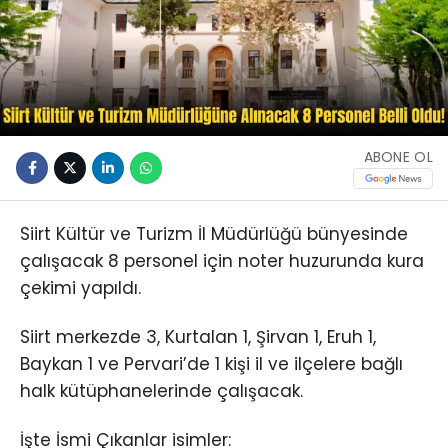
ABONE OL
Siirt Kültür ve Turizm İl Müdürlüğü bünyesinde
çalışacak 8 personel için noter huzurunda kura
çekimi yapıldı.
Siirt merkezde 3, Kurtalan 1, Şirvan 1, Eruh 1,
Baykan 1 ve Pervari’de 1 kişi il ve ilçelere bağlı
halk kütüphanelerinde çalışacak.
İşte İsmi Çıkanlar isimler: