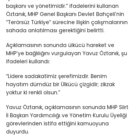
başkanı ve yönetimidir.” ifadelerini kullanan
Öztanık, MHP Genel Başkanı Devlet Bahçeli’nin
“Terörsüz Türkiye” sürecine ilişkin çalışmalarının
sahada anlatılması gerektiğini belirtti.
Açıklamasının sonunda ülkücü hareket ve
MHP’ye bağlılığını vurgulayan Yavuz Öztanık, şu
ifadeleri kullandı:
“Lidere sadakatimiz şerefimizdir. Benim
hayatım dümdüz bir Ülkücü çizgidir; zikzak
yoktur ki renkli olsun.”
Yavuz Öztanık, açıklamasının sonunda MHP Siirt
İl Başkan Yardımcılığı ve Yönetim Kurulu Üyeliği
görevlerinden istifa ettiğini kamuoyuna
duyurdu.