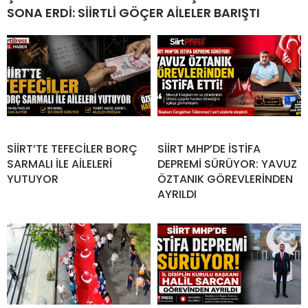
SONA ERDİ: SİİRTLİ GÖÇER AİLELER BARIŞTI
SİİRT’TE TEFECİLER BORÇ
SİİRT MHP’DE İSTİFA
SARMALI İLE AİLELERİ
DEPREMİ SÜRÜYOR: YAVUZ
YUTUYOR
ÖZTANIK GÖREVLERİNDEN
AYRILDI