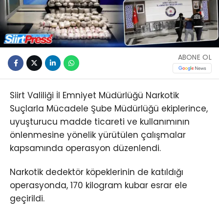
ABONE OL
Siirt Valiliği İl Emniyet Müdürlüğü Narkotik
Suçlarla Mücadele Şube Müdürlüğü ekiplerince,
uyuşturucu madde ticareti ve kullanımının
önlenmesine yönelik yürütülen çalışmalar
kapsamında operasyon düzenlendi.
Narkotik dedektör köpeklerinin de katıldığı
operasyonda, 170 kilogram kubar esrar ele
geçirildi.