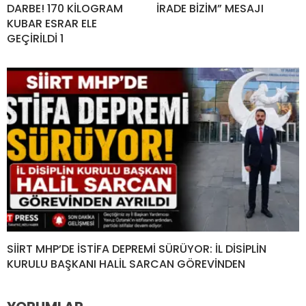
DARBE! 170 KİLOGRAM
İRADE BİZİM” MESAJI
KUBAR ESRAR ELE
GEÇİRİLDİ 1
SİİRT MHP’DE İSTİFA DEPREMİ SÜRÜYOR: İL DİSİPLİN
KURULU BAŞKANI HALİL SARCAN GÖREVİNDEN