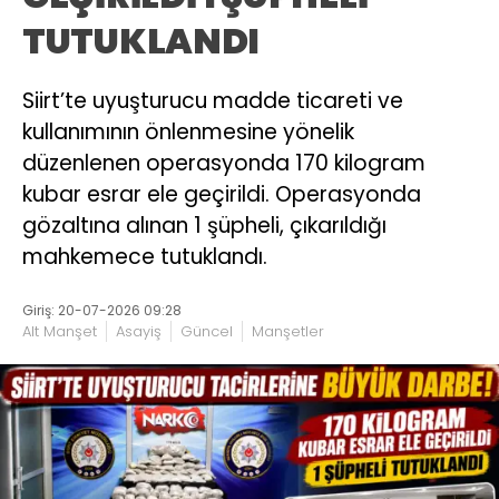
TUTUKLANDI
Siirt’te uyuşturucu madde ticareti ve
kullanımının önlenmesine yönelik
düzenlenen operasyonda 170 kilogram
kubar esrar ele geçirildi. Operasyonda
gözaltına alınan 1 şüpheli, çıkarıldığı
mahkemece tutuklandı.
Giriş: 20-07-2026 09:28
Alt Manşet
Asayiş
Güncel
Manşetler