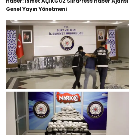
Haber: İsmet AÇIKGÖZ SiirtPress Haber Ajansı
Genel Yayın Yönetmeni