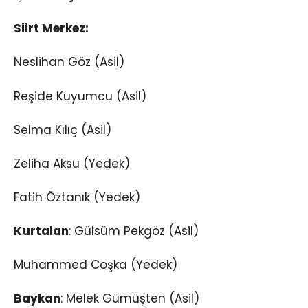
Siirt Merkez:
Neslihan Göz (Asil)
Reşide Kuyumcu (Asil)
Selma Kılıç (Asil)
Zeliha Aksu (Yedek)
Fatih Öztanık (Yedek)
Kurtalan
: Gülsüm Pekgöz (Asil)
Muhammed Coşka (Yedek)
Baykan
: Melek Gümüşten (Asil)