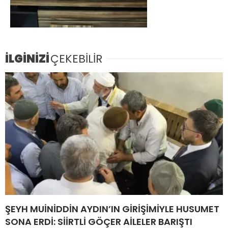
İLGİNİZİ
ÇEKEBİLİR
ŞEYH MUİNİDDİN AYDIN’IN GİRİŞİMİYLE HUSUMET
SONA ERDİ: SİİRTLİ GÖÇER AİLELER BARIŞTI