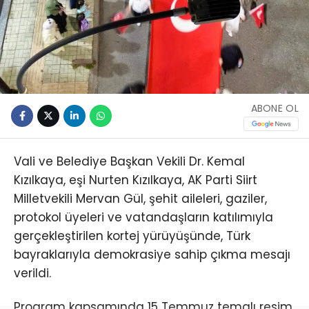
ABONE OL
Vali ve Belediye Başkan Vekili Dr. Kemal
Kızılkaya, eşi Nurten Kızılkaya, AK Parti Siirt
Milletvekili Mervan Gül, şehit aileleri, gaziler,
protokol üyeleri ve vatandaşların katılımıyla
gerçekleştirilen kortej yürüyüşünde, Türk
bayraklarıyla demokrasiye sahip çıkma mesajı
verildi.
Program kapsamında 15 Temmuz temalı resim