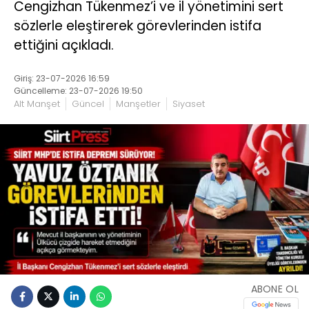
Cengizhan Tükenmez’i ve il yönetimini sert
sözlerle eleştirerek görevlerinden istifa
ettiğini açıkladı.
Giriş: 23-07-2026 16:59
Güncelleme: 23-07-2026 19:50
Alt Manşet
Güncel
Manşetler
Siyaset
ABONE OL