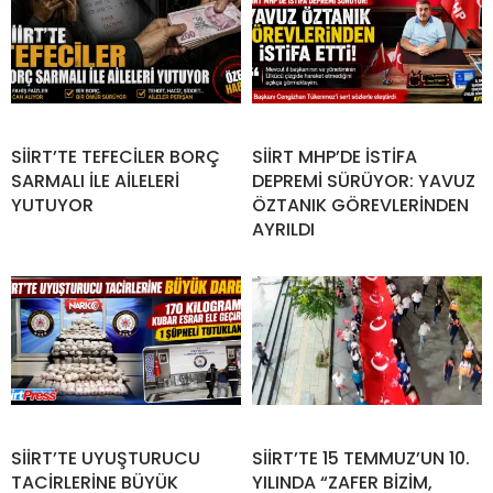
SİİRT’TE TEFECİLER BORÇ
SİİRT MHP’DE İSTİFA
SARMALI İLE AİLELERİ
DEPREMİ SÜRÜYOR: YAVUZ
YUTUYOR
ÖZTANIK GÖREVLERİNDEN
AYRILDI
SİİRT’TE UYUŞTURUCU
SİİRT’TE 15 TEMMUZ’UN 10.
TACİRLERİNE BÜYÜK
YILINDA “ZAFER BİZİM,