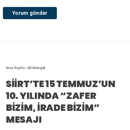
Ana Sayfa
›
Alt Manşet
SİİRT’TE 15 TEMMUZ’UN
10. YILINDA “ZAFER
BİZİM, İRADE BİZİM”
MESAJI