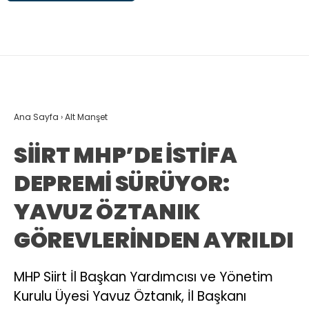
Ana Sayfa
›
Alt Manşet
SİİRT MHP’DE İSTİFA
DEPREMİ SÜRÜYOR:
YAVUZ ÖZTANIK
GÖREVLERİNDEN AYRILDI
MHP Siirt İl Başkan Yardımcısı ve Yönetim
Kurulu Üyesi Yavuz Öztanık, İl Başkanı