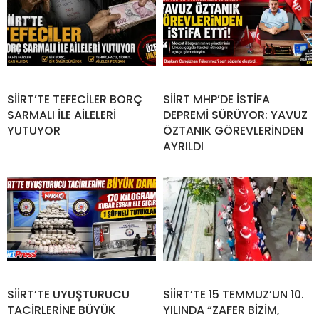
SİİRT’TE TEFECİLER BORÇ
SİİRT MHP’DE İSTİFA
SARMALI İLE AİLELERİ
DEPREMİ SÜRÜYOR: YAVUZ
YUTUYOR
ÖZTANIK GÖREVLERİNDEN
AYRILDI
SİİRT’TE UYUŞTURUCU
SİİRT’TE 15 TEMMUZ’UN 10.
TACİRLERİNE BÜYÜK
YILINDA “ZAFER BİZİM,