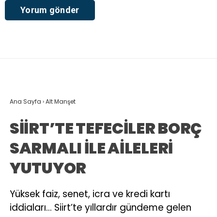
Ana Sayfa
›
Alt Manşet
SİİRT’TE TEFECİLER BORÇ
SARMALI İLE AİLELERİ
YUTUYOR
Yüksek faiz, senet, icra ve kredi kartı
iddiaları… Siirt’te yıllardır gündeme gelen