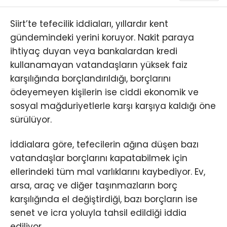
Siirt’te tefecilik iddiaları, yıllardır kent
gündemindeki yerini koruyor. Nakit paraya
ihtiyaç duyan veya bankalardan kredi
kullanamayan vatandaşların yüksek faiz
karşılığında borçlandırıldığı, borçlarını
ödeyemeyen kişilerin ise ciddi ekonomik ve
sosyal mağduriyetlerle karşı karşıya kaldığı öne
sürülüyor.
İddialara göre, tefecilerin ağına düşen bazı
vatandaşlar borçlarını kapatabilmek için
ellerindeki tüm mal varlıklarını kaybediyor. Ev,
arsa, araç ve diğer taşınmazların borç
karşılığında el değiştirdiği, bazı borçların ise
senet ve icra yoluyla tahsil edildiği iddia
ediliyor.