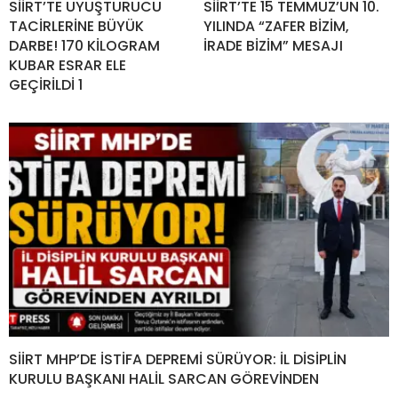
SİİRT’TE UYUŞTURUCU
SİİRT’TE 15 TEMMUZ’UN 10.
TACİRLERİNE BÜYÜK
YILINDA “ZAFER BİZİM,
DARBE! 170 KİLOGRAM
İRADE BİZİM” MESAJI
KUBAR ESRAR ELE
GEÇİRİLDİ 1
SİİRT MHP’DE İSTİFA DEPREMİ SÜRÜYOR: İL DİSİPLİN
KURULU BAŞKANI HALİL SARCAN GÖREVİNDEN