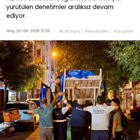
yürütülen denetimler aralıksız devam
ediyor.
Giriş: 20-06-2026 10:33
Alt Manşet
Belediyeler
Manşetler