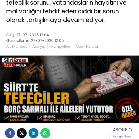
tefecilik sorunu, vatandaşların hayatını ve
mal varlığını tehdit eden ciddi bir sorun
olarak tartışılmaya devam ediyor.
Giriş: 27-07-2026 12:04
Güncelleme: 27-07-2026 12:05
Alt Manşet
Asayiş
Manşetler
Özel Haber
ABONE OL