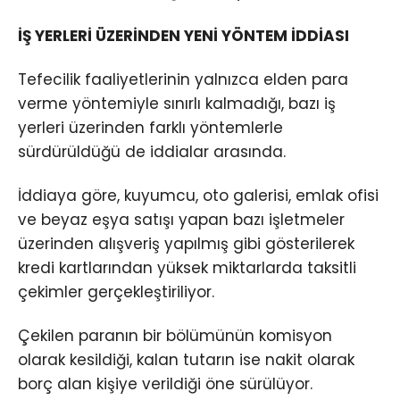
İŞ YERLERİ ÜZERİNDEN YENİ YÖNTEM İDDİASI
Tefecilik faaliyetlerinin yalnızca elden para
verme yöntemiyle sınırlı kalmadığı, bazı iş
yerleri üzerinden farklı yöntemlerle
sürdürüldüğü de iddialar arasında.
İddiaya göre, kuyumcu, oto galerisi, emlak ofisi
ve beyaz eşya satışı yapan bazı işletmeler
üzerinden alışveriş yapılmış gibi gösterilerek
kredi kartlarından yüksek miktarlarda taksitli
çekimler gerçekleştiriliyor.
Çekilen paranın bir bölümünün komisyon
olarak kesildiği, kalan tutarın ise nakit olarak
borç alan kişiye verildiği öne sürülüyor.