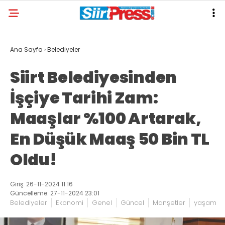
Ana Sayfa
›
Belediyeler
Siirt Belediyesinden
İşçiye Tarihi Zam:
Maaşlar %100 Artarak,
En Düşük Maaş 50 Bin TL
Oldu!
Giriş: 26-11-2024 11:16
Güncelleme: 27-11-2024 23:01
Belediyeler
Ekonomi
Genel
Güncel
Manşetler
yaşam