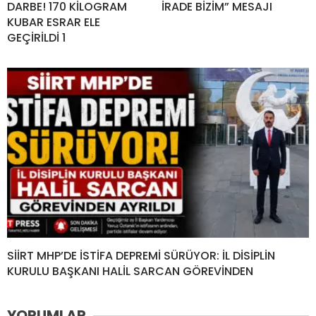
DARBE! 170 KİLOGRAM
İRADE BİZİM” MESAJI
KUBAR ESRAR ELE
GEÇİRİLDİ 1
SİİRT MHP’DE İSTİFA DEPREMİ SÜRÜYOR: İL DİSİPLİN
KURULU BAŞKANI HALİL SARCAN GÖREVİNDEN
YORUMLAR