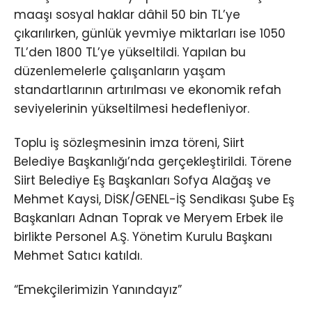
maaşı sosyal haklar dâhil 50 bin TL’ye
çıkarılırken, günlük yevmiye miktarları ise 1050
TL’den 1800 TL’ye yükseltildi. Yapılan bu
düzenlemelerle çalışanların yaşam
standartlarının artırılması ve ekonomik refah
seviyelerinin yükseltilmesi hedefleniyor.
Toplu iş sözleşmesinin imza töreni, Siirt
Belediye Başkanlığı’nda gerçekleştirildi. Törene
Siirt Belediye Eş Başkanları Sofya Alağaş ve
Mehmet Kaysi, DİSK/GENEL-İŞ Sendikası Şube Eş
Başkanları Adnan Toprak ve Meryem Erbek ile
birlikte Personel A.Ş. Yönetim Kurulu Başkanı
Mehmet Satıcı katıldı.
“Emekçilerimizin Yanındayız”