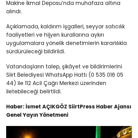
Makine İkmal Deposu’nda muhafaza altına
alındı.
Açıklamada, kaldırım işgalleri, seyyar satıcılık
faaliyetleri ve hijyen kurallarına aykırı
uygulamalara yönelik denetimlerin kararlılıkla
sürdürüleceği bildirildi.
Vatandaşların talep, şikâyet ve bildirimlerini
Siirt Belediyesi WhatsApp Hattı (0 535 016 05
44) ile 112 Acil Çağrı Merkezi üzerinden
iletebileceği belirtildi.
Haber: İsmet AÇIKGÖZ SiirtPress Haber Ajansı
Genel Yayın Yönetmeni