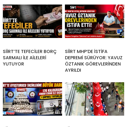
SİİRT’TE TEFECİLER BORÇ
SİİRT MHP’DE İSTİFA
SARMALI İLE AİLELERİ
DEPREMİ SÜRÜYOR: YAVUZ
YUTUYOR
ÖZTANIK GÖREVLERİNDEN
AYRILDI