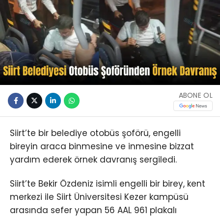
ABONE OL
Siirt’te bir belediye otobüs şoförü, engelli
bireyin araca binmesine ve inmesine bizzat
yardım ederek örnek davranış sergiledi.
Siirt’te Bekir Özdeniz isimli engelli bir birey, kent
merkezi ile Siirt Üniversitesi Kezer kampüsü
arasında sefer yapan 56 AAL 961 plakalı