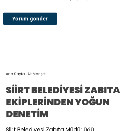
Ana Sayfa
›
Alt Manşet
SİİRT BELEDİYESİ ZABITA
EKİPLERİNDEN YOĞUN
DENETİM
Siirt Belediyesi Zabıta Müdürlüğü