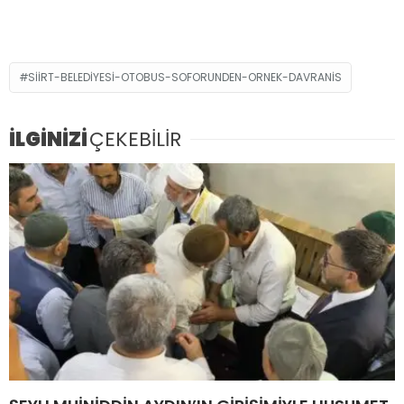
SIIRT-BELEDIYESI-OTOBUS-SOFORUNDEN-ORNEK-DAVRANIS
İLGİNİZİ
ÇEKEBİLİR