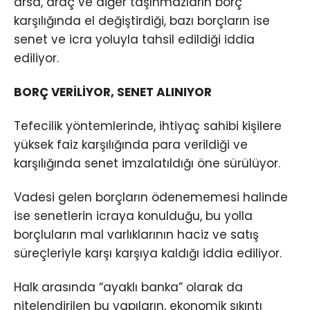
arsa, araç ve diğer taşınmazların borç
karşılığında el değiştirdiği, bazı borçların ise
senet ve icra yoluyla tahsil edildiği iddia
ediliyor.
BORÇ VERİLİYOR, SENET ALINIYOR
Tefecilik yöntemlerinde, ihtiyaç sahibi kişilere
yüksek faiz karşılığında para verildiği ve
karşılığında senet imzalatıldığı öne sürülüyor.
Vadesi gelen borçların ödenememesi halinde
ise senetlerin icraya konulduğu, bu yolla
borçluların mal varlıklarının haciz ve satış
süreçleriyle karşı karşıya kaldığı iddia ediliyor.
Halk arasında “ayaklı banka” olarak da
nitelendirilen bu yapıların, ekonomik sıkıntı