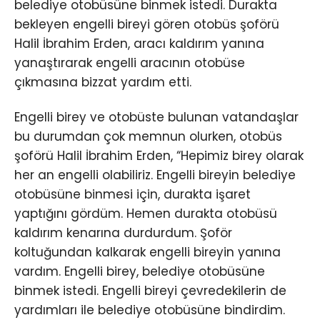
belediye otobüsüne binmek istedi. Durakta
bekleyen engelli bireyi gören otobüs şoförü
Halil İbrahim Erden, aracı kaldırım yanına
yanaştırarak engelli aracının otobüse
çıkmasına bizzat yardım etti.
Engelli birey ve otobüste bulunan vatandaşlar
bu durumdan çok memnun olurken, otobüs
şoförü Halil İbrahim Erden, “Hepimiz birey olarak
her an engelli olabiliriz. Engelli bireyin belediye
otobüsüne binmesi için, durakta işaret
yaptığını gördüm. Hemen durakta otobüsü
kaldırım kenarına durdurdum. Şoför
koltuğundan kalkarak engelli bireyin yanına
vardım. Engelli birey, belediye otobüsüne
binmek istedi. Engelli bireyi çevredekilerin de
yardımları ile belediye otobüsüne bindirdim.