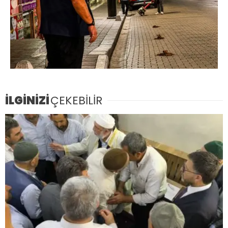
İLGİNİZİ
ÇEKEBİLİR