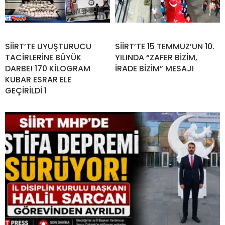
SİİRT’TE UYUŞTURUCU
SİİRT’TE 15 TEMMUZ’UN 10.
TACİRLERİNE BÜYÜK
YILINDA “ZAFER BİZİM,
DARBE! 170 KİLOGRAM
İRADE BİZİM” MESAJI
KUBAR ESRAR ELE
GEÇİRİLDİ 1