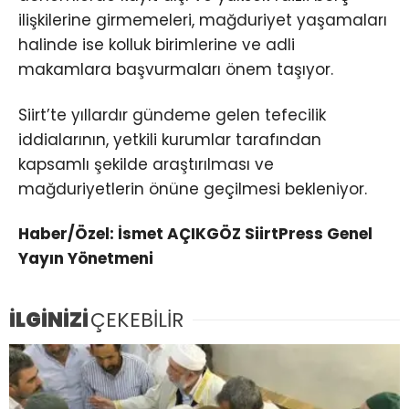
ilişkilerine girmemeleri, mağduriyet yaşamaları
halinde ise kolluk birimlerine ve adli
makamlara başvurmaları önem taşıyor.
Siirt’te yıllardır gündeme gelen tefecilik
iddialarının, yetkili kurumlar tarafından
kapsamlı şekilde araştırılması ve
mağduriyetlerin önüne geçilmesi bekleniyor.
Haber/Özel: İsmet AÇIKGÖZ SiirtPress Genel
Yayın Yönetmeni
İLGİNİZİ
ÇEKEBİLİR