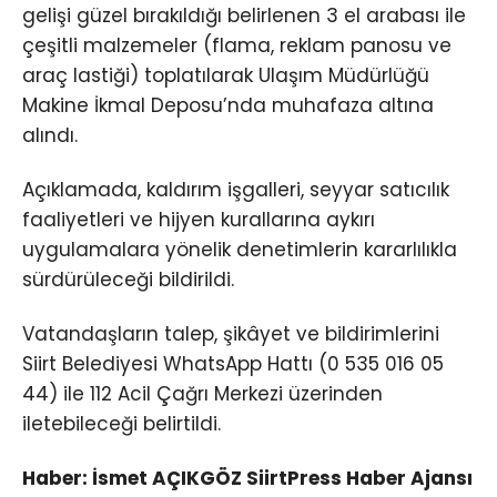
gelişi güzel bırakıldığı belirlenen 3 el arabası ile
çeşitli malzemeler (flama, reklam panosu ve
araç lastiği) toplatılarak Ulaşım Müdürlüğü
Makine İkmal Deposu’nda muhafaza altına
alındı.
Açıklamada, kaldırım işgalleri, seyyar satıcılık
faaliyetleri ve hijyen kurallarına aykırı
uygulamalara yönelik denetimlerin kararlılıkla
sürdürüleceği bildirildi.
Vatandaşların talep, şikâyet ve bildirimlerini
Siirt Belediyesi WhatsApp Hattı (0 535 016 05
44) ile 112 Acil Çağrı Merkezi üzerinden
iletebileceği belirtildi.
Haber: İsmet AÇIKGÖZ SiirtPress Haber Ajansı