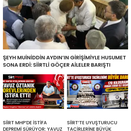
ŞEYH MUİNİDDİN AYDIN’IN GİRİŞİMİYLE HUSUMET
SONA ERDİ: SİİRTLİ GÖÇER AİLELER BARIŞTI
SİİRT MHP’DE İSTİFA
SİİRT’TE UYUŞTURUCU
DEPREMİ SÜRÜYOR: YAVUZ
TACİRLERİNE BÜYÜK