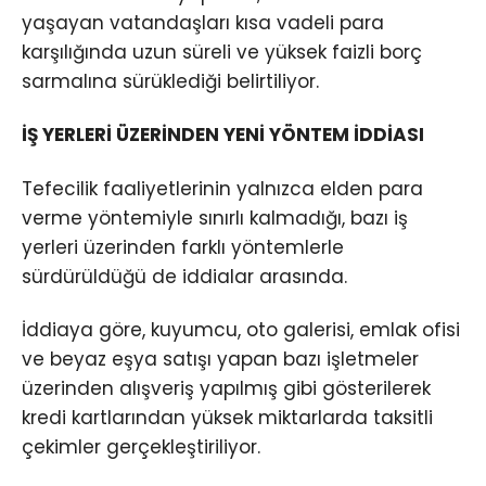
yaşayan vatandaşları kısa vadeli para
karşılığında uzun süreli ve yüksek faizli borç
sarmalına sürüklediği belirtiliyor.
İŞ YERLERİ ÜZERİNDEN YENİ YÖNTEM İDDİASI
Tefecilik faaliyetlerinin yalnızca elden para
verme yöntemiyle sınırlı kalmadığı, bazı iş
yerleri üzerinden farklı yöntemlerle
sürdürüldüğü de iddialar arasında.
İddiaya göre, kuyumcu, oto galerisi, emlak ofisi
ve beyaz eşya satışı yapan bazı işletmeler
üzerinden alışveriş yapılmış gibi gösterilerek
kredi kartlarından yüksek miktarlarda taksitli
çekimler gerçekleştiriliyor.