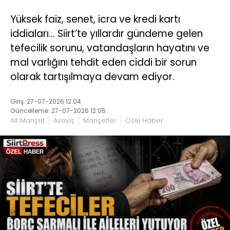
Yüksek faiz, senet, icra ve kredi kartı
iddiaları… Siirt’te yıllardır gündeme gelen
tefecilik sorunu, vatandaşların hayatını ve
mal varlığını tehdit eden ciddi bir sorun
olarak tartışılmaya devam ediyor.
Giriş: 27-07-2026 12:04
Güncelleme: 27-07-2026 12:05
Alt Manşet
Asayiş
Manşetler
Özel Haber