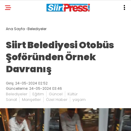
Ana Sayfa
›
Belediyeler
Siirt Belediyesi Otobüs
Şoföründen Örnek
Davranış
Giriş: 24-05-2024 02:52
Güncelleme: 24-05-2024 03:46
Belediyeler
Eğitim
Güncel
Kültür
Sanat
Manşetler
Özel Haber
yaşam