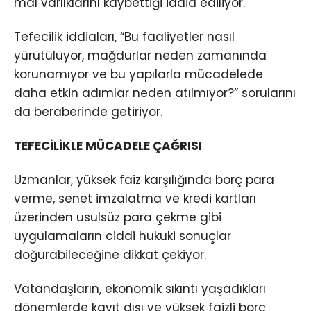
mal varlıklarını kaybettiği iddia ediliyor.
Tefecilik iddiaları, “Bu faaliyetler nasıl
yürütülüyor, mağdurlar neden zamanında
korunamıyor ve bu yapılarla mücadelede
daha etkin adımlar neden atılmıyor?” sorularını
da beraberinde getiriyor.
TEFECİLİKLE MÜCADELE ÇAĞRISI
Uzmanlar, yüksek faiz karşılığında borç para
verme, senet imzalatma ve kredi kartları
üzerinden usulsüz para çekme gibi
uygulamaların ciddi hukuki sonuçlar
doğurabileceğine dikkat çekiyor.
Vatandaşların, ekonomik sıkıntı yaşadıkları
dönemlerde kayıt dışı ve yüksek faizli borç