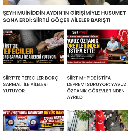
ŞEYH MUİNİDDİN AYDIN’IN GİRİŞİMİYLE HUSUMET
SONA ERDİ: SİİRTLİ GÖÇER AİLELER BARIŞTI
SİİRT’TE TEFECİLER BORÇ
SİİRT MHP’DE İSTİFA
SARMALI İLE AİLELERİ
DEPREMİ SÜRÜYOR: YAVUZ
YUTUYOR
ÖZTANIK GÖREVLERİNDEN
AYRILDI