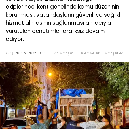
ekiplerince, kent genelinde kamu düzeninin
korunması, vatandaşların güvenli ve sağlıklı
hizmet almasının sağlanması amacıyla
yürütülen denetimler aralıksız devam
ediyor.
Giriş: 20-06-2026 10:33
Alt Manşet
Belediyeler
Manşetler