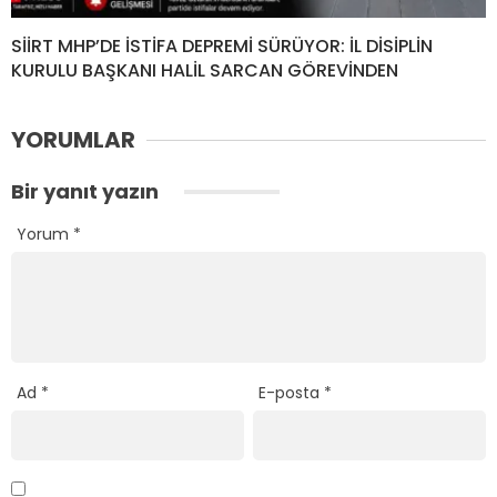
SİİRT MHP’DE İSTİFA DEPREMİ SÜRÜYOR: İL DİSİPLİN
KURULU BAŞKANI HALİL SARCAN GÖREVİNDEN
YORUMLAR
Bir yanıt yazın
Yorum
*
Ad
*
E-posta
*