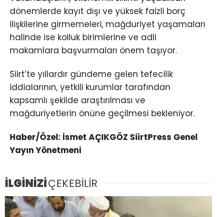
dönemlerde kayıt dışı ve yüksek faizli borç
ilişkilerine girmemeleri, mağduriyet yaşamaları
halinde ise kolluk birimlerine ve adli
makamlara başvurmaları önem taşıyor.
Siirt’te yıllardır gündeme gelen tefecilik
iddialarının, yetkili kurumlar tarafından
kapsamlı şekilde araştırılması ve
mağduriyetlerin önüne geçilmesi bekleniyor.
Haber/Özel: İsmet AÇIKGÖZ SiirtPress Genel
Yayın Yönetmeni
İLGİNİZİ
ÇEKEBİLİR