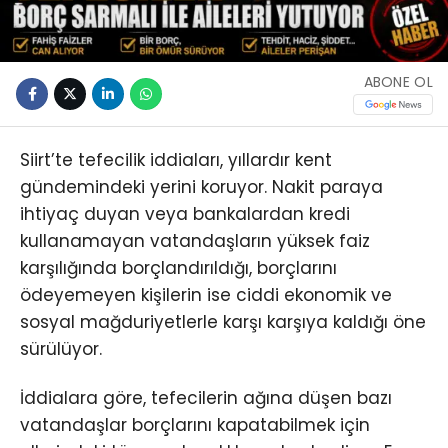
ABONE OL
Siirt’te tefecilik iddiaları, yıllardır kent
gündemindeki yerini koruyor. Nakit paraya
ihtiyaç duyan veya bankalardan kredi
kullanamayan vatandaşların yüksek faiz
karşılığında borçlandırıldığı, borçlarını
ödeyemeyen kişilerin ise ciddi ekonomik ve
sosyal mağduriyetlerle karşı karşıya kaldığı öne
sürülüyor.
İddialara göre, tefecilerin ağına düşen bazı
vatandaşlar borçlarını kapatabilmek için