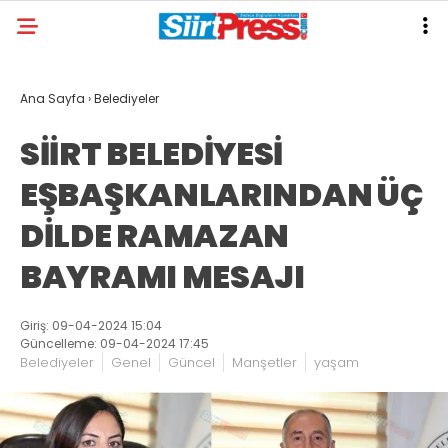
Ana Sayfa
›
Belediyeler
SİİRT BELEDİYESİ
EŞBAŞKANLARINDAN ÜÇ
DİLDE RAMAZAN
BAYRAMI MESAJI
Giriş: 09-04-2024 15:04
Güncelleme: 09-04-2024 17:45
Belediyeler
Genel
Güncel
Manşetler
yaşam