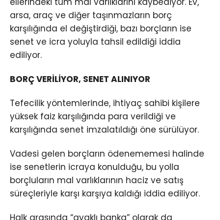
ellerindeki tüm mal varlıklarını kaybediyor. Ev,
arsa, araç ve diğer taşınmazların borç
karşılığında el değiştirdiği, bazı borçların ise
senet ve icra yoluyla tahsil edildiği iddia
ediliyor.
BORÇ VERİLİYOR, SENET ALINIYOR
Tefecilik yöntemlerinde, ihtiyaç sahibi kişilere
yüksek faiz karşılığında para verildiği ve
karşılığında senet imzalatıldığı öne sürülüyor.
Vadesi gelen borçların ödenememesi halinde
ise senetlerin icraya konulduğu, bu yolla
borçluların mal varlıklarının haciz ve satış
süreçleriyle karşı karşıya kaldığı iddia ediliyor.
Halk arasında “ayaklı banka” olarak da