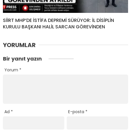
SİİRT MHP’DE İSTİFA DEPREMİ SÜRÜYOR: İL DİSİPLİN
KURULU BAŞKANI HALİL SARCAN GÖREVİNDEN
YORUMLAR
Bir yanıt yazın
Yorum
*
Ad
*
E-posta
*