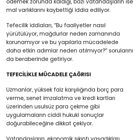
ödemek zorunda kaldığı, bazı vatandaşların ise
mal varlıklarını kaybettiği iddia ediliyor.
Tefecilik iddiaları, “Bu faaliyetler nasıl
yürütülüyor, mağdurlar neden zamanında
korunamıyor ve bu yapılarla mücadelede
daha etkin adımlar neden atılmıyor?” sorularını
da beraberinde getiriyor.
TEFECİLİKLE MÜCADELE ÇAĞRISI
Uzmanlar, yüksek faiz karşılığında borç para
verme, senet imzalatma ve kredi kartları
üzerinden usulsüz para çekme gibi
uygulamaların ciddi hukuki sonuçlar
doğurabileceğine dikkat çekiyor.
Vatandaşların, ekonomik sıkıntı yaşadıkları