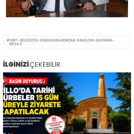
SIIRT-BELEDIYESI-ESBASKANLARINDAN-RAMAZAN-BAYRAMI-
MESAJI
İLGİNİZİ
ÇEKEBİLİR