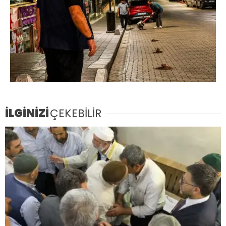
İLGİNİZİ
ÇEKEBİLİR