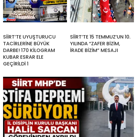
SİİRT’TE UYUŞTURUCU
SİİRT’TE 15 TEMMUZ’UN 10.
TACİRLERİNE BÜYÜK
YILINDA “ZAFER BİZİM,
DARBE! 170 KİLOGRAM
İRADE BİZİM” MESAJI
KUBAR ESRAR ELE
GEÇİRİLDİ 1