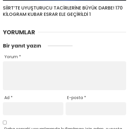
SİİRT’TE UYUŞTURUCU TACİRLERİNE BÜYÜK DARBE! 170
KİLOGRAM KUBAR ESRAR ELE GEÇİRİLDİ 1
YORUMLAR
Bir yanıt yazın
Yorum
*
Ad
*
E-posta
*