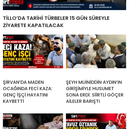
TİLLO’DA TARİHİ TÜRBELER 15 GÜN SÜREYLE
ZİYARETE KAPATILACAK
ŞİRVAN’DA MADEN
ŞEYH MUİNİDDİN AYDIN’IN
OCAĞINDA FECİ KAZA:
GİRİŞİMİYLE HUSUMET
GENÇ İŞÇİ HAYATINI
SONA ERDİ: SİİRTLİ GÖÇER
KAYBETTİ
AİLELER BARIŞTI