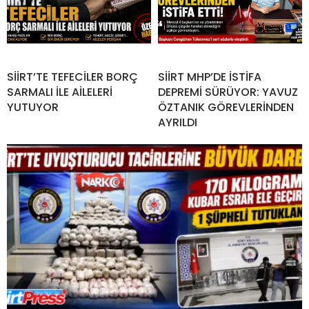
SİİRT’TE TEFECİLER BORÇ
SİİRT MHP’DE İSTİFA
SARMALI İLE AİLELERİ
DEPREMİ SÜRÜYOR: YAVUZ
YUTUYOR
ÖZTANIK GÖREVLERİNDEN
AYRILDI