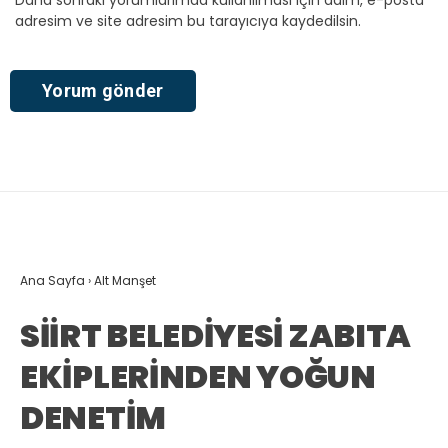
Daha sonraki yorumlarımda kullanılması için adım, e-posta
adresim ve site adresim bu tarayıcıya kaydedilsin.
Ana Sayfa
›
Alt Manşet
SİİRT BELEDİYESİ ZABITA
EKİPLERİNDEN YOĞUN
DENETİM