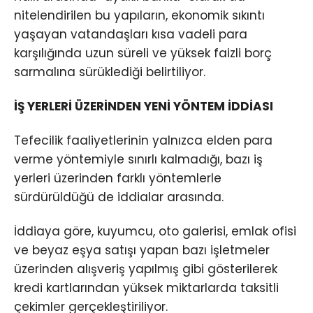
nitelendirilen bu yapıların, ekonomik sıkıntı
yaşayan vatandaşları kısa vadeli para
karşılığında uzun süreli ve yüksek faizli borç
sarmalına sürüklediği belirtiliyor.
İŞ YERLERİ ÜZERİNDEN YENİ YÖNTEM İDDİASI
Tefecilik faaliyetlerinin yalnızca elden para
verme yöntemiyle sınırlı kalmadığı, bazı iş
yerleri üzerinden farklı yöntemlerle
sürdürüldüğü de iddialar arasında.
İddiaya göre, kuyumcu, oto galerisi, emlak ofisi
ve beyaz eşya satışı yapan bazı işletmeler
üzerinden alışveriş yapılmış gibi gösterilerek
kredi kartlarından yüksek miktarlarda taksitli
çekimler gerçekleştiriliyor.