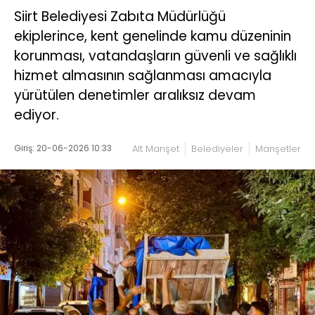
Siirt Belediyesi Zabıta Müdürlüğü
ekiplerince, kent genelinde kamu düzeninin
korunması, vatandaşların güvenli ve sağlıklı
hizmet almasının sağlanması amacıyla
yürütülen denetimler aralıksız devam
ediyor.
Giriş: 20-06-2026 10:33
Alt Manşet
Belediyeler
Manşetler