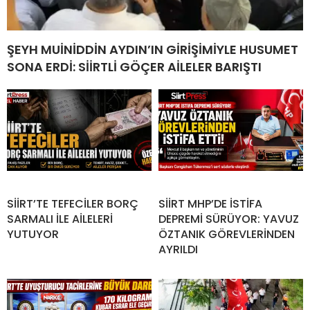
ŞEYH MUİNİDDİN AYDIN’IN GİRİŞİMİYLE HUSUMET
SONA ERDİ: SİİRTLİ GÖÇER AİLELER BARIŞTI
SİİRT’TE TEFECİLER BORÇ
SİİRT MHP’DE İSTİFA
SARMALI İLE AİLELERİ
DEPREMİ SÜRÜYOR: YAVUZ
YUTUYOR
ÖZTANIK GÖREVLERİNDEN
AYRILDI