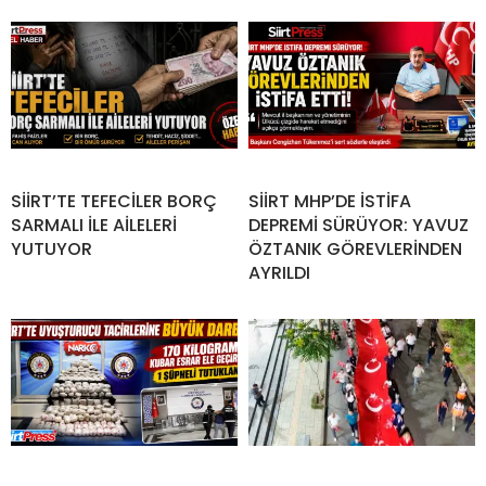
SİİRT’TE TEFECİLER BORÇ
SİİRT MHP’DE İSTİFA
SARMALI İLE AİLELERİ
DEPREMİ SÜRÜYOR: YAVUZ
YUTUYOR
ÖZTANIK GÖREVLERİNDEN
AYRILDI