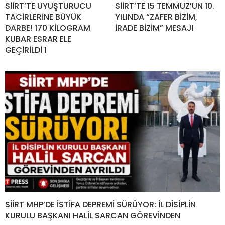
SİİRT’TE UYUŞTURUCU
SİİRT’TE 15 TEMMUZ’UN 10.
TACİRLERİNE BÜYÜK
YILINDA “ZAFER BİZİM,
DARBE! 170 KİLOGRAM
İRADE BİZİM” MESAJI
KUBAR ESRAR ELE
GEÇİRİLDİ 1
SİİRT MHP’DE İSTİFA DEPREMİ SÜRÜYOR: İL DİSİPLİN
KURULU BAŞKANI HALİL SARCAN GÖREVİNDEN