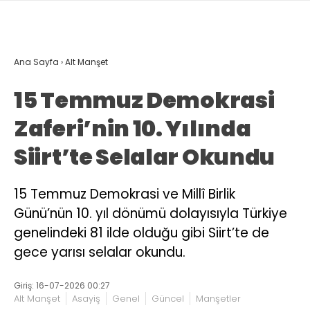
Ana Sayfa
›
Alt Manşet
15 Temmuz Demokrasi
Zaferi’nin 10. Yılında
Siirt’te Selalar Okundu
15 Temmuz Demokrasi ve Millî Birlik
Günü’nün 10. yıl dönümü dolayısıyla Türkiye
genelindeki 81 ilde olduğu gibi Siirt’te de
gece yarısı selalar okundu.
Giriş: 16-07-2026 00:27
Alt Manşet
Asayiş
Genel
Güncel
Manşetler