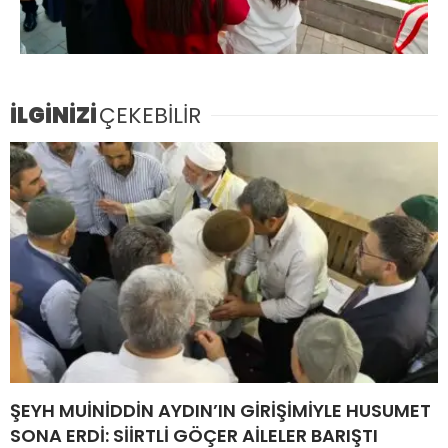
İLGİNİZİ
ÇEKEBİLİR
ŞEYH MUİNİDDİN AYDIN’IN GİRİŞİMİYLE HUSUMET
SONA ERDİ: SİİRTLİ GÖÇER AİLELER BARIŞTI