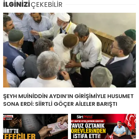
İLGİNİZİ
ÇEKEBİLİR
ŞEYH MUİNİDDİN AYDIN’IN GİRİŞİMİYLE HUSUMET
SONA ERDİ: SİİRTLİ GÖÇER AİLELER BARIŞTI