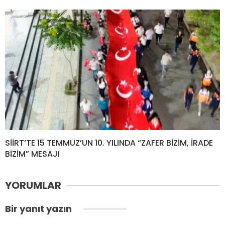
SİİRT’TE 15 TEMMUZ’UN 10. YILINDA “ZAFER BİZİM, İRADE
BİZİM” MESAJI
YORUMLAR
Bir yanıt yazın