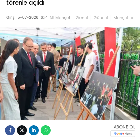
törenle açıldı.
Giriş: 15-07-2026 16:14
Alt Manşet
Genel
Güncel
Manşetler
ABONE OL