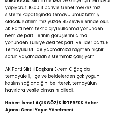
kullanacak. Siirt il merkezi ve 6 ilçe için temayül
yapıyoruz. 16.00 itibariyle Genel merkezimiz
sistemi kapattığında temayülümüz bitmiş
olacak. Katılımımız yüzde 95 seviyelerinde olur.
AK Parti hem teknolojiyi kullanma yönünden
hem de partililerinin görüşlerini alma
yönünden Türkiye’deki tek parti ve lider parti. E
Temayülü 81 ilde yapmamıza rağmen hiçbir
sorun yaşamadan sistemimiz çalışıyor.”
AK Parti Siirt İl Başkanı Ekrem Olğaç da
temayüle il, ilçe ve beldelerden çok yoğun
katılım sağlandığını belirterek, temayülün
hayırlara vesile olmasını diledi.
Haber: İsmet AÇIKGÖZ/SİİRTPRESS Haber
Ajansı Genel Yayın Yönetmeni