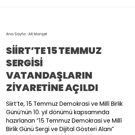
Ana Sayfa
›
Alt Manşet
SİİRT’TE 15 TEMMUZ
SERGİSİ
VATANDAŞLARIN
ZİYARETİNE AÇILDI
Siirt’te, 15 Temmuz Demokrasi ve Millî Birlik
Günü’nün 10. yıl dönümü kapsamında
hazırlanan “15 Temmuz Demokrasi ve Millî
Birlik Günü Sergi ve Dijital Gösteri Alanı”