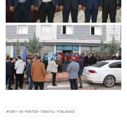
SIIRT-AK-PARTIDE-TEMAYUL-YOKLAMASI