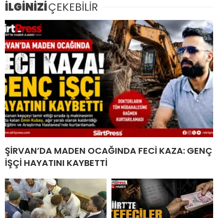
İLGİNİZİ
ÇEKEBİLİR
ŞİRVAN’DA MADEN OCAĞINDA FECİ KAZA: GENÇ
İŞÇİ HAYATINI KAYBETTİ