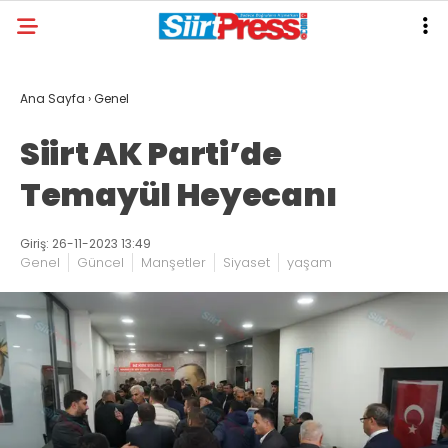
Ana Sayfa
›
Genel
Siirt AK Parti’de
Temayül Heyecanı
Giriş: 26-11-2023 13:49
Genel
Güncel
Manşetler
Siyaset
yaşam