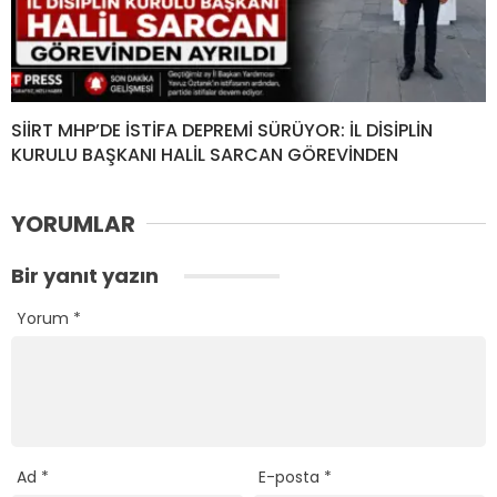
SİİRT MHP’DE İSTİFA DEPREMİ SÜRÜYOR: İL DİSİPLİN
KURULU BAŞKANI HALİL SARCAN GÖREVİNDEN
YORUMLAR
Bir yanıt yazın
Yorum
*
Ad
*
E-posta
*