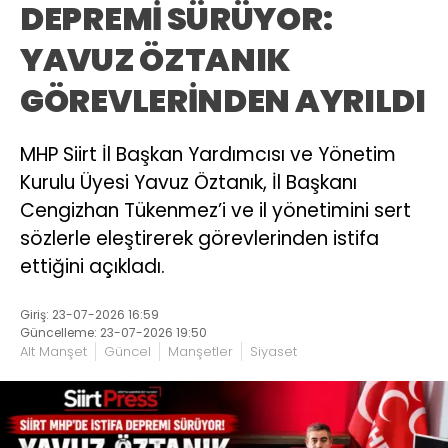
DEPREMİ SÜRÜYOR:
YAVUZ ÖZTANIK
GÖREVLERİNDEN AYRILDI
MHP Siirt İl Başkan Yardımcısı ve Yönetim
Kurulu Üyesi Yavuz Öztanık, İl Başkanı
Cengizhan Tükenmez’i ve il yönetimini sert
sözlerle eleştirerek görevlerinden istifa
ettiğini açıkladı.
Giriş: 23-07-2026 16:59
Güncelleme: 23-07-2026 19:50
Alt Manşet
Güncel
Manşetler
Siyaset