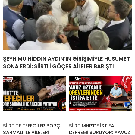
ŞEYH MUİNİDDİN AYDIN’IN GİRİŞİMİYLE HUSUMET
SONA ERDİ: SİİRTLİ GÖÇER AİLELER BARIŞTI
SİİRT’TE TEFECİLER BORÇ
SİİRT MHP’DE İSTİFA
SARMALI İLE AİLELERİ
DEPREMİ SÜRÜYOR: YAVUZ