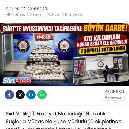
Giriş: 20-07-2026 09:28
Alt Manşet
Asayiş
Güncel
Manşetler
ABONE OL
Siirt Valiliği İl Emniyet Müdürlüğü Narkotik
Suçlarla Mücadele Şube Müdürlüğü ekiplerince,