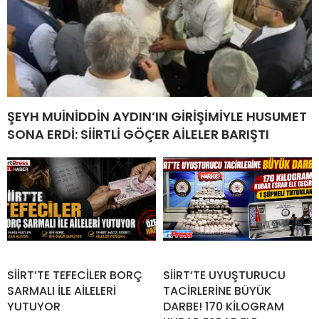
ŞEYH MUİNİDDİN AYDIN’IN GİRİŞİMİYLE HUSUMET
SONA ERDİ: SİİRTLİ GÖÇER AİLELER BARIŞTI
SİİRT’TE TEFECİLER BORÇ
SİİRT’TE UYUŞTURUCU
SARMALI İLE AİLELERİ
TACİRLERİNE BÜYÜK
YUTUYOR
DARBE! 170 KİLOGRAM