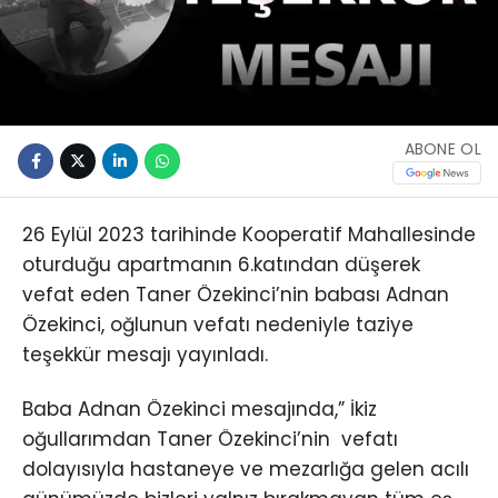
ABONE OL
26 Eylül 2023 tarihinde Kooperatif Mahallesinde
oturduğu apartmanın 6.katından düşerek
vefat eden Taner Özekinci’nin babası Adnan
Özekinci, oğlunun vefatı nedeniyle taziye
teşekkür mesajı yayınladı.
Baba Adnan Özekinci mesajında,” İkiz
oğullarımdan Taner Özekinci’nin vefatı
dolayısıyla hastaneye ve mezarlığa gelen acılı