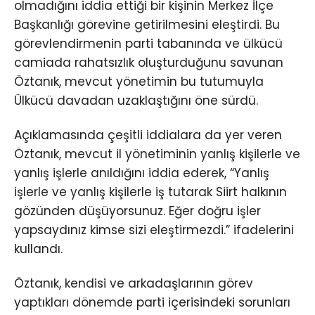
olmadığını iddia ettiği bir kişinin Merkez İlçe
Başkanlığı görevine getirilmesini eleştirdi. Bu
görevlendirmenin parti tabanında ve ülkücü
camiada rahatsızlık oluşturduğunu savunan
Öztanık, mevcut yönetimin bu tutumuyla
Ülkücü davadan uzaklaştığını öne sürdü.
Açıklamasında çeşitli iddialara da yer veren
Öztanık, mevcut il yönetiminin yanlış kişilerle ve
yanlış işlerle anıldığını iddia ederek, “Yanlış
işlerle ve yanlış kişilerle iş tutarak Siirt halkının
gözünden düşüyorsunuz. Eğer doğru işler
yapsaydınız kimse sizi eleştirmezdi.” ifadelerini
kullandı.
Öztanık, kendisi ve arkadaşlarının görev
yaptıkları dönemde parti içerisindeki sorunları