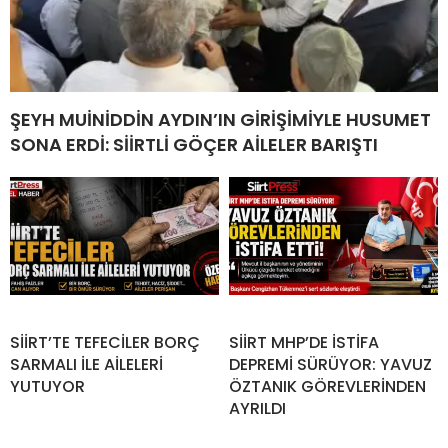
ŞEYH MUİNİDDİN AYDIN’IN GİRİŞİMİYLE HUSUMET
SONA ERDİ: SİİRTLİ GÖÇER AİLELER BARIŞTI
SİİRT’TE TEFECİLER BORÇ
SİİRT MHP’DE İSTİFA
SARMALI İLE AİLELERİ
DEPREMİ SÜRÜYOR: YAVUZ
YUTUYOR
ÖZTANIK GÖREVLERİNDEN
AYRILDI