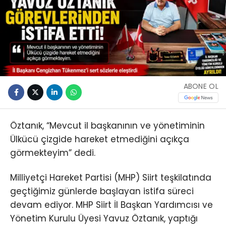
ABONE OL
Öztanık, “Mevcut il başkanının ve yönetiminin
Ülkücü çizgide hareket etmediğini açıkça
görmekteyim” dedi.
Milliyetçi Hareket Partisi (MHP) Siirt teşkilatında
geçtiğimiz günlerde başlayan istifa süreci
devam ediyor. MHP Siirt İl Başkan Yardımcısı ve
Yönetim Kurulu Üyesi Yavuz Öztanık, yaptığı