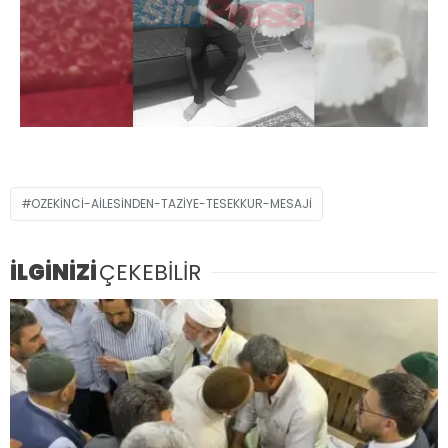
OZEKINCI-AILESINDEN-TAZIYE-TESEKKUR-MESAJI
İLGİNİZİ
ÇEKEBİLİR