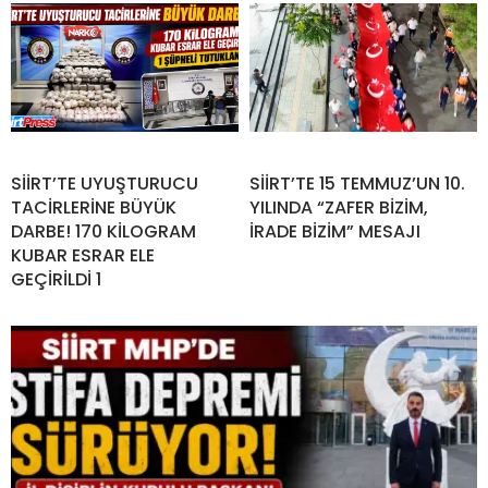
SİİRT’TE UYUŞTURUCU
SİİRT’TE 15 TEMMUZ’UN 10.
TACİRLERİNE BÜYÜK
YILINDA “ZAFER BİZİM,
DARBE! 170 KİLOGRAM
İRADE BİZİM” MESAJI
KUBAR ESRAR ELE
GEÇİRİLDİ 1