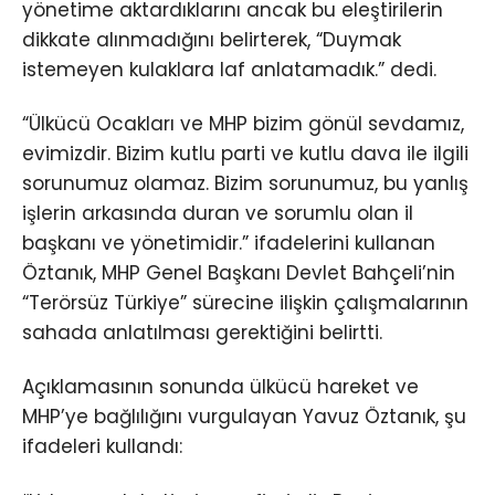
yönetime aktardıklarını ancak bu eleştirilerin
dikkate alınmadığını belirterek, “Duymak
istemeyen kulaklara laf anlatamadık.” dedi.
“Ülkücü Ocakları ve MHP bizim gönül sevdamız,
evimizdir. Bizim kutlu parti ve kutlu dava ile ilgili
sorunumuz olamaz. Bizim sorunumuz, bu yanlış
işlerin arkasında duran ve sorumlu olan il
başkanı ve yönetimidir.” ifadelerini kullanan
Öztanık, MHP Genel Başkanı Devlet Bahçeli’nin
“Terörsüz Türkiye” sürecine ilişkin çalışmalarının
sahada anlatılması gerektiğini belirtti.
Açıklamasının sonunda ülkücü hareket ve
MHP’ye bağlılığını vurgulayan Yavuz Öztanık, şu
ifadeleri kullandı: