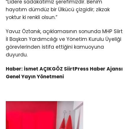
“Lidere sadakatimiz şerefimizdir. Benim
hayatım dümdüz bir Ülkücü çizgidir; zikzak
yoktur ki renkli olsun.”
Yavuz Öztanık, açıklamasının sonunda MHP Siirt
İl Başkan Yardımcılığı ve Yönetim Kurulu Üyeliği
görevlerinden istifa ettiğini kamuoyuna
duyurdu.
Haber: İsmet AÇIKGÖZ SiirtPress Haber Ajansı
Genel Yayın Yönetmeni