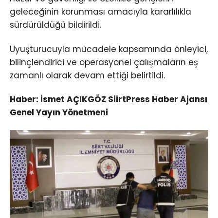
geleceğinin korunması amacıyla kararlılıkla
sürdürüldüğü bildirildi.
Uyuşturucuyla mücadele kapsamında önleyici,
bilinçlendirici ve operasyonel çalışmaların eş
zamanlı olarak devam ettiği belirtildi.
Haber: İsmet AÇIKGÖZ SiirtPress Haber Ajansı
Genel Yayın Yönetmeni