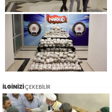
İLGİNİZİ
ÇEKEBİLİR