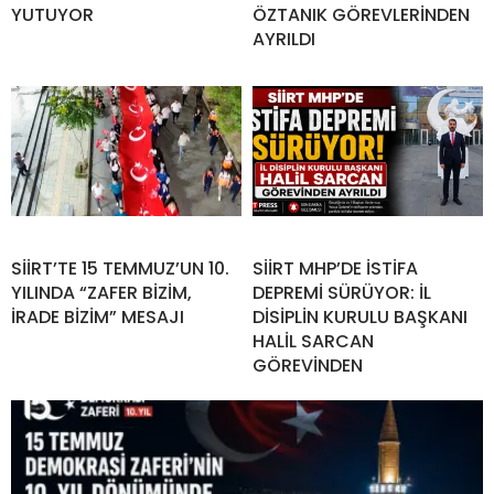
YUTUYOR
ÖZTANIK GÖREVLERİNDEN
AYRILDI
SİİRT’TE 15 TEMMUZ’UN 10.
SİİRT MHP’DE İSTİFA
YILINDA “ZAFER BİZİM,
DEPREMİ SÜRÜYOR: İL
İRADE BİZİM” MESAJI
DİSİPLİN KURULU BAŞKANI
HALİL SARCAN
GÖREVİNDEN