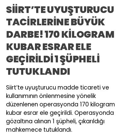
SİİRT’TE UYUŞTURUCU
TACİRLERİNE BÜYÜK
DARBE! 170 KİLOGRAM
KUBAR ESRAR ELE
GEÇİRİLDİ 1 ŞÜPHELİ
TUTUKLANDI
Siirt’te uyuşturucu madde ticareti ve
kullanımının önlenmesine yönelik
düzenlenen operasyonda 170 kilogram
kubar esrar ele geçirildi. Operasyonda
gözaltına alınan 1 şüpheli, çıkarıldığı
mahkemece tutuklandı.