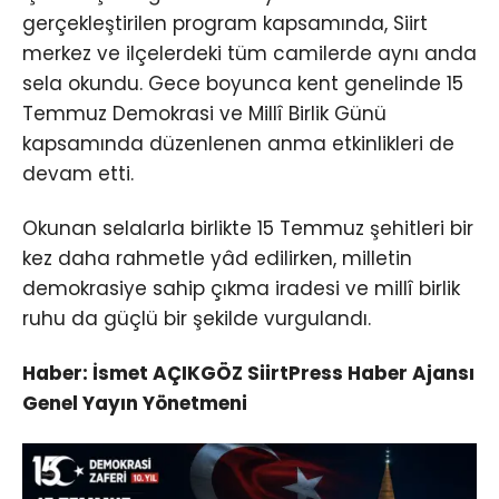
gerçekleştirilen program kapsamında, Siirt
merkez ve ilçelerdeki tüm camilerde aynı anda
sela okundu. Gece boyunca kent genelinde 15
Temmuz Demokrasi ve Millî Birlik Günü
kapsamında düzenlenen anma etkinlikleri de
devam etti.
Okunan selalarla birlikte 15 Temmuz şehitleri bir
kez daha rahmetle yâd edilirken, milletin
demokrasiye sahip çıkma iradesi ve millî birlik
ruhu da güçlü bir şekilde vurgulandı.
Haber: İsmet AÇIKGÖZ SiirtPress Haber Ajansı
Genel Yayın Yönetmeni