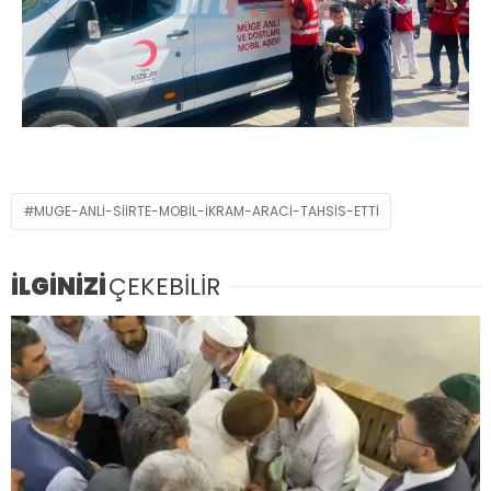
MUGE-ANLI-SIIRTE-MOBIL-IKRAM-ARACI-TAHSIS-ETTI
İLGİNİZİ
ÇEKEBİLİR