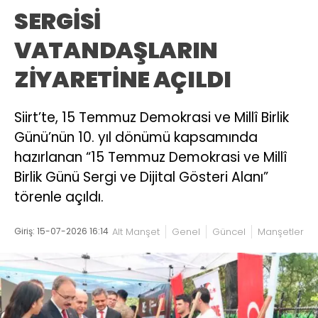
SERGİSİ
VATANDAŞLARIN
ZİYARETİNE AÇILDI
Siirt’te, 15 Temmuz Demokrasi ve Millî Birlik
Günü’nün 10. yıl dönümü kapsamında
hazırlanan “15 Temmuz Demokrasi ve Millî
Birlik Günü Sergi ve Dijital Gösteri Alanı”
törenle açıldı.
Giriş: 15-07-2026 16:14
Alt Manşet
Genel
Güncel
Manşetler