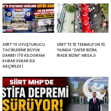
SİİRT’TE UYUŞTURUCU
SİİRT’TE 15 TEMMUZ’UN 10.
TACİRLERİNE BÜYÜK
YILINDA “ZAFER BİZİM,
DARBE! 170 KİLOGRAM
İRADE BİZİM” MESAJI
KUBAR ESRAR ELE
GEÇİRİLDİ 1