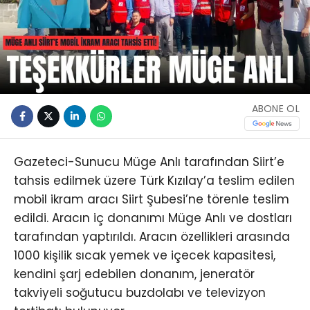
ABONE OL
Gazeteci-Sunucu Müge Anlı tarafından Siirt’e
tahsis edilmek üzere Türk Kızılay’a teslim edilen
mobil ikram aracı Siirt Şubesi’ne törenle teslim
edildi. Aracın iç donanımı Müge Anlı ve dostları
tarafından yaptırıldı. Aracın özellikleri arasında
1000 kişilik sıcak yemek ve içecek kapasitesi,
kendini şarj edebilen donanım, jeneratör
takviyeli soğutucu buzdolabı ve televizyon