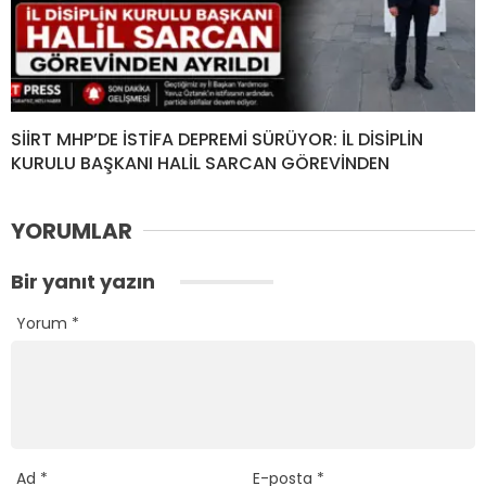
SİİRT MHP’DE İSTİFA DEPREMİ SÜRÜYOR: İL DİSİPLİN
KURULU BAŞKANI HALİL SARCAN GÖREVİNDEN
YORUMLAR
Bir yanıt yazın
Yorum
*
Ad
*
E-posta
*