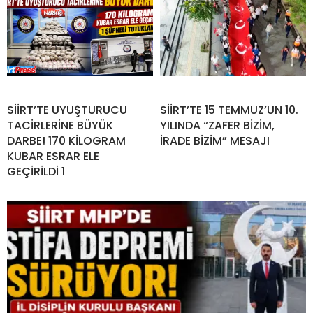
SİİRT’TE UYUŞTURUCU
SİİRT’TE 15 TEMMUZ’UN 10.
TACİRLERİNE BÜYÜK
YILINDA “ZAFER BİZİM,
DARBE! 170 KİLOGRAM
İRADE BİZİM” MESAJI
KUBAR ESRAR ELE
GEÇİRİLDİ 1