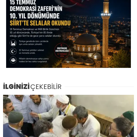
İLGİNİZİ
ÇEKEBİLİR