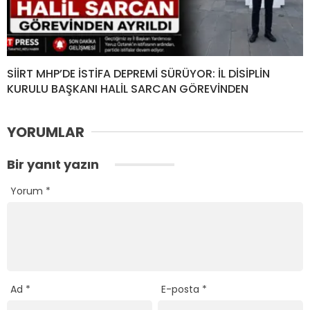
SİİRT MHP’DE İSTİFA DEPREMİ SÜRÜYOR: İL DİSİPLİN
KURULU BAŞKANI HALİL SARCAN GÖREVİNDEN
YORUMLAR
Bir yanıt yazın
Yorum
*
Ad
*
E-posta
*