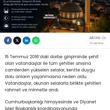
ABONE OL
15 Temmuz 2016’daki darbe girişiminde şehit
olan vatandaşlar ile tüm şehitler anısına
camilerden yükselen selalar, kentte duygu
dolu anların yaşanmasına neden oldu.
Vatandaşlar, okunan selalarla birlikte şehitleri
rahmet ve minnetle andı.
Cumhurbaşkanlığı himayesinde ve Diyanet
İşleri Başkanlığı koordinasyonunda