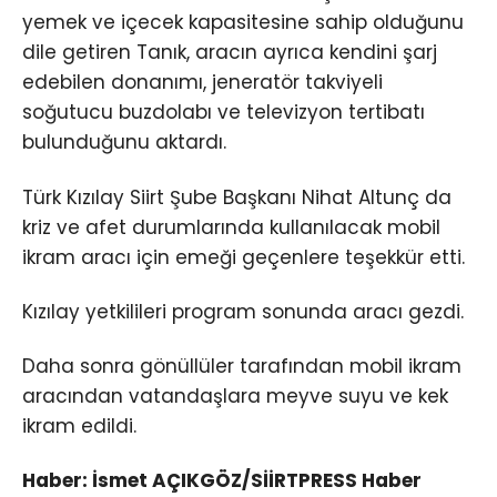
yemek ve içecek kapasitesine sahip olduğunu
dile getiren Tanık, aracın ayrıca kendini şarj
edebilen donanımı, jeneratör takviyeli
soğutucu buzdolabı ve televizyon tertibatı
bulunduğunu aktardı.
Türk Kızılay Siirt Şube Başkanı Nihat Altunç da
kriz ve afet durumlarında kullanılacak mobil
ikram aracı için emeği geçenlere teşekkür etti.
Kızılay yetkilileri program sonunda aracı gezdi.
Daha sonra gönüllüler tarafından mobil ikram
aracından vatandaşlara meyve suyu ve kek
ikram edildi.
Haber: İsmet AÇIKGÖZ/SİİRTPRESS Haber