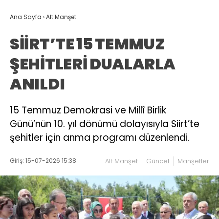
Ana Sayfa
›
Alt Manşet
SİİRT’TE 15 TEMMUZ
ŞEHİTLERİ DUALARLA
ANILDI
15 Temmuz Demokrasi ve Millî Birlik
Günü’nün 10. yıl dönümü dolayısıyla Siirt’te
şehitler için anma programı düzenlendi.
Giriş: 15-07-2026 15:38
Alt Manşet
Güncel
Manşetler