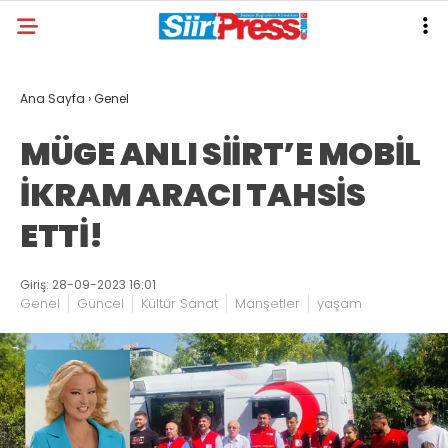
Ana Sayfa
›
Genel
MÜGE ANLI SİİRT’E MOBİL
İKRAM ARACI TAHSİS
ETTİ!
Giriş: 28-09-2023 16:01
Genel
Güncel
Kültür Sanat
Manşetler
yaşam