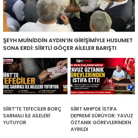
ŞEYH MUİNİDDİN AYDIN’IN GİRİŞİMİYLE HUSUMET
SONA ERDİ: SİİRTLİ GÖÇER AİLELER BARIŞTI
SİİRT’TE TEFECİLER BORÇ
SİİRT MHP’DE İSTİFA
SARMALI İLE AİLELERİ
DEPREMİ SÜRÜYOR: YAVUZ
YUTUYOR
ÖZTANIK GÖREVLERİNDEN
AYRILDI