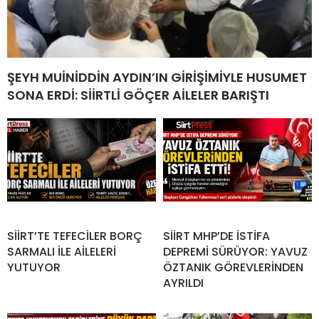
ŞEYH MUİNİDDİN AYDIN’IN GİRİŞİMİYLE HUSUMET
SONA ERDİ: SİİRTLİ GÖÇER AİLELER BARIŞTI
SİİRT’TE TEFECİLER BORÇ
SİİRT MHP’DE İSTİFA
SARMALI İLE AİLELERİ
DEPREMİ SÜRÜYOR: YAVUZ
YUTUYOR
ÖZTANIK GÖREVLERİNDEN
AYRILDI