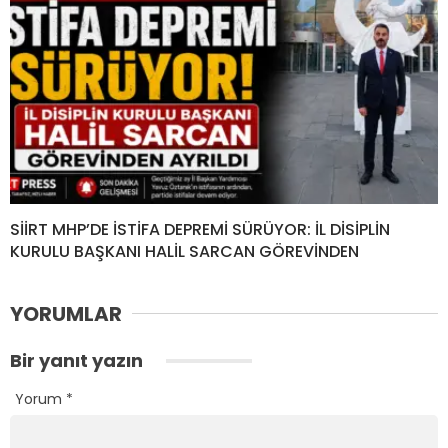
SİİRT MHP’DE İSTİFA DEPREMİ SÜRÜYOR: İL DİSİPLİN
KURULU BAŞKANI HALİL SARCAN GÖREVİNDEN
YORUMLAR
Bir yanıt yazın
Yorum
*