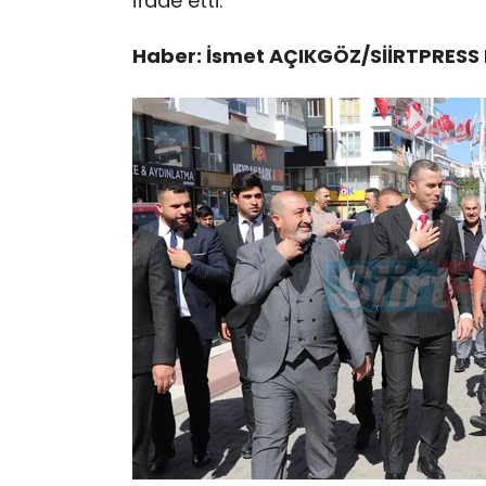
ifade etti.
Haber: İsmet AÇIKGÖZ/SİİRTPRESS 