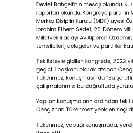
Devlet Bahçeli’nin mesajı okundu. Kur’
raporları okundu. Kongreye partinin 
Merkez Disiplin Kurulu (MDK) üyesi Ö
İbrahim Ethem Sedef, 28. Dönem Milli
Milletvekili adayı Av.Alperen Özdemir,
temsilcileri, delegeler ve partililer katı
Tek listeyle gidilen kongrede, 2022 y
geçici il başkanı olarak atanan Cengi
Tükenmez, konuşmasında “Bu şerefli v
çalışmalarımızı bu doğrultuda yürütü
Yapılan konuşmaların ardından tek li
Cengizhan Tükenmez yeniden seçildi
Tükenmez, yaptığı konuşmada, yerel s