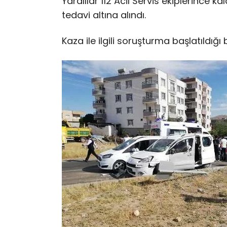
Yaralılar 112 Acil Servis ekiplerince k
tedavi altına alındı.
Kaza ile ilgili soruşturma başlatıldığı bi