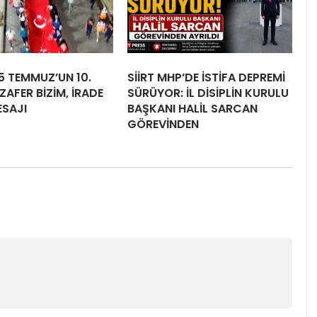
15 TEMMUZ’UN 10.
SİİRT MHP’DE İSTİFA DEPREMİ
ZAFER BİZİM, İRADE
SÜRÜYOR: İL DİSİPLİN KURULU
ESAJI
BAŞKANI HALİL SARCAN
GÖREVİNDEN