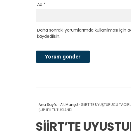
Ad
*
Daha sonraki yorumlarımda kullanılması için a
kaydedilsin.
Ana Sayfa
›
Alt Manşet
›
SİİRT’TE UYUŞTURUCU TACİRL
ŞÜPHELİ TUTUKLANDI
SİİRT’TE UYUŞT