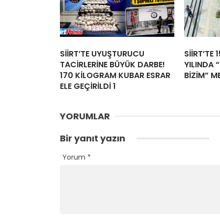
SİİRT’TE UYUŞTURUCU
SİİRT’TE 
TACİRLERİNE BÜYÜK DARBE!
YILINDA “
170 KİLOGRAM KUBAR ESRAR
BİZİM” M
ELE GEÇİRİLDİ 1
YORUMLAR
Bir yanıt yazın
Yorum
*