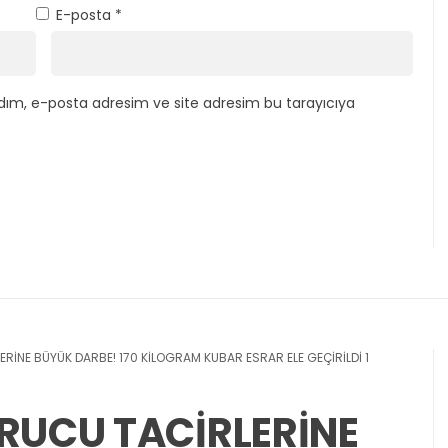
E-posta
*
dım, e-posta adresim ve site adresim bu tarayıcıya
ERİNE BÜYÜK DARBE! 170 KİLOGRAM KUBAR ESRAR ELE GEÇİRİLDİ 1
URUCU TACİRLERİNE