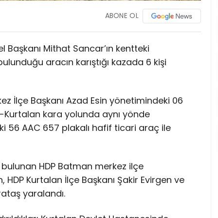
ABONE OL
nel Başkanı Mithat Sancar’ın kentteki
 bulunduğu aracın karıştığı kazada 6 kişi
ez İlçe Başkanı Azad Esin yönetimindeki 06
iirt-Kurtalan kara yolunda aynı yönde
i 56 AAC 657 plakalı hafif ticari araç ile
a bulunan HDP Batman merkez ilçe
n, HDP Kurtalan İlçe Başkanı Şakir Evirgen ve
rataş yaralandı.