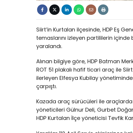
Siirt’in Kurtalan ilçesinde, HDP Eş Ge
temaslarını izleyen partililerin içinde
yaralandı.
Alınan bilgiye göre, HDP Batman Merk
ROT 51 plakalı hafif ticari araç ile S
ilerleyen Elfesya Kubilay yönetimindek
çarpıştı.
Kazada araç sürücüleri ile araçlard
yöneticileri Gülnur Deli, Gurbet Doğa
HDP Kurtalan İlçe yöneticisi Tevfik Ka