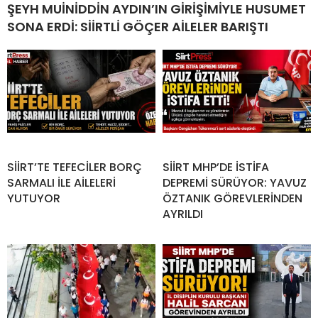
ŞEYH MUİNİDDİN AYDIN’IN GİRİŞİMİYLE HUSUMET
SONA ERDİ: SİİRTLİ GÖÇER AİLELER BARIŞTI
SİİRT’TE TEFECİLER BORÇ
SİİRT MHP’DE İSTİFA
SARMALI İLE AİLELERİ
DEPREMİ SÜRÜYOR: YAVUZ
YUTUYOR
ÖZTANIK GÖREVLERİNDEN
AYRILDI