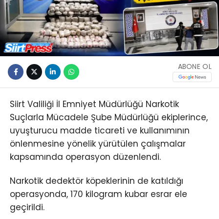
ABONE OL
Siirt Valiliği İl Emniyet Müdürlüğü Narkotik
Suçlarla Mücadele Şube Müdürlüğü ekiplerince,
uyuşturucu madde ticareti ve kullanımının
önlenmesine yönelik yürütülen çalışmalar
kapsamında operasyon düzenlendi.
Narkotik dedektör köpeklerinin de katıldığı
operasyonda, 170 kilogram kubar esrar ele
geçirildi.