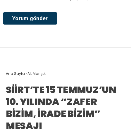
Ana Sayfa
›
Alt Manşet
SİİRT’TE 15 TEMMUZ’UN
10. YILINDA “ZAFER
BİZİM, İRADE BİZİM”
MESAJI