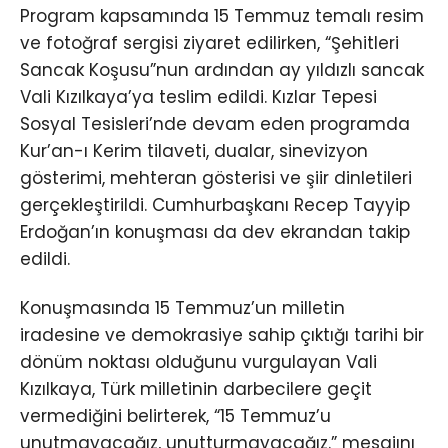
Program kapsamında 15 Temmuz temalı resim
ve fotoğraf sergisi ziyaret edilirken, “Şehitleri
Sancak Koşusu”nun ardından ay yıldızlı sancak
Vali Kızılkaya’ya teslim edildi. Kızlar Tepesi
Sosyal Tesisleri’nde devam eden programda
Kur’an-ı Kerim tilaveti, dualar, sinevizyon
gösterimi, mehteran gösterisi ve şiir dinletileri
gerçekleştirildi. Cumhurbaşkanı Recep Tayyip
Erdoğan’ın konuşması da dev ekrandan takip
edildi.
Konuşmasında 15 Temmuz’un milletin
iradesine ve demokrasiye sahip çıktığı tarihi bir
dönüm noktası olduğunu vurgulayan Vali
Kızılkaya, Türk milletinin darbecilere geçit
vermediğini belirterek, “15 Temmuz’u
unutmayacağız, unutturmayacağız.” mesajını