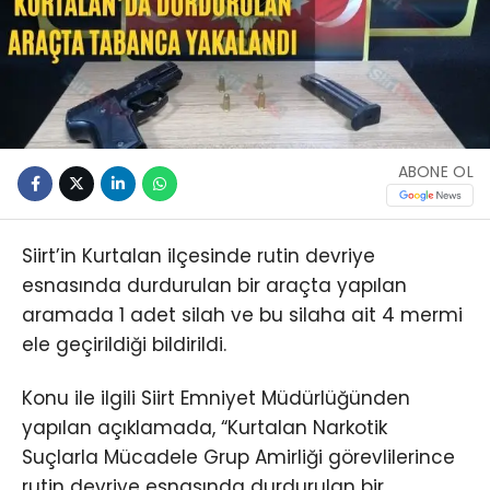
ABONE OL
Siirt’in Kurtalan ilçesinde rutin devriye
esnasında durdurulan bir araçta yapılan
aramada 1 adet silah ve bu silaha ait 4 mermi
ele geçirildiği bildirildi.
Konu ile ilgili Siirt Emniyet Müdürlüğünden
yapılan açıklamada, “Kurtalan Narkotik
Suçlarla Mücadele Grup Amirliği görevlilerince
rutin devriye esnasında durdurulan bir