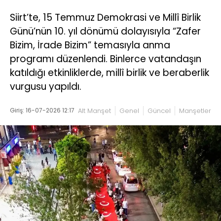
Siirt’te, 15 Temmuz Demokrasi ve Millî Birlik
Günü’nün 10. yıl dönümü dolayısıyla “Zafer
Bizim, İrade Bizim” temasıyla anma
programı düzenlendi. Binlerce vatandaşın
katıldığı etkinliklerde, millî birlik ve beraberlik
vurgusu yapıldı.
Giriş: 16-07-2026 12:17
Alt Manşet
Genel
Güncel
Manşetler