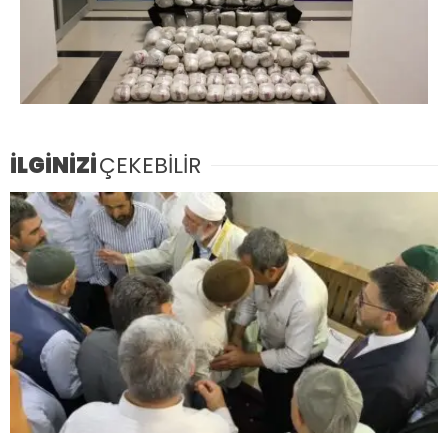
İLGİNİZİ
ÇEKEBİLİR