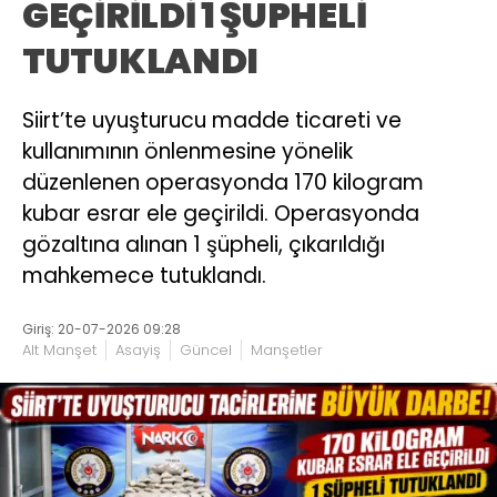
GEÇİRİLDİ 1 ŞÜPHELİ
TUTUKLANDI
Siirt’te uyuşturucu madde ticareti ve
kullanımının önlenmesine yönelik
düzenlenen operasyonda 170 kilogram
kubar esrar ele geçirildi. Operasyonda
gözaltına alınan 1 şüpheli, çıkarıldığı
mahkemece tutuklandı.
Giriş: 20-07-2026 09:28
Alt Manşet
Asayiş
Güncel
Manşetler