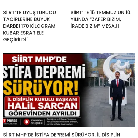
SİİRT’TE UYUŞTURUCU
SİİRT’TE 15 TEMMUZ’UN 10.
TACİRLERİNE BÜYÜK
YILINDA “ZAFER BİZİM,
DARBE! 170 KİLOGRAM
İRADE BİZİM” MESAJI
KUBAR ESRAR ELE
GEÇİRİLDİ 1
SİİRT MHP’DE İSTİFA DEPREMİ SÜRÜYOR: İL DİSİPLİN