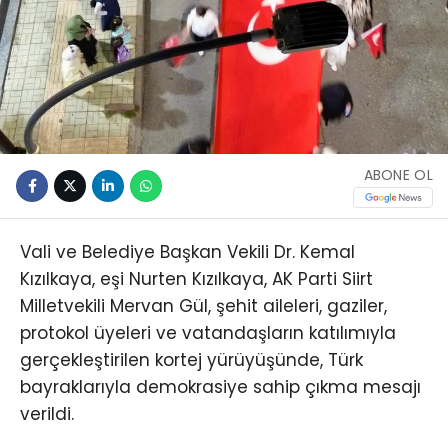
ABONE OL
Vali ve Belediye Başkan Vekili Dr. Kemal
Kızılkaya, eşi Nurten Kızılkaya, AK Parti Siirt
Milletvekili Mervan Gül, şehit aileleri, gaziler,
protokol üyeleri ve vatandaşların katılımıyla
gerçekleştirilen kortej yürüyüşünde, Türk
bayraklarıyla demokrasiye sahip çıkma mesajı
verildi.