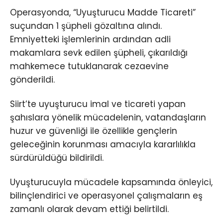
Operasyonda, “Uyuşturucu Madde Ticareti”
suçundan 1 şüpheli gözaltına alındı.
Emniyetteki işlemlerinin ardından adli
makamlara sevk edilen şüpheli, çıkarıldığı
mahkemece tutuklanarak cezaevine
gönderildi.
Siirt’te uyuşturucu imal ve ticareti yapan
şahıslara yönelik mücadelenin, vatandaşların
huzur ve güvenliği ile özellikle gençlerin
geleceğinin korunması amacıyla kararlılıkla
sürdürüldüğü bildirildi.
Uyuşturucuyla mücadele kapsamında önleyici,
bilinçlendirici ve operasyonel çalışmaların eş
zamanlı olarak devam ettiği belirtildi.