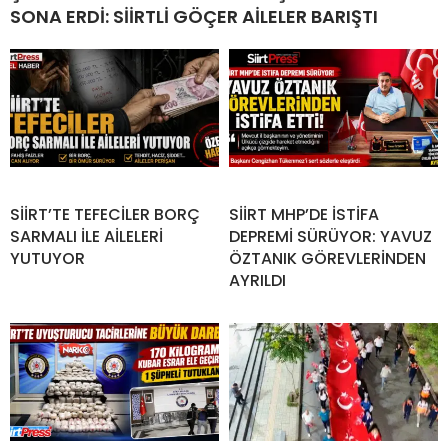
SONA ERDİ: SİİRTLİ GÖÇER AİLELER BARIŞTI
SİİRT’TE TEFECİLER BORÇ
SİİRT MHP’DE İSTİFA
SARMALI İLE AİLELERİ
DEPREMİ SÜRÜYOR: YAVUZ
YUTUYOR
ÖZTANIK GÖREVLERİNDEN
AYRILDI