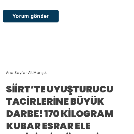
Ana Sayfa
›
Alt Manşet
SİİRT’TE UYUŞTURUCU
TACİRLERİNE BÜYÜK
DARBE! 170 KİLOGRAM
KUBAR ESRAR ELE