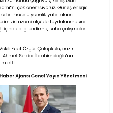
Yakın zamanda çağrıya çıkılmış olan
ramı”nı çok önemsiyoruz. Güneş enerjisi
 artırılmasına yönelik yatırımların
erimizin azami ölçüde faydalanmasını
iği içinde bilgilendirme, saha çalışmaları
Vekili Fuat Özgür Çalapkulu; nazik
nı Ahmet Serdar İbrahimcioğlu’na
im etti.
Haber Ajansı Genel Yayın Yönetmeni