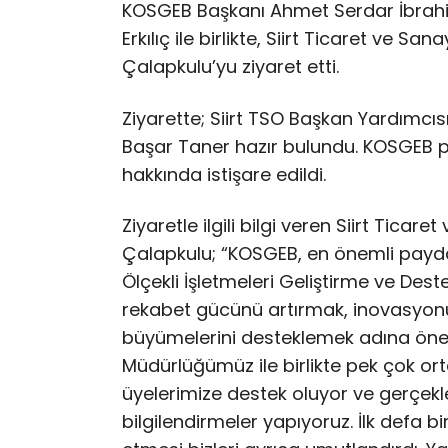
KOSGEB Başkanı Ahmet Serdar İbrahi
Erkılıç ile birlikte, Siirt Ticaret ve S
Çalapkulu’yu ziyaret etti.
Ziyarette; Siirt TSO Başkan Yardımcıs
Başar Taner hazır bulundu. KOSGEB pro
hakkında istişare edildi.
Ziyaretle ilgili bilgi veren Siirt Tica
Çalapkulu; “KOSGEB, en önemli payda
Ölçekli İşletmeleri Geliştirme ve Dest
rekabet gücünü artırmak, inovasyonu 
büyümelerini desteklemek adına öne
Müdürlüğümüz ile birlikte pek çok or
üyelerimize destek oluyor ve gerçekl
bilgilendirmeler yapıyoruz. İlk defa 