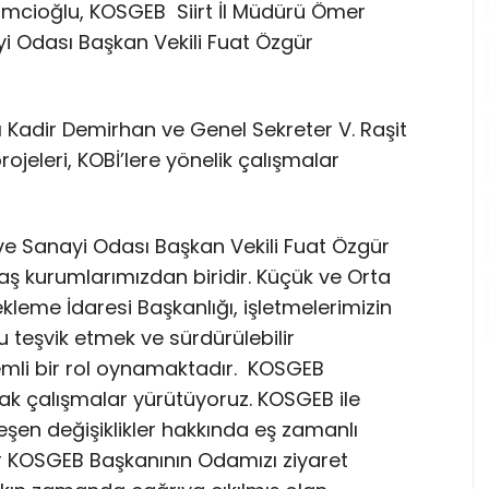
mcioğlu, KOSGEB Siirt İl Müdürü Ömer
anayi Odası Başkan Vekili Fuat Özgür
ı Kadir Demirhan ve Genel Sekreter V. Raşit
jeleri, KOBİ’lere yönelik çalışmalar
ret ve Sanayi Odası Başkan Vekili Fuat Özgür
ş kurumlarımızdan biridir. Küçük ve Orta
ekleme İdaresi Başkanlığı, işletmelerimizin
teşvik etmek ve sürdürülebilir
mli bir rol oynamaktadır. KOSGEB
tak çalışmalar yürütüyoruz. KOSGEB ile
eşen değişiklikler hakkında eş zamanlı
bir KOSGEB Başkanının Odamızı ziyaret