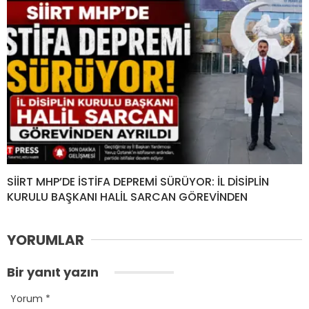
SİİRT MHP’DE İSTİFA DEPREMİ SÜRÜYOR: İL DİSİPLİN
KURULU BAŞKANI HALİL SARCAN GÖREVİNDEN
YORUMLAR
Bir yanıt yazın
Yorum
*