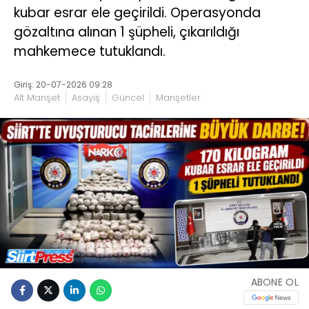
kubar esrar ele geçirildi. Operasyonda
gözaltına alınan 1 şüpheli, çıkarıldığı
mahkemece tutuklandı.
Giriş: 20-07-2026 09:28
Alt Manşet
Asayiş
Güncel
Manşetler
ABONE OL