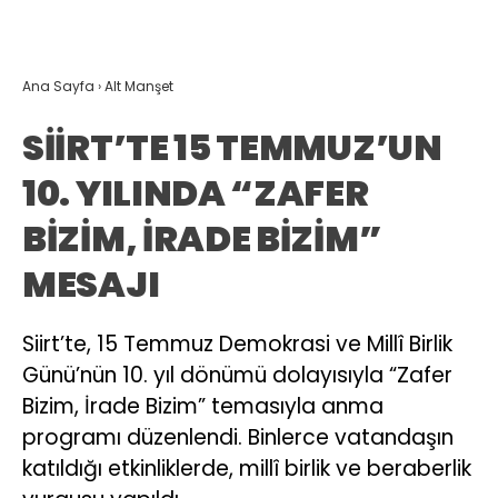
Ana Sayfa
›
Alt Manşet
SİİRT’TE 15 TEMMUZ’UN
10. YILINDA “ZAFER
BİZİM, İRADE BİZİM”
MESAJI
Siirt’te, 15 Temmuz Demokrasi ve Millî Birlik
Günü’nün 10. yıl dönümü dolayısıyla “Zafer
Bizim, İrade Bizim” temasıyla anma
programı düzenlendi. Binlerce vatandaşın
katıldığı etkinliklerde, millî birlik ve beraberlik