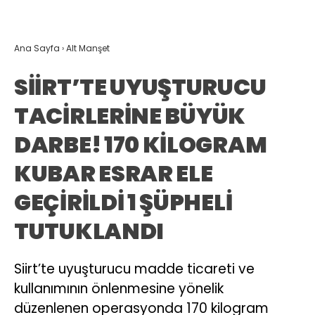
Ana Sayfa
›
Alt Manşet
SİİRT’TE UYUŞTURUCU
TACİRLERİNE BÜYÜK
DARBE! 170 KİLOGRAM
KUBAR ESRAR ELE
GEÇİRİLDİ 1 ŞÜPHELİ
TUTUKLANDI
Siirt’te uyuşturucu madde ticareti ve
kullanımının önlenmesine yönelik
düzenlenen operasyonda 170 kilogram