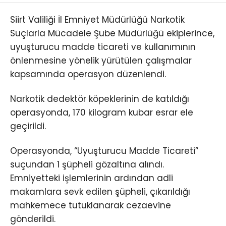
Siirt Valiliği İl Emniyet Müdürlüğü Narkotik
Suçlarla Mücadele Şube Müdürlüğü ekiplerince,
uyuşturucu madde ticareti ve kullanımının
önlenmesine yönelik yürütülen çalışmalar
kapsamında operasyon düzenlendi.
Narkotik dedektör köpeklerinin de katıldığı
operasyonda, 170 kilogram kubar esrar ele
geçirildi.
Operasyonda, “Uyuşturucu Madde Ticareti”
suçundan 1 şüpheli gözaltına alındı.
Emniyetteki işlemlerinin ardından adli
makamlara sevk edilen şüpheli, çıkarıldığı
mahkemece tutuklanarak cezaevine
gönderildi.