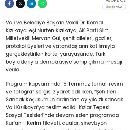
ABONE OL
Vali ve Belediye Başkan Vekili Dr. Kemal
Kızılkaya, eşi Nurten Kızılkaya, AK Parti Siirt
Milletvekili Mervan Gül, şehit aileleri, gaziler,
protokol üyeleri ve vatandaşların katılımıyla
gerçekleştirilen kortej yürüyüşünde, Türk
bayraklarıyla demokrasiye sahip çıkma mesajı
verildi.
Program kapsamında 15 Temmuz temalı resim
ve fotoğraf sergisi ziyaret edilirken, “Şehitleri
Sancak Koşusu”nun ardından ay yıldızlı sancak
Vali Kızılkaya’ya teslim edildi. Kızlar Tepesi
Sosyal Tesisleri’nde devam eden programda
Kur’an-ı Kerim tilaveti, dualar, sinevizyon