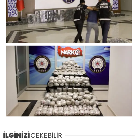
İLGİNİZİ
ÇEKEBİLİR