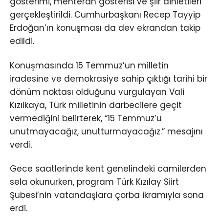
gösterimi, mehteran gösterisi ve şiir dinletileri
gerçekleştirildi. Cumhurbaşkanı Recep Tayyip
Erdoğan’ın konuşması da dev ekrandan takip
edildi.
Konuşmasında 15 Temmuz’un milletin
iradesine ve demokrasiye sahip çıktığı tarihi bir
dönüm noktası olduğunu vurgulayan Vali
Kızılkaya, Türk milletinin darbecilere geçit
vermediğini belirterek, “15 Temmuz’u
unutmayacağız, unutturmayacağız.” mesajını
verdi.
Gece saatlerinde kent genelindeki camilerden
sela okunurken, program Türk Kızılay Siirt
Şubesi’nin vatandaşlara çorba ikramıyla sona
erdi.