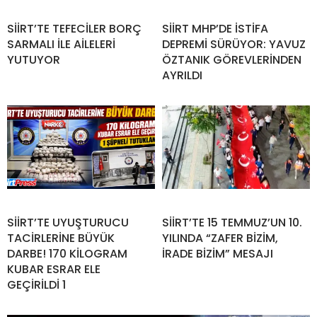
SİİRT’TE TEFECİLER BORÇ
SİİRT MHP’DE İSTİFA
SARMALI İLE AİLELERİ
DEPREMİ SÜRÜYOR: YAVUZ
YUTUYOR
ÖZTANIK GÖREVLERİNDEN
AYRILDI
SİİRT’TE UYUŞTURUCU
SİİRT’TE 15 TEMMUZ’UN 10.
TACİRLERİNE BÜYÜK
YILINDA “ZAFER BİZİM,
DARBE! 170 KİLOGRAM
İRADE BİZİM” MESAJI
KUBAR ESRAR ELE
GEÇİRİLDİ 1