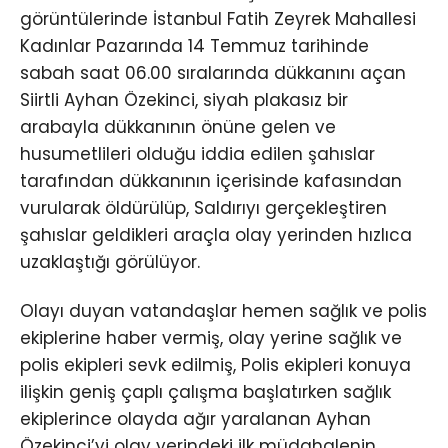
görüntülerinde İstanbul Fatih Zeyrek Mahallesi
Kadınlar Pazarında 14 Temmuz tarihinde
sabah saat 06.00 sıralarında dükkanını açan
Siirtli Ayhan Özekinci, siyah plakasız bir
arabayla dükkanının önüne gelen ve
husumetlileri olduğu iddia edilen şahıslar
tarafından dükkanının içerisinde kafasından
vurularak öldürülüp, Saldırıyı gerçekleştiren
şahıslar geldikleri araçla olay yerinden hızlıca
uzaklaştığı görülüyor.
Olayı duyan vatandaşlar hemen sağlık ve polis
ekiplerine haber vermiş, olay yerine sağlık ve
polis ekipleri sevk edilmiş, Polis ekipleri konuya
ilişkin geniş çaplı çalışma başlatırken sağlık
ekiplerince olayda ağır yaralanan Ayhan
Özekinci’yi olay yerindeki ilk müdahalenin