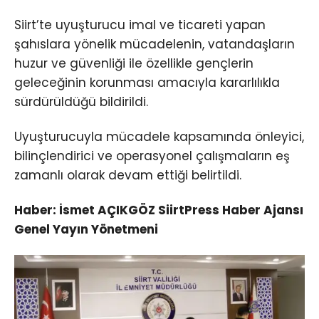
Siirt’te uyuşturucu imal ve ticareti yapan
şahıslara yönelik mücadelenin, vatandaşların
huzur ve güvenliği ile özellikle gençlerin
geleceğinin korunması amacıyla kararlılıkla
sürdürüldüğü bildirildi.
Uyuşturucuyla mücadele kapsamında önleyici,
bilinçlendirici ve operasyonel çalışmaların eş
zamanlı olarak devam ettiği belirtildi.
Haber: İsmet AÇIKGÖZ SiirtPress Haber Ajansı
Genel Yayın Yönetmeni