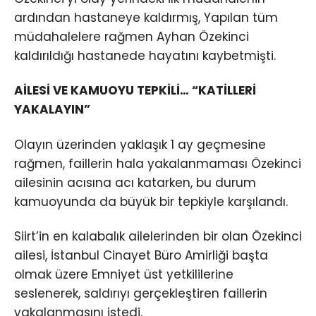
ardından hastaneye kaldırmış, Yapılan tüm
müdahalelere rağmen Ayhan Özekinci
kaldırıldığı hastanede hayatını kaybetmişti.
AİLESİ VE KAMUOYU TEPKİLİ… “KATİLLERİ
YAKALAYIN”
Olayın üzerinden yaklaşık 1 ay geçmesine
rağmen, faillerin hala yakalanmaması Özekinci
ailesinin acısına acı katarken, bu durum
kamuoyunda da büyük bir tepkiyle karşılandı.
Siirt’in en kalabalık ailelerinden bir olan Özekinci
ailesi, İstanbul Cinayet Büro Amirliği başta
olmak üzere Emniyet üst yetkililerine
seslenerek, saldırıyı gerçekleştiren faillerin
yakalanmasını istedi.