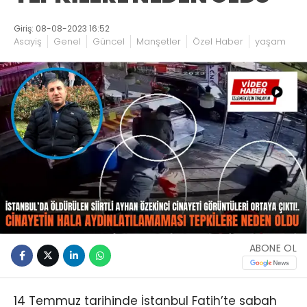
Giriş: 08-08-2023 16:52
Asayiş
Genel
Güncel
Manşetler
Özel Haber
yaşam
ABONE OL
14 Temmuz tarihinde İstanbul Fatih’te sabah