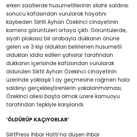
erken saatlerde husumetlilerinin silahlı saldırısı
sonucu kafasından vurularak hayatını
kaybeden Siirtli Ayhan Özekinci cinayetinin
kamera görüntüleri ortaya çıktı. Görüntülerde,
siyah plakasız bir arabayla dükkanın önüne
gelen ve 3 kişi oldukları belirlenen husumetli
oldukları iddia edilen şahıslar tarafından
dükkanın içerisinde kafasından vurularak
öldürülen Siirtli Ayhan Özekinci cinayetinin
üzerinde yaklaşık 1 ay geçmesine rağmen hala
saldırıyı gerçekleştirenlerin yakalanmaması,
Özekinci ailesi başta olmak üzere kamuoyu
tarafından tepkiyle karşılandı.
‘ÖLDÜRÜP KAÇIYORLAR’
SiirtPress İhbar Hattı’na düşen ihbar