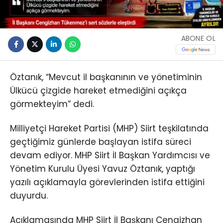
ABONE OL
Öztanık, “Mevcut il başkanının ve yönetiminin
Ülkücü çizgide hareket etmediğini açıkça
görmekteyim” dedi.
Milliyetçi Hareket Partisi (MHP) Siirt teşkilatında
geçtiğimiz günlerde başlayan istifa süreci
devam ediyor. MHP Siirt İl Başkan Yardımcısı ve
Yönetim Kurulu Üyesi Yavuz Öztanık, yaptığı
yazılı açıklamayla görevlerinden istifa ettiğini
duyurdu.
Açıklamasında MHP Siirt İl Başkanı Cengizhan