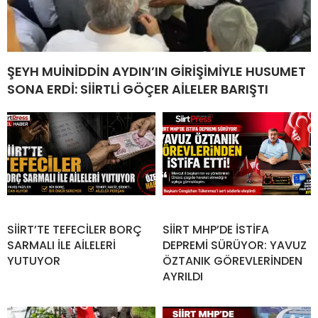
ŞEYH MUİNİDDİN AYDIN’IN GİRİŞİMİYLE HUSUMET
SONA ERDİ: SİİRTLİ GÖÇER AİLELER BARIŞTI
SİİRT’TE TEFECİLER BORÇ
SİİRT MHP’DE İSTİFA
SARMALI İLE AİLELERİ
DEPREMİ SÜRÜYOR: YAVUZ
YUTUYOR
ÖZTANIK GÖREVLERİNDEN
AYRILDI