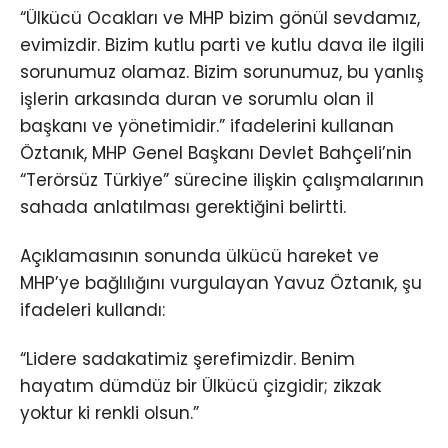
“Ülkücü Ocakları ve MHP bizim gönül sevdamız,
evimizdir. Bizim kutlu parti ve kutlu dava ile ilgili
sorunumuz olamaz. Bizim sorunumuz, bu yanlış
işlerin arkasında duran ve sorumlu olan il
başkanı ve yönetimidir.” ifadelerini kullanan
Öztanık, MHP Genel Başkanı Devlet Bahçeli’nin
“Terörsüz Türkiye” sürecine ilişkin çalışmalarının
sahada anlatılması gerektiğini belirtti.
Açıklamasının sonunda ülkücü hareket ve
MHP’ye bağlılığını vurgulayan Yavuz Öztanık, şu
ifadeleri kullandı:
“Lidere sadakatimiz şerefimizdir. Benim
hayatım dümdüz bir Ülkücü çizgidir; zikzak
yoktur ki renkli olsun.”