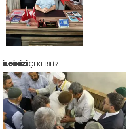
İLGİNİZİ
ÇEKEBİLİR