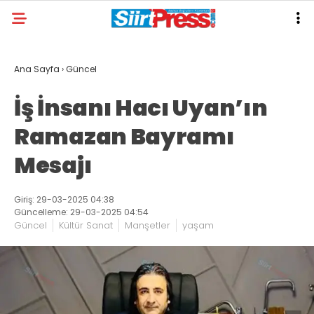
Ana Sayfa
›
Güncel
İş İnsanı Hacı Uyan’ın
Ramazan Bayramı
Mesajı
Giriş: 29-03-2025 04:38
Güncelleme: 29-03-2025 04:54
Güncel
Kültür Sanat
Manşetler
yaşam