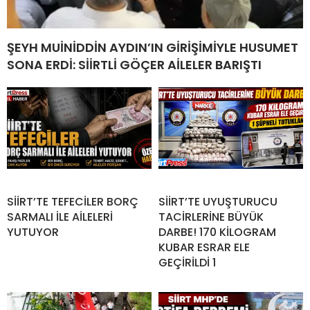
ŞEYH MUİNİDDİN AYDIN’IN GİRİŞİMİYLE HUSUMET
SONA ERDİ: SİİRTLİ GÖÇER AİLELER BARIŞTI
SİİRT’TE TEFECİLER BORÇ
SİİRT’TE UYUŞTURUCU
SARMALI İLE AİLELERİ
TACİRLERİNE BÜYÜK
YUTUYOR
DARBE! 170 KİLOGRAM
KUBAR ESRAR ELE
GEÇİRİLDİ 1