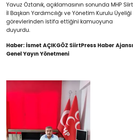
Yavuz Öztanık, açıklamasının sonunda MHP Siirt
İl Başkan Yardımcılığı ve Yönetim Kurulu Üyeliği
görevlerinden istifa ettiğini kamuoyuna
duyurdu.
Haber: İsmet AÇIKGÖZ SiirtPress Haber Ajansı
Genel Yayın Yönetmeni