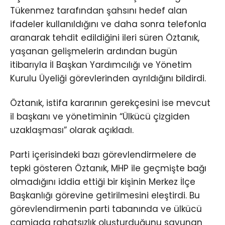
Tükenmez tarafından şahsını hedef alan
ifadeler kullanıldığını ve daha sonra telefonla
aranarak tehdit edildiğini ileri süren Öztanık,
yaşanan gelişmelerin ardından bugün
itibarıyla İl Başkan Yardımcılığı ve Yönetim
Kurulu Üyeliği görevlerinden ayrıldığını bildirdi.
Öztanık, istifa kararının gerekçesini ise mevcut
il başkanı ve yönetiminin “Ülkücü çizgiden
uzaklaşması” olarak açıkladı.
Parti içerisindeki bazı görevlendirmelere de
tepki gösteren Öztanık, MHP ile geçmişte bağı
olmadığını iddia ettiği bir kişinin Merkez İlçe
Başkanlığı görevine getirilmesini eleştirdi. Bu
görevlendirmenin parti tabanında ve ülkücü
camiada rahatsızlık oluşturduğunu savunan