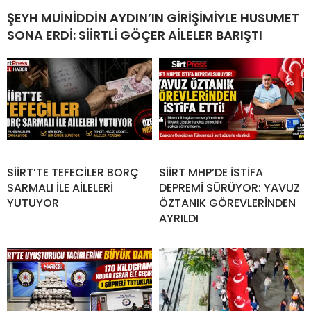
ŞEYH MUİNİDDİN AYDIN’IN GİRİŞİMİYLE HUSUMET
SONA ERDİ: SİİRTLİ GÖÇER AİLELER BARIŞTI
SİİRT’TE TEFECİLER BORÇ
SİİRT MHP’DE İSTİFA
SARMALI İLE AİLELERİ
DEPREMİ SÜRÜYOR: YAVUZ
YUTUYOR
ÖZTANIK GÖREVLERİNDEN
AYRILDI