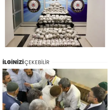
İLGİNİZİ
ÇEKEBİLİR