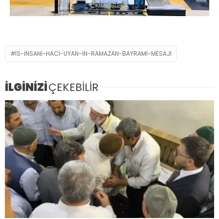
IS-INSANI-HACI-UYAN-IN-RAMAZAN-BAYRAMI-MESAJI
İLGİNİZİ
ÇEKEBİLİR