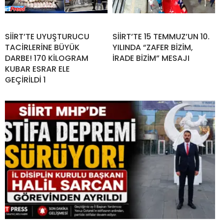
SİİRT’TE UYUŞTURUCU
SİİRT’TE 15 TEMMUZ’UN 10.
TACİRLERİNE BÜYÜK
YILINDA “ZAFER BİZİM,
DARBE! 170 KİLOGRAM
İRADE BİZİM” MESAJI
KUBAR ESRAR ELE
GEÇİRİLDİ 1