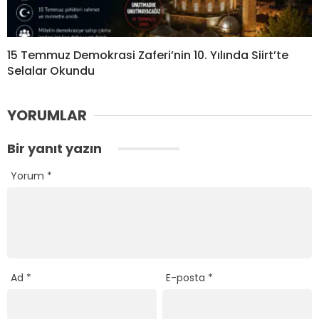
15 Temmuz Demokrasi Zaferi’nin 10. Yılında Siirt’te
Selalar Okundu
YORUMLAR
Bir yanıt yazın
Yorum
*
Ad
*
E-posta
*