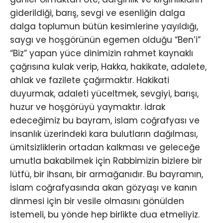
giderildiği, barış, sevgi ve esenliğin dalga
dalga toplumun bütün kesimlerine yayıldığı,
saygı ve hoşgörünün egemen olduğu “Ben’i”
“Biz” yapan yüce dinimizin rahmet kaynaklı
çağrısına kulak verip, Hakka, hakikate, adalete,
ahlak ve fazilete çağırmaktır. Hakikati
duyurmak, adaleti yüceltmek, sevgiyi, barışı,
huzur ve hoşgörüyü yaymaktır. İdrak
edeceğimiz bu bayram, islam coğrafyası ve
insanlık üzerindeki kara bulutların dağılması,
ümitsizliklerin ortadan kalkması ve geleceğe
umutla bakabilmek için Rabbimizin bizlere bir
lütfü, bir ihsanı, bir armağanıdır. Bu bayramın,
İslam coğrafyasında akan gözyaşı ve kanın
dinmesi için bir vesile olmasını gönülden
istemeli, bu yönde hep birlikte dua etmeliyiz.