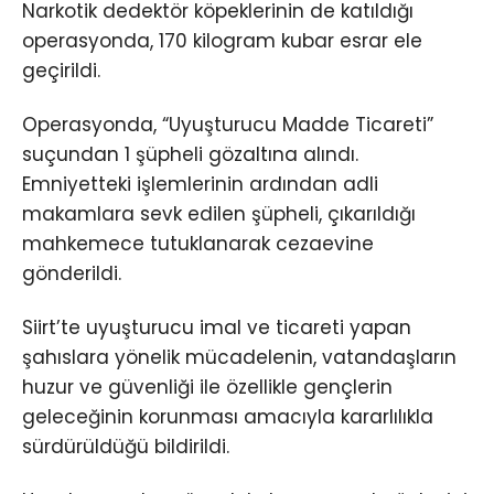
Narkotik dedektör köpeklerinin de katıldığı
operasyonda, 170 kilogram kubar esrar ele
geçirildi.
Operasyonda, “Uyuşturucu Madde Ticareti”
suçundan 1 şüpheli gözaltına alındı.
Emniyetteki işlemlerinin ardından adli
makamlara sevk edilen şüpheli, çıkarıldığı
mahkemece tutuklanarak cezaevine
gönderildi.
Siirt’te uyuşturucu imal ve ticareti yapan
şahıslara yönelik mücadelenin, vatandaşların
huzur ve güvenliği ile özellikle gençlerin
geleceğinin korunması amacıyla kararlılıkla
sürdürüldüğü bildirildi.