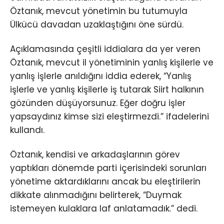
Öztanık, mevcut yönetimin bu tutumuyla
Ülkücü davadan uzaklaştığını öne sürdü.
Açıklamasında çeşitli iddialara da yer veren
Öztanık, mevcut il yönetiminin yanlış kişilerle ve
yanlış işlerle anıldığını iddia ederek, “Yanlış
işlerle ve yanlış kişilerle iş tutarak Siirt halkının
gözünden düşüyorsunuz. Eğer doğru işler
yapsaydınız kimse sizi eleştirmezdi.” ifadelerini
kullandı.
Öztanık, kendisi ve arkadaşlarının görev
yaptıkları dönemde parti içerisindeki sorunları
yönetime aktardıklarını ancak bu eleştirilerin
dikkate alınmadığını belirterek, “Duymak
istemeyen kulaklara laf anlatamadık.” dedi.