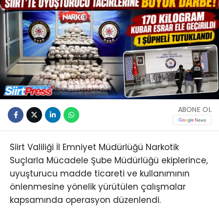
ABONE OL
Siirt Valiliği İl Emniyet Müdürlüğü Narkotik
Suçlarla Mücadele Şube Müdürlüğü ekiplerince,
uyuşturucu madde ticareti ve kullanımının
önlenmesine yönelik yürütülen çalışmalar
kapsamında operasyon düzenlendi.