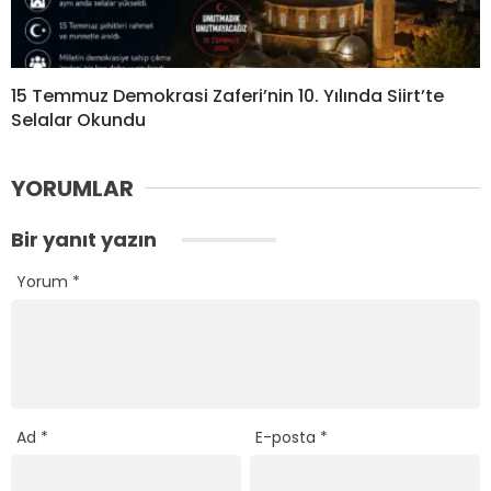
15 Temmuz Demokrasi Zaferi’nin 10. Yılında Siirt’te
Selalar Okundu
YORUMLAR
Bir yanıt yazın
Yorum
*
Ad
*
E-posta
*