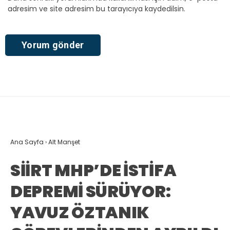
adresim ve site adresim bu tarayıcıya kaydedilsin.
Ana Sayfa
›
Alt Manşet
SİİRT MHP’DE İSTİFA
DEPREMİ SÜRÜYOR:
YAVUZ ÖZTANIK