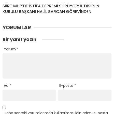
SİİRT MHP’DE İSTİFA DEPREMİ SÜRÜYOR: İL DİSİPLİN
KURULU BAŞKANI HALİL SARCAN GÖREVİNDEN
YORUMLAR
Bir yanıt yazın
Yorum
*
Ad
*
E-posta
*
Daha sonraki yorumlarımda kullanılması için adım, e-posta