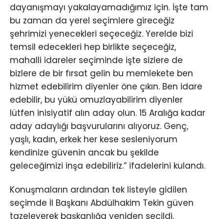
dayanışmayı yakalayamadığımız için. İşte tam
bu zaman da yerel seçimlere gireceğiz
şehrimizi yenecekleri seçeceğiz. Yerelde bizi
temsil edecekleri hep birlikte seçeceğiz,
mahalli idareler seçiminde işte sizlere de
bizlere de bir fırsat gelin bu memlekete ben
hizmet edebilirim diyenler öne çıkın. Ben idare
edebilir, bu yükü omuzlayabilirim diyenler
lütfen inisiyatif alın aday olun. 15 Aralığa kadar
aday adaylığı başvurularını alıyoruz. Genç,
yaşlı, kadın, erkek her kese sesleniyorum
kendinize güvenin ancak bu şekilde
geleceğimizi inşa edebiliriz.” ifadelerini kulandı.
Konuşmaların ardından tek listeyle gidilen
seçimde İl Başkanı Abdülhakim Tekin güven
tazeleyerek başkanlığa yeniden seçildi.