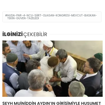
HUDA-PAR-4-NCU-SIIRT-OLAGAN-KONGRESI-MEVCUT-BASKAN-
TEKIN-GUVEN-TAZELEDI
İLGİNİZİ
ÇEKEBİLİR
ŞEYH MUİNİDDİN AYDIN’IN GİRİŞİMİYLE HUSUMET