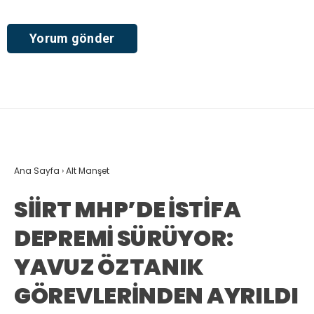
Ana Sayfa
›
Alt Manşet
SİİRT MHP’DE İSTİFA
DEPREMİ SÜRÜYOR:
YAVUZ ÖZTANIK
GÖREVLERİNDEN AYRILDI