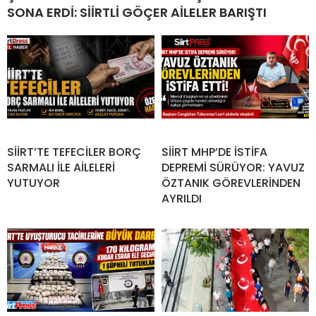
SONA ERDİ: SİİRTLİ GÖÇER AİLELER BARIŞTI
SİİRT’TE TEFECİLER BORÇ
SİİRT MHP’DE İSTİFA
SARMALI İLE AİLELERİ
DEPREMİ SÜRÜYOR: YAVUZ
YUTUYOR
ÖZTANIK GÖREVLERİNDEN
AYRILDI