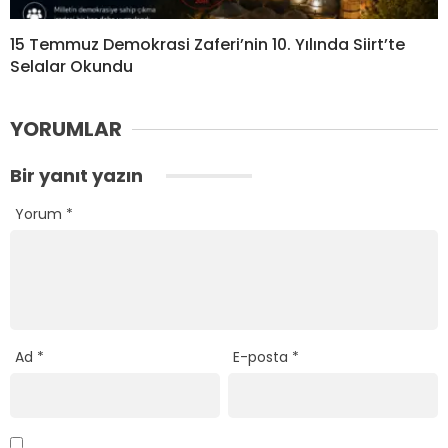
15 Temmuz Demokrasi Zaferi’nin 10. Yılında Siirt’te
Selalar Okundu
YORUMLAR
Bir yanıt yazın
Yorum
*
Ad
*
E-posta
*