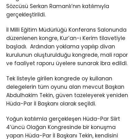
Sözcüsü Serkan Ramanlı’nın katılımıyla
gerçekleştirildi.
İl Milli Eğitim Müdürlüğü Konferans Salonunda
düzenlenen kongre, Kur’an-ı Kerim tilavetiyle
başladı. Ardından yoklama yapılıp divan
kurulunun oluşturulduğu kongrede, mali rapor
ve faaliyet raporu üyelere sunarak ibra edildi.
Tek listeyle girilen kongrede oy kullanan
delegelerin tüm oyunu alan mevcut Başkan
Abdulhakim Tekin, güven tazeleyerek yeniden
Hüda-Par İl Başkanı olarak seçildi.
Yoğun katılımla gerçekleşen Hüda-Par Siirt
4’üncü Olağan Kongresinde bir konuşma
yapan Hüda-Par İl Başkanı Tekin, kendisini