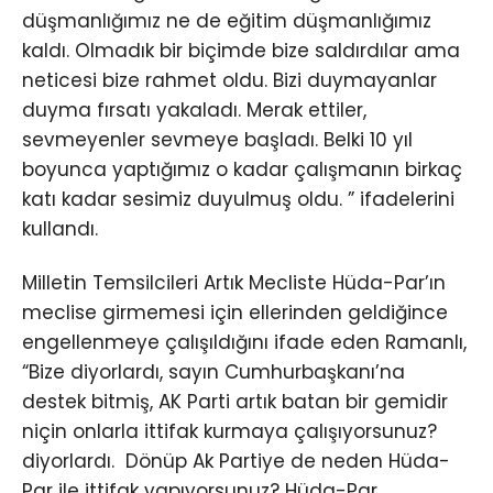
düşmanlığımız ne de eğitim düşmanlığımız
kaldı. Olmadık bir biçimde bize saldırdılar ama
neticesi bize rahmet oldu. Bizi duymayanlar
duyma fırsatı yakaladı. Merak ettiler,
sevmeyenler sevmeye başladı. Belki 10 yıl
boyunca yaptığımız o kadar çalışmanın birkaç
katı kadar sesimiz duyulmuş oldu. ” ifadelerini
kullandı.
Milletin Temsilcileri Artık Mecliste Hüda-Par’ın
meclise girmemesi için ellerinden geldiğince
engellenmeye çalışıldığını ifade eden Ramanlı,
“Bize diyorlardı, sayın Cumhurbaşkanı’na
destek bitmiş, AK Parti artık batan bir gemidir
niçin onlarla ittifak kurmaya çalışıyorsunuz?
diyorlardı. Dönüp Ak Partiye de neden Hüda-
Par ile ittifak yapıyorsunuz? Hüda-Par