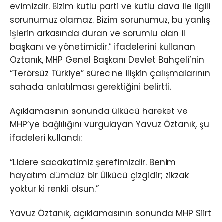
evimizdir. Bizim kutlu parti ve kutlu dava ile ilgili
sorunumuz olamaz. Bizim sorunumuz, bu yanlış
işlerin arkasında duran ve sorumlu olan il
başkanı ve yönetimidir.” ifadelerini kullanan
Öztanık, MHP Genel Başkanı Devlet Bahçeli’nin
“Terörsüz Türkiye” sürecine ilişkin çalışmalarının
sahada anlatılması gerektiğini belirtti.
Açıklamasının sonunda ülkücü hareket ve
MHP’ye bağlılığını vurgulayan Yavuz Öztanık, şu
ifadeleri kullandı:
“Lidere sadakatimiz şerefimizdir. Benim
hayatım dümdüz bir Ülkücü çizgidir; zikzak
yoktur ki renkli olsun.”
Yavuz Öztanık, açıklamasının sonunda MHP Siirt