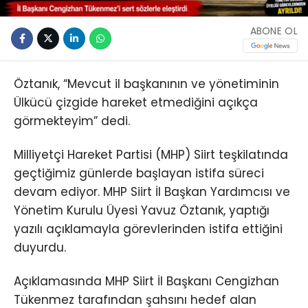
ABONE OL
Öztanık, “Mevcut il başkanının ve yönetiminin
Ülkücü çizgide hareket etmediğini açıkça
görmekteyim” dedi.
Milliyetçi Hareket Partisi (MHP) Siirt teşkilatında
geçtiğimiz günlerde başlayan istifa süreci
devam ediyor. MHP Siirt İl Başkan Yardımcısı ve
Yönetim Kurulu Üyesi Yavuz Öztanık, yaptığı
yazılı açıklamayla görevlerinden istifa ettiğini
duyurdu.
Açıklamasında MHP Siirt İl Başkanı Cengizhan
Tükenmez tarafından şahsını hedef alan