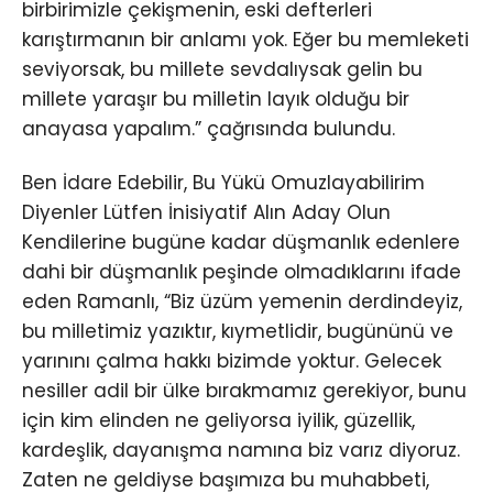
birbirimizle çekişmenin, eski defterleri
karıştırmanın bir anlamı yok. Eğer bu memleketi
seviyorsak, bu millete sevdalıysak gelin bu
millete yaraşır bu milletin layık olduğu bir
anayasa yapalım.” çağrısında bulundu.
Ben İdare Edebilir, Bu Yükü Omuzlayabilirim
Diyenler Lütfen İnisiyatif Alın Aday Olun
Kendilerine bugüne kadar düşmanlık edenlere
dahi bir düşmanlık peşinde olmadıklarını ifade
eden Ramanlı, “Biz üzüm yemenin derdindeyiz,
bu milletimiz yazıktır, kıymetlidir, bugününü ve
yarınını çalma hakkı bizimde yoktur. Gelecek
nesiller adil bir ülke bırakmamız gerekiyor, bunu
için kim elinden ne geliyorsa iyilik, güzellik,
kardeşlik, dayanışma namına biz varız diyoruz.
Zaten ne geldiyse başımıza bu muhabbeti,