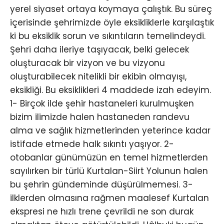
yerel siyaset ortaya koymaya çalıştık. Bu süreç
içerisinde şehrimizde öyle eksikliklerle karşılaştık
ki bu eksiklik sorun ve sıkıntıların temelindeydi.
Şehri daha ileriye taşıyacak, belki gelecek
oluşturacak bir vizyon ve bu vizyonu
oluşturabilecek nitelikli bir ekibin olmayışı,
eksikliği. Bu eksiklikleri 4 maddede izah edeyim.
1- Birçok ilde şehir hastaneleri kurulmuşken
bizim ilimizde halen hastaneden randevu
alma ve sağlık hizmetlerinden yeterince kadar
istifade etmede halk sıkıntı yaşıyor. 2-
otobanlar günümüzün en temel hizmetlerden
sayılırken bir türlü Kurtalan-Siirt Yolunun halen
bu şehrin gündeminde düşürülmemesi. 3-
ilklerden olmasına rağmen maalesef Kurtalan
ekspresi ne hızlı trene çevrildi ne son durak