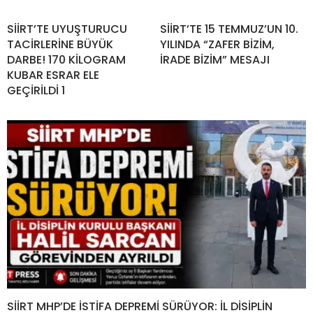
SİİRT’TE UYUŞTURUCU
SİİRT’TE 15 TEMMUZ’UN 10.
TACİRLERİNE BÜYÜK
YILINDA “ZAFER BİZİM,
DARBE! 170 KİLOGRAM
İRADE BİZİM” MESAJI
KUBAR ESRAR ELE
GEÇİRİLDİ 1
SİİRT MHP’DE İSTİFA DEPREMİ SÜRÜYOR: İL DİSİPLİN