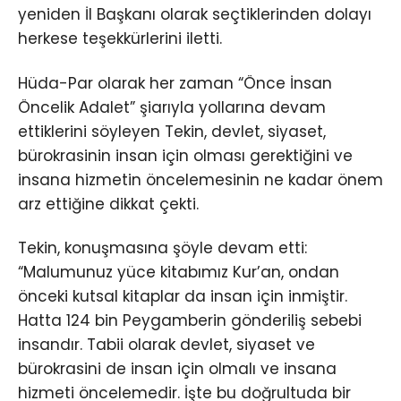
yeniden İl Başkanı olarak seçtiklerinden dolayı
herkese teşekkürlerini iletti.
Hüda-Par olarak her zaman “Önce İnsan
Öncelik Adalet” şiarıyla yollarına devam
ettiklerini söyleyen Tekin, devlet, siyaset,
bürokrasinin insan için olması gerektiğini ve
insana hizmetin öncelemesinin ne kadar önem
arz ettiğine dikkat çekti.
Tekin, konuşmasına şöyle devam etti:
“Malumunuz yüce kitabımız Kur’an, ondan
önceki kutsal kitaplar da insan için inmiştir.
Hatta 124 bin Peygamberin gönderiliş sebebi
insandır. Tabii olarak devlet, siyaset ve
bürokrasini de insan için olmalı ve insana
hizmeti öncelemedir. İşte bu doğrultuda bir