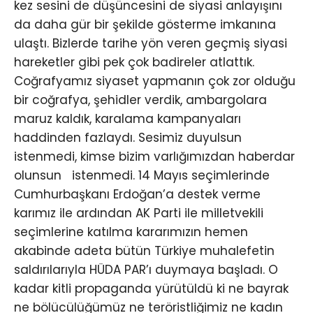
kez sesini de düşüncesini de siyasi anlayışını
da daha gür bir şekilde gösterme imkanına
ulaştı. Bizlerde tarihe yön veren geçmiş siyasi
hareketler gibi pek çok badireler atlattık.
Coğrafyamız siyaset yapmanın çok zor olduğu
bir coğrafya, şehidler verdik, ambargolara
maruz kaldık, karalama kampanyaları
haddinden fazlaydı. Sesimiz duyulsun
istenmedi, kimse bizim varlığımızdan haberdar
olunsun istenmedi. 14 Mayıs seçimlerinde
Cumhurbaşkanı Erdoğan’a destek verme
karımız ile ardından AK Parti ile milletvekili
seçimlerine katılma kararımızın hemen
akabinde adeta bütün Türkiye muhalefetin
saldırılarıyla HÜDA PAR’ı duymaya başladı. O
kadar kitli propaganda yürütüldü ki ne bayrak
ne bölücülüğümüz ne teröristliğimiz ne kadın