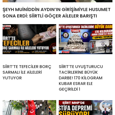
ŞEYH MUİNİDDİN AYDIN’IN GİRİŞİMİYLE HUSUMET
SONA ERDİ: SİİRTLİ GÖÇER AİLELER BARIŞTI
SİİRT’TE TEFECİLER BORÇ
SİİRT’TE UYUŞTURUCU
SARMALI İLE AİLELERİ
TACİRLERİNE BÜYÜK
YUTUYOR
DARBE! 170 KİLOGRAM
KUBAR ESRAR ELE
GEÇİRİLDİ 1