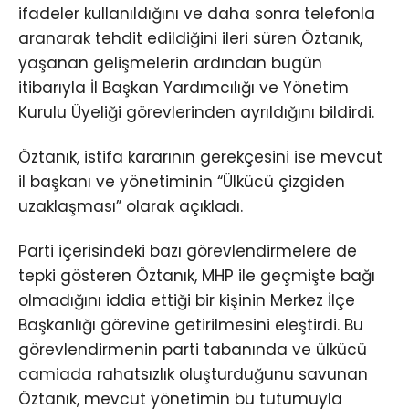
ifadeler kullanıldığını ve daha sonra telefonla
aranarak tehdit edildiğini ileri süren Öztanık,
yaşanan gelişmelerin ardından bugün
itibarıyla İl Başkan Yardımcılığı ve Yönetim
Kurulu Üyeliği görevlerinden ayrıldığını bildirdi.
Öztanık, istifa kararının gerekçesini ise mevcut
il başkanı ve yönetiminin “Ülkücü çizgiden
uzaklaşması” olarak açıkladı.
Parti içerisindeki bazı görevlendirmelere de
tepki gösteren Öztanık, MHP ile geçmişte bağı
olmadığını iddia ettiği bir kişinin Merkez İlçe
Başkanlığı görevine getirilmesini eleştirdi. Bu
görevlendirmenin parti tabanında ve ülkücü
camiada rahatsızlık oluşturduğunu savunan
Öztanık, mevcut yönetimin bu tutumuyla