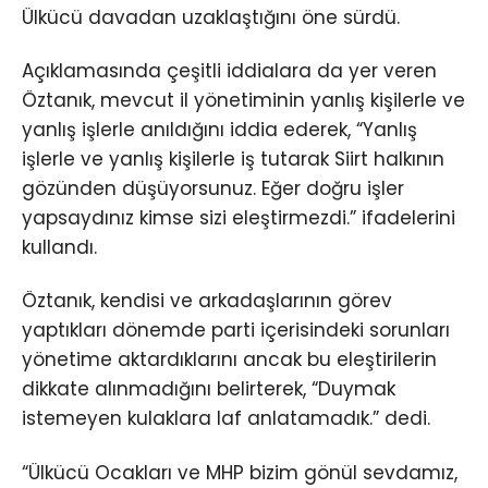
Ülkücü davadan uzaklaştığını öne sürdü.
Açıklamasında çeşitli iddialara da yer veren
Öztanık, mevcut il yönetiminin yanlış kişilerle ve
yanlış işlerle anıldığını iddia ederek, “Yanlış
işlerle ve yanlış kişilerle iş tutarak Siirt halkının
gözünden düşüyorsunuz. Eğer doğru işler
yapsaydınız kimse sizi eleştirmezdi.” ifadelerini
kullandı.
Öztanık, kendisi ve arkadaşlarının görev
yaptıkları dönemde parti içerisindeki sorunları
yönetime aktardıklarını ancak bu eleştirilerin
dikkate alınmadığını belirterek, “Duymak
istemeyen kulaklara laf anlatamadık.” dedi.
“Ülkücü Ocakları ve MHP bizim gönül sevdamız,