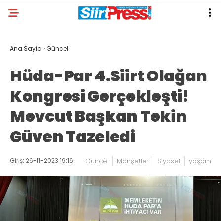
Ana Sayfa
›
Güncel
Hüda-Par 4.Siirt Olağan
Kongresi Gerçekleşti!
Mevcut Başkan Tekin
Güven Tazeledi
Giriş: 26-11-2023 19:16
Güncel
Manşetler
Siyaset
yaşam