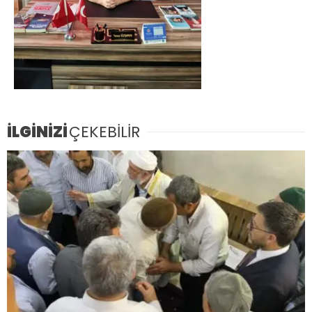
İLGİNİZİ
ÇEKEBİLİR