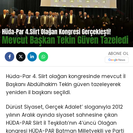
ABONE OL
Hüda-Par 4. Siirt olağan kongresinde mevcut İl
Başkanı Abdülhakim Tekin güven tazeleyerek
yeniden il başkanı seçildi.
Dürüst Siyaset, Gerçek Adalet’ sloganıyla 2012
yılının Aralık ayında siyaset sahnesine çıkan
HÜDA-PAR Siirt İl Teşkilatı’nın 4’üncü Olağan
kongresi HÜDA-PAR Batman Milletvekili ve Parti