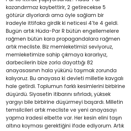
kazandırmaz kaybettirir, 2 getirecekse 5
götürür diyorlardı ama öyle sağlam bir
iradeyle ittifaka girdik ki neticesi 4’te 4 geldi.
Bugün artık Hüda-Par R bütün engellemelere
rağmen bütün kara propagandalara rağmen
artık mecliste. Biz memleketimizi seviyoruz,
memleketimize sahip çıkmaya kararlıyız,
darbecilerin bize zorla dayattığı 82
anayasasının hala yükünü taşımak zorunda
kalıyoruz. Bu anayasa ki devleti milletle kavgalı
hale getirdi. Toplumun farklı kesimlerini birbirine
düşürdü. Siyasetin itibarını sıfırladı, yüksek
yargıyı bile birbirine düşürmeyi başardı. Milletin
temsilcileri artık mecliste ve yeni anayasayı
yapma iradesi elbette var. Her kesin elini taşın
altına koyması gerektiğini ifade ediyorum. Artık