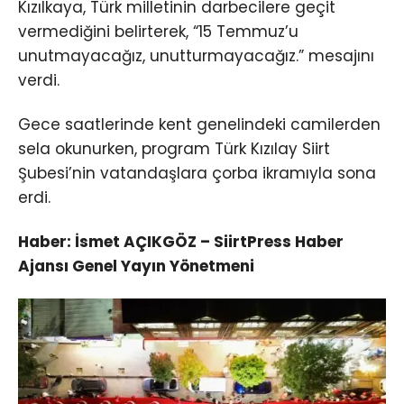
Kızılkaya, Türk milletinin darbecilere geçit
vermediğini belirterek, “15 Temmuz’u
unutmayacağız, unutturmayacağız.” mesajını
verdi.
Gece saatlerinde kent genelindeki camilerden
sela okunurken, program Türk Kızılay Siirt
Şubesi’nin vatandaşlara çorba ikramıyla sona
erdi.
Haber: İsmet AÇIKGÖZ – SiirtPress Haber
Ajansı Genel Yayın Yönetmeni