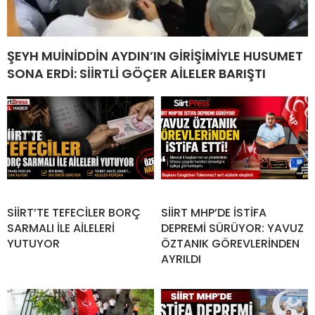
ŞEYH MUİNİDDİN AYDIN’IN GİRİŞİMİYLE HUSUMET
SONA ERDİ: SİİRTLİ GÖÇER AİLELER BARIŞTI
SİİRT’TE TEFECİLER BORÇ
SİİRT MHP’DE İSTİFA
SARMALI İLE AİLELERİ
DEPREMİ SÜRÜYOR: YAVUZ
YUTUYOR
ÖZTANIK GÖREVLERİNDEN
AYRILDI