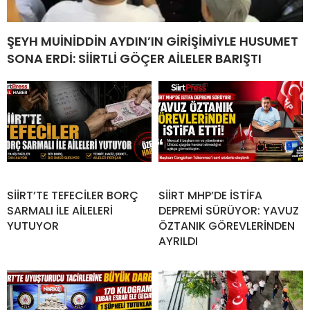
ŞEYH MUİNİDDİN AYDIN’IN GİRİŞİMİYLE HUSUMET
SONA ERDİ: SİİRTLİ GÖÇER AİLELER BARIŞTI
SİİRT’TE TEFECİLER BORÇ
SİİRT MHP’DE İSTİFA
SARMALI İLE AİLELERİ
DEPREMİ SÜRÜYOR: YAVUZ
YUTUYOR
ÖZTANIK GÖREVLERİNDEN
AYRILDI