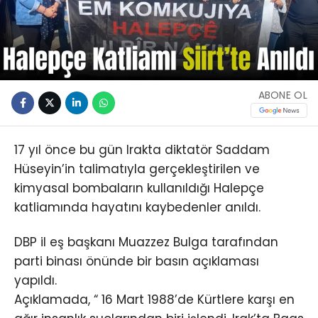
ABONE OL
17 yıl önce bu gün Irakta diktatör Saddam
Hüseyin’in talimatıyla gerçekleştirilen ve
kimyasal bombaların kullanıldığı Halepçe
katliamında hayatını kaybedenler anıldı.
DBP il eş başkanı Muazzez Bulga tarafından
parti binası önünde bir basın açıklaması
yapıldı.
Açıklamada, “ 16 Mart 1988’de Kürtlere karşı en