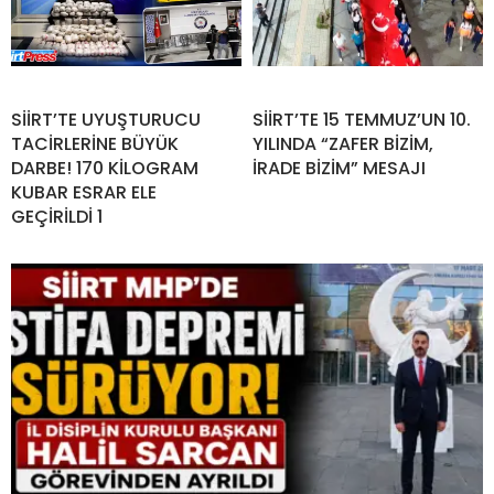
SİİRT’TE UYUŞTURUCU
SİİRT’TE 15 TEMMUZ’UN 10.
TACİRLERİNE BÜYÜK
YILINDA “ZAFER BİZİM,
DARBE! 170 KİLOGRAM
İRADE BİZİM” MESAJI
KUBAR ESRAR ELE
GEÇİRİLDİ 1