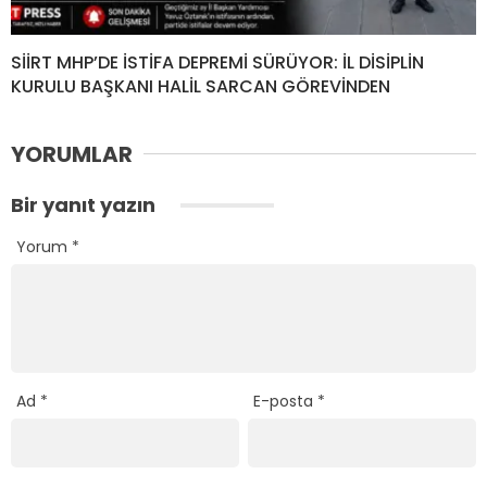
SİİRT MHP’DE İSTİFA DEPREMİ SÜRÜYOR: İL DİSİPLİN
KURULU BAŞKANI HALİL SARCAN GÖREVİNDEN
YORUMLAR
Bir yanıt yazın
Yorum
*
Ad
*
E-posta
*