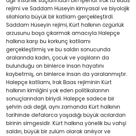
ağır insanlık suçlarından biri işlendi. Irak’ta Baas
rejimi ve Saddam Hüseyin kimyasal ve biyolojik
silahlarla büyük bir katliam gerçekleştirdi.
Saddam Hüseyin rejimi, Kürt halkının özgürlük
arzusunu boşa çıkarmak amacıyla Halepçe
halkına karşı bu korkunç katliamı
gerçekleştirmiş ve bu saldırı sonucunda
aralarında kadın, çocuk ve yaşlıların da
bulunduğu on binlerce insan hayatını
kaybetmiş, on binlerce insan da yaralanmıştır.
Halepçe katliamı, Irak Baas rejiminin Kürt
halkının kimliğini yok eden politikalarının
sonuçlarından biriydi. Halepçe sadece bir
şehrin adı değil, aynı zamanda Kürt halkının
tarihinde defalarca yaşadığı büyük acılardan
birinin simgesidir. Kürt halkına yönelik bu vahşi
saldırı, büyük bir zulüm olarak anılıyor ve