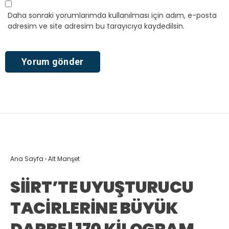
Daha sonraki yorumlarımda kullanılması için adım, e-posta
adresim ve site adresim bu tarayıcıya kaydedilsin.
Ana Sayfa
›
Alt Manşet
SİİRT’TE UYUŞTURUCU
TACİRLERİNE BÜYÜK
DARBE! 170 KİLOGRAM