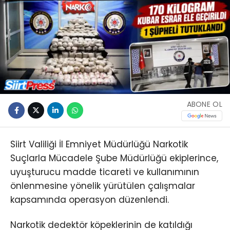
ABONE OL
Siirt Valiliği İl Emniyet Müdürlüğü Narkotik
Suçlarla Mücadele Şube Müdürlüğü ekiplerince,
uyuşturucu madde ticareti ve kullanımının
önlenmesine yönelik yürütülen çalışmalar
kapsamında operasyon düzenlendi.
Narkotik dedektör köpeklerinin de katıldığı