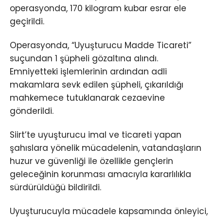
operasyonda, 170 kilogram kubar esrar ele
geçirildi.
Operasyonda, “Uyuşturucu Madde Ticareti”
suçundan 1 şüpheli gözaltına alındı.
Emniyetteki işlemlerinin ardından adli
makamlara sevk edilen şüpheli, çıkarıldığı
mahkemece tutuklanarak cezaevine
gönderildi.
Siirt’te uyuşturucu imal ve ticareti yapan
şahıslara yönelik mücadelenin, vatandaşların
huzur ve güvenliği ile özellikle gençlerin
geleceğinin korunması amacıyla kararlılıkla
sürdürüldüğü bildirildi.
Uyuşturucuyla mücadele kapsamında önleyici,