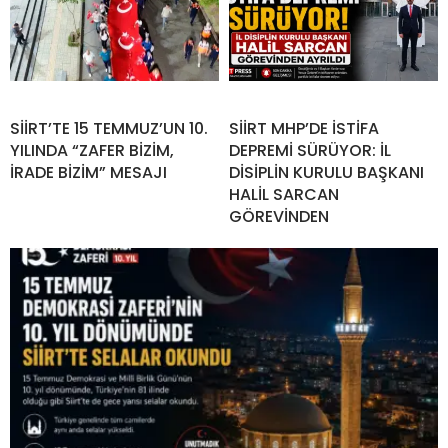
SİİRT’TE 15 TEMMUZ’UN 10.
SİİRT MHP’DE İSTİFA
YILINDA “ZAFER BİZİM,
DEPREMİ SÜRÜYOR: İL
İRADE BİZİM” MESAJI
DİSİPLİN KURULU BAŞKANI
HALİL SARCAN
GÖREVİNDEN