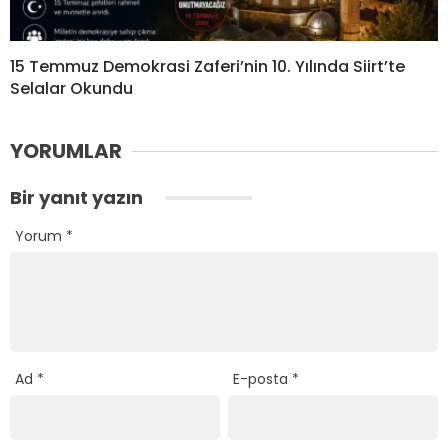
15 Temmuz Demokrasi Zaferi’nin 10. Yılında Siirt’te
Selalar Okundu
YORUMLAR
Bir yanıt yazın
Yorum
*
Ad
*
E-posta
*