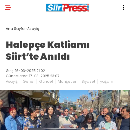
Ana Sayfa
›
Asayiş
Halepçe Katliamı
Siirt’te Anıldı
Giriş: 16-03-2025 21:02
Güncelleme: 17-03-2025 23:07
Asayiş
Genel
Güncel
Manşetler
Siyaset
yaşam