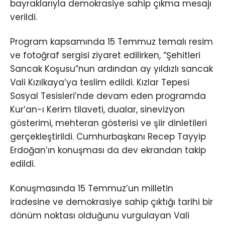
bayraklarıyla demokrasiye sahip çıkma mesajı
verildi.
Program kapsamında 15 Temmuz temalı resim
ve fotoğraf sergisi ziyaret edilirken, “Şehitleri
Sancak Koşusu”nun ardından ay yıldızlı sancak
Vali Kızılkaya’ya teslim edildi. Kızlar Tepesi
Sosyal Tesisleri’nde devam eden programda
Kur’an-ı Kerim tilaveti, dualar, sinevizyon
gösterimi, mehteran gösterisi ve şiir dinletileri
gerçekleştirildi. Cumhurbaşkanı Recep Tayyip
Erdoğan’ın konuşması da dev ekrandan takip
edildi.
Konuşmasında 15 Temmuz’un milletin
iradesine ve demokrasiye sahip çıktığı tarihi bir
dönüm noktası olduğunu vurgulayan Vali