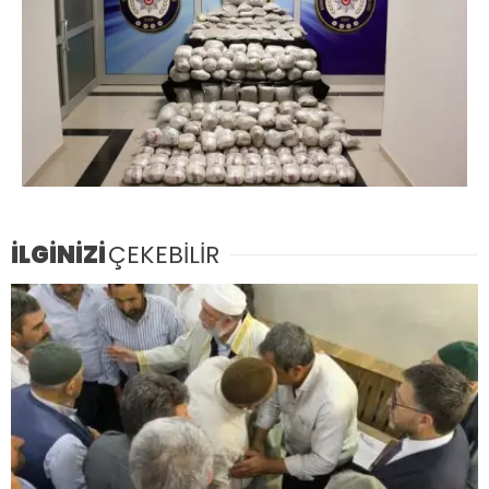
İLGİNİZİ
ÇEKEBİLİR