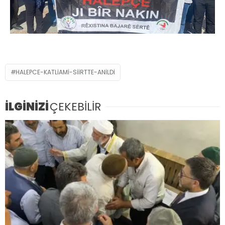
HALEPCE-KATLIAMI-SIIRTTE-ANILDI
İLGİNİZİ
ÇEKEBİLİR