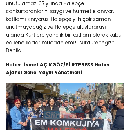
unutulamaz. 37.yılında Halepçe
cankurtaranlarını saygı ve hürmetle anıyor,
katliamı kınıyoruz. Halepçe’yi hiçbir zaman
unutmayacağız ve Halepçe uluslararası
alanda Kürtlere yönelik bir katliam olarak kabul
edilene kadar mücadelemizi sürdüreceğiz.”
Denildi.
Haber: İsmet AÇIKGÖZ/SİİRTPRESS Haber
Ajansı Genel Yayın Yönetmeni