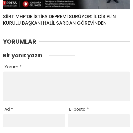
SİİRT MHP’DE İSTİFA DEPREMİ SÜRÜYOR: İL DİSİPLİN
KURULU BAŞKANI HALİL SARCAN GÖREVİNDEN
YORUMLAR
Bir yanıt yazın
Yorum
*
Ad
*
E-posta
*