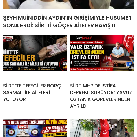
ŞEYH MUİNİDDİN AYDIN’IN GİRİŞİMİYLE HUSUMET
SONA ERDİ: SİİRTLİ GÖÇER AİLELER BARIŞTI
SİİRT’TE TEFECİLER BORÇ
SİİRT MHP’DE İSTİFA
SARMALI İLE AİLELERİ
DEPREMİ SÜRÜYOR: YAVUZ
YUTUYOR
ÖZTANIK GÖREVLERİNDEN
AYRILDI