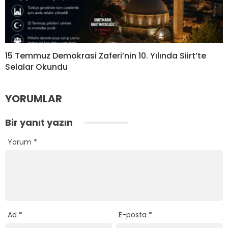
15 Temmuz Demokrasi Zaferi’nin 10. Yılında Siirt’te
Selalar Okundu
YORUMLAR
Bir yanıt yazın
Yorum
*
Ad
*
E-posta
*