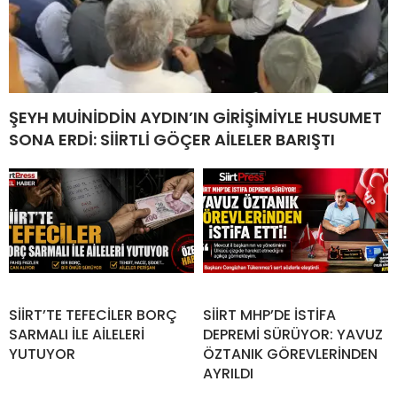
ŞEYH MUİNİDDİN AYDIN’IN GİRİŞİMİYLE HUSUMET
SONA ERDİ: SİİRTLİ GÖÇER AİLELER BARIŞTI
SİİRT’TE TEFECİLER BORÇ
SİİRT MHP’DE İSTİFA
SARMALI İLE AİLELERİ
DEPREMİ SÜRÜYOR: YAVUZ
YUTUYOR
ÖZTANIK GÖREVLERİNDEN
AYRILDI