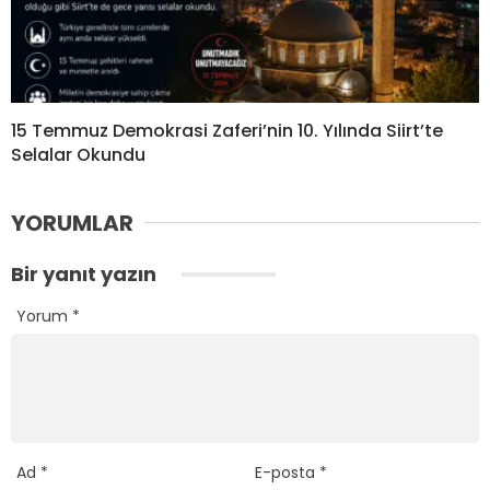
15 Temmuz Demokrasi Zaferi’nin 10. Yılında Siirt’te
Selalar Okundu
YORUMLAR
Bir yanıt yazın
Yorum
*
Ad
*
E-posta
*