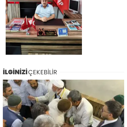
İLGİNİZİ
ÇEKEBİLİR