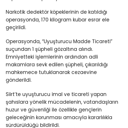
Narkotik dedektör köpeklerinin de katıldığı
operasyonda, 170 kilogram kubar esrar ele
geçirildi.
Operasyonda, “Uyuşturucu Madde Ticareti”
suçundan 1 şüpheli gözaltına alındı.
Emniyetteki işlemlerinin ardından adli
makamlara sevk edilen şüpheli, çıkarıldığı
mahkemece tutuklanarak cezaevine
gönderildi.
Siirt’te uyuşturucu imal ve ticareti yapan
şahıslara yönelik mücadelenin, vatandaşların
huzur ve güvenliği ile özellikle gençlerin
geleceğinin korunması amacıyla kararlılıkla
sürdürüldüğü bildirildi.