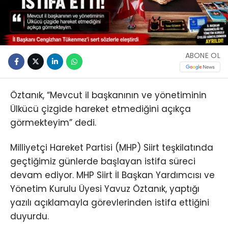
ABONE OL
Öztanık, “Mevcut il başkanının ve yönetiminin
Ülkücü çizgide hareket etmediğini açıkça
görmekteyim” dedi.
Milliyetçi Hareket Partisi (MHP) Siirt teşkilatında
geçtiğimiz günlerde başlayan istifa süreci
devam ediyor. MHP Siirt İl Başkan Yardımcısı ve
Yönetim Kurulu Üyesi Yavuz Öztanık, yaptığı
yazılı açıklamayla görevlerinden istifa ettiğini
duyurdu.