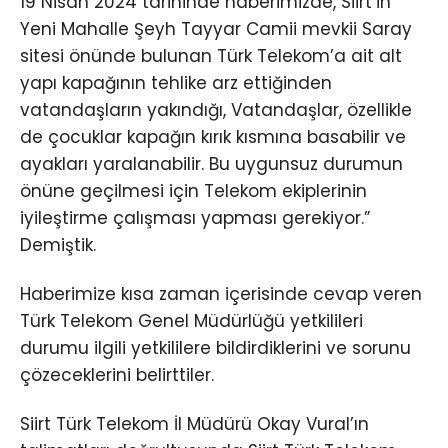
19 Nisan 2024 tarihinde haberimizde, Siirt’in
Yeni Mahalle Şeyh Tayyar Camii mevkii Saray
sitesi önünde bulunan Türk Telekom’a ait alt
yapı kapağının tehlike arz ettiğinden
vatandaşların yakındığı, Vatandaşlar, özellikle
de çocuklar kapağın kırık kısmına basabilir ve
ayakları yaralanabilir. Bu uygunsuz durumun
önüne geçilmesi için Telekom ekiplerinin
iyileştirme çalışması yapması gerekiyor.”
Demiştik.
Haberimize kısa zaman içerisinde cevap veren
Türk Telekom Genel Müdürlüğü yetkilileri
durumu ilgili yetkililere bildirdiklerini ve sorunu
çözeceklerini belirttiler.
Siirt Türk Telekom İl Müdürü Okay Vural’ın