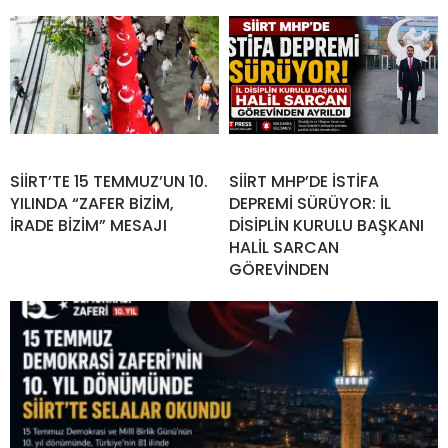
SİİRT’TE 15 TEMMUZ’UN 10.
SİİRT MHP’DE İSTİFA
YILINDA “ZAFER BİZİM,
DEPREMİ SÜRÜYOR: İL
İRADE BİZİM” MESAJI
DİSİPLİN KURULU BAŞKANI
HALİL SARCAN
GÖREVİNDEN