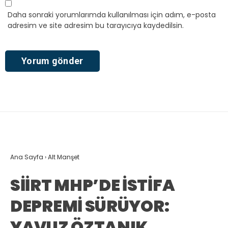
Daha sonraki yorumlarımda kullanılması için adım, e-posta
adresim ve site adresim bu tarayıcıya kaydedilsin.
Ana Sayfa
›
Alt Manşet
SİİRT MHP’DE İSTİFA
DEPREMİ SÜRÜYOR:
YAVUZ ÖZTANIK