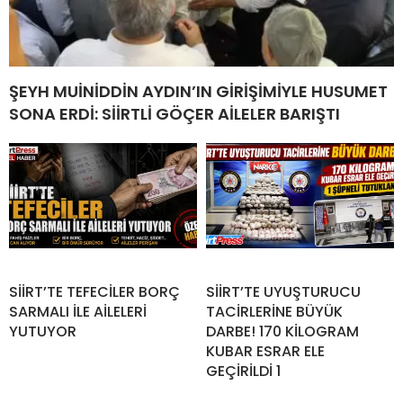
ŞEYH MUİNİDDİN AYDIN’IN GİRİŞİMİYLE HUSUMET
SONA ERDİ: SİİRTLİ GÖÇER AİLELER BARIŞTI
SİİRT’TE TEFECİLER BORÇ
SİİRT’TE UYUŞTURUCU
SARMALI İLE AİLELERİ
TACİRLERİNE BÜYÜK
YUTUYOR
DARBE! 170 KİLOGRAM
KUBAR ESRAR ELE
GEÇİRİLDİ 1