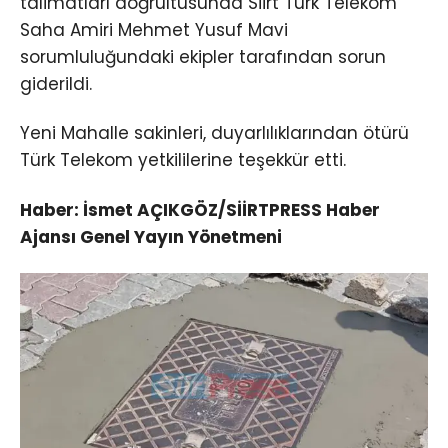
talimatları doğrultusunda Siirt Türk Telekom
Saha Amiri Mehmet Yusuf Mavi
sorumluluğundaki ekipler tarafından sorun
giderildi.
Yeni Mahalle sakinleri, duyarlılıklarından ötürü
Türk Telekom yetkililerine teşekkür etti.
Haber: İsmet AÇIKGÖZ/SİİRTPRESS Haber
Ajansı Genel Yayın Yönetmeni