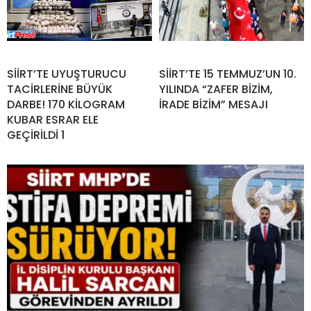
SİİRT’TE UYUŞTURUCU
SİİRT’TE 15 TEMMUZ’UN 10.
TACİRLERİNE BÜYÜK
YILINDA “ZAFER BİZİM,
DARBE! 170 KİLOGRAM
İRADE BİZİM” MESAJI
KUBAR ESRAR ELE
GEÇİRİLDİ 1