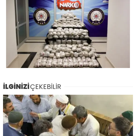
İLGİNİZİ
ÇEKEBİLİR