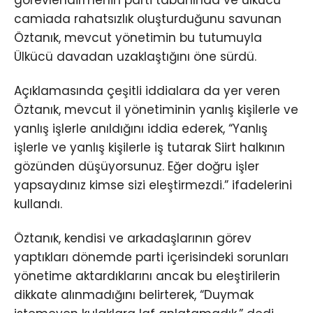
görevlendirmenin parti tabanında ve ülkücü
camiada rahatsızlık oluşturduğunu savunan
Öztanık, mevcut yönetimin bu tutumuyla
Ülkücü davadan uzaklaştığını öne sürdü.
Açıklamasında çeşitli iddialara da yer veren
Öztanık, mevcut il yönetiminin yanlış kişilerle ve
yanlış işlerle anıldığını iddia ederek, “Yanlış
işlerle ve yanlış kişilerle iş tutarak Siirt halkının
gözünden düşüyorsunuz. Eğer doğru işler
yapsaydınız kimse sizi eleştirmezdi.” ifadelerini
kullandı.
Öztanık, kendisi ve arkadaşlarının görev
yaptıkları dönemde parti içerisindeki sorunları
yönetime aktardıklarını ancak bu eleştirilerin
dikkate alınmadığını belirterek, “Duymak