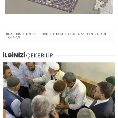
HABERIMIZ-UZERINE-TURK-TELEKOM-TEHLIKE-ARZ-EDEN-KAPAGI-
ONARDI
İLGİNİZİ
ÇEKEBİLİR