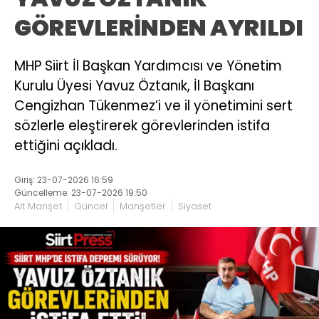
GÖREVLERİNDEN AYRILDI
MHP Siirt İl Başkan Yardımcısı ve Yönetim
Kurulu Üyesi Yavuz Öztanık, İl Başkanı
Cengizhan Tükenmez’i ve il yönetimini sert
sözlerle eleştirerek görevlerinden istifa
ettiğini açıkladı.
Giriş: 23-07-2026 16:59
Güncelleme: 23-07-2026 19:50
Alt Manşet
Güncel
Manşetler
Siyaset