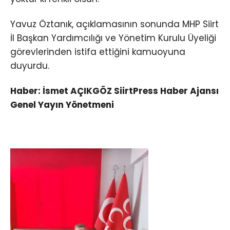
Yavuz Öztanık, açıklamasının sonunda MHP Siirt
İl Başkan Yardımcılığı ve Yönetim Kurulu Üyeliği
görevlerinden istifa ettiğini kamuoyuna
duyurdu.
Haber: İsmet AÇIKGÖZ SiirtPress Haber Ajansı
Genel Yayın Yönetmeni