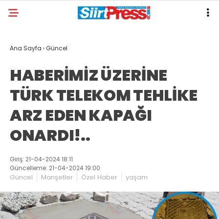
Ana Sayfa
›
Güncel
HABERİMİZ ÜZERİNE
TÜRK TELEKOM TEHLİKE
ARZ EDEN KAPAĞI
ONARDI!..
Giriş: 21-04-2024 18:11
Güncelleme: 21-04-2024 19:00
Güncel
Manşetler
Özel Haber
yaşam