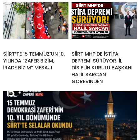
SİİRT’TE 15 TEMMUZ’UN 10.
SİİRT MHP’DE İSTİFA
YILINDA “ZAFER BİZİM,
DEPREMİ SÜRÜYOR: İL
İRADE BİZİM” MESAJI
DİSİPLİN KURULU BAŞKANI
HALİL SARCAN
GÖREVİNDEN