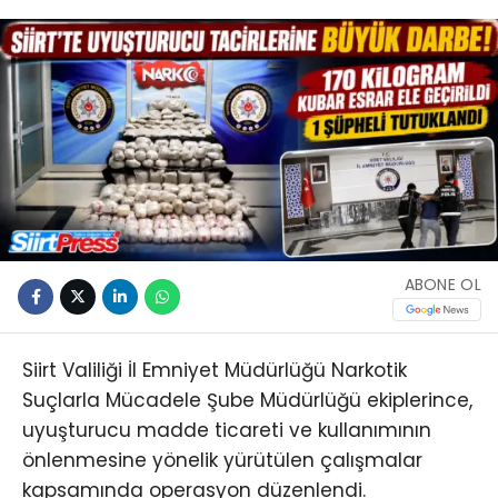
ABONE OL
Siirt Valiliği İl Emniyet Müdürlüğü Narkotik
Suçlarla Mücadele Şube Müdürlüğü ekiplerince,
uyuşturucu madde ticareti ve kullanımının
önlenmesine yönelik yürütülen çalışmalar
kapsamında operasyon düzenlendi.