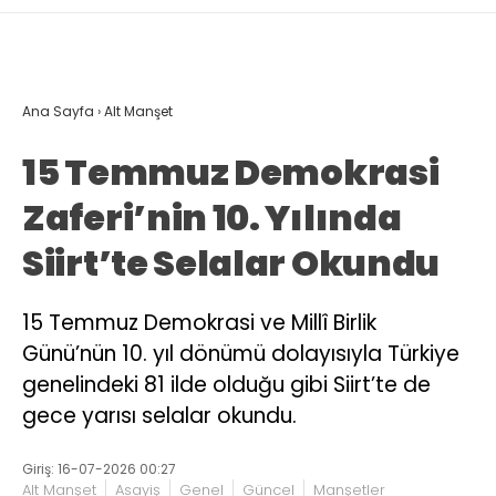
Ana Sayfa
›
Alt Manşet
15 Temmuz Demokrasi
Zaferi’nin 10. Yılında
Siirt’te Selalar Okundu
15 Temmuz Demokrasi ve Millî Birlik
Günü’nün 10. yıl dönümü dolayısıyla Türkiye
genelindeki 81 ilde olduğu gibi Siirt’te de
gece yarısı selalar okundu.
Giriş: 16-07-2026 00:27
Alt Manşet
Asayiş
Genel
Güncel
Manşetler