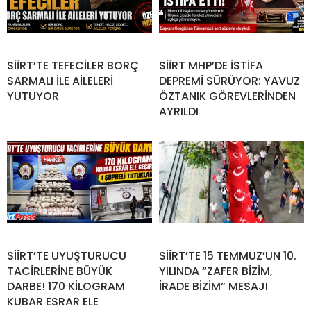
SİİRT’TE TEFECİLER BORÇ
SİİRT MHP’DE İSTİFA
SARMALI İLE AİLELERİ
DEPREMİ SÜRÜYOR: YAVUZ
YUTUYOR
ÖZTANIK GÖREVLERİNDEN
AYRILDI
SİİRT’TE UYUŞTURUCU
SİİRT’TE 15 TEMMUZ’UN 10.
TACİRLERİNE BÜYÜK
YILINDA “ZAFER BİZİM,
DARBE! 170 KİLOGRAM
İRADE BİZİM” MESAJI
KUBAR ESRAR ELE