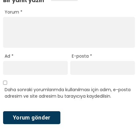
Bir yanıt yazın
Yorum
*
Ad
*
E-posta
*
Daha sonraki yorumlarımda kullanılması için adım, e-posta
adresim ve site adresim bu tarayıcıya kaydedilsin.