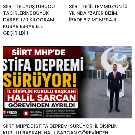
SİİRT’TE UYUŞTURUCU
SİİRT’TE 15 TEMMUZ’UN 10.
TACİRLERİNE BÜYÜK
YILINDA “ZAFER BİZİM,
DARBE! 170 KİLOGRAM
İRADE BİZİM” MESAJI
KUBAR ESRAR ELE
GEÇİRİLDİ 1
SİİRT MHP’DE İSTİFA DEPREMİ SÜRÜYOR: İL DİSİPLİN
KURULU BAŞKANI HALİL SARCAN GÖREVİNDEN