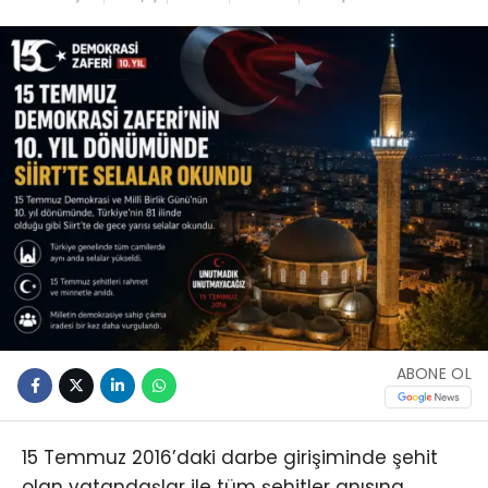
ABONE OL
15 Temmuz 2016’daki darbe girişiminde şehit
olan vatandaşlar ile tüm şehitler anısına