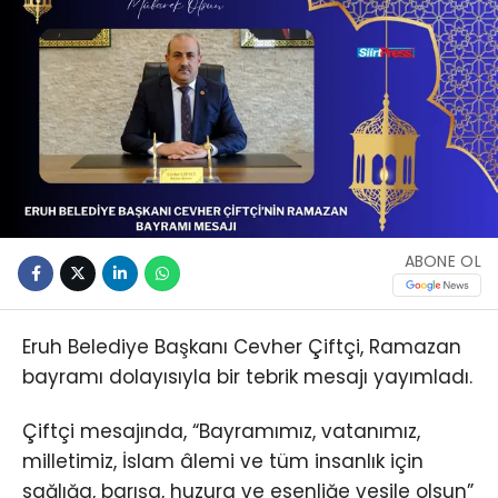
ABONE OL
Eruh Belediye Başkanı Cevher Çiftçi, Ramazan
bayramı dolayısıyla bir tebrik mesajı yayımladı.
Çiftçi mesajında, “Bayramımız, vatanımız,
milletimiz, İslam âlemi ve tüm insanlık için
sağlığa, barışa, huzura ve esenliğe vesile olsun”