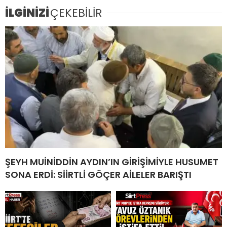
İLGİNİZİ
ÇEKEBİLİR
ŞEYH MUİNİDDİN AYDIN’IN GİRİŞİMİYLE HUSUMET
SONA ERDİ: SİİRTLİ GÖÇER AİLELER BARIŞTI