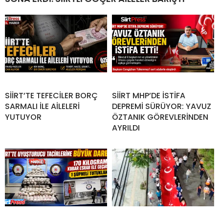
SİİRT’TE TEFECİLER BORÇ
SİİRT MHP’DE İSTİFA
SARMALI İLE AİLELERİ
DEPREMİ SÜRÜYOR: YAVUZ
YUTUYOR
ÖZTANIK GÖREVLERİNDEN
AYRILDI