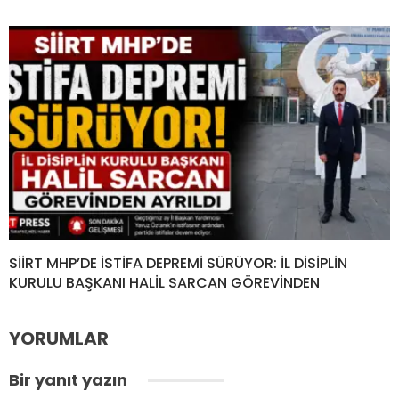
SİİRT MHP’DE İSTİFA DEPREMİ SÜRÜYOR: İL DİSİPLİN
KURULU BAŞKANI HALİL SARCAN GÖREVİNDEN
YORUMLAR
Bir yanıt yazın