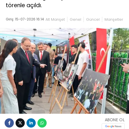
törenle açıldı.
Giriş: 15-07-2026 16:14
Alt Manşet
Genel
Güncel
Manşetler
ABONE OL