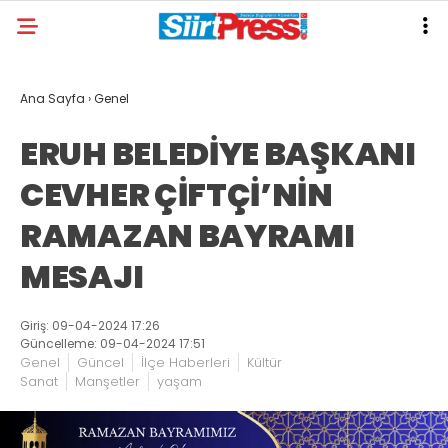
Ana Sayfa
›
Genel
ERUH BELEDİYE BAŞKANI
CEVHER ÇİFTÇİ’NİN
RAMAZAN BAYRAMI
MESAJI
Giriş: 09-04-2024 17:26
Güncelleme: 09-04-2024 17:51
Genel
Güncel
İlçe Haberleri
Kültür
Sanat
Manşetler
yaşam