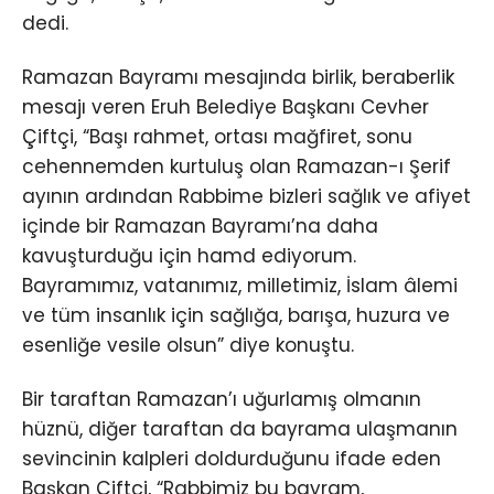
dedi.
Ramazan Bayramı mesajında birlik, beraberlik
mesajı veren Eruh Belediye Başkanı Cevher
Çiftçi, “Başı rahmet, ortası mağfiret, sonu
cehennemden kurtuluş olan Ramazan-ı Şerif
ayının ardından Rabbime bizleri sağlık ve afiyet
içinde bir Ramazan Bayramı’na daha
kavuşturduğu için hamd ediyorum.
Bayramımız, vatanımız, milletimiz, İslam âlemi
ve tüm insanlık için sağlığa, barışa, huzura ve
esenliğe vesile olsun” diye konuştu.
Bir taraftan Ramazan’ı uğurlamış olmanın
hüznü, diğer taraftan da bayrama ulaşmanın
sevincinin kalpleri doldurduğunu ifade eden
Başkan Çiftçi, “Rabbimiz bu bayram,