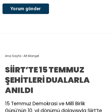
Ana Sayfa
›
Alt Manşet
SİİRT’TE 15 TEMMUZ
ŞEHİTLERİ DUALARLA
ANILDI
15 Temmuz Demokrasi ve Millî Birlik
Günü’nün 10. yıl dönümü dolayısıyla Siirt’te