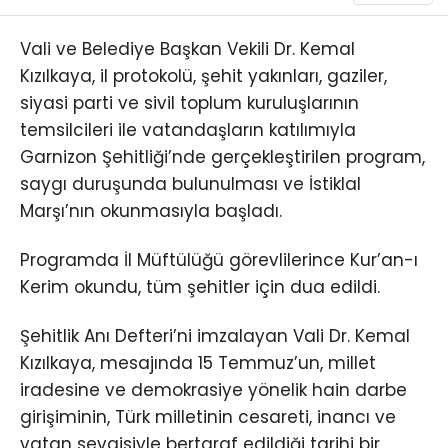
Vali ve Belediye Başkan Vekili Dr. Kemal
Kızılkaya, il protokolü, şehit yakınları, gaziler,
siyasi parti ve sivil toplum kuruluşlarının
temsilcileri ile vatandaşların katılımıyla
Garnizon Şehitliği’nde gerçekleştirilen program,
saygı duruşunda bulunulması ve İstiklal
Marşı’nın okunmasıyla başladı.
Programda İl Müftülüğü görevlilerince Kur’an-ı
Kerim okundu, tüm şehitler için dua edildi.
Şehitlik Anı Defteri’ni imzalayan Vali Dr. Kemal
Kızılkaya, mesajında 15 Temmuz’un, millet
iradesine ve demokrasiye yönelik hain darbe
girişiminin, Türk milletinin cesareti, inancı ve
vatan sevgisiyle bertaraf edildiği tarihi bir