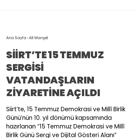
Ana Sayfa
›
Alt Manşet
SİİRT’TE 15 TEMMUZ
SERGİSİ
VATANDAŞLARIN
ZİYARETİNE AÇILDI
Siirt’te, 15 Temmuz Demokrasi ve Millî Birlik
Günü’nün 10. yıl dönümü kapsamında
hazırlanan “15 Temmuz Demokrasi ve Millî
Birlik Günü Sergi ve Dijital Gösteri Alanı”