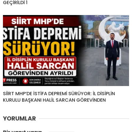
GEÇİRİLDİ 1
SİİRT MHP’DE İSTİFA DEPREMİ SÜRÜYOR: İL DİSİPLİN
KURULU BAŞKANI HALİL SARCAN GÖREVİNDEN
YORUMLAR