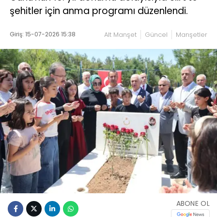
şehitler için anma programı düzenlendi.
Giriş: 15-07-2026 15:38
Alt Manşet
Güncel
Manşetler
ABONE OL