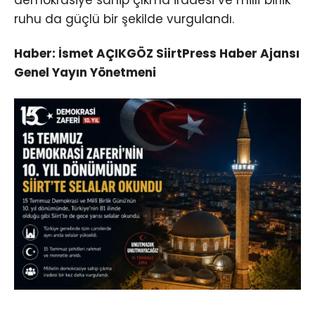
demokrasiye sahip çıkma iradesi ve millî birlik
ruhu da güçlü bir şekilde vurgulandı.
Haber: İsmet AÇIKGÖZ SiirtPress Haber Ajansı
Genel Yayın Yönetmeni