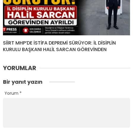
SİİRT MHP’DE İSTİFA DEPREMİ SÜRÜYOR: İL DİSİPLİN
KURULU BAŞKANI HALİL SARCAN GÖREVİNDEN
YORUMLAR
Bir yanıt yazın
Yorum
*