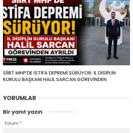
SİİRT MHP’DE İSTİFA DEPREMİ SÜRÜYOR: İL DİSİPLİN
KURULU BAŞKANI HALİL SARCAN GÖREVİNDEN
YORUMLAR
Bir yanıt yazın
Yorum
*