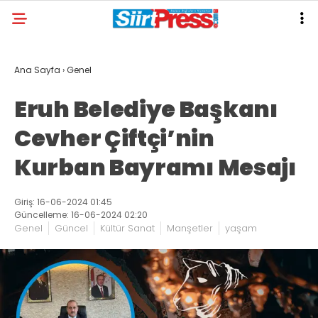
Ana Sayfa
›
Genel
Eruh Belediye Başkanı
Cevher Çiftçi’nin
Kurban Bayramı Mesajı
Giriş: 16-06-2024 01:45
Güncelleme: 16-06-2024 02:20
Genel
Güncel
Kültür Sanat
Manşetler
yaşam