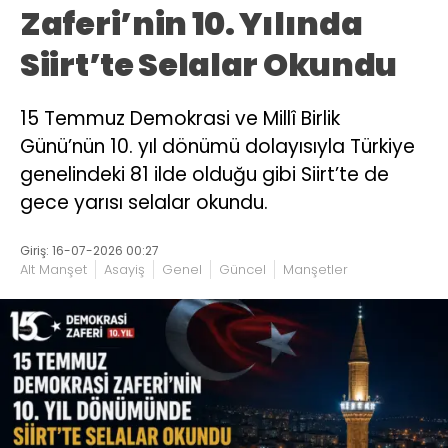
Zaferi’nin 10. Yılında
Siirt’te Selalar Okundu
15 Temmuz Demokrasi ve Millî Birlik
Günü’nün 10. yıl dönümü dolayısıyla Türkiye
genelindeki 81 ilde olduğu gibi Siirt’te de
gece yarısı selalar okundu.
Giriş: 16-07-2026 00:27
Alt Manşet
Asayiş
Genel
Güncel
Manşetler