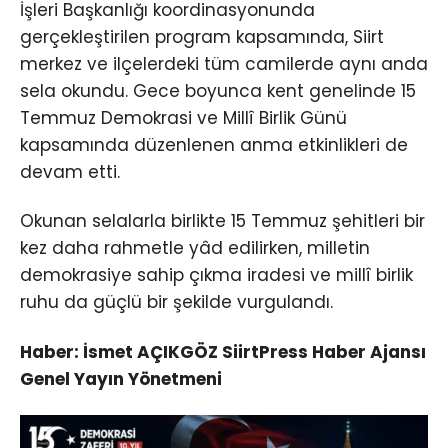
İşleri Başkanlığı koordinasyonunda
gerçekleştirilen program kapsamında, Siirt
merkez ve ilçelerdeki tüm camilerde aynı anda
sela okundu. Gece boyunca kent genelinde 15
Temmuz Demokrasi ve Millî Birlik Günü
kapsamında düzenlenen anma etkinlikleri de
devam etti.
Okunan selalarla birlikte 15 Temmuz şehitleri bir
kez daha rahmetle yâd edilirken, milletin
demokrasiye sahip çıkma iradesi ve millî birlik
ruhu da güçlü bir şekilde vurgulandı.
Haber: İsmet AÇIKGÖZ SiirtPress Haber Ajansı
Genel Yayın Yönetmeni