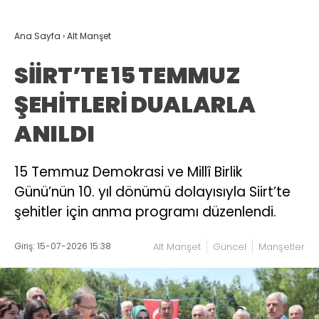
Ana Sayfa
›
Alt Manşet
SİİRT’TE 15 TEMMUZ
ŞEHİTLERİ DUALARLA
ANILDI
15 Temmuz Demokrasi ve Millî Birlik
Günü’nün 10. yıl dönümü dolayısıyla Siirt’te
şehitler için anma programı düzenlendi.
Giriş: 15-07-2026 15:38
Alt Manşet
Güncel
Manşetler