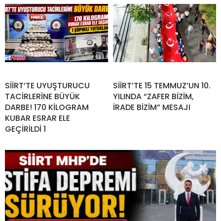
SİİRT’TE UYUŞTURUCU
SİİRT’TE 15 TEMMUZ’UN 10.
TACİRLERİNE BÜYÜK
YILINDA “ZAFER BİZİM,
DARBE! 170 KİLOGRAM
İRADE BİZİM” MESAJI
KUBAR ESRAR ELE
GEÇİRİLDİ 1