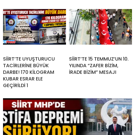
SİİRT’TE UYUŞTURUCU
SİİRT’TE 15 TEMMUZ’UN 10.
TACİRLERİNE BÜYÜK
YILINDA “ZAFER BİZİM,
DARBE! 170 KİLOGRAM
İRADE BİZİM” MESAJI
KUBAR ESRAR ELE
GEÇİRİLDİ 1