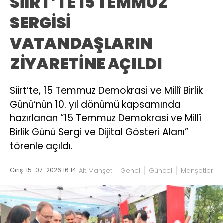
SİİRT’TE 15 TEMMUZ
SERGİSİ
VATANDAŞLARIN
ZİYARETİNE AÇILDI
Siirt’te, 15 Temmuz Demokrasi ve Millî Birlik
Günü’nün 10. yıl dönümü kapsamında
hazırlanan “15 Temmuz Demokrasi ve Millî
Birlik Günü Sergi ve Dijital Gösteri Alanı”
törenle açıldı.
Giriş: 15-07-2026 16:14
Alt Manşet
Genel
Güncel
Manşetler