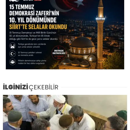
İLGİNİZİ
ÇEKEBİLİR