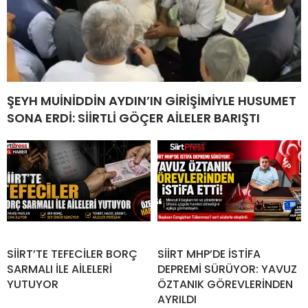
ŞEYH MUİNİDDİN AYDIN’IN GİRİŞİMİYLE HUSUMET
SONA ERDİ: SİİRTLİ GÖÇER AİLELER BARIŞTI
SİİRT’TE TEFECİLER BORÇ
SİİRT MHP’DE İSTİFA
SARMALI İLE AİLELERİ
DEPREMİ SÜRÜYOR: YAVUZ
YUTUYOR
ÖZTANIK GÖREVLERİNDEN
AYRILDI