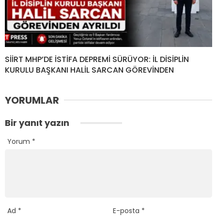
SİİRT MHP’DE İSTİFA DEPREMİ SÜRÜYOR: İL DİSİPLİN
KURULU BAŞKANI HALİL SARCAN GÖREVİNDEN
YORUMLAR
Bir yanıt yazın
Yorum
*
Ad
*
E-posta
*