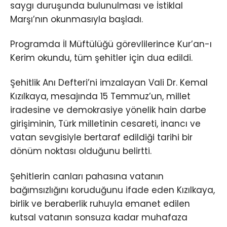
saygı duruşunda bulunulması ve İstiklal
Marşı’nın okunmasıyla başladı.
Programda İl Müftülüğü görevlilerince Kur’an-ı
Kerim okundu, tüm şehitler için dua edildi.
Şehitlik Anı Defteri’ni imzalayan Vali Dr. Kemal
Kızılkaya, mesajında 15 Temmuz’un, millet
iradesine ve demokrasiye yönelik hain darbe
girişiminin, Türk milletinin cesareti, inancı ve
vatan sevgisiyle bertaraf edildiği tarihi bir
dönüm noktası olduğunu belirtti.
Şehitlerin canları pahasına vatanın
bağımsızlığını koruduğunu ifade eden Kızılkaya,
birlik ve beraberlik ruhuyla emanet edilen
kutsal vatanın sonsuza kadar muhafaza