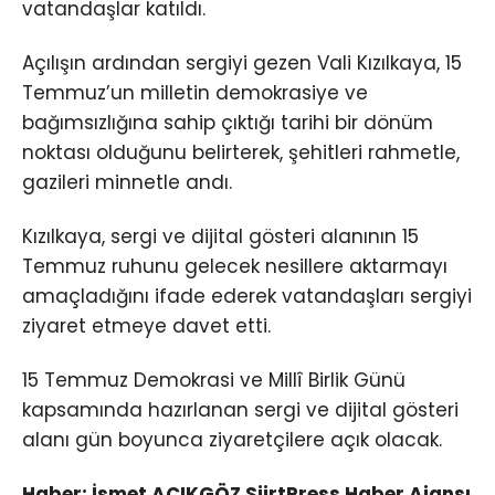
vatandaşlar katıldı.
Açılışın ardından sergiyi gezen Vali Kızılkaya, 15
Temmuz’un milletin demokrasiye ve
bağımsızlığına sahip çıktığı tarihi bir dönüm
noktası olduğunu belirterek, şehitleri rahmetle,
gazileri minnetle andı.
Kızılkaya, sergi ve dijital gösteri alanının 15
Temmuz ruhunu gelecek nesillere aktarmayı
amaçladığını ifade ederek vatandaşları sergiyi
ziyaret etmeye davet etti.
15 Temmuz Demokrasi ve Millî Birlik Günü
kapsamında hazırlanan sergi ve dijital gösteri
alanı gün boyunca ziyaretçilere açık olacak.
Haber: İsmet AÇIKGÖZ SiirtPress Haber Ajansı