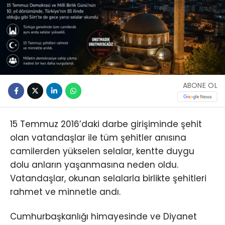
ABONE OL
15 Temmuz 2016’daki darbe girişiminde şehit
olan vatandaşlar ile tüm şehitler anısına
camilerden yükselen selalar, kentte duygu
dolu anların yaşanmasına neden oldu.
Vatandaşlar, okunan selalarla birlikte şehitleri
rahmet ve minnetle andı.
Cumhurbaşkanlığı himayesinde ve Diyanet