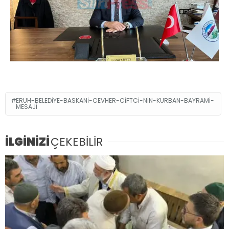
ERUH-BELEDIYE-BASKANI-CEVHER-CIFTCI-NIN-KURBAN-BAYRAMI-
MESAJI
İLGİNİZİ
ÇEKEBİLİR