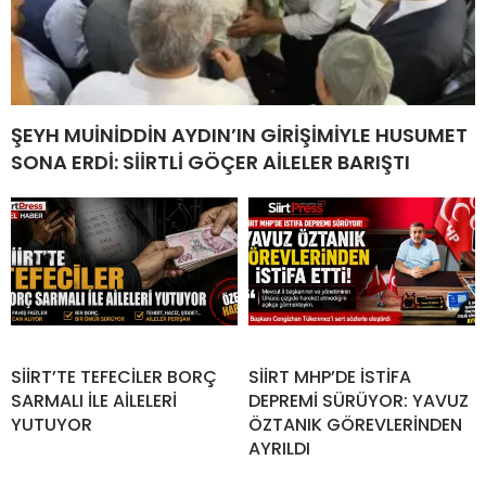
ŞEYH MUİNİDDİN AYDIN’IN GİRİŞİMİYLE HUSUMET
SONA ERDİ: SİİRTLİ GÖÇER AİLELER BARIŞTI
SİİRT’TE TEFECİLER BORÇ
SİİRT MHP’DE İSTİFA
SARMALI İLE AİLELERİ
DEPREMİ SÜRÜYOR: YAVUZ
YUTUYOR
ÖZTANIK GÖREVLERİNDEN
AYRILDI