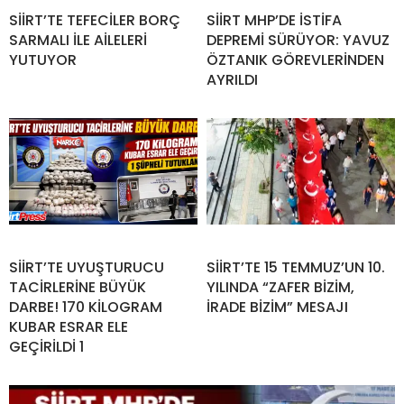
SİİRT’TE TEFECİLER BORÇ
SİİRT MHP’DE İSTİFA
SARMALI İLE AİLELERİ
DEPREMİ SÜRÜYOR: YAVUZ
YUTUYOR
ÖZTANIK GÖREVLERİNDEN
AYRILDI
SİİRT’TE UYUŞTURUCU
SİİRT’TE 15 TEMMUZ’UN 10.
TACİRLERİNE BÜYÜK
YILINDA “ZAFER BİZİM,
DARBE! 170 KİLOGRAM
İRADE BİZİM” MESAJI
KUBAR ESRAR ELE
GEÇİRİLDİ 1