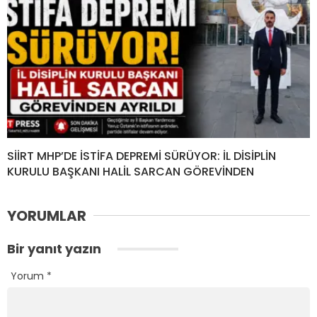
SİİRT MHP’DE İSTİFA DEPREMİ SÜRÜYOR: İL DİSİPLİN
KURULU BAŞKANI HALİL SARCAN GÖREVİNDEN
YORUMLAR
Bir yanıt yazın
Yorum
*