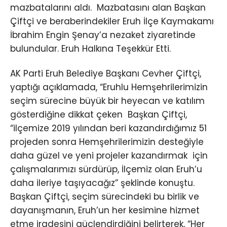
mazbatalarını aldı. Mazbatasını alan Başkan
Çiftçi ve beraberindekiler Eruh İlçe Kaymakamı
İbrahim Engin Şenay’a nezaket ziyaretinde
bulundular. Eruh Halkına Teşekkür Etti.
AK Parti Eruh Belediye Başkanı Cevher Çiftçi,
yaptığı açıklamada, “Eruhlu Hemşehrilerimizin
seçim sürecine büyük bir heyecan ve katılım
gösterdiğine dikkat çeken Başkan Çiftçi,
“ilçemize 2019 yılından beri kazandırdığımız 51
projeden sonra Hemşehrilerimizin desteğiyle
daha güzel ve yeni projeler kazandırmak için
çalışmalarımızı sürdürüp, İlçemiz olan Eruh’u
daha ileriye taşıyacağız” şeklinde konuştu.
Başkan Çiftçi, seçim sürecindeki bu birlik ve
dayanışmanın, Eruh’un her kesimine hizmet
etme iradesini güçlendirdiğini belirterek, “Her