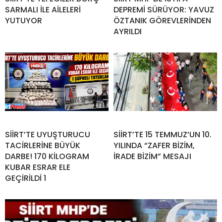
SARMALI İLE AİLELERİ
DEPREMİ SÜRÜYOR: YAVUZ
YUTUYOR
ÖZTANIK GÖREVLERİNDEN
AYRILDI
SİİRT’TE UYUŞTURUCU
SİİRT’TE 15 TEMMUZ’UN 10.
TACİRLERİNE BÜYÜK
YILINDA “ZAFER BİZİM,
DARBE! 170 KİLOGRAM
İRADE BİZİM” MESAJI
KUBAR ESRAR ELE
GEÇİRİLDİ 1