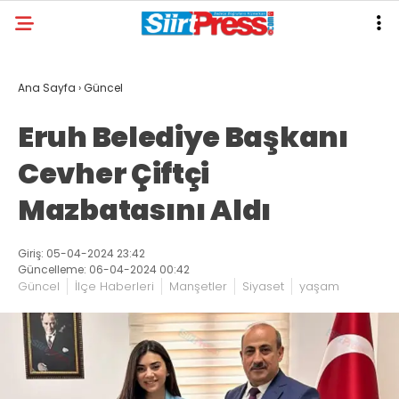
Ana Sayfa
›
Güncel
Eruh Belediye Başkanı
Cevher Çiftçi
Mazbatasını Aldı
Giriş: 05-04-2024 23:42
Güncelleme: 06-04-2024 00:42
Güncel
İlçe Haberleri
Manşetler
Siyaset
yaşam