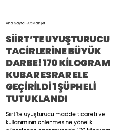
Ana Sayfa
›
Alt Manşet
SİİRT’TE UYUŞTURUCU
TACİRLERİNE BÜYÜK
DARBE! 170 KİLOGRAM
KUBAR ESRAR ELE
GEÇİRİLDİ 1 ŞÜPHELİ
TUTUKLANDI
Siirt’te uyuşturucu madde ticareti ve
kullanımının önlenmesine yönelik