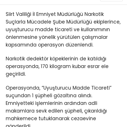
Siirt Valiliği İl Emniyet Müdürlüğü Narkotik
Suçlarla Mücadele Şube Müdürlüğü ekiplerince,
uyuşturucu madde ticareti ve kullanımının
önlenmesine yönelik yürütülen çalışmalar
kapsamında operasyon düzenlendi.
Narkotik dedektör köpeklerinin de katıldığı
operasyonda, 170 kilogram kubar esrar ele
geçirildi.
Operasyonda, “Uyuşturucu Madde Ticareti”
suçundan 1 şüpheli gözaltına alındı.
Emniyetteki işlemlerinin ardından adli
makamlara sevk edilen şüpheli, çıkarıldığı
mahkemece tutuklanarak cezaevine
gönderildi.