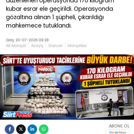
düzenlenen operasyonda 170 kilogram
kubar esrar ele geçirildi. Operasyonda
gözaltına alınan 1 şüpheli, çıkarıldığı
mahkemece tutuklandı.
Giriş: 20-07-2026 09:28
Alt Manşet
Asayiş
Güncel
Manşetler
ABONE OL