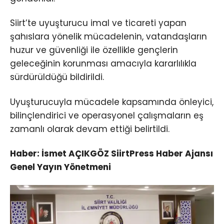
Siirt’te uyuşturucu imal ve ticareti yapan
şahıslara yönelik mücadelenin, vatandaşların
huzur ve güvenliği ile özellikle gençlerin
geleceğinin korunması amacıyla kararlılıkla
sürdürüldüğü bildirildi.
Uyuşturucuyla mücadele kapsamında önleyici,
bilinçlendirici ve operasyonel çalışmaların eş
zamanlı olarak devam ettiği belirtildi.
Haber: İsmet AÇIKGÖZ SiirtPress Haber Ajansı
Genel Yayın Yönetmeni