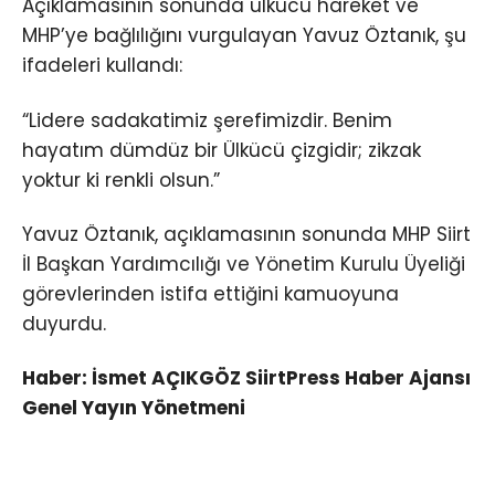
Açıklamasının sonunda ülkücü hareket ve
MHP’ye bağlılığını vurgulayan Yavuz Öztanık, şu
ifadeleri kullandı:
“Lidere sadakatimiz şerefimizdir. Benim
hayatım dümdüz bir Ülkücü çizgidir; zikzak
yoktur ki renkli olsun.”
Yavuz Öztanık, açıklamasının sonunda MHP Siirt
İl Başkan Yardımcılığı ve Yönetim Kurulu Üyeliği
görevlerinden istifa ettiğini kamuoyuna
duyurdu.
Haber: İsmet AÇIKGÖZ SiirtPress Haber Ajansı
Genel Yayın Yönetmeni