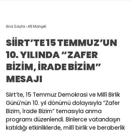
Ana Sayfa
›
Alt Manşet
SİİRT’TE 15 TEMMUZ’UN
10. YILINDA “ZAFER
BİZİM, İRADE BİZİM”
MESAJI
Siirt’te, 15 Temmuz Demokrasi ve Millî Birlik
Günü’nün 10. yıl dönümü dolayısıyla “Zafer
Bizim, İrade Bizim” temasıyla anma
programı düzenlendi. Binlerce vatandaşın
katıldığı etkinliklerde, millî birlik ve beraberlik