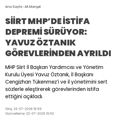
Ana Sayfa
›
Alt Manşet
SİİRT MHP’DE İSTİFA
DEPREMİ SÜRÜYOR:
YAVUZ ÖZTANIK
GÖREVLERİNDEN AYRILDI
MHP Siirt İl Başkan Yardımcısı ve Yönetim
Kurulu Üyesi Yavuz Öztanık, İl Başkanı
Cengizhan Tükenmez’i ve il yönetimini sert
sözlerle eleştirerek görevlerinden istifa
ettiğini açıkladı.
Giriş: 23-07-2026 16:59
Güncelleme: 23-07-2026 19:50