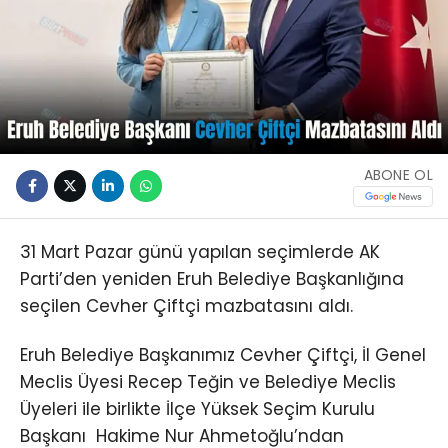
ABONE OL
31 Mart Pazar günü yapılan seçimlerde AK
Parti’den yeniden Eruh Belediye Başkanlığına
seçilen Cevher Çiftçi mazbatasını aldı.
Eruh Belediye Başkanımız Cevher Çiftçi, İl Genel
Meclis Üyesi Recep Teğin ve Belediye Meclis
Üyeleri ile birlikte İlçe Yüksek Seçim Kurulu
Başkanı Hakime Nur Ahmetoğlu’ndan