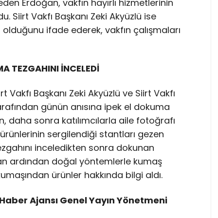
eden Erdoğan, vakfın hayırlı hizmetlerinin
 Siirt Vakfı Başkanı Zeki Akyüzlü ise
r olduğunu ifade ederek, vakfın çalışmaları
A TEZGAHINI İNCELEDİ
 Vakfı Başkanı Zeki Akyüzlü ve Siirt Vakfı
tarafından günün anısına ipek el dokuma
 daha sonra katılımcılarla aile fotoğrafı
l ürünlerinin sergilendiği stantları gezen
ezgahını inceledikten sonra dokunan
ğan ardından doğal yöntemlerle kumaş
umaşından ürünler hakkında bilgi aldı.
Haber Ajansı Genel Yayın Yönetmeni