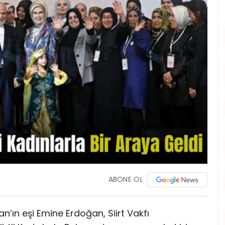
ABONE OL
ın eşi Emine Erdoğan, Siirt Vakfı