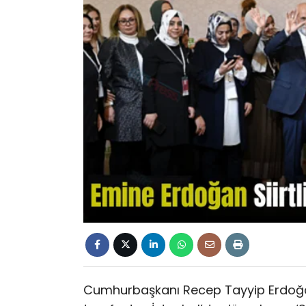
Cumhurbaşkanı Recep Tayyip Erdoğan’