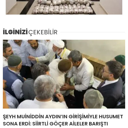
İLGİNİZİ
ÇEKEBİLİR
ŞEYH MUİNİDDİN AYDIN’IN GİRİŞİMİYLE HUSUMET
SONA ERDİ: SİİRTLİ GÖÇER AİLELER BARIŞTI