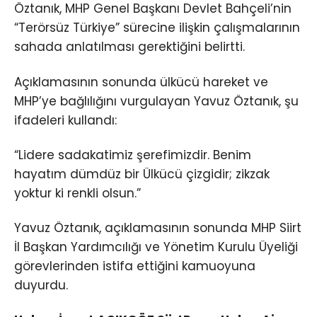
Öztanık, MHP Genel Başkanı Devlet Bahçeli’nin
“Terörsüz Türkiye” sürecine ilişkin çalışmalarının
sahada anlatılması gerektiğini belirtti.
Açıklamasının sonunda ülkücü hareket ve
MHP’ye bağlılığını vurgulayan Yavuz Öztanık, şu
ifadeleri kullandı:
“Lidere sadakatimiz şerefimizdir. Benim
hayatım dümdüz bir Ülkücü çizgidir; zikzak
yoktur ki renkli olsun.”
Yavuz Öztanık, açıklamasının sonunda MHP Siirt
İl Başkan Yardımcılığı ve Yönetim Kurulu Üyeliği
görevlerinden istifa ettiğini kamuoyuna
duyurdu.