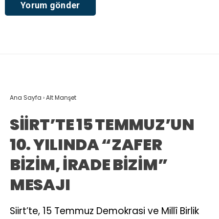
Ana Sayfa
›
Alt Manşet
SİİRT’TE 15 TEMMUZ’UN
10. YILINDA “ZAFER
BİZİM, İRADE BİZİM”
MESAJI
Siirt’te, 15 Temmuz Demokrasi ve Millî Birlik