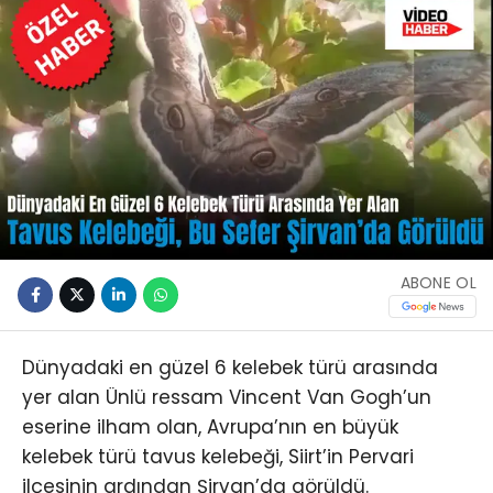
ABONE OL
Dünyadaki en güzel 6 kelebek türü arasında
yer alan Ünlü ressam Vincent Van Gogh’un
eserine ilham olan, Avrupa’nın en büyük
kelebek türü tavus kelebeği, Siirt’in Pervari
ilçesinin ardından Şirvan’da görüldü.