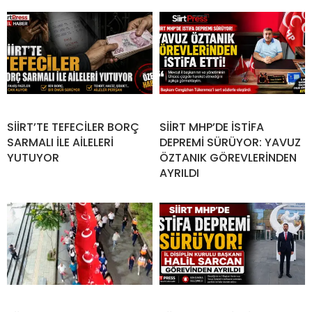
SİİRT’TE TEFECİLER BORÇ
SİİRT MHP’DE İSTİFA
SARMALI İLE AİLELERİ
DEPREMİ SÜRÜYOR: YAVUZ
YUTUYOR
ÖZTANIK GÖREVLERİNDEN
AYRILDI