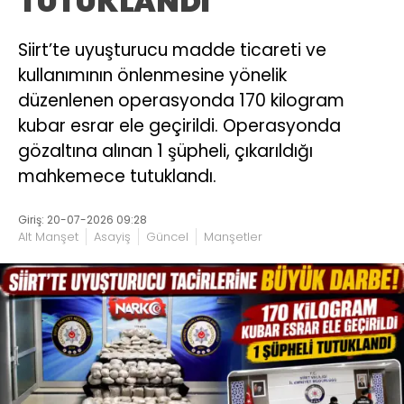
TUTUKLANDI
Siirt’te uyuşturucu madde ticareti ve
kullanımının önlenmesine yönelik
düzenlenen operasyonda 170 kilogram
kubar esrar ele geçirildi. Operasyonda
gözaltına alınan 1 şüpheli, çıkarıldığı
mahkemece tutuklandı.
Giriş: 20-07-2026 09:28
Alt Manşet
Asayiş
Güncel
Manşetler