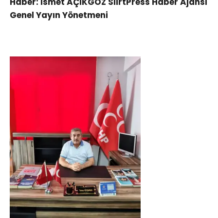
Haber: İsmet AÇIKGÖZ SiirtPress Haber Ajansı
Genel Yayın Yönetmeni