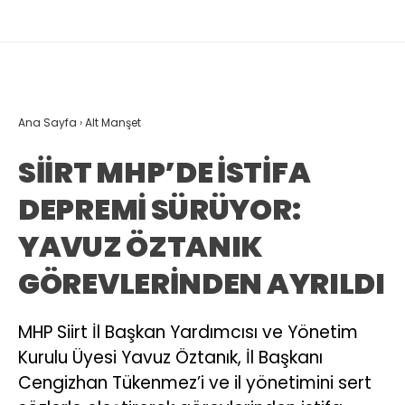
Ana Sayfa
›
Alt Manşet
SİİRT MHP’DE İSTİFA
DEPREMİ SÜRÜYOR:
YAVUZ ÖZTANIK
GÖREVLERİNDEN AYRILDI
MHP Siirt İl Başkan Yardımcısı ve Yönetim
Kurulu Üyesi Yavuz Öztanık, İl Başkanı
Cengizhan Tükenmez’i ve il yönetimini sert