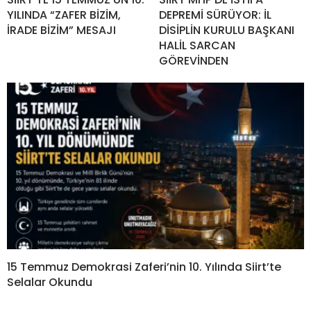
YILINDA “ZAFER BİZİM,
DEPREMİ SÜRÜYOR: İL
İRADE BİZİM” MESAJI
DİSİPLİN KURULU BAŞKANI
HALİL SARCAN
GÖREVİNDEN
15 Temmuz Demokrasi Zaferi’nin 10. Yılında Siirt’te
Selalar Okundu