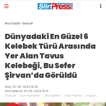
Ana Sayfa
›
Güncel
Dünyadaki En Güzel 6
Kelebek Türü Arasında
Yer Alan Tavus
Kelebeği, Bu Sefer
Şirvan’da Görüldü
Giriş: 02-05-2024 18:36
Güncelleme: 03-05-2024 15:31
Güncel
İlçe Haberleri
Manşetler
Özel Haber
yaşam