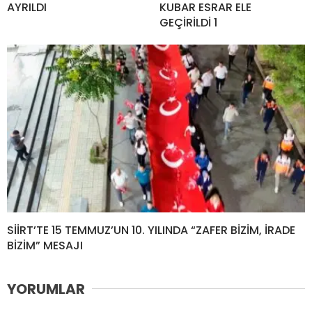
AYRILDI
KUBAR ESRAR ELE
GEÇİRİLDİ 1
SİİRT’TE 15 TEMMUZ’UN 10. YILINDA “ZAFER BİZİM, İRADE
BİZİM” MESAJI
YORUMLAR