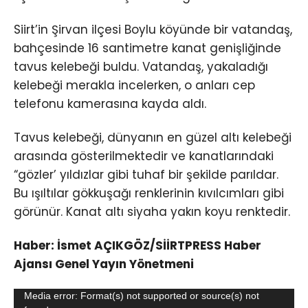
Siirt’in Şirvan ilçesi Boylu köyünde bir vatandaş,
bahçesinde 16 santimetre kanat genişliğinde
tavus kelebeği buldu. Vatandaş, yakaladığı
kelebeği merakla incelerken, o anları cep
telefonu kamerasına kayda aldı.
Tavus kelebeği, dünyanın en güzel altı kelebeği
arasında gösterilmektedir ve kanatlarındaki
“gözler’ yıldızlar gibi tuhaf bir şekilde parıldar.
Bu ışıltılar gökkuşağı renklerinin kıvılcımları gibi
görünür. Kanat altı siyaha yakın koyu renktedir.
Haber: İsmet AÇIKGÖZ/SİİRTPRESS Haber
Ajansı Genel Yayın Yönetmeni
Video
Media error: Format(s) not supported or source(s) not