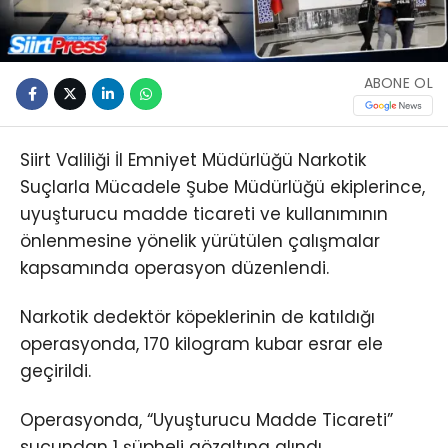
ABONE OL
Siirt Valiliği İl Emniyet Müdürlüğü Narkotik
Suçlarla Mücadele Şube Müdürlüğü ekiplerince,
uyuşturucu madde ticareti ve kullanımının
önlenmesine yönelik yürütülen çalışmalar
kapsamında operasyon düzenlendi.
Narkotik dedektör köpeklerinin de katıldığı
operasyonda, 170 kilogram kubar esrar ele
geçirildi.
Operasyonda, “Uyuşturucu Madde Ticareti”
suçundan 1 şüpheli gözaltına alındı.