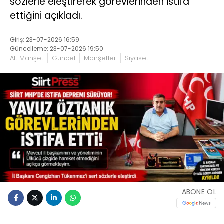
sözlerle eleştirerek görevlerinden istifa
ettiğini açıkladı.
Giriş: 23-07-2026 16:59
Güncelleme: 23-07-2026 19:50
Alt Manşet
Güncel
Manşetler
Siyaset
ABONE OL