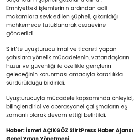
Emniyetteki işlemlerinin ardından adli
makamlara sevk edilen şüpheli, çıkarıldığı
mahkemece tutuklanarak cezaevine
gönderildi.
Siirt’te uyuşturucu imal ve ticareti yapan
şahıslara yönelik mücadelenin, vatandaşların
huzur ve güvenliği ile özellikle gençlerin
geleceğinin korunması amacıyla kararlılıkla
sürdürüldüğü bildirildi.
Uyuşturucuyla mücadele kapsamında önleyici,
bilinçlendirici ve operasyonel çalışmaların eş
zamanlı olarak devam ettiği belirtildi.
Haber: İsmet AÇIKGÖZ SiirtPress Haber Ajansı
Genel Yayın Yönetmeni