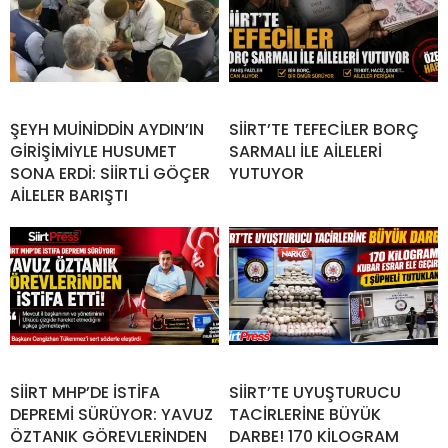
ŞEYH MUİNİDDİN AYDIN’IN
SİİRT’TE TEFECİLER BORÇ
GİRİŞİMİYLE HUSUMET
SARMALI İLE AİLELERİ
SONA ERDİ: SİİRTLİ GÖÇER
YUTUYOR
AİLELER BARIŞTI
SİİRT MHP’DE İSTİFA
SİİRT’TE UYUŞTURUCU
DEPREMİ SÜRÜYOR: YAVUZ
TACİRLERİNE BÜYÜK
ÖZTANIK GÖREVLERİNDEN
DARBE! 170 KİLOGRAM