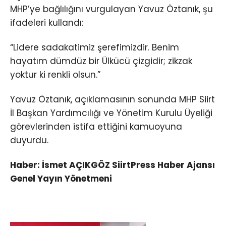
MHP’ye bağlılığını vurgulayan Yavuz Öztanık, şu
ifadeleri kullandı:
“Lidere sadakatimiz şerefimizdir. Benim
hayatım dümdüz bir Ülkücü çizgidir; zikzak
yoktur ki renkli olsun.”
Yavuz Öztanık, açıklamasının sonunda MHP Siirt
İl Başkan Yardımcılığı ve Yönetim Kurulu Üyeliği
görevlerinden istifa ettiğini kamuoyuna
duyurdu.
Haber: İsmet AÇIKGÖZ SiirtPress Haber Ajansı
Genel Yayın Yönetmeni