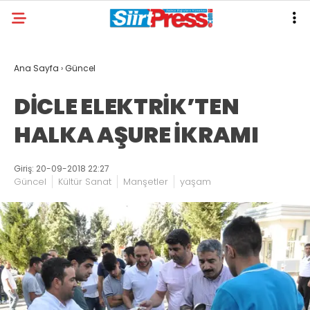
Ana Sayfa
›
Güncel
DİCLE ELEKTRİK’TEN
HALKA AŞURE İKRAMI
Giriş: 20-09-2018 22:27
Güncel
Kültür Sanat
Manşetler
yaşam