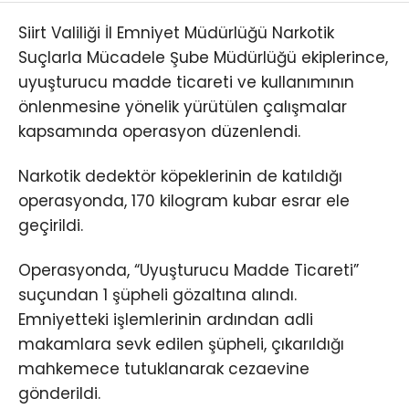
Siirt Valiliği İl Emniyet Müdürlüğü Narkotik
Suçlarla Mücadele Şube Müdürlüğü ekiplerince,
uyuşturucu madde ticareti ve kullanımının
önlenmesine yönelik yürütülen çalışmalar
kapsamında operasyon düzenlendi.
Narkotik dedektör köpeklerinin de katıldığı
operasyonda, 170 kilogram kubar esrar ele
geçirildi.
Operasyonda, “Uyuşturucu Madde Ticareti”
suçundan 1 şüpheli gözaltına alındı.
Emniyetteki işlemlerinin ardından adli
makamlara sevk edilen şüpheli, çıkarıldığı
mahkemece tutuklanarak cezaevine
gönderildi.