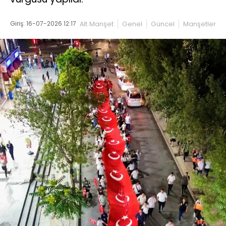
Giriş: 16-07-2026 12:17
Alt Manşet
Genel
Güncel
Manşetler