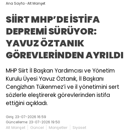
Ana Sayfa
›
Alt Manşet
SİİRT MHP’DE İSTİFA
DEPREMİ SÜRÜYOR:
YAVUZ ÖZTANIK
GÖREVLERİNDEN AYRILDI
MHP Siirt İl Başkan Yardımcısı ve Yönetim
Kurulu Üyesi Yavuz Öztanık, İl Başkanı
Cengizhan Tükenmez’i ve il yönetimini sert
sözlerle eleştirerek görevlerinden istifa
ettiğini açıkladı.
Giriş: 23-07-2026 16:59
Güncelleme: 23-07-2026 19:50
Alt Manşet
Güncel
Manşetler
Siyaset