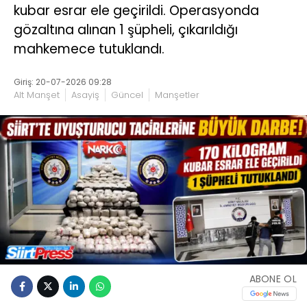
kubar esrar ele geçirildi. Operasyonda
gözaltına alınan 1 şüpheli, çıkarıldığı
mahkemece tutuklandı.
Giriş: 20-07-2026 09:28
Alt Manşet
Asayiş
Güncel
Manşetler
ABONE OL