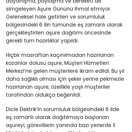
dayanışma, paylaşma ve bereketi de
simgeleyen Aşure Gününü ihmal etmiyor.
Geleneksel hale getirilen ve sorumluluk
bölgesindeki 6 ilin tümünde eş zamanlı olarak
gerçekleştirilen aşure dağıtımı öncesinde
gerekli tüm hazırlıklar yapıldı.
Hiçbir masraftan kaçınılmadan hazırlanan
kazanlar dolusu aşure, Müşteri Hizmetleri
Merkezi’ne gelen müşterilere ikram edildi. Bu yıl
daha sağlıklı olması için şeker yerine pekmezle
hazırlanan aşure, özellikle yaşlı müşteriler
tarafından oldukça beğenildi.
Dicle Elektrik’in sorumluluk bölgesindeki 6 ilde
eş zamanlı olarak dağıtılmaya başlanan
aşureyi, görevlilerin yanında bazı yerlerde İl