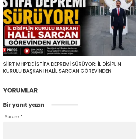
SİİRT MHP’DE İSTİFA DEPREMİ SÜRÜYOR: İL DİSİPLİN
KURULU BAŞKANI HALİL SARCAN GÖREVİNDEN
YORUMLAR
Bir yanıt yazın
Yorum
*