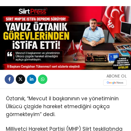
ABONE OL
Öztanık, “Mevcut il başkanının ve yönetiminin
Ülkücü çizgide hareket etmediğini açıkça
görmekteyim” dedi.
Milliyetçi Hareket Partisi (MHP) Siirt teşkilatında