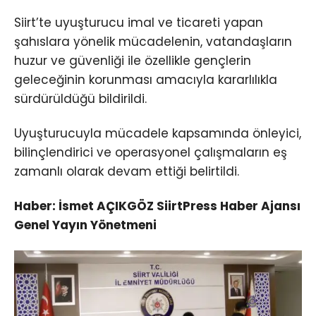
Siirt’te uyuşturucu imal ve ticareti yapan
şahıslara yönelik mücadelenin, vatandaşların
huzur ve güvenliği ile özellikle gençlerin
geleceğinin korunması amacıyla kararlılıkla
sürdürüldüğü bildirildi.
Uyuşturucuyla mücadele kapsamında önleyici,
bilinçlendirici ve operasyonel çalışmaların eş
zamanlı olarak devam ettiği belirtildi.
Haber: İsmet AÇIKGÖZ SiirtPress Haber Ajansı
Genel Yayın Yönetmeni