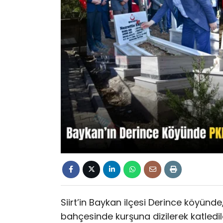
Siirt’in Baykan ilçesi Derince köyünde,
bahçesinde kurşuna dizilerek katledil