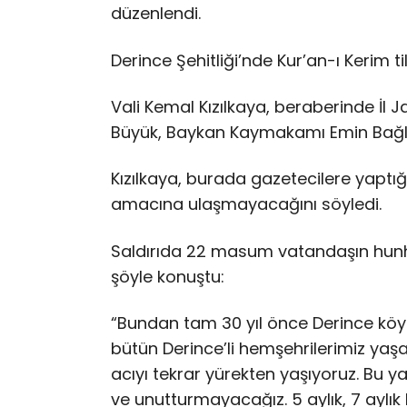
düzenlendi.
Derince Şehitliği’nde Kur’an-ı Kerim 
Vali Kemal Kızılkaya, beraberinde İ
Büyük, Baykan Kaymakamı Emin Bağlı ile
Kızılkaya, burada gazetecilere yaptı
amacına ulaşmayacağını söyledi.
Saldırıda 22 masum vatandaşın hunha
şöyle konuştu:
“Bundan tam 30 yıl önce Derince köy
bütün Derince’li hemşehrilerimiz yaş
acıyı tekrar yürekten yaşıyoruz. Bu
ve unutturmayacağız. 5 aylık, 7 aylı