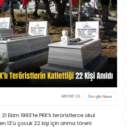
ABONE OL
 21 Ekim 1993’te PKK’lı teröristlerce okul
en 13’ü çocuk 22 kişi için anma töreni