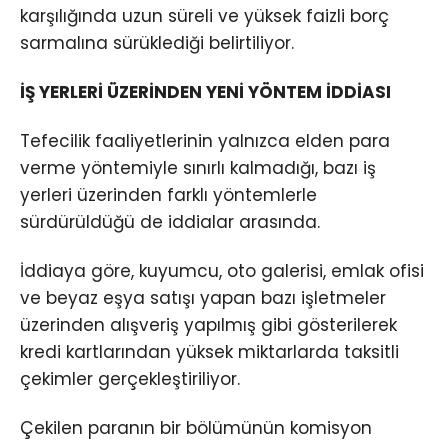
karşılığında uzun süreli ve yüksek faizli borç
sarmalına sürüklediği belirtiliyor.
İŞ YERLERİ ÜZERİNDEN YENİ YÖNTEM İDDİASI
Tefecilik faaliyetlerinin yalnızca elden para
verme yöntemiyle sınırlı kalmadığı, bazı iş
yerleri üzerinden farklı yöntemlerle
sürdürüldüğü de iddialar arasında.
İddiaya göre, kuyumcu, oto galerisi, emlak ofisi
ve beyaz eşya satışı yapan bazı işletmeler
üzerinden alışveriş yapılmış gibi gösterilerek
kredi kartlarından yüksek miktarlarda taksitli
çekimler gerçekleştiriliyor.
Çekilen paranın bir bölümünün komisyon