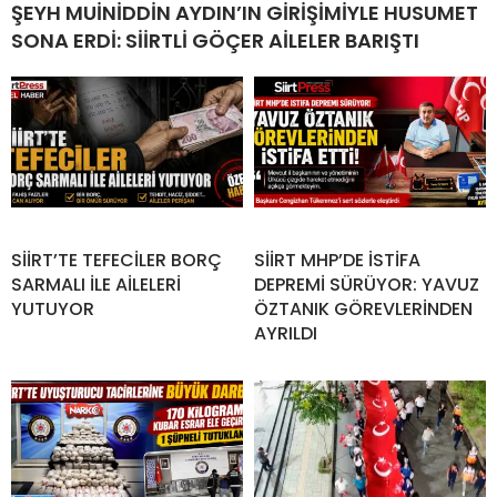
ŞEYH MUİNİDDİN AYDIN’IN GİRİŞİMİYLE HUSUMET
SONA ERDİ: SİİRTLİ GÖÇER AİLELER BARIŞTI
SİİRT’TE TEFECİLER BORÇ
SİİRT MHP’DE İSTİFA
SARMALI İLE AİLELERİ
DEPREMİ SÜRÜYOR: YAVUZ
YUTUYOR
ÖZTANIK GÖREVLERİNDEN
AYRILDI