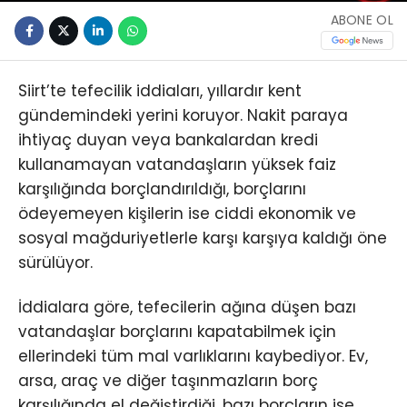
ABONE OL
Siirt’te tefecilik iddiaları, yıllardır kent
gündemindeki yerini koruyor. Nakit paraya
ihtiyaç duyan veya bankalardan kredi
kullanamayan vatandaşların yüksek faiz
karşılığında borçlandırıldığı, borçlarını
ödeyemeyen kişilerin ise ciddi ekonomik ve
sosyal mağduriyetlerle karşı karşıya kaldığı öne
sürülüyor.
İddialara göre, tefecilerin ağına düşen bazı
vatandaşlar borçlarını kapatabilmek için
ellerindeki tüm mal varlıklarını kaybediyor. Ev,
arsa, araç ve diğer taşınmazların borç
karşılığında el değiştirdiği, bazı borçların ise