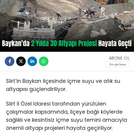
ABONE OL
Siirt’in Baykan ilçesinde içme suyu ve atık su
altyapısı güçlendiriliyor.
Siirt İl Özel İdaresi tarafından yürütülen
çalışmalar kapsamında, ilçeye bağlı köylerde
sağlıklı ve kesintisiz içme suyu temini amacıyla
önemli altyapı projeleri hayata geçiriliyor.