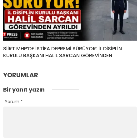
SİİRT MHP’DE İSTİFA DEPREMİ SÜRÜYOR: İL DİSİPLİN
KURULU BAŞKANI HALİL SARCAN GÖREVİNDEN
YORUMLAR
Bir yanıt yazın
Yorum
*