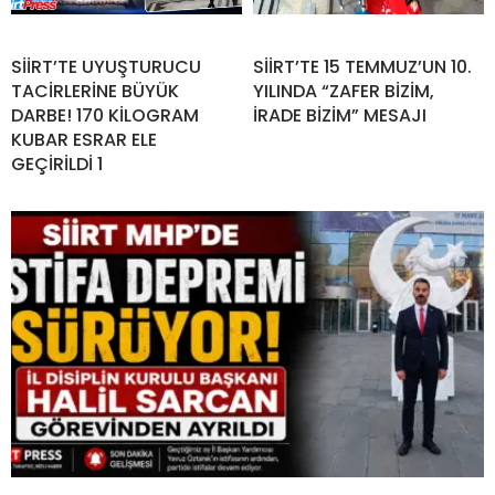
SİİRT’TE UYUŞTURUCU
SİİRT’TE 15 TEMMUZ’UN 10.
TACİRLERİNE BÜYÜK
YILINDA “ZAFER BİZİM,
DARBE! 170 KİLOGRAM
İRADE BİZİM” MESAJI
KUBAR ESRAR ELE
GEÇİRİLDİ 1