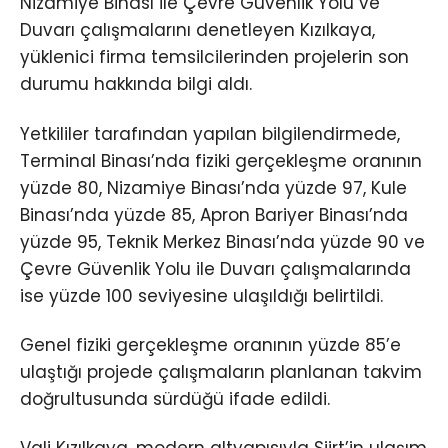
Nizamiye Binası ile Çevre Güvenlik Yolu ve
Duvarı çalışmalarını denetleyen Kızılkaya,
yüklenici firma temsilcilerinden projelerin son
durumu hakkında bilgi aldı.
Yetkililer tarafından yapılan bilgilendirmede,
Terminal Binası’nda fiziki gerçekleşme oranının
yüzde 80, Nizamiye Binası’nda yüzde 97, Kule
Binası’nda yüzde 85, Apron Bariyer Binası’nda
yüzde 95, Teknik Merkez Binası’nda yüzde 90 ve
Çevre Güvenlik Yolu ile Duvarı çalışmalarında
ise yüzde 100 seviyesine ulaşıldığı belirtildi.
Genel fiziki gerçekleşme oranının yüzde 85’e
ulaştığı projede çalışmaların planlanan takvim
doğrultusunda sürdüğü ifade edildi.
Vali Kızılkaya, modern altyapısıyla Siirt’in ulaşım