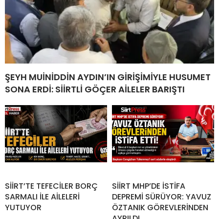
ŞEYH MUİNİDDİN AYDIN’IN GİRİŞİMİYLE HUSUMET
SONA ERDİ: SİİRTLİ GÖÇER AİLELER BARIŞTI
SİİRT’TE TEFECİLER BORÇ
SİİRT MHP’DE İSTİFA
SARMALI İLE AİLELERİ
DEPREMİ SÜRÜYOR: YAVUZ
YUTUYOR
ÖZTANIK GÖREVLERİNDEN
AYRILDI