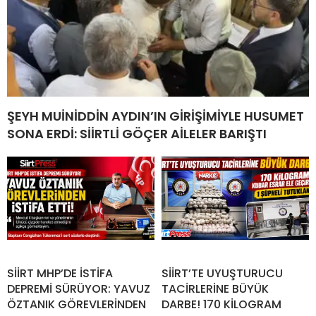
ŞEYH MUİNİDDİN AYDIN’IN GİRİŞİMİYLE HUSUMET
SONA ERDİ: SİİRTLİ GÖÇER AİLELER BARIŞTI
SİİRT MHP’DE İSTİFA
SİİRT’TE UYUŞTURUCU
DEPREMİ SÜRÜYOR: YAVUZ
TACİRLERİNE BÜYÜK
ÖZTANIK GÖREVLERİNDEN
DARBE! 170 KİLOGRAM