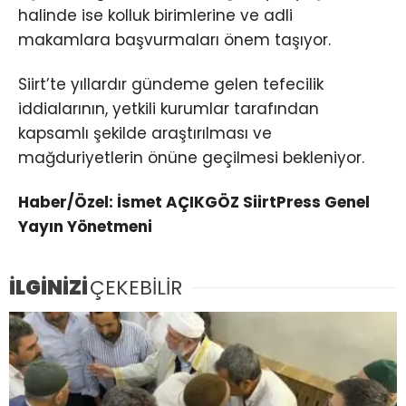
halinde ise kolluk birimlerine ve adli
makamlara başvurmaları önem taşıyor.
Siirt’te yıllardır gündeme gelen tefecilik
iddialarının, yetkili kurumlar tarafından
kapsamlı şekilde araştırılması ve
mağduriyetlerin önüne geçilmesi bekleniyor.
Haber/Özel: İsmet AÇIKGÖZ SiirtPress Genel
Yayın Yönetmeni
İLGİNİZİ
ÇEKEBİLİR