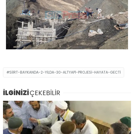
SIIRT-BAYKANDA-2-YILDA-30-ALTYAPI-PROJESI-HAYATA-GECTI
İLGİNİZİ
ÇEKEBİLİR