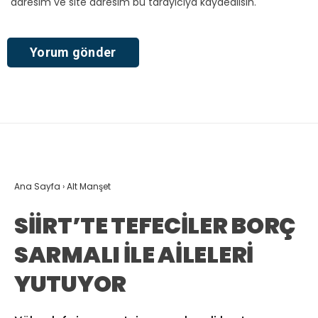
adresim ve site adresim bu tarayıcıya kaydedilsin.
Ana Sayfa
›
Alt Manşet
SİİRT’TE TEFECİLER BORÇ
SARMALI İLE AİLELERİ
YUTUYOR