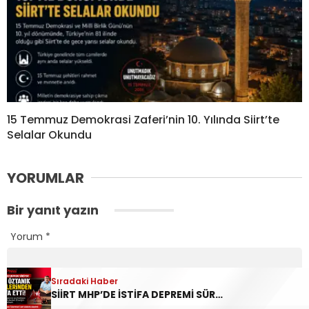
15 Temmuz Demokrasi Zaferi’nin 10. Yılında Siirt’te
Selalar Okundu
YORUMLAR
Bir yanıt yazın
Yorum
*
Sıradaki Haber
SİİRT MHP’DE İSTİFA DEPREMİ SÜRÜYOR: YAVUZ ÖZTANIK GÖREVLERİNDEN AYRILDI