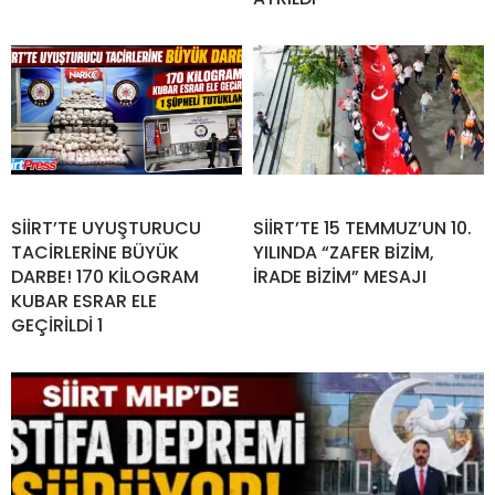
SİİRT’TE UYUŞTURUCU
SİİRT’TE 15 TEMMUZ’UN 10.
TACİRLERİNE BÜYÜK
YILINDA “ZAFER BİZİM,
DARBE! 170 KİLOGRAM
İRADE BİZİM” MESAJI
KUBAR ESRAR ELE
GEÇİRİLDİ 1