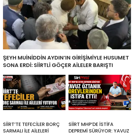
ŞEYH MUİNİDDİN AYDIN’IN GİRİŞİMİYLE HUSUMET
SONA ERDİ: SİİRTLİ GÖÇER AİLELER BARIŞTI
SİİRT’TE TEFECİLER BORÇ
SİİRT MHP’DE İSTİFA
SARMALI İLE AİLELERİ
DEPREMİ SÜRÜYOR: YAVUZ