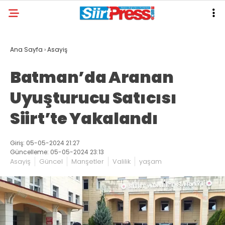
Ana Sayfa
›
Asayiş
Batman’da Aranan
Uyuşturucu Satıcısı
Siirt’te Yakalandı
Giriş: 05-05-2024 21:27
Güncelleme: 05-05-2024 23:13
Asayiş
Güncel
Manşetler
Valilik
yaşam