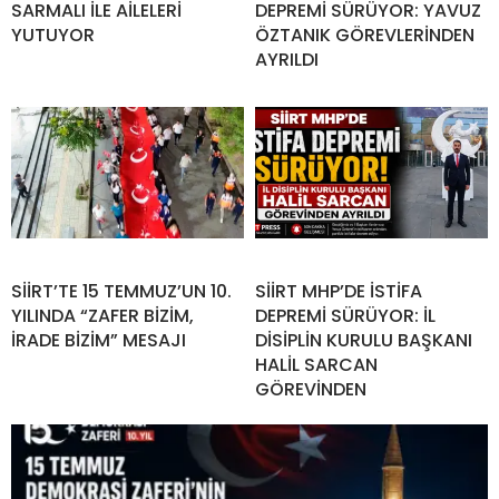
SARMALI İLE AİLELERİ
DEPREMİ SÜRÜYOR: YAVUZ
YUTUYOR
ÖZTANIK GÖREVLERİNDEN
AYRILDI
SİİRT’TE 15 TEMMUZ’UN 10.
SİİRT MHP’DE İSTİFA
YILINDA “ZAFER BİZİM,
DEPREMİ SÜRÜYOR: İL
İRADE BİZİM” MESAJI
DİSİPLİN KURULU BAŞKANI
HALİL SARCAN
GÖREVİNDEN