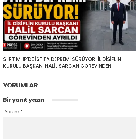
SİİRT MHP’DE İSTİFA DEPREMİ SÜRÜYOR: İL DİSİPLİN
KURULU BAŞKANI HALİL SARCAN GÖREVİNDEN
YORUMLAR
Bir yanıt yazın
Yorum
*