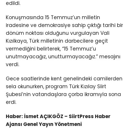
edildi.
Konuşmasında 15 Temmuz’un milletin
iradesine ve demokrasiye sahip çıktığı tarihi bir
dönüm noktası olduğunu vurgulayan Vali
Kızılkaya, Türk milletinin darbecilere geçit
vermediğini belirterek, “15 Temmuz’u
unutmayacağız, unutturmayacağız.” mesajını
verdi.
Gece saatlerinde kent genelindeki camilerden
sela okunurken, program Türk Kızılay Siirt
Şubesi’nin vatandaşlara çorba ikramıyla sona
erdi.
Haber: İsmet AÇIKGÖZ – SiirtPress Haber
Ajansı Genel Yayın Yönetmeni