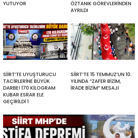
YUTUYOR
ÖZTANIK GÖREVLERİNDEN
AYRILDI
SİİRT’TE UYUŞTURUCU
SİİRT’TE 15 TEMMUZ’UN 10.
TACİRLERİNE BÜYÜK
YILINDA “ZAFER BİZİM,
DARBE! 170 KİLOGRAM
İRADE BİZİM” MESAJI
KUBAR ESRAR ELE
GEÇİRİLDİ 1