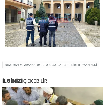
BATMANDA-ARANAN-UYUSTURUCU-SATICISI-SIIRTTE-YAKALANDI
İLGİNİZİ
ÇEKEBİLİR