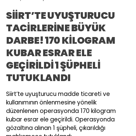
SİİRT’TE UYUŞTURUCU
TACİRLERİNE BÜYÜK
DARBE! 170 KİLOGRAM
KUBAR ESRAR ELE
GEÇİRİLDİ 1 ŞÜPHELİ
TUTUKLANDI
Siirt’te uyuşturucu madde ticareti ve
kullanımının önlenmesine yönelik
düzenlenen operasyonda 170 kilogram
kubar esrar ele geçirildi. Operasyonda
gözaltına alınan 1 şüpheli, çıkarıldığı