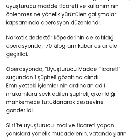
uyuşturucu madde ticareti ve kullanımının
önlenmesine yönelik yürütülen çalışmalar
kapsamında operasyon düzenlendi.
Narkotik dedektör köpeklerinin de katıldığı
operasyonda, 170 kilogram kubar esrar ele
geçirildi.
Operasyonda, “Uyuşturucu Madde Ticareti”
suçundan 1 şüpheli gözaltına alındı.
Emniyetteki işlemlerinin ardından adli
makamlara sevk edilen şüpheli, çıkarıldığı
mahkemece tutuklanarak cezaevine
gönderildi.
Siirt’te uyuşturucu imal ve ticareti yapan
şahıslara yönelik mücadelenin, vatandaşların