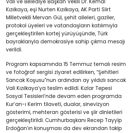
Vali ve Belediye Başkan Vekili Dr. Kemal
Kızılkaya, eşi Nurten Kızılkaya, AK Parti Siirt
Milletvekili Mervan Gül, şehit aileleri, gaziler,
protokol üyeleri ve vatandaşların katılımıyla
gerçekleştirilen kortej yürüyüşünde, Türk
bayraklarıyla demokrasiye sahip çıkma mesajı
verildi.
Program kapsamında 15 Temmuz temalı resim
ve fotoğraf sergisi ziyaret edilirken, “Şehitleri
Sancak Koşusu”nun ardından ay yıldızlı sancak
Vali Kızılkaya’ya teslim edildi. Kızlar Tepesi
Sosyal Tesisleri’nde devam eden programda
Kur’an-ı Kerim tilaveti, dualar, sinevizyon
gösterimi, mehteran gösterisi ve şiir dinletileri
gerçekleştirildi. Cumhurbaşkanı Recep Tayyip
Erdoğan’ın konuşması da dev ekrandan takip