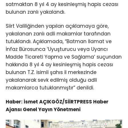
satmaktan 8 yıl 4 ay kesinleşmiş hapis cezası
bulunan zanlı yakalandı.
Siirt Valiliğinden yapılan açıklamaya göre,
yakalanan zanlı adli makamlar tarafından
tutuklandı. Açıklamada, “Batman İlamat ve
İnfaz Bürosunca ‘Uyuşturucu veya Uyarıcı
Madde Ticareti Yapma ve Sağlama’ suçundan
hakkında 8 yıl 4 ay kesinleşmiş hapis cezası
bulunan T.Z. isimli şahıs il merkezinde
yakalanarak sevk edilmiş olduğu adli
makamlarca tutuklanmıştır” denildi.
Haber: İsmet AÇIKGÖZ/SİİRTPRESS Haber
Ajansı Genel Yayın Yönetmeni