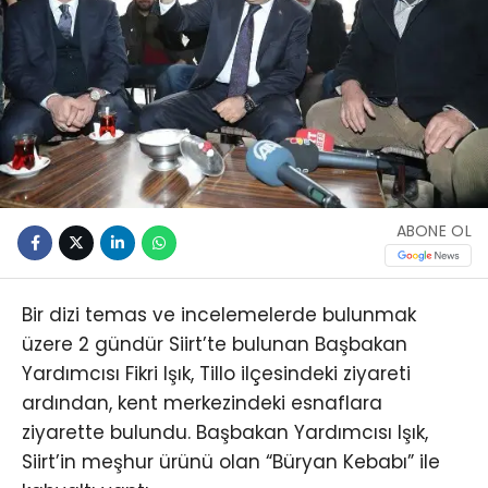
ABONE OL
Bir dizi temas ve incelemelerde bulunmak
üzere 2 gündür Siirt’te bulunan Başbakan
Yardımcısı Fikri Işık, Tillo ilçesindeki ziyareti
ardından, kent merkezindeki esnaflara
ziyarette bulundu. Başbakan Yardımcısı Işık,
Siirt’in meşhur ürünü olan “Büryan Kebabı” ile