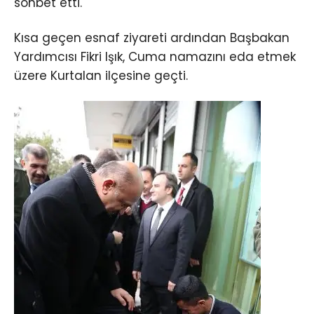
sohbet etti.
Kısa geçen esnaf ziyareti ardından Başbakan
Yardımcısı Fikri Işık, Cuma namazını eda etmek
üzere Kurtalan ilçesine geçti.