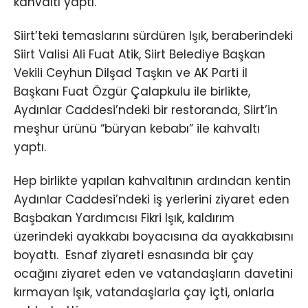
kahvaltı yaptı.
Siirt’teki temaslarını sürdüren Işık, beraberindeki
Siirt Valisi Ali Fuat Atik, Siirt Belediye Başkan
Vekili Ceyhun Dilşad Taşkın ve AK Parti İl
Başkanı Fuat Özgür Çalapkulu ile birlikte,
Aydınlar Caddesi’ndeki bir restoranda, Siirt’in
meşhur ürünü “büryan kebabı” ile kahvaltı
yaptı.
Hep birlikte yapılan kahvaltının ardından kentin
Aydınlar Caddesi’ndeki iş yerlerini ziyaret eden
Başbakan Yardımcısı Fikri Işık, kaldırım
üzerindeki ayakkabı boyacısına da ayakkabısını
boyattı. Esnaf ziyareti esnasında bir çay
ocağını ziyaret eden ve vatandaşların davetini
kırmayan Işık, vatandaşlarla çay içti, onlarla