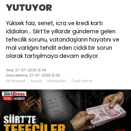
YUTUYOR
Yüksek faiz, senet, icra ve kredi kartı
iddiaları… Siirt’te yıllardır gündeme gelen
tefecilik sorunu, vatandaşların hayatını ve
mal varlığını tehdit eden ciddi bir sorun
olarak tartışılmaya devam ediyor.
Giriş: 27-07-2026 12:04
Güncelleme: 27-07-2026 12:05
Alt Manşet
Asayiş
Manşetler
Özel Haber