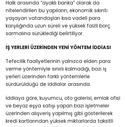
Halk arasında “ayaklı banka” olarak da
nitelendirilen bu yapıların, ekonomik sıkıntı
yaşayan vatandaşları kısa vadeli para
karşılığında uzun süreli ve yüksek faizli borç
sarmalına sürüklediği belirtiliyor.
İŞ YERLERİ ÜZERİNDEN YENİ YÖNTEM İDDİASI
Tefecilik faaliyetlerinin yalnızca elden para
verme yöntemiyle sınırlı kalmadığı, bazı iş
yerleri üzerinden farklı yöntemlerle
sürdürüldüğü de iddialar arasında.
İddiaya göre, kuyumcu, oto galerisi, emlak ofisi
ve beyaz eşya satışı yapan bazı işletmeler
üzerinden alışveriş yapılmış gibi gösterilerek
kredi kartlarından yüksek miktarlarda taksitli