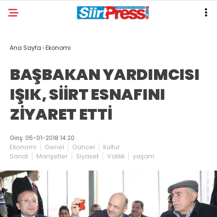
Ana Sayfa
›
Ekonomi
BAŞBAKAN YARDIMCISI
IŞIK, SİİRT ESNAFINI
ZİYARET ETTİ
Giriş: 05-01-2018 14:20
Ekonomi
Genel
Güncel
Kültür
Sanat
Manşetler
Siyaset
Valilik
yaşam