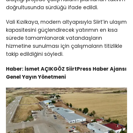
doğrultusunda sürdüğü ifade edildi.
Vali Kızılkaya, modern altyapısıyla Siirt’in ulaşım
kapasitesini güçlendirecek yatırımın en kısa
sürede tamamlanarak vatandaşların
hizmetine sunulması için çalışmaların titizlikle
takip edildiğini söyledi.
Haber: İsmet AÇIKGÖZ SiirtPress Haber Ajansı
Genel Yayın Yönetmeni