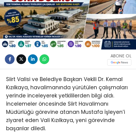
ABONE OL
Siirt Valisi ve Belediye Başkan Vekili Dr. Kemal
Kızılkaya, havalimanında yürütülen çalışmaları
yerinde inceleyerek yetkililerden bilgi aldı.
İncelemeler öncesinde Siirt Havalimanı
Müdürlüğü görevine atanan Mustafa İşleyen’i
ziyaret eden Vali Kızılkaya, yeni görevinde
başarılar diledi.