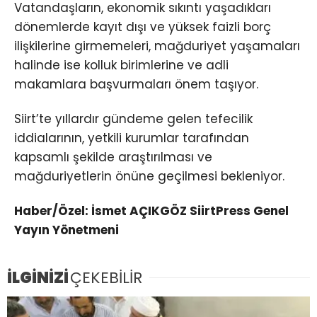
Vatandaşların, ekonomik sıkıntı yaşadıkları
dönemlerde kayıt dışı ve yüksek faizli borç
ilişkilerine girmemeleri, mağduriyet yaşamaları
halinde ise kolluk birimlerine ve adli
makamlara başvurmaları önem taşıyor.
Siirt’te yıllardır gündeme gelen tefecilik
iddialarının, yetkili kurumlar tarafından
kapsamlı şekilde araştırılması ve
mağduriyetlerin önüne geçilmesi bekleniyor.
Haber/Özel: İsmet AÇIKGÖZ SiirtPress Genel
Yayın Yönetmeni
İLGİNİZİ
ÇEKEBİLİR