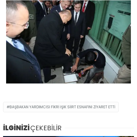
BAŞBAKAN YARDIMCISI FIKRI IŞIK SIIRT ESNAFINI ZIYARET ETTI
İLGİNİZİ
ÇEKEBİLİR