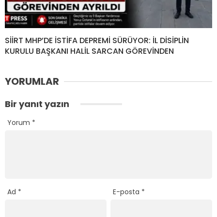
SİİRT MHP’DE İSTİFA DEPREMİ SÜRÜYOR: İL DİSİPLİN
KURULU BAŞKANI HALİL SARCAN GÖREVİNDEN
YORUMLAR
Bir yanıt yazın
Yorum
*
Ad
*
E-posta
*