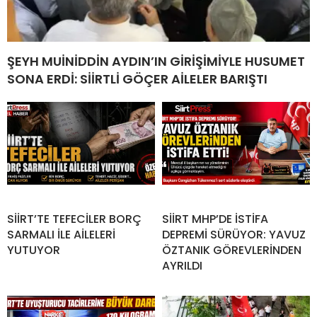
ŞEYH MUİNİDDİN AYDIN’IN GİRİŞİMİYLE HUSUMET
SONA ERDİ: SİİRTLİ GÖÇER AİLELER BARIŞTI
SİİRT’TE TEFECİLER BORÇ
SİİRT MHP’DE İSTİFA
SARMALI İLE AİLELERİ
DEPREMİ SÜRÜYOR: YAVUZ
YUTUYOR
ÖZTANIK GÖREVLERİNDEN
AYRILDI