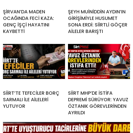
ŞİRVAN’DA MADEN
ŞEYH MUİNİDDİN AYDIN’IN
OCAĞINDA FECİ KAZA:
GİRİŞİMİYLE HUSUMET
GENÇ İŞÇİ HAYATINI
SONA ERDİ: SİİRTLİ GÖÇER
KAYBETTİ
AİLELER BARIŞTI
SİİRT’TE TEFECİLER BORÇ
SİİRT MHP’DE İSTİFA
SARMALI İLE AİLELERİ
DEPREMİ SÜRÜYOR: YAVUZ
YUTUYOR
ÖZTANIK GÖREVLERİNDEN
AYRILDI