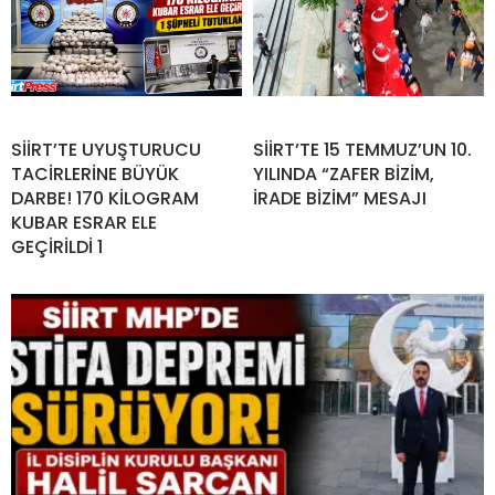
SİİRT’TE UYUŞTURUCU
SİİRT’TE 15 TEMMUZ’UN 10.
TACİRLERİNE BÜYÜK
YILINDA “ZAFER BİZİM,
DARBE! 170 KİLOGRAM
İRADE BİZİM” MESAJI
KUBAR ESRAR ELE
GEÇİRİLDİ 1