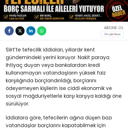
ABONE OL
Siirt’te tefecilik iddiaları, yıllardır kent
gündemindeki yerini koruyor. Nakit paraya
ihtiyaç duyan veya bankalardan kredi
kullanamayan vatandaşların yüksek faiz
karşılığında borçlandırıldığı, borçlarını
ödeyemeyen kişilerin ise ciddi ekonomik ve
sosyal mağduriyetlerle karşı karşıya kaldığı öne
sürülüyor.
İddialara göre, tefecilerin ağına düşen bazı
vatandaşlar borçlarını kapatabilmek için