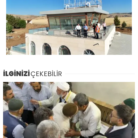
İLGİNİZİ
ÇEKEBİLİR