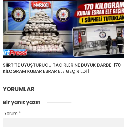
SİİRT’TE UYUŞTURUCU TACİRLERİNE BÜYÜK DARBE! 170
KİLOGRAM KUBAR ESRAR ELE GEÇİRİLDİ 1
YORUMLAR
Bir yanıt yazın
Yorum
*