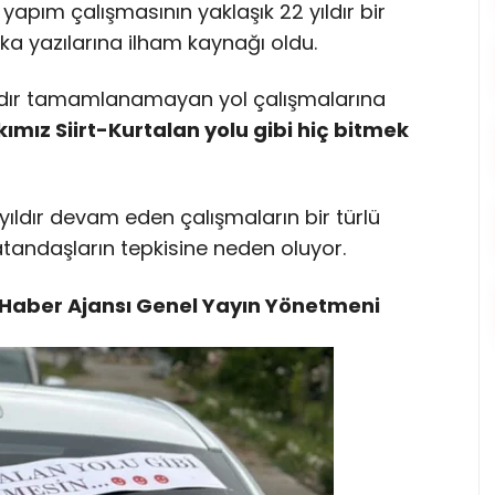
 yapım çalışmasının yaklaşık 22 yıldır bir
ka yazılarına ilham kaynağı oldu.
mandır tamamlanamayan yol çalışmalarına
kımız Siirt-Kurtalan yolu gibi hiç bitmek
2 yıldır devam eden çalışmaların bir türlü
daşların tepkisine neden oluyor.
Haber Ajansı Genel Yayın Yönetmeni