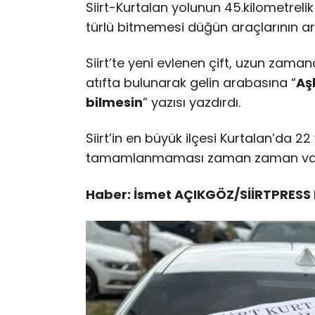
Siirt-Kurtalan yolunun 45.kilometrelik
türlü bitmemesi düğün araçlarının ar
Siirt’te yeni evlenen çift, uzun za
atıfta bulunarak gelin arabasına “
Aş
bilmesin
” yazısı yazdırdı.
Siirt’in en büyük ilçesi Kurtalan’da 2
tamamlanmaması zaman zaman vatan
Haber: İsmet AÇIKGÖZ/SİİRTPRESS 