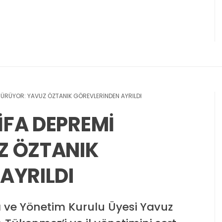
İ SÜRÜYOR: YAVUZ ÖZTANIK GÖREVLERİNDEN AYRILDI
TİFA DEPREMİ
Z ÖZTANIK
AYRILDI
sı ve Yönetim Kurulu Üyesi Yavuz