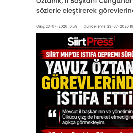
Öztanık, İl Başkanı Cengizhan
sözlerle eleştirerek görevlerind
Giriş: 23-07-2026 16:59
Güncelleme: 23-07-2026 19