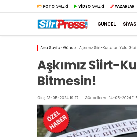
FOTO
GALERİ
VİDEO
GALERİ
YAZARLAR
GÜNCEL
SIYAS
Ana Sayfa
›
Güncel
›
Aşkımız Siirt-Kurtalan Yolu Gibi
Aşkımız Siirt-Ku
Bitmesin!
Giriş: 13-05-2024 19:27
Güncelleme: 14-05-2024 11: