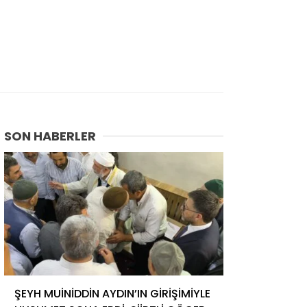
SON HABERLER
ŞEYH MUİNİDDİN AYDIN’IN GİRİŞİMİYLE