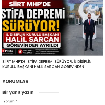
SİİRT MHP’DE İSTİFA DEPREMİ SÜRÜYOR: İL DİSİPLİN
KURULU BAŞKANI HALİL SARCAN GÖREVİNDEN
YORUMLAR
Bir yanıt yazın
Yorum
*