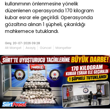
kullanımının önlenmesine yönelik
düzenlenen operasyonda 170 kilogram
kubar esrar ele geçirildi. Operasyonda
gözaltına alınan 1 şüpheli, çıkarıldığı
mahkemece tutuklandı.
Giriş: 20-07-2026 09:28
Alt Manşet
Asayiş
Güncel
Manşetler