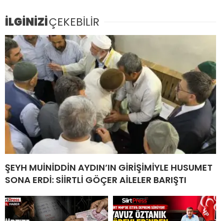
İLGİNİZİ
ÇEKEBİLİR
ŞEYH MUİNİDDİN AYDIN’IN GİRİŞİMİYLE HUSUMET
SONA ERDİ: SİİRTLİ GÖÇER AİLELER BARIŞTI