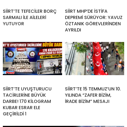
SİİRT’TE TEFECİLER BORÇ
SİİRT MHP’DE İSTİFA
SARMALI İLE AİLELERİ
DEPREMİ SÜRÜYOR: YAVUZ
YUTUYOR
ÖZTANIK GÖREVLERİNDEN
AYRILDI
SİİRT’TE UYUŞTURUCU
SİİRT’TE 15 TEMMUZ’UN 10.
TACİRLERİNE BÜYÜK
YILINDA “ZAFER BİZİM,
DARBE! 170 KİLOGRAM
İRADE BİZİM” MESAJI
KUBAR ESRAR ELE
GEÇİRİLDİ 1