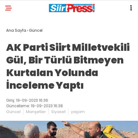
Ana Sayfa
›
Güncel
AK Parti Siirt Milletvekili
Gül, Bir Türlü Bitmeyen
Kurtalan Yolunda
İnceleme Yaptı
Giriş: 19-09-2023 16:36
Güncelleme: 19-09-2023 16:38
Güncel
Manşetler
Siyaset
yaşam