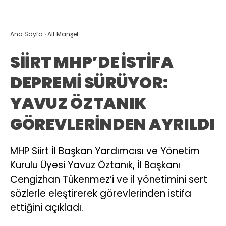
Ana Sayfa
›
Alt Manşet
SİİRT MHP’DE İSTİFA
DEPREMİ SÜRÜYOR:
YAVUZ ÖZTANIK
GÖREVLERİNDEN AYRILDI
MHP Siirt İl Başkan Yardımcısı ve Yönetim
Kurulu Üyesi Yavuz Öztanık, İl Başkanı
Cengizhan Tükenmez’i ve il yönetimini sert
sözlerle eleştirerek görevlerinden istifa
ettiğini açıkladı.