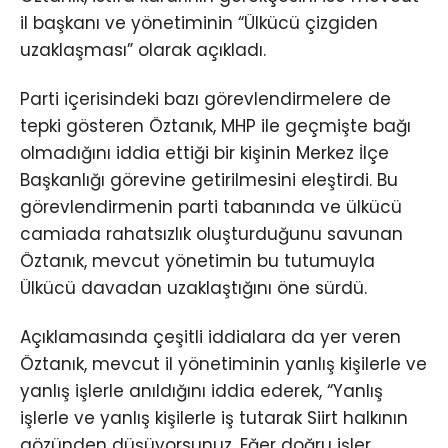
il başkanı ve yönetiminin “Ülkücü çizgiden
uzaklaşması” olarak açıkladı.
Parti içerisindeki bazı görevlendirmelere de
tepki gösteren Öztanık, MHP ile geçmişte bağı
olmadığını iddia ettiği bir kişinin Merkez İlçe
Başkanlığı görevine getirilmesini eleştirdi. Bu
görevlendirmenin parti tabanında ve ülkücü
camiada rahatsızlık oluşturduğunu savunan
Öztanık, mevcut yönetimin bu tutumuyla
Ülkücü davadan uzaklaştığını öne sürdü.
Açıklamasında çeşitli iddialara da yer veren
Öztanık, mevcut il yönetiminin yanlış kişilerle ve
yanlış işlerle anıldığını iddia ederek, “Yanlış
işlerle ve yanlış kişilerle iş tutarak Siirt halkının
gözünden düşüyorsunuz. Eğer doğru işler