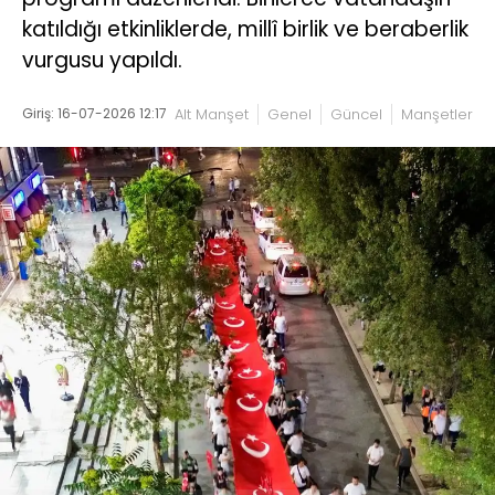
katıldığı etkinliklerde, millî birlik ve beraberlik
vurgusu yapıldı.
Giriş: 16-07-2026 12:17
Alt Manşet
Genel
Güncel
Manşetler