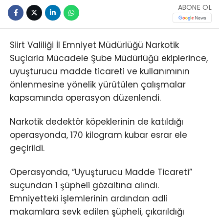
ABONE OL
Siirt Valiliği İl Emniyet Müdürlüğü Narkotik
Suçlarla Mücadele Şube Müdürlüğü ekiplerince,
uyuşturucu madde ticareti ve kullanımının
önlenmesine yönelik yürütülen çalışmalar
kapsamında operasyon düzenlendi.
Narkotik dedektör köpeklerinin de katıldığı
operasyonda, 170 kilogram kubar esrar ele
geçirildi.
Operasyonda, “Uyuşturucu Madde Ticareti”
suçundan 1 şüpheli gözaltına alındı.
Emniyetteki işlemlerinin ardından adli
makamlara sevk edilen şüpheli, çıkarıldığı