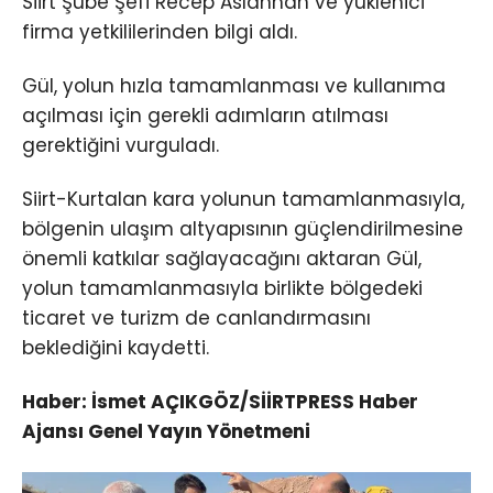
Siirt Şube Şefi Recep Aslanhan ve yüklenici
firma yetkililerinden bilgi aldı.
Gül, yolun hızla tamamlanması ve kullanıma
açılması için gerekli adımların atılması
gerektiğini vurguladı.
Siirt-Kurtalan kara yolunun tamamlanmasıyla,
bölgenin ulaşım altyapısının güçlendirilmesine
önemli katkılar sağlayacağını aktaran Gül,
yolun tamamlanmasıyla birlikte bölgedeki
ticaret ve turizm de canlandırmasını
beklediğini kaydetti.
Haber: İsmet AÇIKGÖZ/SİİRTPRESS Haber
Ajansı Genel Yayın Yönetmeni