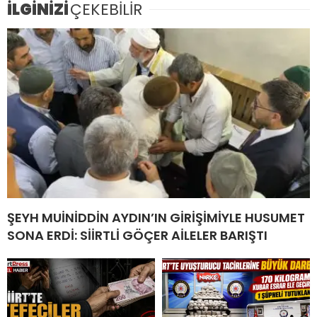
İLGİNİZİ
ÇEKEBİLİR
ŞEYH MUİNİDDİN AYDIN’IN GİRİŞİMİYLE HUSUMET
SONA ERDİ: SİİRTLİ GÖÇER AİLELER BARIŞTI