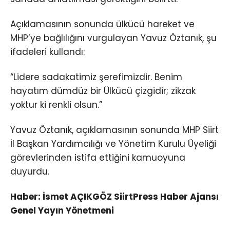
Açıklamasının sonunda ülkücü hareket ve
MHP’ye bağlılığını vurgulayan Yavuz Öztanık, şu
ifadeleri kullandı:
“Lidere sadakatimiz şerefimizdir. Benim
hayatım dümdüz bir Ülkücü çizgidir; zikzak
yoktur ki renkli olsun.”
Yavuz Öztanık, açıklamasının sonunda MHP Siirt
İl Başkan Yardımcılığı ve Yönetim Kurulu Üyeliği
görevlerinden istifa ettiğini kamuoyuna
duyurdu.
Haber: İsmet AÇIKGÖZ SiirtPress Haber Ajansı
Genel Yayın Yönetmeni