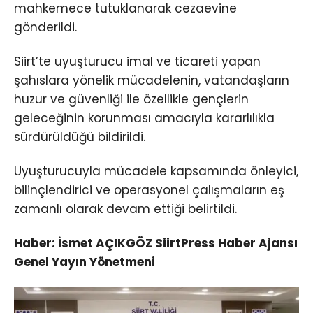
mahkemece tutuklanarak cezaevine
gönderildi.
Siirt’te uyuşturucu imal ve ticareti yapan
şahıslara yönelik mücadelenin, vatandaşların
huzur ve güvenliği ile özellikle gençlerin
geleceğinin korunması amacıyla kararlılıkla
sürdürüldüğü bildirildi.
Uyuşturucuyla mücadele kapsamında önleyici,
bilinçlendirici ve operasyonel çalışmaların eş
zamanlı olarak devam ettiği belirtildi.
Haber: İsmet AÇIKGÖZ SiirtPress Haber Ajansı
Genel Yayın Yönetmeni