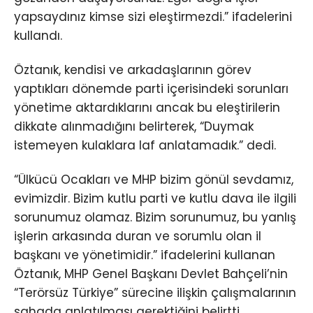
yapsaydınız kimse sizi eleştirmezdi.” ifadelerini
kullandı.
Öztanık, kendisi ve arkadaşlarının görev
yaptıkları dönemde parti içerisindeki sorunları
yönetime aktardıklarını ancak bu eleştirilerin
dikkate alınmadığını belirterek, “Duymak
istemeyen kulaklara laf anlatamadık.” dedi.
“Ülkücü Ocakları ve MHP bizim gönül sevdamız,
evimizdir. Bizim kutlu parti ve kutlu dava ile ilgili
sorunumuz olamaz. Bizim sorunumuz, bu yanlış
işlerin arkasında duran ve sorumlu olan il
başkanı ve yönetimidir.” ifadelerini kullanan
Öztanık, MHP Genel Başkanı Devlet Bahçeli’nin
“Terörsüz Türkiye” sürecine ilişkin çalışmalarının
sahada anlatılması gerektiğini belirtti.