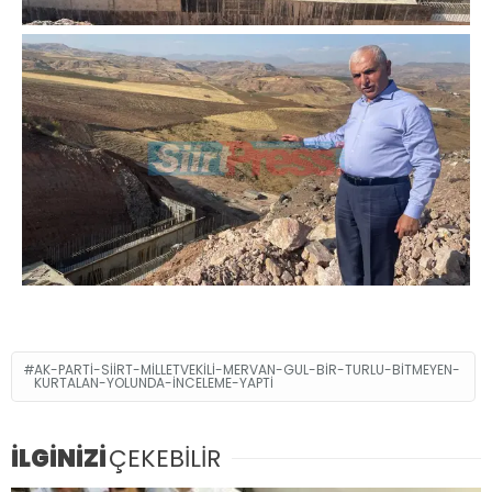
AK-PARTI-SIIRT-MILLETVEKILI-MERVAN-GUL-BIR-TURLU-BITMEYEN-
KURTALAN-YOLUNDA-INCELEME-YAPTI
İLGİNİZİ
ÇEKEBİLİR